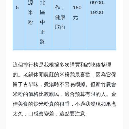
源
北
09:00-
5
作，
180
米
區
19:00
健康
元
粉
中
取向
正
路
這個排行榜是我根據多次購買和試吃後整理
的。老鍋休閒農莊的米粉我最喜歡，因為它保
留了古早味，煮湯時不容易糊掉。但新竹農會
米粉的價格比較親民，適合預算有限的人。金
佳美食的炒米粉真的很香，不過我發現如果煮
太久，口感會變差，這點要注意。