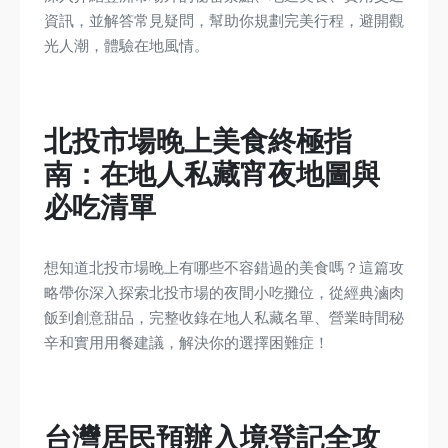
資訊，並解答常見疑問，幫助你規劃完美行程，避開觀
光人潮，體驗在地風情。
北投市場晚上美食終極指
南：在地人私藏宵夜地圖與
必吃清單
想知道北投市場晚上有哪些不容錯過的美食嗎？這篇攻
略帶你深入探索北投市場的夜間小吃攤位，從經典滷肉
飯到創意甜品，完整收錄在地人私藏名單、營業時間秘
辛和實用用餐建議，解決你的選擇困難症！
台灣居民預辦入境登記全攻