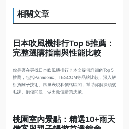
相關文章
日本吹風機排行Top 5推薦：
完整選購指南與性能比較
你是否在尋找日本吹風機排行？本文提供詳細的Top 5
推薦，包括Panasonic、TESCOM等品牌比較，深入解
析負離子技術、風量表現和價格區間，幫助你解決頭髮
毛躁、損傷問題，做出最佳購買決策。
桃園室內景點：精選10+雨天
備案與親子暢遊首選館舍