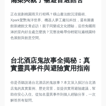
正在規劃桃園雨天行程嗎？橫山書法館沉浸藝術、
Xpark驚艷海洋世界、機器人夢工廠玩科技，還有圖書
館新總館文青必訪！親子同樂或文化體驗，這些免曬雨
淋的室內好去處怎麼挑？完整攻略帶你輕鬆玩遍桃園特
色展館與創意空間。
台北酒店鬼故事全揭秘：真
實靈異事件與避險實用指南
你是否聽說過台北酒店的鬼故事？本文深入探討台北酒
店鬼的真實案例、歷史背景，並提供實用避險建議，幫
助你安心入住。從知名靈異事件到個人經驗分享，一次
解答所有疑問。