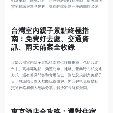
挑選重點、區域分析、預算拆解到行程規劃，提供最務
實的建議與常見陷阱，讓你輕鬆規劃完美的團體出遊。
台灣室內親子景點終極指
南：免費好去處、交通資
訊、雨天備案全收錄
這篇台灣室內親子景點指南提供詳細推薦，包括台北、
台中、高雄等地點，涵蓋門票、地址、營業時間和交通
方式。還有常見問答和實用貼士，幫助您規劃完美親子
日，無論晴天雨天都能玩得盡興。內容包括免費景點、
交通攻略和個人經驗分享，解決家長所有疑問。
東京酒店全攻略：選對住宿