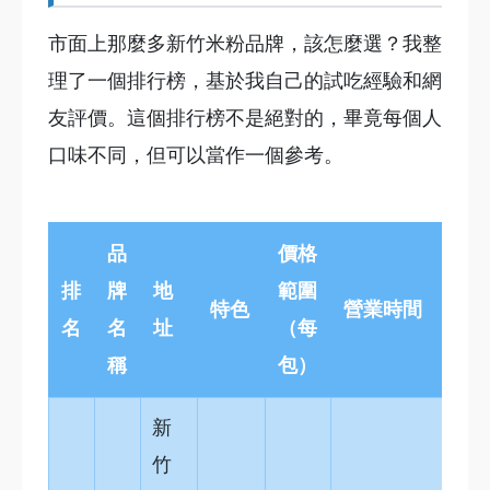
市面上那麼多新竹米粉品牌，該怎麼選？我整
理了一個排行榜，基於我自己的試吃經驗和網
友評價。這個排行榜不是絕對的，畢竟每個人
口味不同，但可以當作一個參考。
品
價格
排
牌
地
範圍
特色
營業時間
名
名
址
（每
稱
包）
新
竹