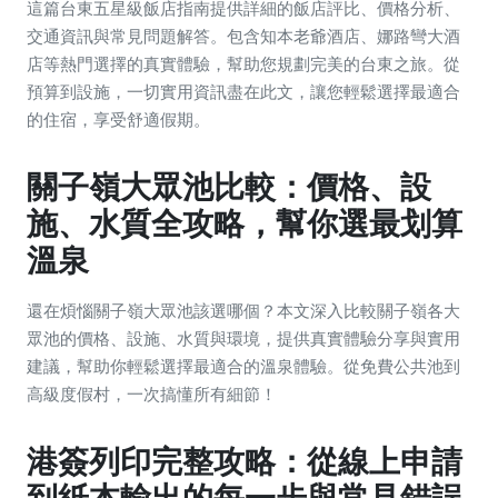
這篇台東五星級飯店指南提供詳細的飯店評比、價格分析、
交通資訊與常見問題解答。包含知本老爺酒店、娜路彎大酒
店等熱門選擇的真實體驗，幫助您規劃完美的台東之旅。從
預算到設施，一切實用資訊盡在此文，讓您輕鬆選擇最適合
的住宿，享受舒適假期。
關子嶺大眾池比較：價格、設
施、水質全攻略，幫你選最划算
溫泉
還在煩惱關子嶺大眾池該選哪個？本文深入比較關子嶺各大
眾池的價格、設施、水質與環境，提供真實體驗分享與實用
建議，幫助你輕鬆選擇最適合的溫泉體驗。從免費公共池到
高級度假村，一次搞懂所有細節！
港簽列印完整攻略：從線上申請