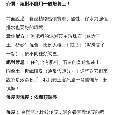
介質：絕對不能用一般培養土！
前面說過，食蟲植物習慣貧瘠、酸性、保水力強但
排水也要好的環境。
最佳配方：
無肥料的泥炭苔 + 珍珠石（或赤玉
土、矽砂）混合。比例大概 1:1 或 2:1（泥炭苔多
一點），依不同種類調整。
絕對禁忌：
任何含有肥料、石灰的普通盆栽土、
園藝土、椰纖磚塊（通常含鹽分）！這些對它們來
說都是致命殺手。我用錯土害死過一盆捕蠅草，超
懊悔！
溫度與濕度：依種類調整
溫度：
台灣平地比較溫暖，適合養喜歡溫暖的種