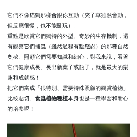
它們不像貓狗那樣會跟你互動（夾子草雖然會動，
但反應很慢，也不能亂玩）。
重點是欣賞它們獨特的外型、奇妙的生存機制，還
有觀察它們捕蟲（雖然過程有點殘忍）的那種自然
奧秘。照顧它們需要知識和細心，對我來說，看著
它們健康成長、長出新葉子或瓶子，就是最大的樂
趣和成就感！
把它們當成「很特別、需要特殊照顧的觀賞植物」
食蟲植物種植
比較貼切。
本身也是一種學習和耐心
的培養呢！