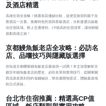
及酒店精選
高雄住宿全攻略！精選各區優缺比較，從便宜旅宿到親子友
善酒店一次看。推薦特色民宿與星級酒店，分析捷運沿線最
佳住宿區域。附上交通便利、CP值高的住宿清單，讓你輕鬆
規劃高雄之旅！
京都鰻魚飯老店全攻略：必訪名
店、品嚐技巧與隱藏版選擇
你知道京都哪家鰻魚飯老店最值得一試嗎？本文深度解析京
都百年鰻魚飯老店的歷史、必吃名單與實用技巧，從關東關
西流派差異到預約省錢秘訣，幫你避開地雷店，體驗最道地
的日式美味。
台北市住宿推薦：精選高CP值