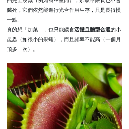
餓死，它們依然能進行光合作用生存，只是長得慢
一點。
活體
體型合適
真的想「加菜」，也只能餵食
且
的小
昆蟲（如很小的果蠅），而且頻率不能高（一個月
頂多一次）。