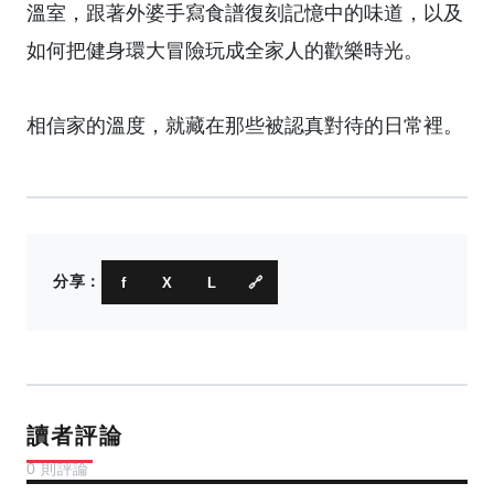
溫室，跟著外婆手寫食譜復刻記憶中的味道，以及
如何把健身環大冒險玩成全家人的歡樂時光。
相信家的溫度，就藏在那些被認真對待的日常裡。
分享：
f
X
L
🔗
讀者評論
0 則評論