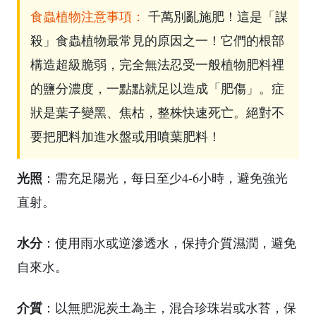
食蟲植物注意事項：
千萬別亂施肥！這是「謀
殺」食蟲植物最常見的原因之一！它們的根部
構造超級脆弱，完全無法忍受一般植物肥料裡
的鹽分濃度，一點點就足以造成「肥傷」。症
狀是葉子變黑、焦枯，整株快速死亡。絕對不
要把肥料加進水盤或用噴葉肥料！
光照
：需充足陽光，每日至少4-6小時，避免強光
直射。
水分
：使用雨水或逆滲透水，保持介質濕潤，避免
自來水。
介質
：以無肥泥炭土為主，混合珍珠岩或水苔，保