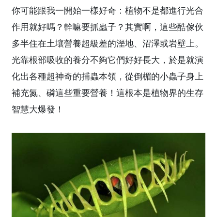
你可能跟我一開始一樣好奇：植物不是都進行光合
作用就好嗎？幹嘛要抓蟲子？其實啊，這些酷傢伙
多半住在土壤營養超級差的溼地、沼澤或岩壁上。
光靠根部吸收的養分不夠它們好好長大，於是就演
化出各種超神奇的捕蟲本領，從倒楣的小蟲子身上
補充氮、磷這些重要營養！這根本是植物界的生存
智慧大爆發！