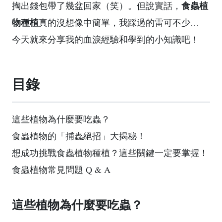
食蟲植
掏出錢包帶了幾盆回家（笑）。但說實話，
物種植
真的沒想像中簡單，我踩過的雷可不少…
今天就來分享我的血淚經驗和學到的小知識吧！
目錄
這些植物為什麼要吃蟲？
食蟲植物的「捕蟲絕招」大揭秘！
想成功挑戰食蟲植物種植？這些關鍵一定要掌握！
食蟲植物常見問題 Q & A
這些植物為什麼要吃蟲？