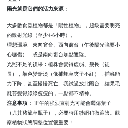
陽光就是它們的活力來源：
大多數食蟲植物都是「陽性植物」，超級需要明亮
的散射光線（至少4-6小時）。
理想環境：東向窗台、西向窗台（午後陽光強要小
心曬傷），或是南向窗台加點遮陰。
光照不足的後果：植株會變得虛弱、瘦長（徒
長），顏色變黯淡（像捕蠅草夾子不紅），捕蟲能
力下降，甚至慢慢死亡。我試過放北陽台，結果毛
氈苔變得綠綠瘦瘦的，一點都不精神。
注意事項：
正午的強烈直射光可能會曬傷葉子
（尤其豬籠草瓶子），必要時用紗網稍微遮陰。觀
察植物狀態調整位置很重要！