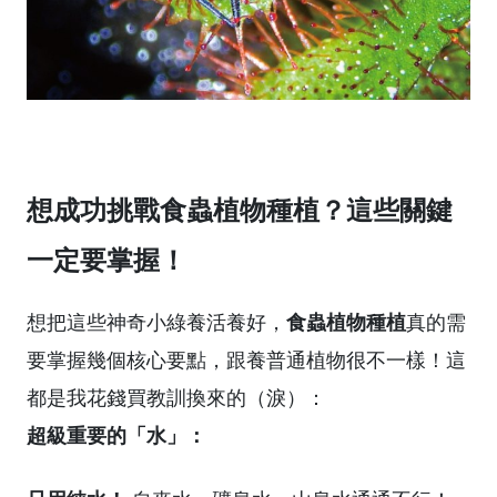
想成功挑戰食蟲植物種植？這些關鍵
一定要掌握！
食蟲植物種植
想把這些神奇小綠養活養好，
真的需
要掌握幾個核心要點，跟養普通植物很不一樣！這
都是我花錢買教訓換來的（淚）：
超級重要的「水」：