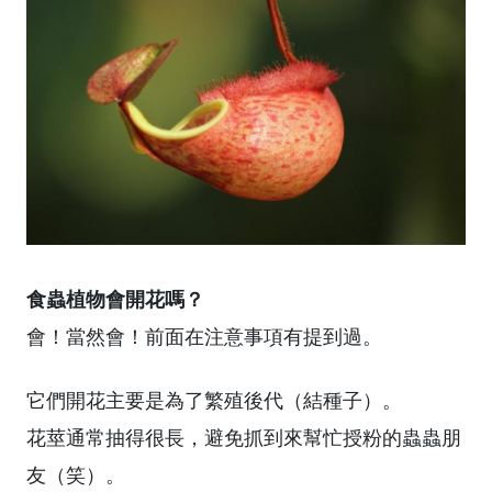
食蟲植物會開花嗎？
會！當然會！前面在注意事項有提到過。
它們開花主要是為了繁殖後代（結種子）。
花莖通常抽得很長，避免抓到來幫忙授粉的蟲蟲朋
友（笑）。