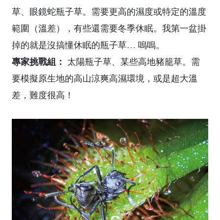
草、眼鏡蛇瓶子草。需要更高的濕度或特定的溫度
範圍（溫差），有些還需要冬季休眠。我第一盆掛
掉的就是沒搞懂休眠的瓶子草… 嗚嗚。
專家挑戰組：
太陽瓶子草、某些高地豬籠草。需
要模擬原生地的高山涼爽高濕環境，或是超大溫
差，難度很高！