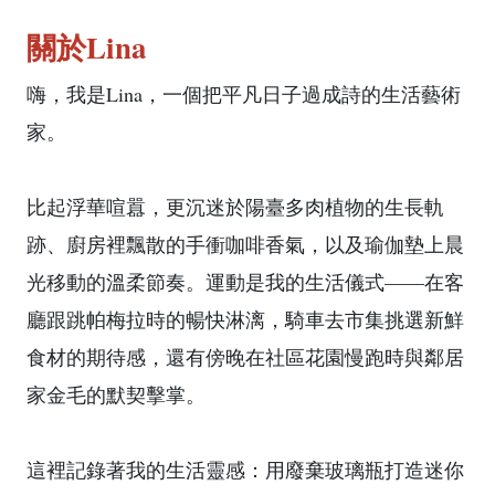
關於Lina
嗨，我是Lina，一個把平凡日子過成詩的生活藝術
家。
比起浮華喧囂，更沉迷於陽臺多肉植物的生長軌
跡、廚房裡飄散的手衝咖啡香氣，以及瑜伽墊上晨
光移動的溫柔節奏。運動是我的生活儀式——在客
廳跟跳帕梅拉時的暢快淋漓，騎車去市集挑選新鮮
食材的期待感，還有傍晚在社區花園慢跑時與鄰居
家金毛的默契擊掌。
這裡記錄著我的生活靈感：用廢棄玻璃瓶打造迷你