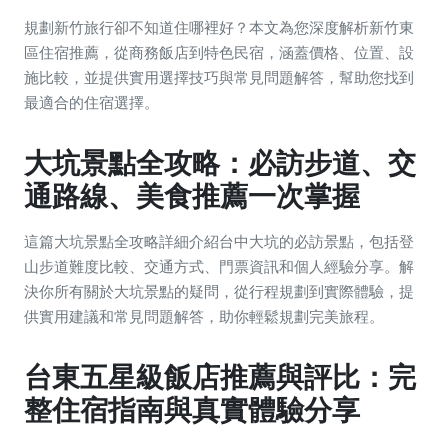
規劃新竹旅行卻不知道住哪裡好？本文為您深度解析新竹東
區住宿推薦，從商務飯店到特色民宿，涵蓋價格、位置、設
施比較，並提供實用選擇技巧與常見問題解答，幫助您找到
最適合的住宿選擇。
大坑景點全攻略：必訪步道、交
通路線、美食推薦一次掌握
這篇大坑景點全攻略詳細介紹台中大坑的必訪景點，包括登
山步道難度比較、交通方式、門票資訊和個人經驗分享。解
決你所有關於大坑景點的疑問，從行程規劃到實際體驗，提
供實用建議和常見問題解答，助你輕鬆規劃完美旅程。
台東五星級飯店推薦與評比：完
整住宿指南與真實體驗分享