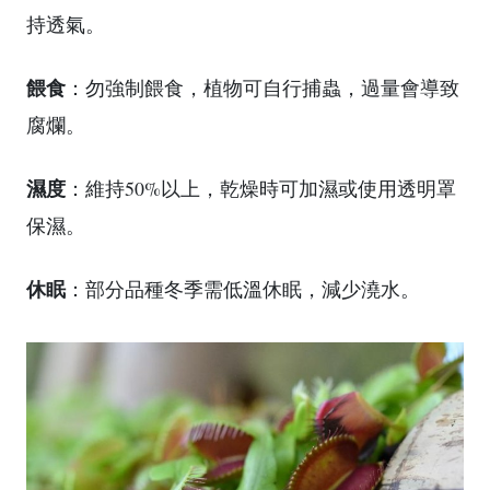
持透氣。
餵食
：勿強制餵食，植物可自行捕蟲，過量會導致
腐爛。
濕度
：維持50%以上，乾燥時可加濕或使用透明罩
保濕。
休眠
：部分品種冬季需低溫休眠，減少澆水。