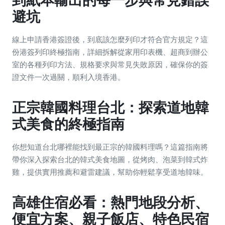
到紙本輸出的每一步與常見錯誤
避坑
線上申請香港簽證後，到底該怎麼列印才符合官方規定？這
份港簽列印終極指南，詳細拆解從家用印表機、超商到辦公
室的各種列印方法、規格要求與常見失敗原因，確保你的簽
證文件一次過關，順利入境香港。
正宗韓國料理台北：探索道地韓
式美食的終極指南
你想知道台北哪裡能找到最正宗的韓國料理嗎？這篇指南將
帶你深入探索台北的韓式美食地圖，從烤肉、泡菜到韓式炸
雞，提供實用推薦和避雷建議，幫助你輕鬆享受道地韓味。
高雄住宿必看：熱門地段分析、
便宜方案、親子飯店、特色民宿