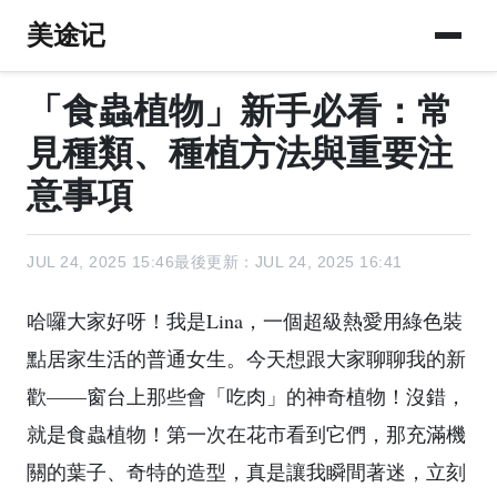
美途记
「食蟲植物」新手必看：常
見種類、種植方法與重要注
意事項
JUL 24, 2025 15:46
最後更新：JUL 24, 2025 16:41
哈囉大家好呀！我是Lina，一個超級熱愛用綠色裝
點居家生活的普通女生。今天想跟大家聊聊我的新
歡——窗台上那些會「吃肉」的神奇植物！沒錯，
就是食蟲植物！第一次在花市看到它們，那充滿機
關的葉子、奇特的造型，真是讓我瞬間著迷，立刻