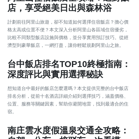
店，享受絕美日出與森林浴
計劃前往阿里山旅遊，卻不知道如何選擇住宿飯店？擔心價
格太高或位置不便？本文深入分析阿里山各區域住宿優劣，
比較不同類型飯店設施與價格，並分享實用預訂技巧。從經
濟型到豪華飯店，一網打盡，讓你輕鬆規劃阿里山之旅。
台中飯店排名TOP10終極指南：
深度評比與實用選擇秘訣
想知道台中最好的飯店怎麼選嗎？本文提供完整的台中飯店
排名分析，從前十名酒店詳細介紹到選擇技巧，涵蓋價格、
位置、服務等關鍵因素，幫助你避開地雷，找到最適合的住
宿。
南庄雲水度假溫泉交通全攻略：