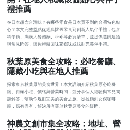
禮推薦
在日本想念台灣味？有哪些零食是日本買不到的台灣特色點
心？本文完整盤點從經典懷舊零食到創新人氣伴手禮，包含
科學麵、滿漢大餐泡麵、乖乖等必買清單，並提供選購建議
與常見問答，讓你輕鬆回味家鄉味或規劃完美伴手禮。
秋葉原美食全攻略：必吃餐廳、
隱藏小吃與在地人推薦
探索東京秋葉原的美食世界！本文詳細介紹秋葉原必吃餐
廳、街頭小吃、價格與營業時間，並分享個人經驗與常見問
題解答，幫助你規劃完美的美食之旅。從拉麵到女僕咖啡
廳，應有盡有，解決所有關於秋葉原美食的疑問。
神農文創市集全攻略：地址、營