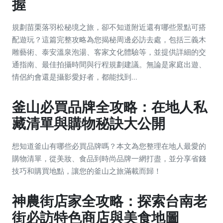
握
規劃苗栗落羽松秘境之旅，卻不知道附近還有哪些景點可搭
配遊玩？這篇完整攻略為您揭秘周邊必訪去處，包括三義木
雕藝術、泰安溫泉泡湯、客家文化體驗等，並提供詳細的交
通指南、最佳拍攝時間與行程規劃建議。無論是家庭出遊、
情侶約會還是攝影愛好者，都能找到...
釜山必買品牌全攻略：在地人私
藏清單與購物秘訣大公開
想知道釜山有哪些必買品牌嗎？本文為您整理在地人最愛的
購物清單，從美妝、食品到時尚品牌一網打盡，並分享省錢
技巧和購買地點，讓您的釜山之旅滿載而歸！
神農街店家全攻略：探索台南老
街必訪特色商店與美食地圖