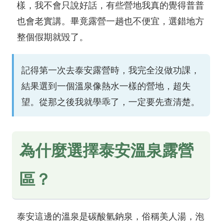
樣，我不會只說好話，有些營地我真的覺得普普
也會老實講。畢竟露營一趟也不便宜，選錯地方
整個假期就毀了。
記得第一次去泰安露營時，我完全沒做功課，
結果選到一個溫泉像熱水一樣的營地，超失
望。從那之後我就學乖了，一定要先查清楚。
為什麼選擇泰安溫泉露營
區？
泰安這邊的溫泉是碳酸氫鈉泉，俗稱美人湯，泡