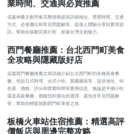
業時間、交通與必買推薦
這篇神農文創市集完整指南提供詳細地址、營業時間、交通
方式、必逛攤位和常見問題解答。從個人體驗分享到實用資
訊，幫助你規劃完美行程，探索台灣文創魅力。
西門餐廳推薦：台北西門町美食
全攻略與隱藏版好店
這篇西門餐廳推薦文章詳細介紹台北西門町的各種美食餐
廳，包括日式料理、台式小吃、異國風味等，提供地址、特
色菜、價格、評分和營業時間等實用信息。無論是平價小吃
還是高級餐廳，都能找到適合的選擇。還包含常見問題解
答，幫助你輕鬆規劃西門町美食之旅。
板橋火車站住宿推薦：精選高評
價飯店與周邊完整攻略