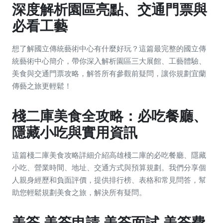
深度解析園區亮點、交通門票與
必看工藝
想了解國立傳統藝術中心有什麼好玩？這篇最完整的國立傳
統藝術中心簡介，帶你深入解析園區三大展館、工藝體驗、
美食與交通門票攻略，解答所有參觀前疑問，讓你規劃宜蘭
傳藝之旅更輕鬆！
棧二庫美食全攻略：必吃餐廳、
隱藏小吃與實用資訊
這篇棧二庫美食攻略詳細介紹高雄棧二庫的必吃餐廳、隱藏
小吃、營業時間、地址、交通方式與預算規劃。我們分享個
人親身經歷和負面評價，提供排行榜、表格和常見問答，幫
助您輕鬆規劃美食之旅，解決所有疑問。
美簽,美簽申請,美簽面試,美簽費