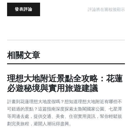
評論將在審核後顯示
發表評論
相關文章
理想大地附近景點全攻略：花蓮
必遊秘境與實用旅遊建議
計畫到花蓮理想大地度假嗎？想知道理想大地附近有哪些不
可錯過的景點？這篇指南深度探索太魯閣國家公園、七星潭
等周邊去處，提供交通、美食、住宿實用資訊，幫你輕鬆規
劃完美旅程，避開人潮玩得盡興。