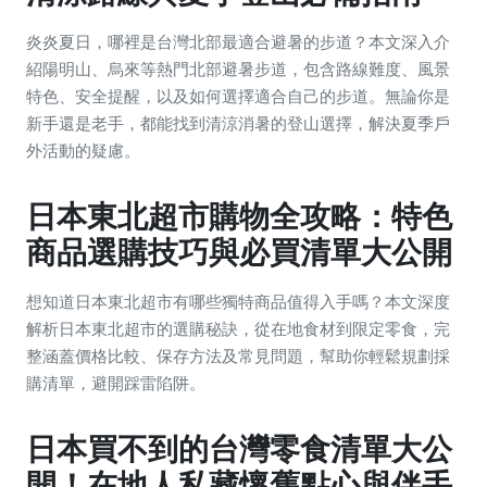
炎炎夏日，哪裡是台灣北部最適合避暑的步道？本文深入介
紹陽明山、烏來等熱門北部避暑步道，包含路線難度、風景
特色、安全提醒，以及如何選擇適合自己的步道。無論你是
新手還是老手，都能找到清涼消暑的登山選擇，解決夏季戶
外活動的疑慮。
日本東北超市購物全攻略：特色
商品選購技巧與必買清單大公開
想知道日本東北超市有哪些獨特商品值得入手嗎？本文深度
解析日本東北超市的選購秘訣，從在地食材到限定零食，完
整涵蓋價格比較、保存方法及常見問題，幫助你輕鬆規劃採
購清單，避開踩雷陷阱。
日本買不到的台灣零食清單大公
開！在地人私藏懷舊點心與伴手