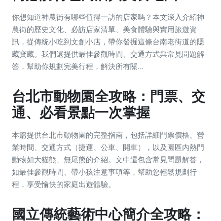
你想知道神農街有哪些值得一訪的店家嗎？本文深入介紹神
農街的歷史文化、必訪店家清單、美食體驗與實用旅遊資
訊，從傳統小吃到文創小店，帶你發掘這條台南老街道的隱
藏寶藏。我們還提供最佳參觀時間、交通方式與常見問題解
答，幫助你規劃完美行程，解決所有關...
台北市動物園全攻略：門票、交
通、必看景點一次掌握
本篇提供台北市動物園的完整指南，包括詳細門票價格、營
業時間、交通方式（捷運、公車、開車），以及園區內熱門
動物如大貓熊、無尾熊的介紹。文中還包含常見問題解答，
如最佳參觀時間、帶小孩注意事項等，幫助您輕鬆規劃行
程，享受愉快的家庭出遊體驗。
國立傳統藝術中心簡介全攻略：