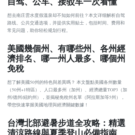
自驾、公车、接驳车一次看懂
想去南庄雲水度假溫泉却不知如何前往？本文详细解析自驾
路线、公共交通选项，并提供实用贴士，包括时间、费用和
常见问题，助你轻松规划行程。
美國幾個州、有哪些州、各州經
濟排名、哪一州人最多、哪個州
免稅
想了解美國50州的特色與差異嗎？ 本文盤點美國各州數量
（50州+1特區）、人口最多州（加州）、經濟總量TOP3（加
州/德州/紐約州），並揭秘免稅州名單（阿拉斯加等5州），
帶您快速掌握美國地理與經濟關鍵數據！
台灣北部避暑步道全攻略：精選
清涼路線與夏季登山必備指南