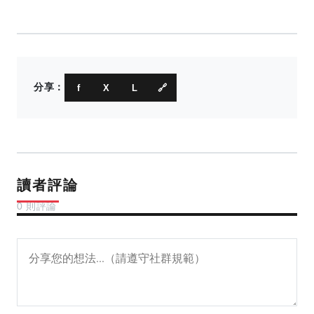
分享：
f
X
L
🔗
讀者評論
0 則評論