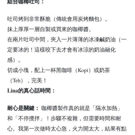
組合咖椰吐司：
吐司烤到非常酥脆（傳統會用炭烤麵包）。
抹上厚厚一層自製或買來的咖椰醬。
在兩片吐司中間，夾入一片薄薄的冰凍鹹奶油（一
定要冰的！這樣咬下去才會有冰涼的奶油融化
感）。
切成小塊，配上一杯黑咖啡（Kopi）或奶茶
（Teh），完美！
Lina的真心話時間：
耐心是關鍵：
咖椰醬製作真的就是「隔水加熱」
和「不停攪拌」！步驟不複雜，但需要時間和耐
心。我第一次做時太心急，火力開太大，結果有點