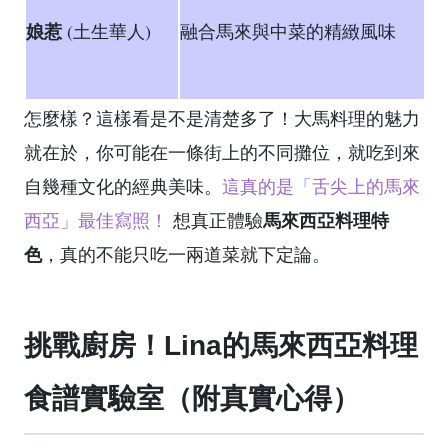
娘惹
(土生華人)
融合馬來與中菜的精緻風味
怎麼樣？這樣看是不是清楚多了！大馬料理的魅力
就在於，你可能在一條街上的不同攤位，就吃到來
自幾種文化的經典美味。
這真的是「舌尖上的馬來
馬來西亞料理特
西亞」最佳寫照！
想真正體驗
色
，真的不能只吃一兩道菜就下定論。
挑戰廚房！Lina的馬來西亞料理
食譜實驗室（附真實心得）