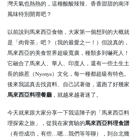
灣天氣也熱熱的，這種酸酸辣辣、香香甜甜的南洋
風味特別開胃吧？
以前說到馬來西亞食物，大家第一個想到的大概就
是「肉骨茶」吧？（我的最愛之一！）但說真的，
馬來西亞的美食世界超級寬廣，種類多到嚇死人！
它融合了馬來人、華人、印度人，還有一些土生土
長的娘惹（Nyonya）文化，每一種都超級有特色。
後來我認真去找資料、自己試著做，還跑了好幾家
馬來西亞料理餐廳
，就越來越著迷了。
今天就來跟大家分享一下我這陣子的「馬來西亞料
馬來西亞料理食譜
理探索之旅」，從我在家實驗的
（有些成功，有些…嗯…我們等等聊），到台北幾