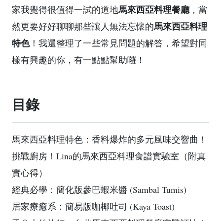
馬來西亞料理餐廳
家我覺得很值得一試的道地
，當
馬來西亞料理
然更要好好聊聊那些讓人無法忘懷的
特色
！我還整理了一些常見問題的解答，希望對同
樣有興趣的你，有一點點幫助囉！
目錄
馬來西亞料理特色：香料爆炸的多元風味交響曲！
挑戰廚房！Lina的馬來西亞料理食譜實驗室（附真
實心得）
經典必學：簡化版參巴蝦米醬 (Sambal Tumis)
居家療癒系：簡易版咖椰吐司 (Kaya Toast)