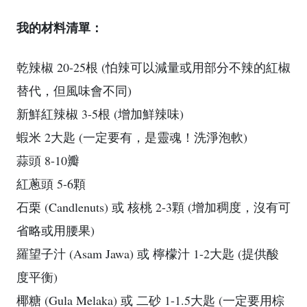
我的材料清單：
乾辣椒 20-25根 (怕辣可以減量或用部分不辣的紅椒
替代，但風味會不同)
新鮮紅辣椒 3-5根 (增加鮮辣味)
蝦米 2大匙 (一定要有，是靈魂！洗淨泡軟)
蒜頭 8-10瓣
紅蔥頭 5-6顆
石栗 (Candlenuts) 或 核桃 2-3顆 (增加稠度，沒有可
省略或用腰果)
羅望子汁 (Asam Jawa) 或 檸檬汁 1-2大匙 (提供酸
度平衡)
椰糖 (Gula Melaka) 或 二砂 1-1.5大匙 (一定要用棕