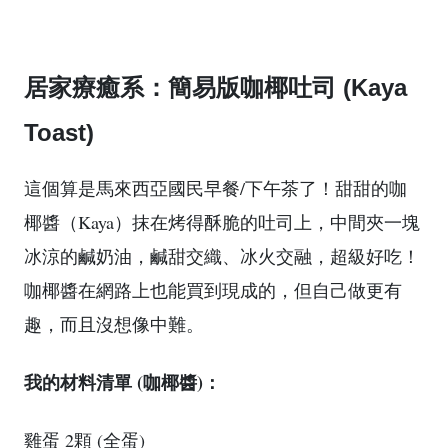
居家療癒系：簡易版咖椰吐司 (Kaya
Toast)
這個算是馬來西亞國民早餐/下午茶了！甜甜的咖
椰醬（Kaya）抹在烤得酥脆的吐司上，中間夾一塊
冰涼的鹹奶油，鹹甜交織、冰火交融，超級好吃！
咖椰醬在網路上也能買到現成的，但自己做更有
趣，而且沒想像中難。
我的材料清單 (咖椰醬)：
雞蛋 2顆 (全蛋)