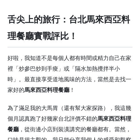
舌尖上的旅行：台北馬來西亞料
理餐廳實戰評比！
好啦，我知道不是每個人都有時間或精力自己在家
裡「炒參巴炒到手痠」或「隔水加熱攪拌半小
時」。最直接享受道地風味的方法，當然是去找一
馬來西亞料理餐廳
家好的
！
為了滿足我的大馬胃（還有幫大家探路），我這幾
馬來西亞料理
個月認真跑了好幾家台北評價不錯的
餐廳
，從街邊小店到裝潢講究的餐廳都有。當然，
口味是很主觀的，我只能分享我個人的感受和觀察