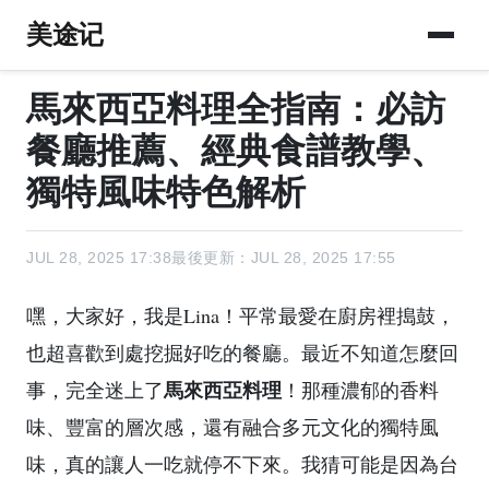
美途记
馬來西亞料理全指南：必訪
餐廳推薦、經典食譜教學、
獨特風味特色解析
JUL 28, 2025 17:38
最後更新：JUL 28, 2025 17:55
嘿，大家好，我是Lina！平常最愛在廚房裡搗鼓，
也超喜歡到處挖掘好吃的餐廳。最近不知道怎麼回
馬來西亞料理
事，完全迷上了
！那種濃郁的香料
味、豐富的層次感，還有融合多元文化的獨特風
味，真的讓人一吃就停不下來。我猜可能是因為台