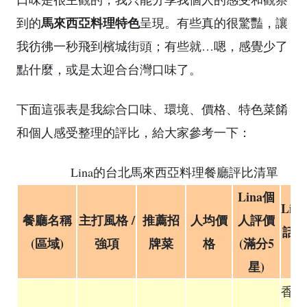
馬來西亞料理特色
到的
呈現。有些真的很驚豔，讓
我彷彿一秒飛到檳城街頭；有些就…嗯，感覺少了
點什麼，或是太迎合台灣口味了。
下面這張表是我綜合口味、環境、價格、特色菜餚
和個人感受整理的評比，給大家參考一下：
Lina的台北馬來西亞料理餐廳評比清單
Lina個
Lin
餐廳名稱
主打風格 /
推薦招
人均價
人評價
話 /
(區域)
強項
牌菜
格
(滿分5
星)
香料