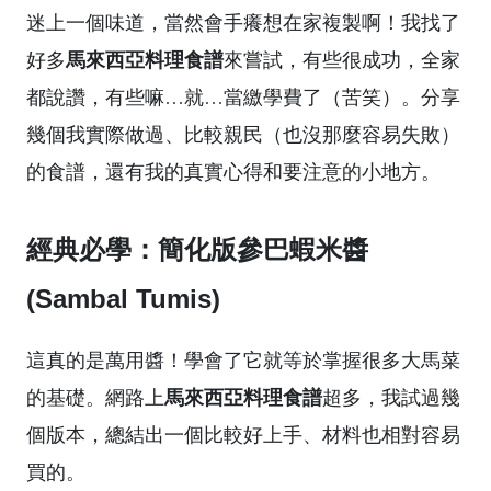
迷上一個味道，當然會手癢想在家複製啊！我找了
馬來西亞料理食譜
好多
來嘗試，有些很成功，全家
都說讚，有些嘛…就…當繳學費了（苦笑）。分享
幾個我實際做過、比較親民（也沒那麼容易失敗）
的食譜，還有我的真實心得和要注意的小地方。
經典必學：簡化版參巴蝦米醬
(Sambal Tumis)
這真的是萬用醬！學會了它就等於掌握很多大馬菜
馬來西亞料理食譜
的基礎。網路上
超多，我試過幾
個版本，總結出一個比較好上手、材料也相對容易
買的。