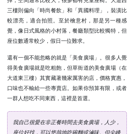
擇，空間通常比較大，很多都有兒童座椅。大道西
三樓則偏向「時尚餐飲」和「異國料理」，裝潢比
較漂亮，適合拍照。至於檜意村，那是另一種感
覺，像日式風格的小村落，餐廳類型比較獨特，但
座位數通常較少，假日一位難求。
還有一個不能忽略的就是「美食廣場」。很多人覺
得美食廣場就是吃粗飽，但草衙道的美食廣場（在
大道東三樓）其實藏著幾家厲害的店，價格實惠，
口味也不輸給一些專賣店。如果你預算有限，或者
一群人想吃不同東西，這裡是首選。
我自己很愛在非正餐時間去美食廣場，人少，
座位好找，可以悠哉地吃碗麵或滷味。但尖峰