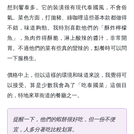
想到饗泰多。它的裝潢很有現代泰國風，不會俗
氣。菜色方面，打拋豬、綠咖哩這些基本款都做得
不錯，味道夠勁。我特別喜歡他們的「酥炸檸檬
魚」，魚肉炸得酥脆，淋上酸辣的醬汁，非常開
胃。不過他們的菜有些真的蠻辣的，點餐時可以問
一下服務生。
價格中上，但以這樣的環境和味道來說，我覺得可
以接受。算是少數我會為了「吃泰國菜」這個目
的，特地來草衙道的餐廳之一。
提醒一下，他們的蝦餅很好吃，但一份不便
宜，人多分著吃比較划算。