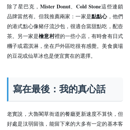
Mister Donut
Cold Stone
除了星巴克，
、
這些連鎖
點點心
品牌當然有。但我推薦兩家：一家是
，他們
的港式點心像豬仔流沙包，很適合當甜點吃，配壺
檜意村
茶。另一家是
裡的一些小店，有時會有日式
糰子或霜淇淋，坐在戶外區吃很有感覺。美食廣場
的豆花或仙草冰也是便宜實在的選擇。
寫在最後：我的真心話
老實說，大魯閣草衙道的餐廳更新速度不算快，但
好處是汰弱留強，能留下來的大多有一定的基本客