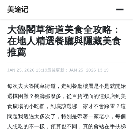
美途记
大魯閣草衙道美食全攻略：
在地人精選餐廳與隱藏美食
推薦
JAN 25, 2026 13:19
最後更新：JAN 25, 2026 13:19
每次去大魯閣草衙道，走到餐廳樓層是不是就開始
選擇困難？餐廳那麼多，從百貨裡面的連鎖店到美
食廣場的小吃攤，到底該選哪一家才不會踩雷？這
問題我遇過太多次了，特別是帶著一家老小，每個
人想吃的不一樣，預算也不同，真的會站在手扶梯