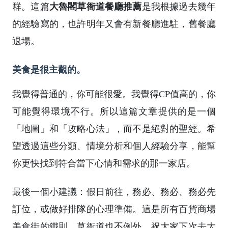
大魯閣草衙道餐廳推薦
群。這篇
是我根據過去幾年
的經驗寫的，也許明年又會有新餐廳進駐，舊餐廳
退場。
美食是很主觀的。
我覺得普通的，你可能很愛。我覺得CP值高的，你
可能覺得環境不行。所以這篇文章提供的是一個
「地圖」和「攻略心法」，而不是絕對的聖經。希
望透過這些分類、情境分析和個人經驗分享，能幫
你更快找到符合當下心情和需求的那一家店。
最後一個小建議：假日前往，務必、務必、務必先
訂位，或做好排隊的心理準備。這是所有百貨商場
美食街的鐵則，草衙道也不例外。祝大家下次去大