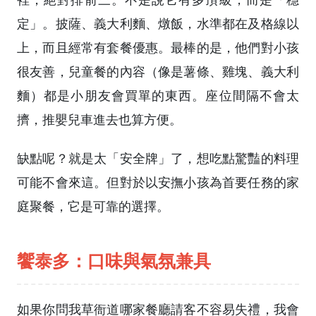
定」。披薩、義大利麵、燉飯，水準都在及格線以
上，而且經常有套餐優惠。最棒的是，他們對小孩
很友善，兒童餐的內容（像是薯條、雞塊、義大利
麵）都是小朋友會買單的東西。座位間隔不會太
擠，推嬰兒車進去也算方便。
缺點呢？就是太「安全牌」了，想吃點驚豔的料理
可能不會來這。但對於以安撫小孩為首要任務的家
庭聚餐，它是可靠的選擇。
饗泰多：口味與氣氛兼具
如果你問我草衙道哪家餐廳請客不容易失禮，我會