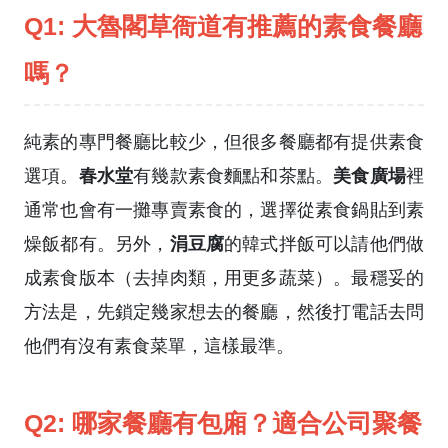
Q1: 大魯閣草衙道有推薦的素食餐廳
嗎？
純素的專門餐廳比較少，但很多餐廳都有提供素食
春水堂
美食廣場
選項。
有幾款素食麵點和茶點。
裡
通常也會有一攤專賣素食的，選擇從素食鍋貼到素
涓豆腐
燥飯都有。另外，
的韓式拌飯可以請他們做
成素食版本（去掉肉類，用更多蔬菜）。最穩妥的
方法是，先鎖定幾家想去的餐廳，然後打電話去問
他們有沒有素食菜單，這樣最準。
Q2: 哪家餐廳有包廂？適合公司聚餐