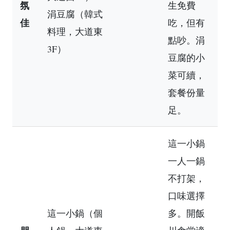
氛
生免費
涓豆腐（韓式
佳
吃，但有
料理，大道東
點吵。涓
3F）
豆腐的小
菜可續，
套餐份量
足。
這一小鍋
一人一鍋
不打架，
口味選擇
這一小鍋（個
多。開飯