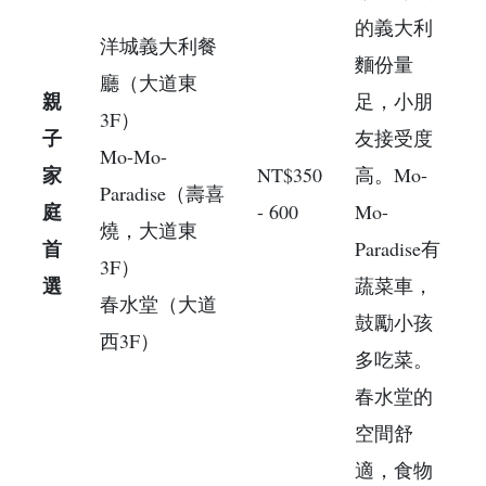
的義大利
洋城義大利餐
麵份量
廳（大道東
親
足，小朋
3F）
子
友接受度
Mo-Mo-
家
NT$350
高。Mo-
Paradise（壽喜
庭
- 600
Mo-
燒，大道東
首
Paradise有
3F）
選
蔬菜車，
春水堂（大道
鼓勵小孩
西3F）
多吃菜。
春水堂的
空間舒
適，食物