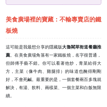
美食廣場裡的寶藏：不輸專賣店的鐵
板燒
大魯閣草衙道餐廳推
這可能是我最想分享的隱藏版
薦
。在美食廣場角落有一家鐵板燒，名字很普通，
但師傅手藝不錯。你可以看著他炒，青菜給得大
方，主菜（像牛肉、雞腿排）的味道也醃得剛剛
好，不會死鹹。最重要的是，一個套餐兩百多塊就
解決，有湯、飲料、兩樣菜、一個主菜和白飯無限
續。