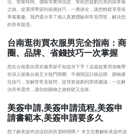
址、營業時間、價格等實用信息，幫助您規劃完美的採草莓
之旅。從選擇季節到採摘技巧，一應俱全，讓您輕鬆享受採
草莓樂趣。我們還分享了個人真實體驗和常見問答，解決您
的所有疑惑。
台南逛街買衣服男完全指南：商
圈、品牌、省錢技巧一次掌握
想在台南逛街買衣服男卻不知從何下手？這篇超實用攻略帶
你深入探索台南五大熱門商圈、平價與設計師品牌、購物避
坑技巧，並解答常見疑問，從預算規劃到穿搭建議，一次解
決所有需求，讓你的購物之旅輕鬆又划算。
美簽申請,美簽申請流程,美簽申
請書範本,美簽申請要多久
想了解美簽申請流程與所需時間嗎？ 本文完整解析美簽申請