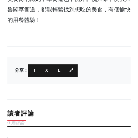
魯閣草衙道，都能輕鬆找到想吃的美食，有個愉快
的用餐體驗！
分享：
f
X
L
🔗
讀者評論
0 則評論