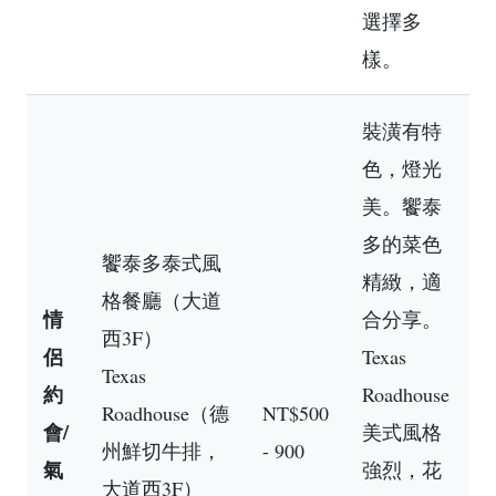
選擇多
樣。
裝潢有特
色，燈光
美。饗泰
多的菜色
饗泰多泰式風
精緻，適
格餐廳（大道
情
合分享。
西3F）
侶
Texas
Texas
約
Roadhouse
Roadhouse（德
NT$500
會/
美式風格
州鮮切牛排，
- 900
氣
強烈，花
大道西3F）