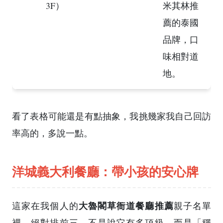
3F）
米其林推
薦的泰國
品牌，口
味相對道
地。
看了表格可能還是有點抽象，我挑幾家我自己回訪
率高的，多說一點。
洋城義大利餐廳：帶小孩的安心牌
大魯閣草衙道餐廳推薦
這家在我個人的
親子名單
裡，絕對排前三。不是說它有多頂級，而是「穩