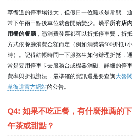
草衙道的停車場很大，但假日一位難求是常態。通
所有店內
常下午兩三點後車位就會開始變少。幾乎
用餐的餐廳
，憑消費發票都可以折抵停車費，折抵
方式依餐廳消費金額而定（例如消費滿500折抵1小
時）。記得結帳時問一下服務生如何辦理折抵，通
常是要用停車卡去服務台或機器消磁。詳細的停車
費率與折抵辦法，最準確的資訊還是要查詢
大魯閣
草衙道官方網站
的公告。
Q4: 如果不吃正餐，有什麼推薦的下
午茶或甜點？