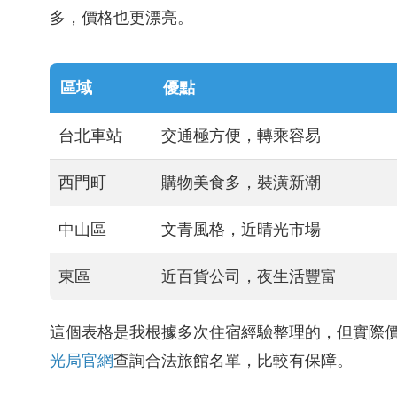
多，價格也更漂亮。
區域
優點
台北車站
交通極方便，轉乘容易
西門町
購物美食多，裝潢新潮
中山區
文青風格，近晴光市場
東區
近百貨公司，夜生活豐富
這個表格是我根據多次住宿經驗整理的，但實際
光局官網
查詢合法旅館名單，比較有保障。