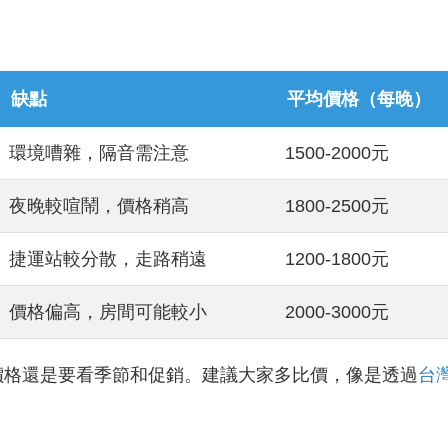
缺點
平均價格（每晚）
環境嘈雜，隔音需注意
1500-2000元
夜晚較喧鬧，價格稍高
1800-2500元
捷運站較分散，走路稍遠
1200-1800元
價格偏高，房間可能較小
2000-3000元
價格還是要看季節和促銷。建議大家多比價，像是透過
台