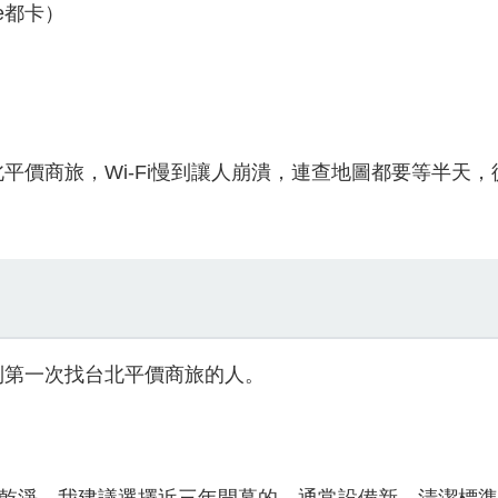
e都卡）
）
平價商旅，Wi-Fi慢到讓人崩潰，連查地圖都要等半天，
到第一次找台北平價商旅的人。