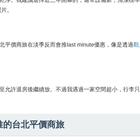
還乾淨。我建議選擇近三年開幕的，通常設備新，清潔標
照片。
價商旅在淡季反而會推last minute優惠，像是透過
觀
甚至允許退房後繼續放。不過我遇過一家空間超小，行李
推的台北平價商旅