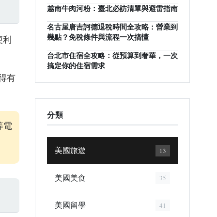
越南牛肉河粉：臺北必訪清單與避雷指南
名古屋唐吉訶德退稅時間全攻略：營業到
幾點？免稅條件與流程一次搞懂
便利
台北市住宿全攻略：從預算到奢華，一次
搞定你的住宿需求
得有
分類
等電
美國旅遊
13
美國美食
35
美國留學
41