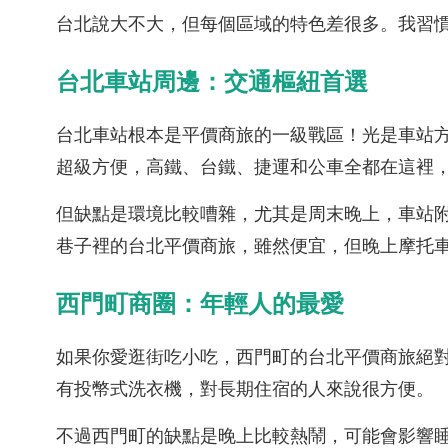
台北說大不大，但每個區域的特色差很多。我習
台北車站周邊：交通樞紐首選
台北車站根本是平價商旅的一級戰區！光是車站方
超級方便，高鐵、台鐵、捷運和公車全都在這裡
但缺點是環境比較嘈雜，尤其是周末晚上，車站
巷子裡的台北平價商旅，雖然便宜，但晚上摩托
西門町商圈：年輕人的最愛
如果你愛逛街吃小吃，西門町的台北平價商旅絕
有投幣式洗衣機，對長期住宿的人來說很方便。
不過西門町的缺點是晚上比較熱鬧，可能會影響