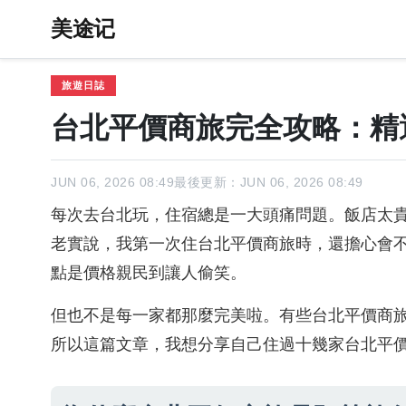
美途记
旅遊日誌
台北平價商旅完全攻略：精
JUN 06, 2026 08:49
最後更新：JUN 06, 2026 08:49
每次去台北玩，住宿總是一大頭痛問題。飯店太
老實說，我第一次住台北平價商旅時，還擔心會
點是價格親民到讓人偷笑。
但也不是每一家都那麼完美啦。有些台北平價商
所以這篇文章，我想分享自己住過十幾家台北平價