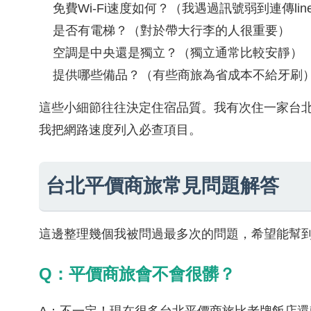
免費Wi-Fi速度如何？（我遇過訊號弱到連傳lin
是否有電梯？（對於帶大行李的人很重要）
空調是中央還是獨立？（獨立通常比較安靜）
提供哪些備品？（有些商旅為省成本不給牙刷
這些小細節往往決定住宿品質。我有次住一家台北
我把網路速度列入必查項目。
台北平價商旅常見問題解答
這邊整理幾個我被問過最多次的問題，希望能幫
Q：平價商旅會不會很髒？