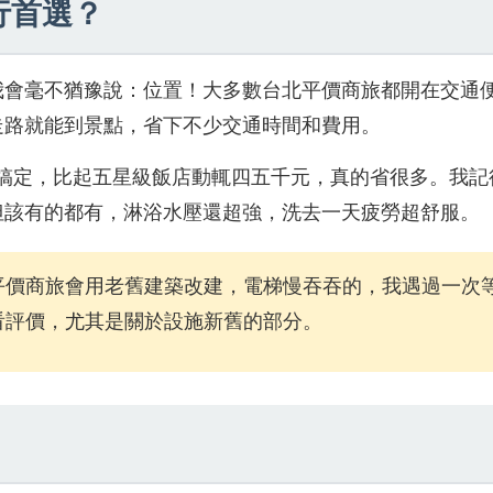
行首選？
我會毫不猶豫說：位置！大多數台北平價商旅都開在交通
走路就能到景點，省下不少交通時間和費用。
就能搞定，比起五星級飯店動輒四五千元，真的省很多。我記
但該有的都有，淋浴水壓還超強，洗去一天疲勞超舒服。
平價商旅會用老舊建築改建，電梯慢吞吞的，我遇過一次
看評價，尤其是關於設施新舊的部分。