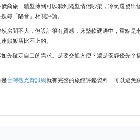
平價商旅，牆壁薄到可以聽到隔壁情侶吵架，冷氣還發出
要搜尋「隔音」相關評論。
雖然房間不大，但設計很有質感，床墊軟硬適中，重點是
是連鎖飯店比不上的。
不如先確定自己的需求。是要交通方便？還是安靜優先？
像是
台灣觀光資訊網
就有完整的旅館評鑑資料，可以避免