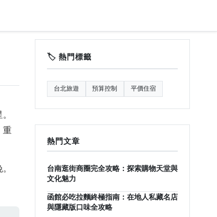
🏷️ 熱門標籤
台北旅遊
預算控制
平價住宿
星。
，重
熱門文章
晚。
台南逛街商圈完全攻略：探索購物天堂與
文化魅力
函館必吃拉麵終極指南：在地人私藏名店
與隱藏版口味全攻略