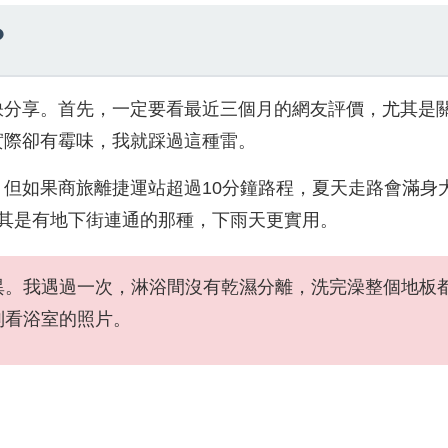
？
訣分享。首先，一定要看最近三個月的網友評價，尤其是
實際卻有霉味，我就踩過這種雷。
但如果商旅離捷運站超過10分鐘路程，夏天走路會滿身
其是有地下街連通的那種，下雨天更實用。
異。我遇過一次，淋浴間沒有乾濕分離，洗完澡整個地板
別看浴室的照片。