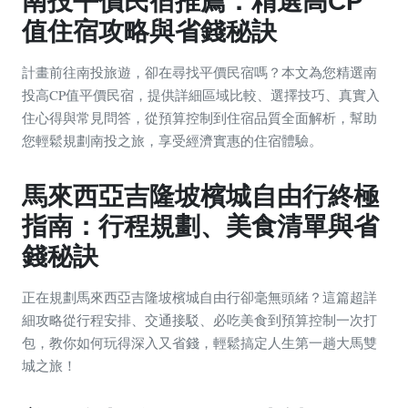
南投平價民宿推薦：精選高CP
值住宿攻略與省錢秘訣
計畫前往南投旅遊，卻在尋找平價民宿嗎？本文為您精選南
投高CP值平價民宿，提供詳細區域比較、選擇技巧、真實入
住心得與常見問答，從預算控制到住宿品質全面解析，幫助
您輕鬆規劃南投之旅，享受經濟實惠的住宿體驗。
馬來西亞吉隆坡檳城自由行終極
指南：行程規劃、美食清單與省
錢秘訣
正在規劃馬來西亞吉隆坡檳城自由行卻毫無頭緒？這篇超詳
細攻略從行程安排、交通接駁、必吃美食到預算控制一次打
包，教你如何玩得深入又省錢，輕鬆搞定人生第一趟大馬雙
城之旅！