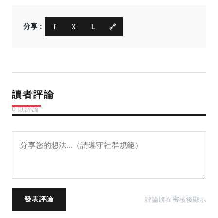
分享：
f
X
L
🔗
讀者評論
0 則評論
評論將在審核後顯示
發表評論