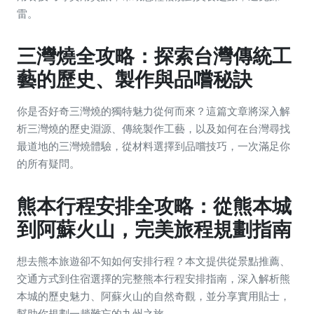
雷。
三灣燒全攻略：探索台灣傳統工
藝的歷史、製作與品嚐秘訣
你是否好奇三灣燒的獨特魅力從何而來？這篇文章將深入解
析三灣燒的歷史淵源、傳統製作工藝，以及如何在台灣尋找
最道地的三灣燒體驗，從材料選擇到品嚐技巧，一次滿足你
的所有疑問。
熊本行程安排全攻略：從熊本城
到阿蘇火山，完美旅程規劃指南
想去熊本旅遊卻不知如何安排行程？本文提供從景點推薦、
交通方式到住宿選擇的完整熊本行程安排指南，深入解析熊
本城的歷史魅力、阿蘇火山的自然奇觀，並分享實用貼士，
幫助你規劃一趟難忘的九州之旅。