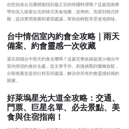
你想知道台北哪裡能找到最正宗的韓國料理嗎？這篇指南將
帶你深入探索台北的韓式美食地圖，從烤肉、泡菜到韓式炸
雞，提供實用推薦和避雷建議，幫助你輕鬆享受道地韓味。
台中情侶室內約會全攻略｜雨天
備案、約會靈感一次收藏
還在煩惱台中雨天約會去哪嗎？這篇完整收錄超過20個台中
室內情侶約會好去處，從文青手作、刺激挑戰到慵懶放鬆，
分類推薦並提供行程安排建議，解決你所有約會靈感枯竭的
困擾。
好萊塢星光大道全攻略：交通、
門票、巨星名單、必去景點、美
食與住宿指南！