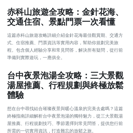
赤科山旅遊全攻略：金針花海、
交通住宿、景點門票一次看懂
這篇赤科山旅遊攻略詳細介紹金針花海最佳觀賞期、交通方
式、住宿推薦、門票資訊等實用內容，幫助你規劃完美旅
程。包含個人經驗分享和常見問答，解決所有疑問，從行前
準備到實際遊玩，一應俱全。
台中夜景泡湯全攻略：三大景觀
湯屋推薦、行程規劃與終極放鬆
體驗
想在台中尋找結合璀璨夜景與暖心溫泉的完美去處嗎？這篇
終極指南詳細解析台中夜景泡湯的獨特魅力，從三大景觀湯
屋推薦、行程規劃技巧、季節選擇到常見問答，提供您行前
所需的一切實用資訊，打造難忘的放鬆之旅。