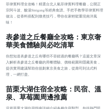
菲律賓料理全攻略！精選台北人氣菲律賓料理餐廳，公開正
宗阿斗波、酸湯Sinigang等經典食譜。手把手教學菲律賓料理
做法，從香料搭配到燉煮技巧，帶你在家輕鬆重現南洋風
味！
表參道之丘餐廳全攻略：東京奢
華美食體驗與必吃清單
你想知道表參道之丘有哪些不容錯過的餐廳嗎？這篇文章深
入解析表參道之丘餐廳的用餐體驗、價格範圍和隱藏美食，
提供實用建議幫助你規劃東京美食之旅，從壽司到法式料
理，一網打盡。
苗栗大湖住宿全攻略：民宿、溫
泉、草莓園周邊推薦
這篇苗栗大湖住宿指南詳細介紹各種住宿類型，包括熱門民