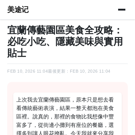
美途记
宜蘭傳藝園區美食全攻略：
必吃小吃、隱藏美味與實用
貼士
FEB 10, 2026 11:04
最後更新：FEB 10, 2026 11:04
上次我去宜蘭傳藝園區，原本只是想去看
看傳統藝術表演，結果一整天都泡在美食
區裡。說真的，那裡的食物比我想像中豐
富多了，從街邊小攤到有座位的餐廳，選
擇多到讓人眼花撩亂。今天我就來分享我