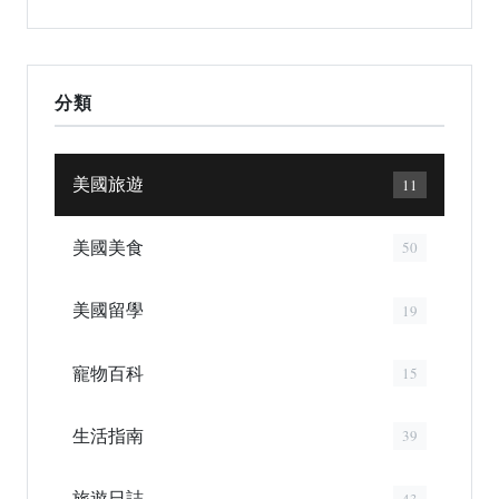
分類
美國旅遊
11
美國美食
50
美國留學
19
寵物百科
15
生活指南
39
旅遊日誌
43