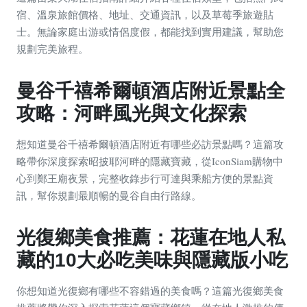
宿、溫泉旅館價格、地址、交通資訊，以及草莓季旅遊貼
士。無論家庭出游或情侶度假，都能找到實用建議，幫助您
規劃完美旅程。
曼谷千禧希爾頓酒店附近景點全
攻略：河畔風光與文化探索
想知道曼谷千禧希爾頓酒店附近有哪些必訪景點嗎？這篇攻
略帶你深度探索昭披耶河畔的隱藏寶藏，從IconSiam購物中
心到鄭王廟夜景，完整收錄步行可達與乘船方便的景點資
訊，幫你規劃最順暢的曼谷自由行路線。
光復鄉美食推薦：花蓮在地人私
藏的10大必吃美味與隱藏版小吃
你想知道光復鄉有哪些不容錯過的美食嗎？這篇光復鄉美食