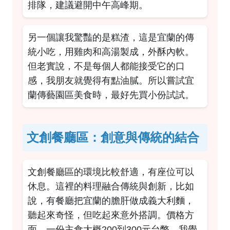
排隊，建議避開中午高峰期。
另一個讓我驚豔的是糕渣，這是宜蘭的傳
統小吃，用雞肉和高湯製成，外酥內軟。
但老實說，不是每個人都能接受它的口
感，我朋友就覺得有點油膩。所以嘗試宜
蘭傳藝園區美食時，最好先買小份試試。
文創餐廳區：創意與傳統的結合
文創餐廳區的環境比較舒適，有座位可以
休息。這裡的料理融合傳統與創新，比如
說，有餐廳把宜蘭的膽肝做成義大利麵，
聽起來奇怪，但吃起來意外搭調。價格方
面，一份主食大概200到300元台幣，我覺