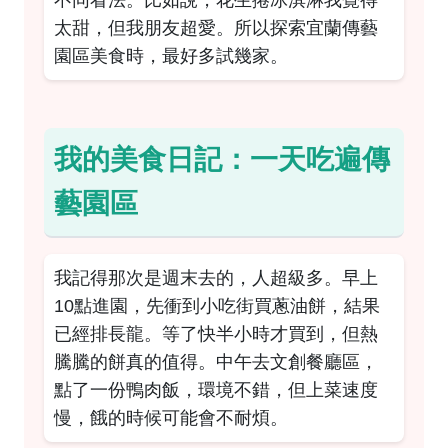
不同看法。比如說，花生捲冰淇淋我覺得
太甜，但我朋友超愛。所以探索宜蘭傳藝
園區美食時，最好多試幾家。
我的美食日記：一天吃遍傳
藝園區
我記得那次是週末去的，人超級多。早上
10點進園，先衝到小吃街買蔥油餅，結果
已經排長龍。等了快半小時才買到，但熱
騰騰的餅真的值得。中午去文創餐廳區，
點了一份鴨肉飯，環境不錯，但上菜速度
慢，餓的時候可能會不耐煩。