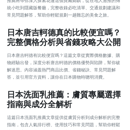
推薦將帶你深入探索花蓮這個寶藏鄉鎮，從在地人激推的傳
統小吃到隱藏版餐廳，完整收錄必吃清單、交通規劃建議和
常見問題解答，幫助你輕鬆規劃一趟難忘的美食之旅。
日本唐吉軻德真的比較便宜嗎？
完整價格分析與省錢攻略大公開
日本唐吉軻德有比較便宜嗎？這篇文章從實際價格數據、購
物經驗出發，深度分析唐吉軻德的價格優勢與陷阱，幫你破
解迷思。內容涵蓋熱門商品比價、省錢秘訣、常見問題解
答，並引用官方資料，讓你在日本購物時聰明消費。
日本洗面乳推薦：膚質專屬選擇
指南與成分全解析
這篇日本洗面乳推薦文章提供從膚質分析到成分解析的完整
指南，包含人氣排行榜、使用技巧和常見問題，幫助你輕鬆