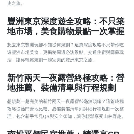
史之旅。
豐洲東京深度遊全攻略：不只築
地市場，美食購物景點一次掌握
想去東京豐洲玩卻不知從何規劃？這篇深度攻略不只帶你吃
遍豐洲市場美食，更揭秘周邊必訪景點、交通住宿與隱藏玩
法，讓你輕鬆規劃一趟完美的豐洲東京之旅。
新竹兩天一夜露營終極攻略：營
地推薦、裝備清單與行程規劃
想規劃一趟完美的新竹兩天一夜露營卻毫無頭緒？這篇終極
攻略從熱門營地比較、必備裝備清單到詳細行程規劃一次整
理，包含新手常見QA與安全須知，讓你輕鬆享受山林野趣。