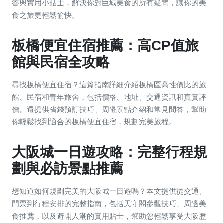
答與實用小貼士，解決你對巨城美食的所有疑問，讓你的美
食之旅更輕鬆愉快。
板橋便宜住宿推薦：高CP值旅
館與民宿全攻略
尋找板橋便宜住宿？這篇指南詳細介紹板橋區高性價比的旅
館、民宿和青年旅舍，包括價格、地址、交通資訊和真實評
價。還提供省錢預訂技巧、周邊景點介紹和常見問答，幫助
你輕鬆找到適合的板橋便宜住宿，規劃完美旅程。
大阪城一日遊攻略：完整行程規
劃與必訪景點推薦
想知道如何規劃完美的大阪城一日遊嗎？本文提供從交通、
門票到行程安排的完整指南，包括天守閣參觀技巧、周邊美
食推薦，以及避開人潮的實用貼士，幫助您輕鬆享受大阪歷