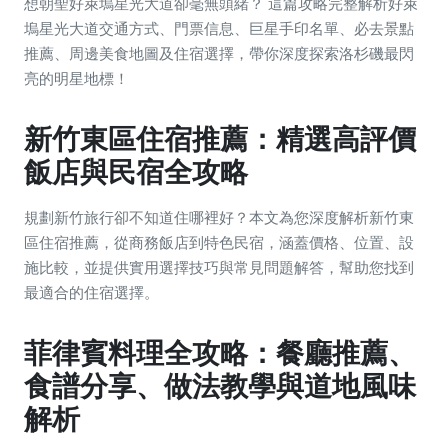
想朝聖好萊塢星光大道卻毫無頭緒？ 這篇攻略完整解析好萊
塢星光大道交通方式、門票信息、巨星手印名單、必去景點
推薦、周邊美食地圖及住宿選擇，帶你深度探索洛杉磯最閃
亮的明星地標！
新竹東區住宿推薦：精選高評價
飯店與民宿全攻略
規劃新竹旅行卻不知道住哪裡好？本文為您深度解析新竹東
區住宿推薦，從商務飯店到特色民宿，涵蓋價格、位置、設
施比較，並提供實用選擇技巧與常見問題解答，幫助您找到
最適合的住宿選擇。
菲律賓料理全攻略：餐廳推薦、
食譜分享、做法教學與道地風味
解析