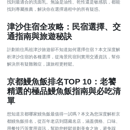
找到最適合的洗面乳。無論是油性、乾性還是敏感肌，都能
找到專屬推薦，解決你在選擇過程中的所有疑惑。
津沙住宿全攻略：民宿選擇、交
通指南與旅遊秘訣
計劃前往馬祖津沙旅遊卻不知道如何選擇住宿？本文深度解
析津沙住宿的各種選擇，從海景民宿到實用交通資訊，幫你
解決所有疑難雜症，讓旅程更輕鬆。
京都鰻魚飯排名TOP 10：老饕
精選的極品鰻魚飯指南與必吃清
單
想知道京都哪家鰻魚飯最值得一試嗎？本文為您深度解析京
都鰻魚飯排名，從百年老店到隱藏名店，涵蓋價格、口味、
用餐技巧等實用資訊，幫助您輕鬆規劃美食之旅，避免踩