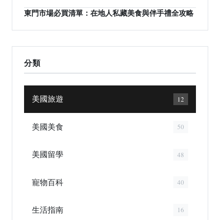
東門市場必買清單：在地人私藏美食與伴手禮全攻略
分類
美國旅遊
12
美國美食
50
美國留學
48
寵物百科
40
生活指南
16