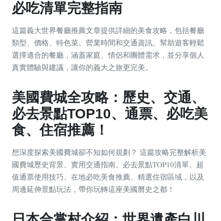
必吃清單完整指南
這篇義大世界餐廳推薦文章提供詳細的美食攻略，包括餐廳
類型、價格、特色菜、營業時間和交通資訊。幫助遊客輕鬆
選擇適合的餐廳，涵蓋家庭、情侶和團體需求，並分享個人
真實體驗與建議，讓你的義大之旅更完美。
美國費城全攻略：歷史、交通、
必去景點TOP10、通票、必吃美
食、住宿推薦！
想深度探索美國費城卻不知如何規劃？ 這篇攻略完整解析美
國費城歷史背景、實用交通指南、必去景點TOP10清單、超
值通票使用技巧、在地必吃美食推薦、精選住宿區域，以及
周邊延伸景點玩法，帶你玩轉這座美國曆史之都！
日本合掌村介紹：世界遺產白川