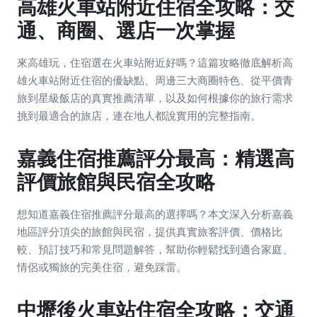
高雄火車站附近住宿全攻略：交
通、商圈、選店一次掌握
來高雄玩，住宿選在火車站附近好嗎？這篇攻略徹底解析高
雄火車站附近住宿的優缺點、周邊三大商圈特色、從平價青
旅到星級飯店的真實推薦清單，以及如何根據你的旅行需求
挑到最適合的旅店，連在地人都說實用的完整指南。
嘉義住宿推薦評分最高：精選高
評價旅館與民宿全攻略
想知道嘉義住宿推薦評分最高的選擇嗎？本文深入分析嘉義
地區評分頂尖的旅館與民宿，提供真實旅客評價、價格比
較、預訂技巧和常見問題解答，幫助你輕鬆找到適合家庭、
情侶或獨旅的完美住宿，避免踩雷。
中壢後火車站住宿全攻略：交通