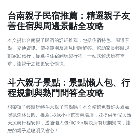
台南親子民宿推薦：精選親子友
善住宿與周邊景點全攻略
本文提供台南親子民宿的詳細推薦，包括住宿特色、周邊景
點、交通資訊、價格範圍及常見問題解答。幫助家長輕鬆規
劃家庭旅行，從選擇住宿到玩樂行程，一站式解決所有需
求，讓親子之旅更安心愉快。
斗六親子景點：景點懶人包、行
程規劃與熱門問答全攻略
想帶孩子輕鬆玩轉斗六親子景點嗎？本文精選免費好去處如
膨鼠森林公園、推薦1-3歲小小孩友善場所，並提供暑假大熱
天涼爽行程安排，透過懶人包和Q&A解決所有規劃疑問，讓
您的親子遊聰明又省心！