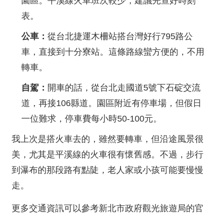
園區。平溪線火車班次較少，建議先查好時刻
表。
公車：
從台北捷運木柵站搭台灣好行795路公
車，直接到十分寮站。這條路線蠻方便的，不用
轉車。
自駕：
開車的話，從台北走國道5號下石碇交流
道，再接106縣道。園區附近有停車場，但假日
一位難求，停車費每小時50-100元。
我上次是搭火車去的，雖然要轉車，但沿途風景很
美，尤其是平溪線的火車很有懷舊感。不過，步行
到瀑布的那段路有點陡，老人家或小孩可能要慢慢
走。
更多交通資訊可以參考新北市政府觀光旅遊局的官