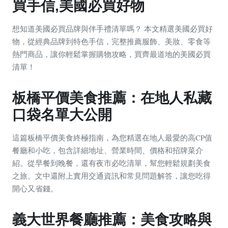
買手信,美國必買好物
想知道美國必買品牌與伴手禮清單嗎？ 本文精選美國必買好
物，從經典品牌到特色手信，完整推薦服飾、美妝、零食等
熱門商品，讓你輕鬆掌握購物攻略，買齊最道地的美國必買
清單！
板橋平價美食推薦：在地人私藏
口袋名單大公開
這篇板橋平價美食終極指南，為您精選在地人最愛的高CP值
餐廳和小吃，包含詳細地址、營業時間、價格和招牌菜介
紹。從早餐到晚餐，還有夜市必吃清單，幫您輕鬆規劃美食
之旅。文中還附上實用交通資訊和常見問題解答，讓您吃得
開心又省錢。
義大世界餐廳推薦：美食攻略與