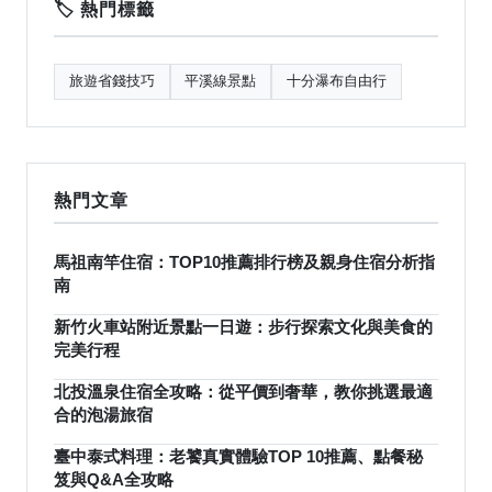
🏷️ 熱門標籤
旅遊省錢技巧
平溪線景點
十分瀑布自由行
熱門文章
馬祖南竿住宿：TOP10推薦排行榜及親身住宿分析指
南
新竹火車站附近景點一日遊：步行探索文化與美食的
完美行程
北投溫泉住宿全攻略：從平價到奢華，教你挑選最適
合的泡湯旅宿
臺中泰式料理：老饕真實體驗TOP 10推薦、點餐秘
笈與Q&A全攻略