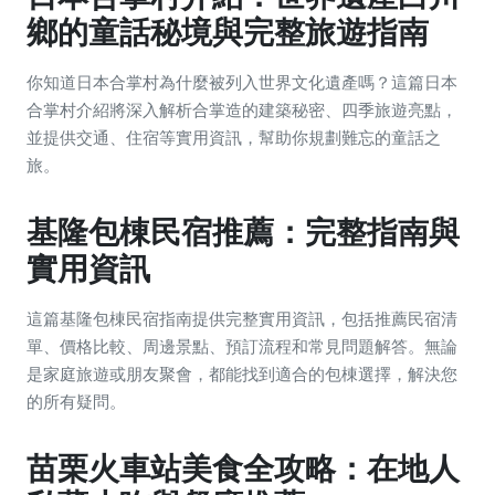
鄉的童話秘境與完整旅遊指南
你知道日本合掌村為什麼被列入世界文化遺產嗎？這篇日本
合掌村介紹將深入解析合掌造的建築秘密、四季旅遊亮點，
並提供交通、住宿等實用資訊，幫助你規劃難忘的童話之
旅。
基隆包棟民宿推薦：完整指南與
實用資訊
這篇基隆包棟民宿指南提供完整實用資訊，包括推薦民宿清
單、價格比較、周邊景點、預訂流程和常見問題解答。無論
是家庭旅遊或朋友聚會，都能找到適合的包棟選擇，解決您
的所有疑問。
苗栗火車站美食全攻略：在地人