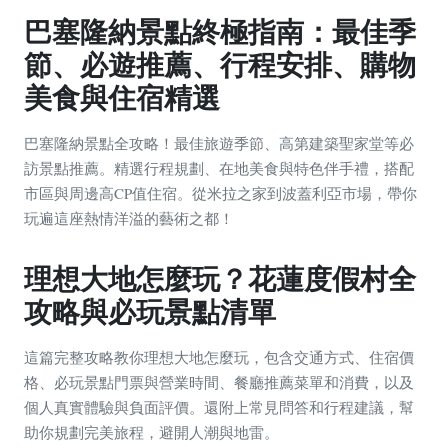
巴塞隆納景點終極指南：最佳季
節、必遊推薦、行程安排、購物
美食與住宿精選
巴塞隆納景點全攻略！最佳旅遊季節、高第建築聖家堂等必
訪景點推薦。精選行程規劃、在地美食與特色伴手禮，搭配
市區與周邊高CP值住宿。從米拉之家到波蓋利亞市場，帶你
玩遍這座熱情洋溢的藝術之都！
理想大地怎麼玩？花蓮度假村全
攻略與必玩景點清單
這篇完整攻略教你理想大地怎麼玩，包含交通方式、住宿價
格、必玩景點門票與營業時間、餐廳推薦菜單和消費，以及
個人真實體驗與負面評價。還附上常見問答和行程建議，幫
助你規劃完美旅程，避開人潮與地雷。