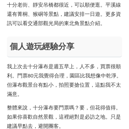
十分老街、靜安吊橋都很近，可以順便逛。平溪線
還有菁桐、猴硐等景點，建議安排一日遊。更多資
訊可以看交通部觀光局的東北角景點介紹。
個人遊玩經驗分享
我上次去十分瀑布是週五早上，人不多，買票很順
利。門票80元我覺得合理，園區比我想像中乾淨。
但瀑布觀景台有點小，拍照要搶位置，這點我不太
滿意。
整體來說，十分瀑布要門票嗎？要，但花得值得。
如果你喜歡自然景觀，這裡絕對是必訪之地。只是
建議早點去，避開團客。