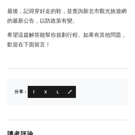
最後，記得穿好走的鞋，並查詢新北市觀光旅遊網
的最新公告，以防政策有變。
希望這篇解答能幫你規劃行程。如果有其他問題，
歡迎在下面留言！
分享：
f
X
L
🔗
讀者評論