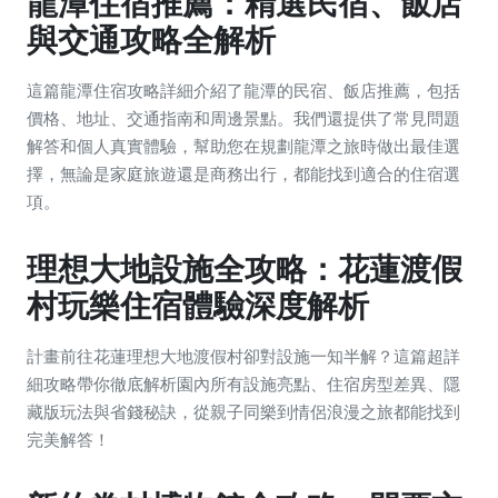
龍潭住宿推薦：精選民宿、飯店
與交通攻略全解析
這篇龍潭住宿攻略詳細介紹了龍潭的民宿、飯店推薦，包括
價格、地址、交通指南和周邊景點。我們還提供了常見問題
解答和個人真實體驗，幫助您在規劃龍潭之旅時做出最佳選
擇，無論是家庭旅遊還是商務出行，都能找到適合的住宿選
項。
理想大地設施全攻略：花蓮渡假
村玩樂住宿體驗深度解析
計畫前往花蓮理想大地渡假村卻對設施一知半解？這篇超詳
細攻略帶你徹底解析園內所有設施亮點、住宿房型差異、隱
藏版玩法與省錢秘訣，從親子同樂到情侶浪漫之旅都能找到
完美解答！