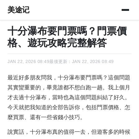
美途记
十分瀑布要門票嗎？門票價
格、遊玩攻略完整解答
JAN 22, 2026 08:49
最後更新：JAN 22, 2026 08:49
最近好多朋友問我，十分瀑布要門票嗎？這個問題
其實蠻重要的，畢竟誰都不想白跑一趟。我上個月
才去過十分瀑布，當時也為這個問題糾結了好久。
今天就把我知道的全部告訴你，包括門票價格、怎
麼買票、還有一些省錢小技巧。
說實話，十分瀑布真的值得一去，但遊客多的時候