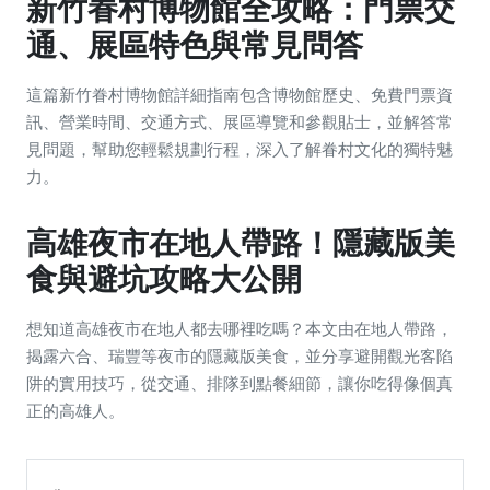
新竹眷村博物館全攻略：門票交
通、展區特色與常見問答
這篇新竹眷村博物館詳細指南包含博物館歷史、免費門票資
訊、營業時間、交通方式、展區導覽和參觀貼士，並解答常
見問題，幫助您輕鬆規劃行程，深入了解眷村文化的獨特魅
力。
高雄夜市在地人帶路！隱藏版美
食與避坑攻略大公開
想知道高雄夜市在地人都去哪裡吃嗎？本文由在地人帶路，
揭露六合、瑞豐等夜市的隱藏版美食，並分享避開觀光客陷
阱的實用技巧，從交通、排隊到點餐細節，讓你吃得像個真
正的高雄人。