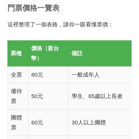
門票價格一覽表
這裡整理了一個表格，讓你一眼看懂票價：
價格（新台
票種
備註
幣）
全票
80元
一般成年人
優待
50元
學生、65歲以上長者
票
團體
60元
30人以上團體
票