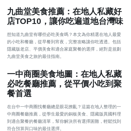
九曲堂美食推薦：在地人私藏好
店TOP10，讓你吃遍道地台灣味
想知道九曲堂有哪些必吃美食嗎？本文為你精選在地人最愛
的小吃和餐廳，從早餐到宵夜，完整攻略讓你吃透透。包括
隱藏版老店、平價美食和適合家庭聚餐的選擇，絕對是規劃
九曲堂美食之旅的最佳指南。
一中商圈美食地圖：在地人私藏
必吃餐廳推薦，從平價小吃到聚
餐首選
在台中一中商圈找餐廳總是眼花撩亂？這篇在地人整理的一
中商圈餐廳推薦，從學生最愛的銅板美食、隱藏版異國料理
到適合聚餐的餐廳清單，幫你解決所有選擇困難，輕鬆找到
符合預算與口味的最佳選擇。