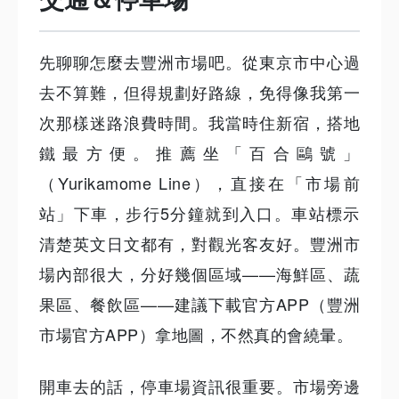
先聊聊怎麼去豐洲市場吧。從東京市中心過
去不算難，但得規劃好路線，免得像我第一
次那樣迷路浪費時間。我當時住新宿，搭地
鐵最方便。推薦坐「百合鷗號」
（Yurikamome Line），直接在「市場前
站」下車，步行5分鐘就到入口。車站標示
清楚英文日文都有，對觀光客友好。豐洲市
場內部很大，分好幾個區域——海鮮區、蔬
果區、餐飲區——建議下載官方APP（豐洲
市場官方APP）拿地圖，不然真的會繞暈。
開車去的話，停車場資訊很重要。市場旁邊