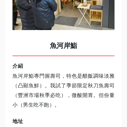
魚河岸鮨
介紹
魚河岸鮨專門握壽司，特色是醋飯調味淡雅
（凸顯魚鮮）。我試了季節限定秋刀魚壽司
（豐洲市場秋季必吃），微酸開胃。但份量
小（男生吃不飽）。
地址