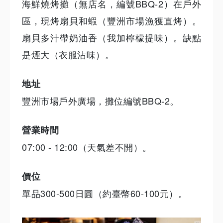
海鮮燒烤攤（無店名，編號BBQ-2）在戶外
區，現烤扇貝和蝦（豐洲市場漁獲直烤）。
扇貝多汁帶奶油香（我加檸檬提味）。缺點
是煙大（衣服沾味）。
地址
豐洲市場戶外廣場，攤位編號BBQ-2。
營業時間
07:00 - 12:00（天氣差不開）。
價位
單品300-500日圓（約臺幣60-100元）。