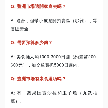
Q: 豐洲市場適閤家庭去嗎？
A: 適合，但帶小孩避開拍賣區（吵雜），零
售區安全。
Q: 需要預算多少錢？
A: 美食攤人均1000-3000日圓（約臺幣200-
600元），加交通費抓5000日圓內。
Q: 豐洲市場有素食選項嗎？
A: 有，蔬果區賣沙拉和玉子燒（丸武推
薦）。