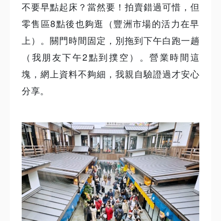
不要早點起床？當然要！拍賣錯過可惜，但
零售區8點後也夠逛（豐洲市場的活力在早
上）。關門時間固定，別拖到下午白跑一趟
（我朋友下午2點到撲空）。營業時間這
塊，網上資料不夠細，我親自驗證過才安心
分享。