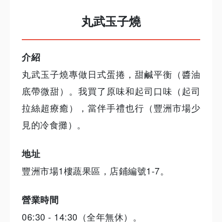
丸武玉子燒
介紹
丸武玉子燒專做日式蛋捲，甜鹹平衡（醬油
底帶微甜）。我買了原味和起司口味（起司
拉絲超療癒），當伴手禮也行（豐洲市場少
見的冷食攤）。
地址
豐洲市場1樓蔬果區，店鋪編號1-7。
營業時間
06:30 - 14:30（全年無休）。