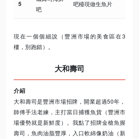
5
吧檯現做生魚片
吧
現在一個個細說（豐洲市場的美食區在3
樓，別跑錯）。
大和壽司
介紹
大和壽司是豐洲市場招牌，開業超過50年，
師傅手法老練，主打當日捕獲魚貨（豐洲市
場優勢就是新鮮度）。我點了招牌金槍魚握
壽司，魚肉油脂豐厚，入口軟綿像奶油（新