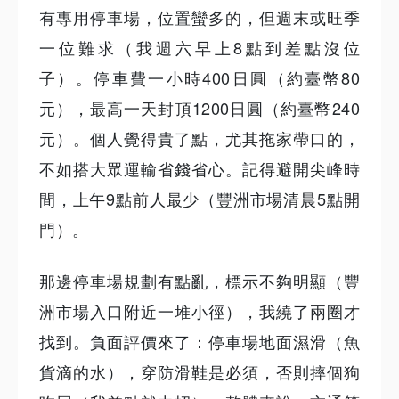
有專用停車場，位置蠻多的，但週末或旺季
一位難求（我週六早上8點到差點沒位
子）。停車費一小時400日圓（約臺幣80
元），最高一天封頂1200日圓（約臺幣240
元）。個人覺得貴了點，尤其拖家帶口的，
不如搭大眾運輸省錢省心。記得避開尖峰時
間，上午9點前人最少（豐洲市場清晨5點開
門）。
那邊停車場規劃有點亂，標示不夠明顯（豐
洲市場入口附近一堆小徑），我繞了兩圈才
找到。負面評價來了：停車場地面濕滑（魚
貨滴的水），穿防滑鞋是必須，否則摔個狗