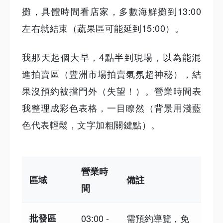
攤，具體時間看店家，多數海鮮攤到13:00
左右就結束（蔬果區可能延到15:00）。
我那天起個大早，4點半到現場，以為能混
進拍賣區（豐洲市場拍賣氣氛超神秘），結
果沒預約被擋門外（失望！）。營業時間表
我整理成彩色表格，一目瞭然（背景用淺藍
色代表輕鬆，文字加粗關鍵點）。
營業時
區域
備註
間
批發區
03:00 -
需預約導覽，免