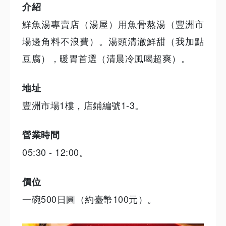
介紹
鮮魚湯專賣店（湯屋）用魚骨熬湯（豐洲市
場邊角料不浪費）。湯頭清澈鮮甜（我加點
豆腐），暖胃首選（清晨冷風喝超爽）。
地址
豐洲市場1樓，店鋪編號1-3。
營業時間
05:30 - 12:00。
價位
一碗500日圓（約臺幣100元）。