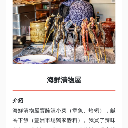
海鮮漬物屋
介紹
海鮮漬物屋賣醃漬小菜（章魚、蛤蜊），鹹
香下飯（豐洲市場獨家醬料）。我買了辣味