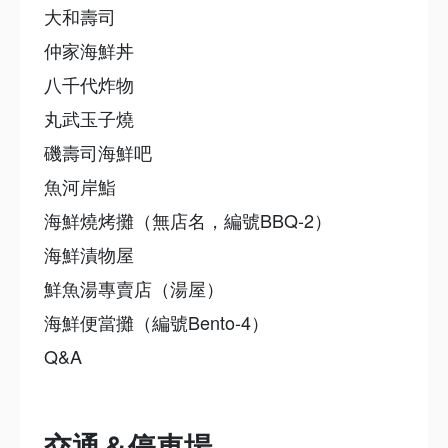
大和壽司
仲家海鮮丼
八千代炸物
丸武玉子燒
磯壽司海鮮吧
魚河岸鮨
海鮮燒烤攤（無店名，編號BBQ-2）
海鮮漬物屋
鮮魚湯專賣店（湯屋）
海鮮便當攤（編號Bento-4）
Q&A
交通＆停車場