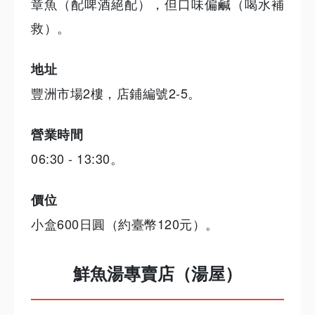
章魚（配啤酒絕配），但口味偏鹹（喝水補
救）。
地址
豐洲市場2樓，店鋪編號2-5。
營業時間
06:30 - 13:30。
價位
小盒600日圓（約臺幣120元）。
鮮魚湯專賣店（湯屋）