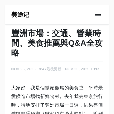
美途记
豐洲市場：交通、營業時
間、美食推薦與Q&A全攻
略
NOV 25, 2025 18:47
最後更新：NOV 25, 2025 19:05
大家好，我是個徹頭徹尾的美食控，平時最
愛鑽進市場找新鮮食材。去年我去東京旅行
時，特地安排了豐洲市場一日遊，結果整個
體驗超乎預期（雖然也有些小缺點）。說到