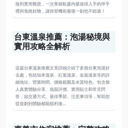
妝到實用雜貨，一次掌握航廈內最值得入手的伴手
禮與免稅好物，讓你登機前最後一刻也不錯過！
台東溫泉推薦：泡湯秘境與
實用攻略全解析
這篇台東溫泉推薦文章詳細介紹了多個台東泡湯好
去處，包括知本溫泉、紅葉溫泉、金崙溫泉等的詳
細地址、營業時間、價格範圍及水質特色。包含個
人真實體驗分享、負面評價、實用貼士和常見問
答，如交通方式、最佳季節、注意事項等，幫助您
從規劃到體驗都能順利進...