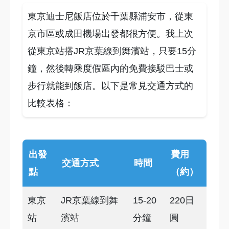
東京迪士尼飯店位於千葉縣浦安市，從東
京市區或成田機場出發都很方便。我上次
從東京站搭JR京葉線到舞濱站，只要15分
鐘，然後轉乘度假區內的免費接駁巴士或
步行就能到飯店。以下是常見交通方式的
比較表格：
出發
費用
交通方式
時間
點
（約）
東京
JR京葉線到舞
15-20
220日
站
濱站
分鐘
圓