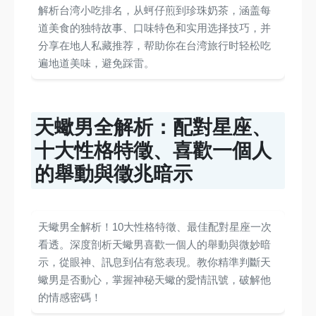
解析台湾小吃排名，从蚵仔煎到珍珠奶茶，涵盖每
道美食的独特故事、口味特色和实用选择技巧，并
分享在地人私藏推荐，帮助你在台湾旅行时轻松吃
遍地道美味，避免踩雷。
天蠍男全解析：配對星座、
十大性格特徵、喜歡一個人
的舉動與徵兆暗示
天蠍男全解析！10大性格特徵、最佳配對星座一次
看透。深度剖析天蠍男喜歡一個人的舉動與微妙暗
示，從眼神、訊息到佔有慾表現。教你精準判斷天
蠍男是否動心，掌握神秘天蠍的愛情訊號，破解他
的情感密碼！