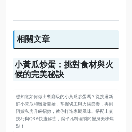
相關文章
小黃瓜炒蛋：挑對食材與火
候的完美秘訣
想知道如何做出餐廳級的小黃瓜炒蛋嗎？從挑選新
鮮小黃瓜和雞蛋開始，掌握切工與火候節奏，再到
阿嬤私房升級招數，教你打造專屬風味。搭配上桌
技巧與Q&A快速解惑，讓平凡料理瞬間變身美味焦
點！