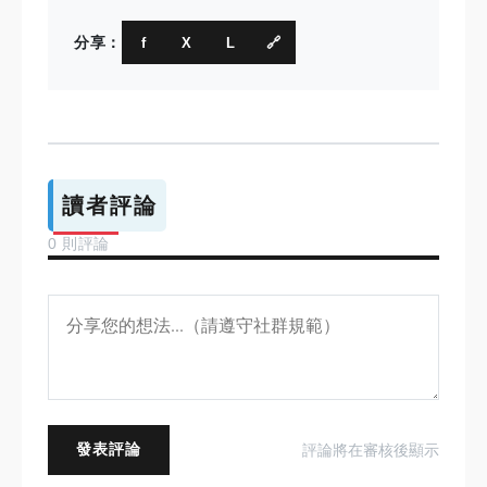
分享：
f
X
L
🔗
讀者評論
0 則評論
發表評論
評論將在審核後顯示