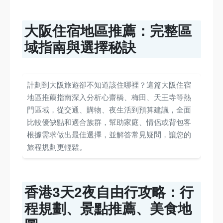
大阪住宿地區推薦：完整區
域指南與選擇秘訣
計劃到大阪旅遊卻不知道該住哪裡？這篇大阪住宿
地區推薦指南深入分析心齋橋、梅田、天王寺等熱
門區域，從交通、購物、夜生活到預算建議，全面
比較優缺點和適合族群，幫助家庭、情侶或背包客
根據需求做出最佳選擇，並解答常見疑問，讓您的
旅程規劃更輕鬆。
香港3天2夜自由行攻略：行
程規劃、景點推薦、美食地