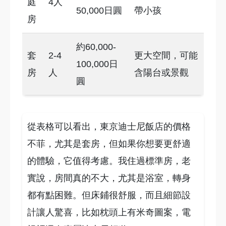
庭
4人
50,000日圓
帶小孩
房
約60,000-
套
2-4
更大空間，可能
100,000日
房
人
含陽台或景觀
圓
從表格可以看出，東京迪士尼飯店的價格
不菲，尤其是套房，但如果你想要更舒適
的體驗，它值得考慮。我住過標準房，老
實說，房間真的不大，尤其是浴室，轉身
都有點困難。但床鋪很舒服，而且細節設
計讓人驚喜，比如枕頭上有米奇圖案，電