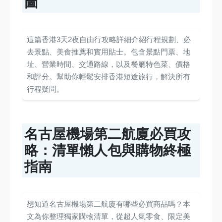
圖
這篇香港3天2夜自由行攻略詳細介紹行程規劃、必
去景點、美食推薦和實用貼士。包含景點門票、地
址、營業時間、交通路線，以及餐廳特色菜、價格
和評分。幫助你輕鬆安排香港短途旅行，解決所有
行程疑問。
名古屋機場第二航廈必買攻
略：清單懶人包與購物終極
指南
想知道名古屋機場第二航廈有哪些必買商品嗎？本
文為你整理獨家購物清單，從超人氣零食、限定美