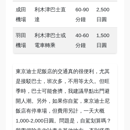
成田
利木津巴士直
60-90
2,500
機場
達
分鐘
日圓
羽田
利木津巴士或
40-60
1,500
機場
電車轉乘
分鐘
日圓
東京迪士尼飯店的交通真的很便利，尤其
是接駁巴士，班次多，不用等太久。但旺
季時，巴士可能會擠，我建議早點出門避
開人潮。另外，如果你自駕，東京迪士尼
飯店有停車場，但費用另計，一天大概
1,000-2,000日圓。問題是，自駕划算嗎？