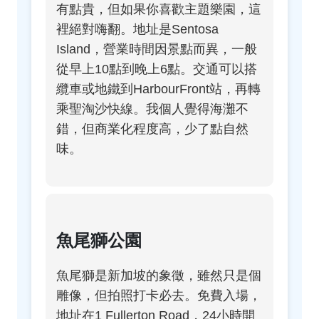
有點貴，但如果你喜歡主題樂園，這
裡絕對嗨翻。地址是Sentosa
Island，營業時間因景點而異，一般
從早上10點到晚上6點。交通可以搭
纜車或地鐵到HarbourFront站，再轉
乘聖淘沙快線。我個人覺得海灘不
錯，但商業化程度高，少了點自然
味。
魚尾獅公園
魚尾獅是新加坡的象徵，雖然只是個
雕像，但拍照打卡必去。免費入場，
地址在1 Fullerton Road，24小時開