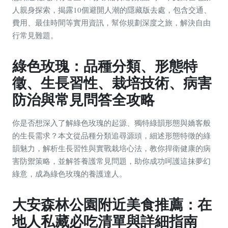
人親身探索，揭露10個避開人潮的隱藏版去處，包含交通、
費用、最佳時間等實用資訊，幫你規劃深度之旅，解決自由
行常見難題。
綠色玫瑰：品種分類、形態特
徵、生長習性、栽培技術、病害
防治與常見問答全攻略
你是否想深入了解綠色玫瑰的起源、獨特綠韻形態與嬌客般
的生長需求？本文從品種分類追尋源頭，細述形態特徵的綠
韻魅力，解析生長習性與實戰栽培心法，教你捍衛健康的病
害防禦策略，並解答養護常見問題，助你成功呵護這抹夢幻
綠意，成為綠色玫瑰的養護達人。
大安森林公園附近美食推薦：在
地人私藏必吃清單與詳細指南