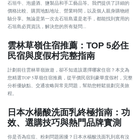
石垣牛、泡盛酒、鹽製品和手工藝品等。我們提供了詳細的
價格比較、購買地點地址、營業時間，以及個人親身購物經
驗分享。無論是第一次去石垣島還是老手，都能找到實用的
石垣島必買資訊，解決您的所有疑問...
雲林草嶺住宿推薦：TOP 5必住
民宿與度假村完整指南
計劃前往雲林草嶺旅遊，卻不知道該選擇哪家住宿？本文為
您精選TOP 5草嶺住宿推薦，從平價民宿到豪華度假村，完整
分析優缺點、交通攻略與常見問題，幫助您輕鬆規劃完美旅
程。
日本水楊酸洗面乳終極指南：功
效、選購技巧與熱門品牌實測
你是否為痘痘、粉刺問題困擾？日本水楊酸洗面乳到底有沒