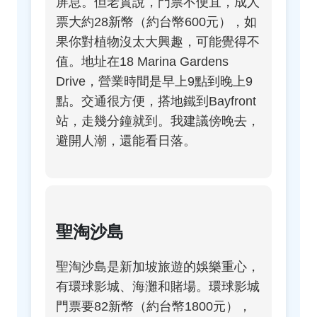
屏息。但老實說，門票不便宜，成人
票大約28新幣（約台幣600元），如
果你對植物沒太大興趣，可能覺得不
值。地址在18 Marina Gardens
Drive，營業時間是早上9點到晚上9
點。交通很方便，搭地鐵到Bayfront
站，走幾分鐘就到。我建議傍晚去，
避開人潮，還能看日落。
聖淘沙島
聖淘沙島是新加坡旅遊的娛樂重心，
有環球影城、海灘和賭場。環球影城
門票要82新幣（約台幣1800元），