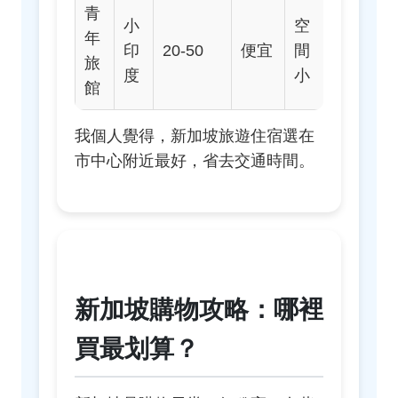
青
小
空
年
印
20-50
便宜
間
旅
度
小
館
我個人覺得，新加坡旅遊住宿選在
市中心附近最好，省去交通時間。
新加坡購物攻略：哪裡
買最划算？