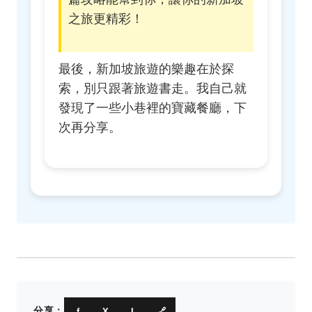
之旅更精彩！
最後，新加坡旅遊的樂趣在於探
索，別只跟著旅遊書走。我自己就
發現了一些小巷裡的寶藏餐廳，下
次再分享。
分享：
f
X
L
🔗