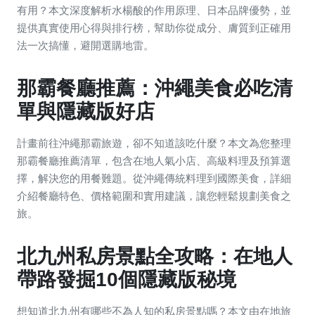
有用？本文深度解析水楊酸的作用原理、日本品牌優勢，並
提供真實使用心得與排行榜，幫助你從成分、膚質到正確用
法一次搞懂，避開選購地雷。
那霸餐廳推薦：沖繩美食必吃清
單與隱藏版好店
計畫前往沖繩那霸旅遊，卻不知道該吃什麼？本文為您整理
那霸餐廳推薦清單，包含在地人氣小店、高級料理及預算選
擇，解決您的用餐難題。從沖繩傳統料理到國際美食，詳細
介紹餐廳特色、價格範圍和實用建議，讓您輕鬆規劃美食之
旅。
北九州私房景點全攻略：在地人
帶路發掘10個隱藏版秘境
想知道北九州有哪些不為人知的私房景點嗎？本文由在地旅