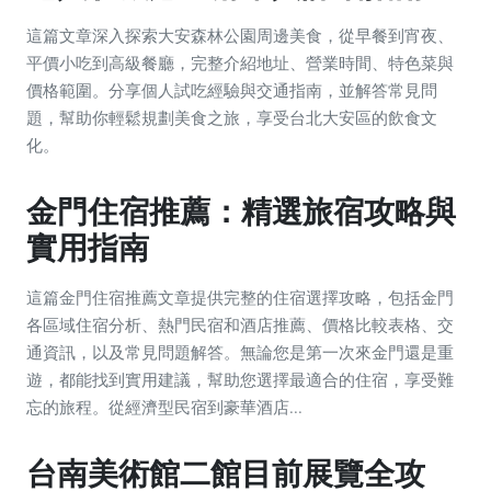
這篇文章深入探索大安森林公園周邊美食，從早餐到宵夜、
平價小吃到高級餐廳，完整介紹地址、營業時間、特色菜與
價格範圍。分享個人試吃經驗與交通指南，並解答常見問
題，幫助你輕鬆規劃美食之旅，享受台北大安區的飲食文
化。
金門住宿推薦：精選旅宿攻略與
實用指南
這篇金門住宿推薦文章提供完整的住宿選擇攻略，包括金門
各區域住宿分析、熱門民宿和酒店推薦、價格比較表格、交
通資訊，以及常見問題解答。無論您是第一次來金門還是重
遊，都能找到實用建議，幫助您選擇最適合的住宿，享受難
忘的旅程。從經濟型民宿到豪華酒店...
台南美術館二館目前展覽全攻