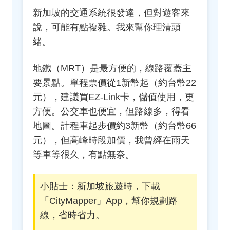
新加坡的交通系統很發達，但對遊客來
說，可能有點複雜。我來幫你理清頭
緒。
地鐵（MRT）是最方便的，線路覆蓋主
要景點。單程票價從1新幣起（約台幣22
元），建議買EZ-Link卡，儲值使用，更
方便。公交車也便宜，但路線多，得看
地圖。計程車起步價約3新幣（約台幣66
元），但高峰時段加價，我曾經在雨天
等車等很久，有點無奈。
小貼士：新加坡旅遊時，下載
「CityMapper」App，幫你規劃路
線，省時省力。