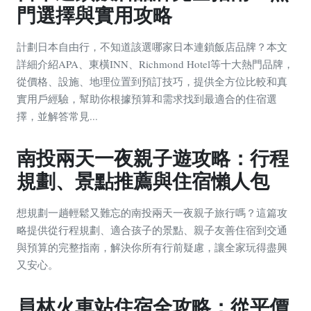
門選擇與實用攻略
計劃日本自由行，不知道該選哪家日本連鎖飯店品牌？本文
詳細介紹APA、東橫INN、Richmond Hotel等十大熱門品牌，
從價格、設施、地理位置到預訂技巧，提供全方位比較和真
實用戶經驗，幫助你根據預算和需求找到最適合的住宿選
擇，並解答常見...
南投兩天一夜親子遊攻略：行程
規劃、景點推薦與住宿懶人包
想規劃一趟輕鬆又難忘的南投兩天一夜親子旅行嗎？這篇攻
略提供從行程規劃、適合孩子的景點、親子友善住宿到交通
與預算的完整指南，解決你所有行前疑慮，讓全家玩得盡興
又安心。
員林火車站住宿全攻略：從平價