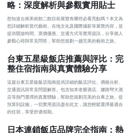
略：深度解析與參觀實用貼士
想知道台南美術館二館目前展覽有哪些必看亮點嗎？本文為
您詳細解析當代藝術、在地文化及國際攝影等展覽內容，並
提供開放時間、票價優惠、交通方式等實用資訊，分享個人
參觀心得與常見問答，幫助您規劃一趟完美的藝術之旅。
台東五星級飯店推薦與評比：完
整住宿指南與真實體驗分享
這篇台東五星級飯店指南提供詳細的飯店評比、價格分析、
交通資訊與常見問題解答。包含知本老爺酒店、娜路彎大酒
店等熱門選擇的真實體驗，幫助您規劃完美的台東之旅。從
預算到設施，一切實用資訊盡在此文，讓您輕鬆選擇最適合
的住宿，享受舒適假期。
日本連鎖飯店品牌完全指南：熱