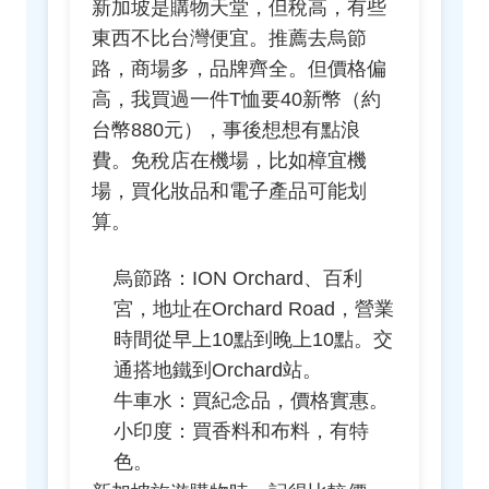
新加坡是購物天堂，但稅高，有些
東西不比台灣便宜。推薦去烏節
路，商場多，品牌齊全。但價格偏
高，我買過一件T恤要40新幣（約
台幣880元），事後想想有點浪
費。免稅店在機場，比如樟宜機
場，買化妝品和電子產品可能划
算。
烏節路：ION Orchard、百利
宮，地址在Orchard Road，營業
時間從早上10點到晚上10點。交
通搭地鐵到Orchard站。
牛車水：買紀念品，價格實惠。
小印度：買香料和布料，有特
色。