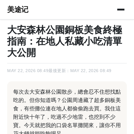
美途记
大安森林公園銅板美食終極
指南：在地人私藏小吃清單
大公開
MAY 22, 2026 08:49
最後更新：MAY 22, 2026 08:49
每次去大安森林公園散步，總會忍不住想找點
吃的。但你知道嗎？公園周邊藏了超多銅板美
食，有些攤位連在地人都偷偷跑去買。我住這
附近快十年了，吃過不少地雷，也挖到不少
寶。今天就把我的口袋名單攤開來，讓你不用
花大錢就能吃飽喝足。