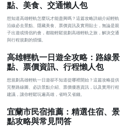
點、美食、交通懶人包
想知道高雄輕軌怎麼玩才能盡興嗎？這篇攻略詳細介紹輕軌
沿線必去景點、隱藏美食、票價資訊及實用貼士，無論是親
子出遊或情侶約會，都能輕鬆規劃高雄輕軌之旅，解決交通
與行程規劃的煩惱。
高雄輕軌一日遊全攻略：路線景
點、票價資訊、行程懶人包
想規劃高雄輕軌一日遊卻不知道從哪裡開始？這篇攻略提供
完整路線圖、必訪景點介紹、票價優惠資訊，以及實用行程
建議，讓你輕鬆玩遍高雄，省時又省錢。
宜蘭市民宿推薦：精選住宿、景
點攻略與常見問答