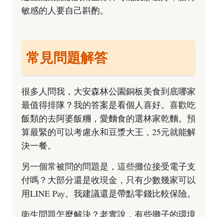
敏感的人要自己斟酌。
常見問題解答
很多人問我，大安森林公園銅板美食到底哪家
最值得排隊？我的答案是看個人喜好。喜歡吃
飯類的去阿婆飯糰，愛麵食的選林家乾麵。預
算最緊的可以考慮永和豆漿大王，25元就能解
決一餐。
另一個常被問的問題是，這些攤位接受電子支
付嗎？大部分還是收現金，只有少數幾家可以
用LINE Pay。我建議還是帶點零錢比較保險。
衛生問題怎麼解決？老實說，有些攤子的環境