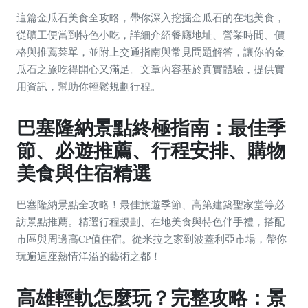
這篇金瓜石美食全攻略，帶你深入挖掘金瓜石的在地美食，
從礦工便當到特色小吃，詳細介紹餐廳地址、營業時間、價
格與推薦菜單，並附上交通指南與常見問題解答，讓你的金
瓜石之旅吃得開心又滿足。文章內容基於真實體驗，提供實
用資訊，幫助你輕鬆規劃行程。
巴塞隆納景點終極指南：最佳季
節、必遊推薦、行程安排、購物
美食與住宿精選
巴塞隆納景點全攻略！最佳旅遊季節、高第建築聖家堂等必
訪景點推薦。精選行程規劃、在地美食與特色伴手禮，搭配
市區與周邊高CP值住宿。從米拉之家到波蓋利亞市場，帶你
玩遍這座熱情洋溢的藝術之都！
高雄輕軌怎麼玩？完整攻略：景