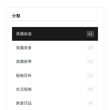
分類
美國旅遊
43
美國美食
40
美國留學
32
寵物百科
10
生活指南
42
旅遊日誌
10