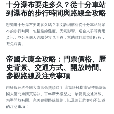
十分瀑布要走多久？從十分車站
到瀑布的步行時間與路線全攻略
想知道十分瀑布要走多久嗎？本文詳細解析從十分車站到瀑
布的步行時間，包括路線難度、天氣影響、適合人群等實用
資訊，並分享個人經驗與常見問答，幫助你輕鬆規劃行程，
避免踩雷。
帝國大廈全攻略：門票價格、歷
史背景、交通方式、開放時間、
參觀路線及注意事項
想征服紐約帝國大廈卻毫無頭緒？ 這篇終極指南完整揭露帝
國大廈門票購買秘訣、百年摩天樓歷史、最聰明交通路線、
精準開放時間、完美參觀路線規劃，以及連紐約客都不知道
的注意事項！