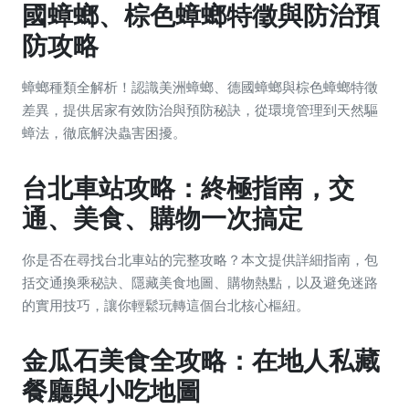
國蟑螂、棕色蟑螂特徵與防治預
防攻略
蟑螂種類全解析！認識美洲蟑螂、德國蟑螂與棕色蟑螂特徵
差異，提供居家有效防治與預防秘訣，從環境管理到天然驅
蟑法，徹底解決蟲害困擾。
台北車站攻略：終極指南，交
通、美食、購物一次搞定
你是否在尋找台北車站的完整攻略？本文提供詳細指南，包
括交通換乘秘訣、隱藏美食地圖、購物熱點，以及避免迷路
的實用技巧，讓你輕鬆玩轉這個台北核心樞紐。
金瓜石美食全攻略：在地人私藏
餐廳與小吃地圖