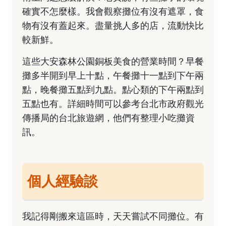
確實不怎麼樣。我會觀察攤位有沒有遮罩，食
物有沒有蓋起來。盡量挑人多的店，流動快比
較新鮮。
這些大安森林公園銅板美食的營業時間？早餐
攤多半開到早上十點，午餐攤十一點到下午兩
點，晚餐攤五點到九點。點心類的下午兩點到
五點也有。詳細時間可以參考台北市政府觀光
傳播局的
台北旅遊網
，他們有整理小吃攤資
訊。
個人經驗談
我記得剛搬來這區時，天天嘗試不同攤位。有