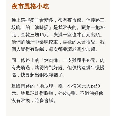
夜市風格小吃
晚上這些攤子會變多，很有夜市感。信義路三
段晚上的「滷味攤」是我常去的。蔬菜一把20
元，豆乾三塊15元，夾滿一籃也才百元出頭。
他們的滷汁中藥味較重，喜歡的人會很愛。我
個人覺得有點鹹，每次都要請老闆少加醬。
同一條路上的「烤肉攤」一支雞腿串40元。肉
有先醃過，烤得恰到好處。但價格這幾年慢慢
漲，快要超出銅板範圍了。
建國南路的「地瓜球」攤，小份30元大份50
元。地瓜球炸得膨脹，外皮Q彈。不過油好像
沒有常換，吃多會膩。