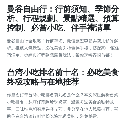
曼谷自由行：行前須知、季節分
析、行程規劃、景點精選、預算
控制、必嘗小吃、伴手禮清單
曼谷自由行全攻略！行前準備、最佳旅遊季節與費用預算解
析。推薦人氣景點、必吃美食與特色伴手禮，搭配高CP值住
宿清單。從經典行程到隱藏版玩法，帶你玩轉泰國首都！
台湾小吃排名前十名：必吃美食
终极攻略与在地推荐
你是否好奇台湾小吃排名前几名是什么？本文深度解析台湾
小吃排名，从蚵仔煎到珍珠奶茶，涵盖每道美食的独特故
事、口味特色和实用选择技巧，并分享在地人私藏推荐，帮
助你在台湾旅行时轻松吃遍地道美味，避免踩雷。