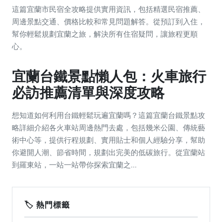
這篇宜蘭市民宿全攻略提供實用資訊，包括精選民宿推薦、
周邊景點交通、價格比較和常見問題解答。從預訂到入住，
幫你輕鬆規劃宜蘭之旅，解決所有住宿疑問，讓旅程更順
心。
宜蘭台鐵景點懶人包：火車旅行
必訪推薦清單與深度攻略
想知道如何利用台鐵輕鬆玩遍宜蘭嗎？這篇宜蘭台鐵景點攻
略詳細介紹各火車站周邊熱門去處，包括幾米公園、傳統藝
術中心等，提供行程規劃、實用貼士和個人經驗分享，幫助
你避開人潮、節省時間，規劃出完美的低碳旅行。從宜蘭站
到羅東站，一站一站帶你探索宜蘭之...
🏷️ 熱門標籤