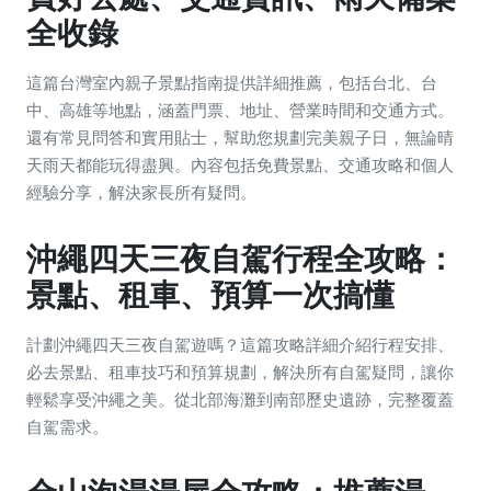
全收錄
這篇台灣室內親子景點指南提供詳細推薦，包括台北、台
中、高雄等地點，涵蓋門票、地址、營業時間和交通方式。
還有常見問答和實用貼士，幫助您規劃完美親子日，無論晴
天雨天都能玩得盡興。內容包括免費景點、交通攻略和個人
經驗分享，解決家長所有疑問。
沖繩四天三夜自駕行程全攻略：
景點、租車、預算一次搞懂
計劃沖繩四天三夜自駕遊嗎？這篇攻略詳細介紹行程安排、
必去景點、租車技巧和預算規劃，解決所有自駕疑問，讓你
輕鬆享受沖繩之美。從北部海灘到南部歷史遺跡，完整覆蓋
自駕需求。