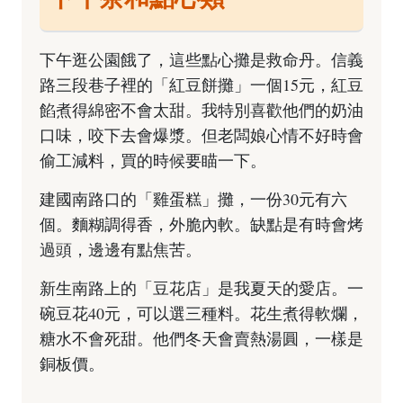
下午逛公園餓了，這些點心攤是救命丹。信義
路三段巷子裡的「紅豆餅攤」一個15元，紅豆
餡煮得綿密不會太甜。我特別喜歡他們的奶油
口味，咬下去會爆漿。但老闆娘心情不好時會
偷工減料，買的時候要瞄一下。
建國南路口的「雞蛋糕」攤，一份30元有六
個。麵糊調得香，外脆內軟。缺點是有時會烤
過頭，邊邊有點焦苦。
新生南路上的「豆花店」是我夏天的愛店。一
碗豆花40元，可以選三種料。花生煮得軟爛，
糖水不會死甜。他們冬天會賣熱湯圓，一樣是
銅板價。