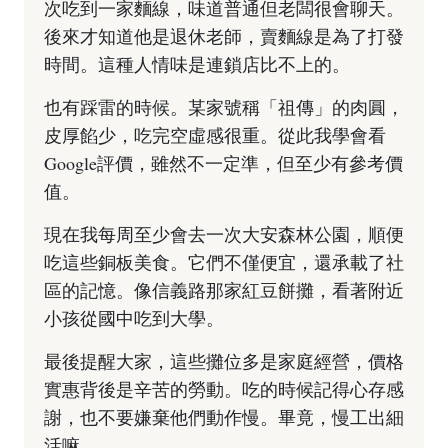
次吃到一家麵線，味道普通但老闆很會聊天。
後來才知道他是退休老師，賣麵線是為了打發
時間。這種人情味是連鎖店比不上的。
也有踩雷的時候。某家號稱「祖傳」的肉圓，
皮厚餡少，吃完空虛感很重。從此我學會看
Google評價，雖然不一定準，但至少有參考價
值。
現在我每周至少會去一次大安森林公園，順便
吃這些銅板美食。它們不僅便宜，還承載了社
區的記憶。像信義路那家紅豆餅攤，看著附近
小孩從國中吃到大學。
最後提醒大家，這些攤位多是家庭經營，價格
實惠背後是辛苦的勞動。吃的時候記得心存感
謝，也不要嫌棄他們動作慢。畢竟，慢工出細
活嘛。