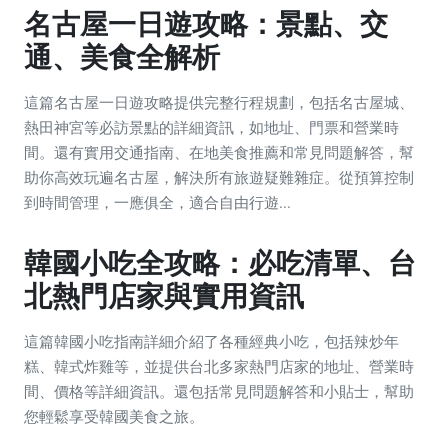
名古屋一日遊攻略：景點、交
通、美食全解析
這篇名古屋一日遊攻略提供完整行程規劃，包括名古屋城、
熱田神宮等必訪景點的詳細資訊，如地址、門票和營業時
間。還有實用交通指南、在地美食推薦和常見問題解答，幫
助你高效玩遍名古屋，解決所有旅遊疑難雜症。從預算控制
到時間管理，一應俱全，適合自由行遊...
韓國小吃全攻略：必吃清單、台
北熱門店家與實用資訊
這篇韓國小吃指南詳細介紹了各種經典小吃，包括辣炒年
糕、韓式炸雞等，並提供台北多家熱門店家的地址、營業時
間、價格等詳細資訊。還包括常見問題解答和小貼士，幫助
您輕鬆享受韓國美食之旅。