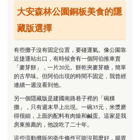
大安森林公園銅板美食的隱
藏版選擇
有些攤子沒有固定位置，要碰運氣。像公園靠
近捷運站出口，有時候會有一個阿伯推車賣
「麥芽餅」，一片20元。餅乾夾麥芽糖，簡單
的古早味。但阿伯出現的時間不固定，我曾經
連續一週沒看到他。
另一個隱藏版是建國南路巷子裡的「碗粿
攤」，只有週末早上出現。一碗35元，米漿磨
得很細，上面的配料有肉燥和鹹蛋。這家是我
房東推薦的，他說吃了二十年。
這些流動攤販的衛生條件可能沒那麼好，腸胃