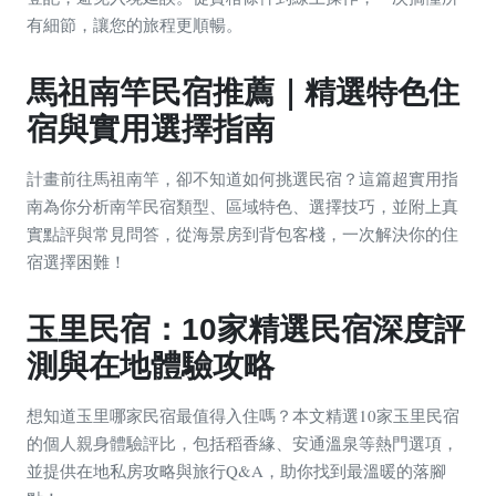
有細節，讓您的旅程更順暢。
馬祖南竿民宿推薦｜精選特色住
宿與實用選擇指南
計畫前往馬祖南竿，卻不知道如何挑選民宿？這篇超實用指
南為你分析南竿民宿類型、區域特色、選擇技巧，並附上真
實點評與常見問答，從海景房到背包客棧，一次解決你的住
宿選擇困難！
玉里民宿：10家精選民宿深度評
測與在地體驗攻略
想知道玉里哪家民宿最值得入住嗎？本文精選10家玉里民宿
的個人親身體驗評比，包括稻香緣、安通溫泉等熱門選項，
並提供在地私房攻略與旅行Q&A，助你找到最溫暖的落腳