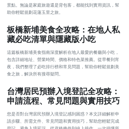
景點。無論是家庭旅遊還是背包客，都能找到實用資訊，幫
助你輕鬆規劃花蓮玉里之旅。
板橋新埔美食全攻略：在地人私
藏必吃清單與隱藏版小吃
這篇板橋新埔美食指南深度解析在地人最愛的餐廳與小吃，
包含詳細地址、營業時間、價格和特色菜推薦。從早餐到宵
夜，我們整理了必吃排行榜和常見問題，幫助你輕鬆規劃美
食之旅，解決所有搜尋疑問。
台灣居民預辦入境登記全攻略：
申請流程、常見問題與實用技巧
您是否對台灣居民預辦入境登記感到困惑？本文詳細解析申
請步驟、所需文件、常見問題和實用技巧，幫助您輕鬆完成
登記，避免入境延誤。從資格條件到線上操作，一次搞懂所