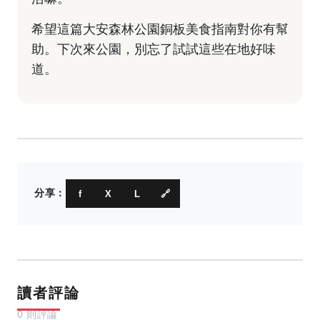
希望這篇大安森林公園銅板美食指南對你有幫
助。下次來公園，別忘了試試這些在地好味
道。
分享：
f
X
L
🔗
讀者評論
0 則評論