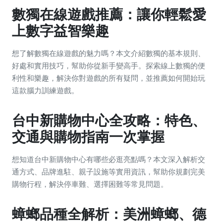
數獨在線遊戲推薦：讓你輕鬆愛
上數字益智樂趣
想了解數獨在線遊戲的魅力嗎？本文介紹數獨的基本規則、
好處和實用技巧，幫助你從新手變高手。探索線上數獨的便
利性和樂趣，解決你對遊戲的所有疑問，並推薦如何開始玩
這款腦力訓練遊戲。
台中新購物中心全攻略：特色、
交通與購物指南一次掌握
想知道台中新購物中心有哪些必逛亮點嗎？本文深入解析交
通方式、品牌進駐、親子設施等實用資訊，幫助你規劃完美
購物行程，解決停車難、選擇困難等常見問題。
蟑螂品種全解析：美洲蟑螂、德