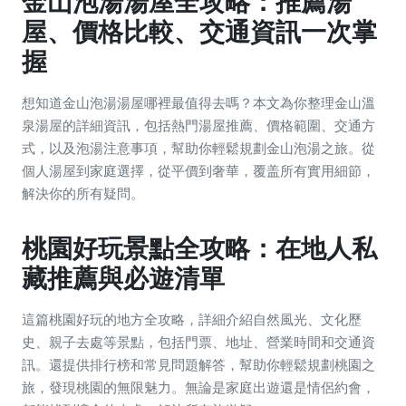
金山泡湯湯屋全攻略：推薦湯
屋、價格比較、交通資訊一次掌
握
想知道金山泡湯湯屋哪裡最值得去嗎？本文為你整理金山溫
泉湯屋的詳細資訊，包括熱門湯屋推薦、價格範圍、交通方
式，以及泡湯注意事項，幫助你輕鬆規劃金山泡湯之旅。從
個人湯屋到家庭選擇，從平價到奢華，覆盖所有實用細節，
解決你的所有疑問。
桃園好玩景點全攻略：在地人私
藏推薦與必遊清單
這篇桃園好玩的地方全攻略，詳細介紹自然風光、文化歷
史、親子去處等景點，包括門票、地址、營業時間和交通資
訊。還提供排行榜和常見問題解答，幫助你輕鬆規劃桃園之
旅，發現桃園的無限魅力。無論是家庭出遊還是情侶約會，