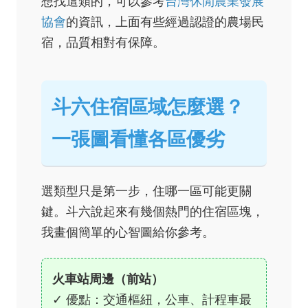
想找這類的，可以參考
台灣休閒農業發展
協會
的資訊，上面有些經過認證的農場民
宿，品質相對有保障。
斗六住宿區域怎麼選？
一張圖看懂各區優劣
選類型只是第一步，住哪一區可能更關
鍵。斗六說起來有幾個熱門的住宿區塊，
我畫個簡單的心智圖給你參考。
火車站周邊（前站）
✓ 優點：交通樞紐，公車、計程車最