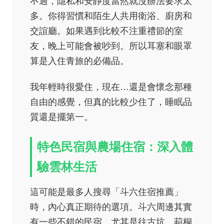
不過，隱私和安靜度當然就沒辦法要求太
多。你得習慣和陌生人共用衛浴、廚房和
交誼廳。如果遇到比較不注重禮節的室
友，晚上可能會被吵到。所以耳塞和眼罩
算是入住青旅的必備品。
我年輕時很愛住，現在…還是會懷念那種
自由的感覺，但真的比較少住了，睡眠品
質還是擺第一。
特色民宿與農場住宿：深入體
驗雲林生活
這可能是最多人搜尋「斗六住宿推薦」
時，內心真正期待的選項。斗六周邊其實
有一些不錯的民宿，尤其是往古坑、莿桐