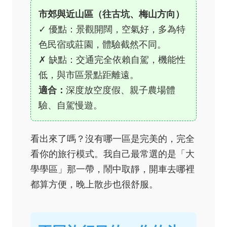
市郊與近山區（往古坑、梅山方向）
✓ 優點：景觀開闊，空氣好，多為特
色民宿或莊園，體驗截然不同。
✗ 缺點：交通完全依賴自駕，機能性
低，與市區景點距離遠。
適合：
深度放空度假、親子農場體
驗、自駕慢遊。
看出來了嗎？沒有哪一區是完美的，完全
看你的旅行模式。我自己最常選的是「大
學學區」那一帶，鬧中取靜，開車去哪裡
都算方便，晚上散步也很舒服。