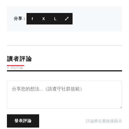
分享：
f
X
L
🔗
讀者評論
0 則評論
評論將在審核後顯示
發表評論