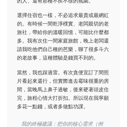
的人、還有那種不疾不徐的氛圍。
選擇住宿也一樣，不必追求最貴或最網紅
的。有時候一間乾淨樸實、老闆親切的老
旅社，帶給你的溫暖回憶，可能比什麼都
多。我有次住一間家庭旅館，晚上老闆還
請我吃他們自己種的芭樂，聊了很多斗六
的老故事，這種體驗是錢買不到的。
當然，我也踩過雷。有次貪便宜訂了間照
片看起來還行，但實際進去霉味很重的房
間，當晚馬上鼻子過敏，後來硬著頭皮住
完，旅程心情大打折扣。所以現在我寧願
多花一點錢，或者多做點功課。
我的終極建議：把你的核心需求（例