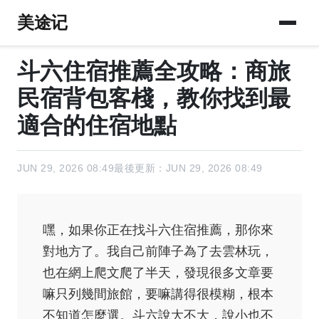
美途记
斗六住宿推薦全攻略：商旅
民宿背包客棧，教你找到最
適合的住宿地點
JUN 29, 2026 08:49
最後更新：JUN 29, 2026 08:49
嘿，如果你正在找斗六住宿推薦，那你來
對地方了。我自己前陣子為了去雲林玩，
也在網上爬文爬了半天，發現很多文章要
嘛只列幾間旅館，要嘛講得很模糊，根本
不知道怎麼選。斗六說大不大，說小也不