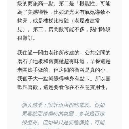
級的商旅高一點。第二是「機能性」可能
為了美感犧牲，比如燈光太有氣氛導致不
夠亮，或是樓梯比較陡（老屋改建常
見）。第三，房間數可能不多，熱門時段
很難訂。
我住過一間由老診所改建的，公共空間的
磨石子地板和舊藥櫃超有味道，早餐還是
老闆娘手做的。但房間的衛浴是真的小，
我個子大一點就覺得轉身有點卡。所以喜
歡歸喜歡，還是要看你在不在意實用性。
個人感受：設計旅店很吃電波。你如
果喜歡那種獨特的氛圍，多花幾百塊
很值得。但如果只是要睡個覺，可能