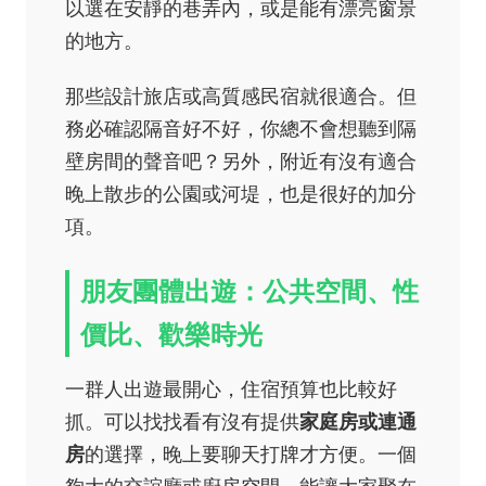
以選在安靜的巷弄內，或是能有漂亮窗景
的地方。
那些設計旅店或高質感民宿就很適合。但
務必確認隔音好不好，你總不會想聽到隔
壁房間的聲音吧？另外，附近有沒有適合
晚上散步的公園或河堤，也是很好的加分
項。
朋友團體出遊：公共空間、性
價比、歡樂時光
一群人出遊最開心，住宿預算也比較好
抓。可以找找看有沒有提供
家庭房或連通
房
的選擇，晚上要聊天打牌才方便。一個