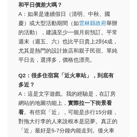
和平日價差大嗎？
A：如果是連續假日（清明、中秋、國
慶）或大型活動期間（如
雲林縣政府
舉辦
的活動），建議至少一個月前預訂。平常
週末（週五、六）也比平日貴上2到4成，
尤其是熱門的設計旅店和親子民宿。單純
平日去，選擇多，價格也漂亮。
Q2：很多住宿寫「近火車站」，到底有
多近？
A：這是文字遊戲。我的經驗是，在訂房
網站的地圖功能上，
實際拉一下街景看
看
。有些寫「近」，可能是步行15分鐘，
對拖大行李的人來說根本是惡夢。真正的
「近」最好是5-7分鐘內能走到。後火車