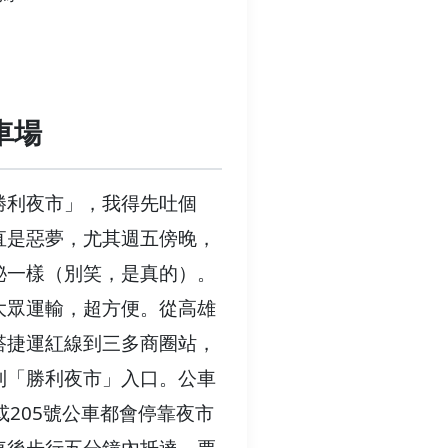
車場
勝利夜市」，我得先吐個
直是惡夢，尤其週五傍晚，
秘一樣（別笑，是真的）。
大眾運輸，超方便。從高雄
搭捷運紅線到三多商圈站，
到「勝利夜市」入口。公車
或205號公車都會停靠夜市