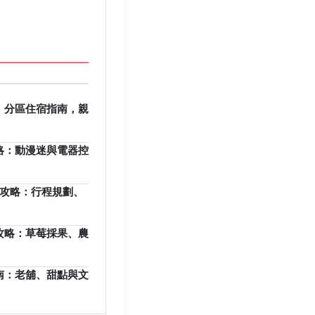
：分區住宿指南，親
略：動漫迷與電器控
整攻略：行程規劃、
攻略：草莓採果、農
南：老舖、甜點與文