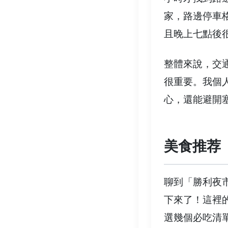
家，路邊停車
且晚上七點後
整體來說，交
很重要。我個
心，還能避開
美食推荐
聊到「勝利夜
下來了！這裡
選幾個必吃清