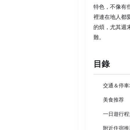
特色，不像有
裡連在地人都
的煩，尤其週
難。
目錄
交通＆停車
美食推荐
一日遊行程
附近住宿推