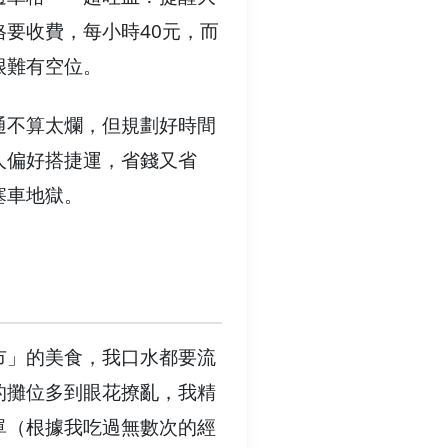
格要收費，每小時40元，而
很難有空位。
通不算太爛，但規劃好時間
人偏好搭捷運，省錢又省
塞車地獄。
市」的美食，我口水都要流
的攤位多到眼花撩亂，我精
單（根據我吃過無數次的經