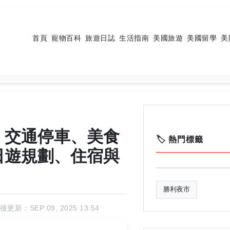
首頁
寵物百科
旅遊日誌
生活指南
美國旅遊
美國留學
美
：交通停車、美食
🏷️ 熱門標籤
日遊規劃、住宿與
勝利夜市
後更新：SEP 09, 2025 13:54