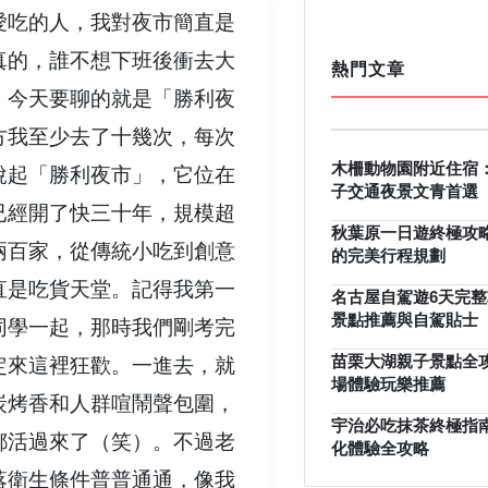
愛吃的人，我對夜市簡直是
真的，誰不想下班後衝去大
熱門文章
。今天要聊的就是「勝利夜
方我至少去了十幾次，每次
木柵動物園附近住宿
說起「勝利夜市」，它位在
子交通夜景文青首選
已經開了快三十年，規模超
秋葉原一日遊終極攻
兩百家，從傳統小吃到創意
的完美行程規劃
直是吃貨天堂。記得我第一
名古屋自駕遊6天完
景點推薦與自駕貼士
同學一起，那時我們剛考完
定來這裡狂歡。一進去，就
苗栗大湖親子景點全
場體驗玩樂推薦
炭烤香和人群喧鬧聲包圍，
宇治必吃抹茶終極指
都活過來了（笑）。不過老
化體驗全攻略
落衛生條件普普通通，像我