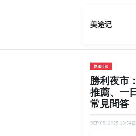
美途记
旅遊日誌
勝利夜市
推薦、一
常見問答
SEP 09, 2025 13:54
最