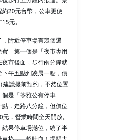
車後步行五分鐘內抵達。票
程約20元台幣，公車更便
15元。
了，附近停車場有幾個選
免費。第一個是「夜市專用
在夜市後面，步行兩分鐘就
從下午五點到凌晨一點，價
元（建議提前預約，不然位置
一個是「苓雅公有停車
一點，走路八分鐘，但價位
30元，營業時間全天開放。
，結果停車場滿位，繞了半
邊車格——超吐血！提醒大