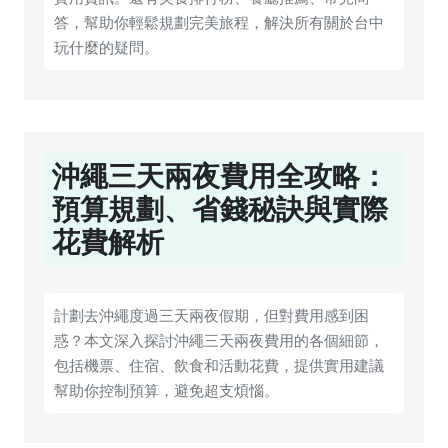
答，幫助你輕鬆規劃完美旅程，解決所有關於台中
玩什麼的疑問。
沖繩三天兩夜費用全攻略：
預算規劃、省錢秘訣與實際
花費解析
計劃去沖繩度過三天兩夜假期，但對費用感到困
惑？本文深入探討沖繩三天兩夜費用的各個細節，
包括機票、住宿、飲食和活動花費，提供實用建議
幫助你控制預算，避免超支煩惱。