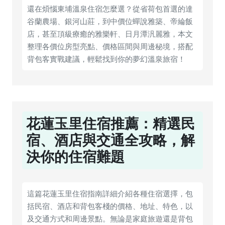
還在煩惱東埔溫泉住宿怎麼選？從省荷包首選的達
谷蘭農場、銀河山莊，到中價位蟬說雅築、帝綸飯
店，甚至頂級療癒的雅樂軒、日月潭汎麗雅，本文
整理各價位房型亮點、價格區間與周邊秘境，搭配
背包客實戰建議，輕鬆找到你的夢幻溫泉旅宿！
花蓮玉里住宿推薦：精選民
宿、酒店與交通全攻略，解
決你的住宿難題
這篇花蓮玉里住宿指南詳細介紹各種住宿選擇，包
括民宿、酒店和背包客棧的價格、地址、特色，以
及交通方式和周邊景點。無論是家庭旅遊還是背包