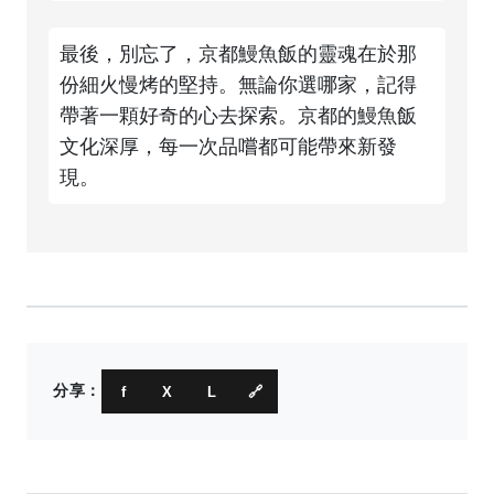
最後，別忘了，京都鰻魚飯的靈魂在於那
份細火慢烤的堅持。無論你選哪家，記得
帶著一顆好奇的心去探索。京都的鰻魚飯
文化深厚，每一次品嚐都可能帶來新發
現。
分享：
f
X
L
🔗