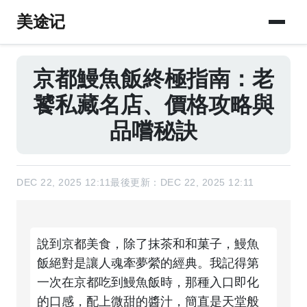
美途记
京都鰻魚飯終極指南：老
饕私藏名店、價格攻略與
品嚐秘訣
DEC 22, 2025 12:11
最後更新：DEC 22, 2025 12:11
說到京都美食，除了抹茶和和菓子，鰻魚
飯絕對是讓人魂牽夢縈的經典。我記得第
一次在京都吃到鰻魚飯時，那種入口即化
的口感，配上微甜的醬汁，簡直是天堂般