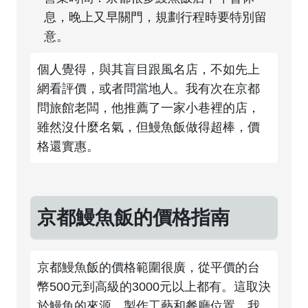
息，晚上又早關門，規劃行程時要特別留
意。
個人覺得，與其盲目跟風名店，不如先上
網看評價，或者問當地人。我有次在京都
問旅館老闆，他推薦了一家小巷裡的店，
雖然沒什麼名氣，但鰻魚飯做得超棒，價
格還實惠。
京都鰻魚飯的價格指南
京都鰻魚飯的價格範圍很廣，從平價的台
幣500元到高級的3000元以上都有。這取決
於鰻魚的來源、製作工藝和餐廳位置。我