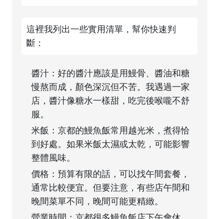
這裡我列出一些實用清單，幫你快速判
斷：
醬汁：好的醬汁應該是用鰻骨、醬油和糖
慢熬而成，顏色深沉但不苦。我遇過一家
店，醬汁像糖水一樣甜，吃完後喉嚨不舒
服。
米飯：京都的鰻魚飯常用越光米，煮得恰
到好處。如果米飯太濕或太乾，可能影響
整體風味。
價格：預算有限的話，可以找午間套餐，
通常比較便宜。但要注意，有些店午間和
晚間菜單不同，晚間可能更精緻。
營業時間：京都很多鰻魚飯店下午會休