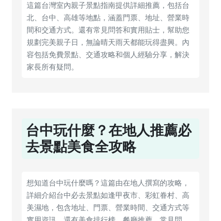
這篇台灣室內親子景點指南提供詳細推薦，包括台
北、台中、高雄等地點，涵蓋門票、地址、營業時
間和交通方式。還有常見問答和實用貼士，幫助您
規劃完美親子日，無論晴天雨天都能玩得盡興。內
容包括免費景點、交通攻略和個人經驗分享，解決
家長所有疑問。
台中玩什麼？在地人推薦必
去景點美食全攻略
想知道台中玩什麼嗎？這篇由在地人撰寫的攻略，
詳細介紹台中必去景點如逢甲夜市、彩虹眷村、高
美濕地，包含地址、門票、營業時間、交通方式等
實用資訊。還有美食排行榜、餐廳推薦、常見問