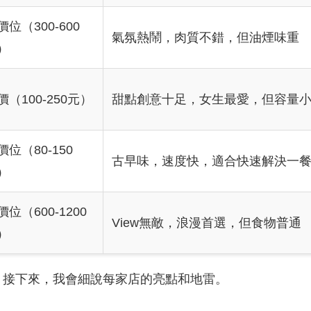
價位（300-600
氣氛熱鬧，肉質不錯，但油煙味重
）
價（100-250元）
甜點創意十足，女生最愛，但容量
價位（80-150
古早味，速度快，適合快速解決一
）
價位（600-1200
View無敵，浪漫首選，但食物普通
）
。接下來，我會細說每家店的亮點和地雷。