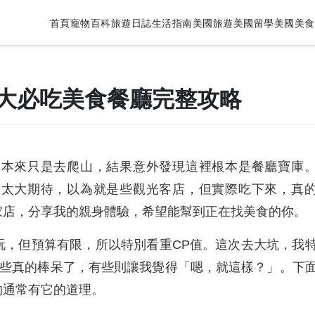
首頁
寵物百科
旅遊日誌
生活指南
美國旅遊
美國留學
美國美食
大必吃美食餐廳完整攻略
，本來只是去爬山，結果意外發現這裡根本是餐廳寶庫
沒太大期待，以為就是些觀光客店，但實際吃下來，真
家店，分享我的親身體驗，希望能幫到正在找美食的你。
玩，但預算有限，所以特別看重CP值。這次去大坑，我
家。有些真的棒呆了，有些則讓我覺得「嗯，就這樣？」。下
的通常有它的道理。