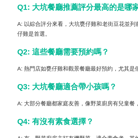
Q1: 大坑餐廳推薦評分最高的是哪
A: 以綜合評分來看，大坑甕仔雞和老街豆花並
仔雞是首選。
Q2: 這些餐廳需要預約嗎？
A: 熱門店如甕仔雞和觀景餐廳最好預約，尤其
Q3: 大坑餐廳適合帶小孩嗎？
A: 大部分餐廳都家庭友善，像野菜廚房有兒童
Q4: 有沒有素食選擇？