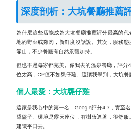
深度剖析：大坑餐廳推薦
為什麼這些店能成為大坑餐廳推薦評分最高的代
地的野菜或雞肉，新鮮度沒話說。其次，服務態
靠山，不少餐廳有自然景觀加持。
但也不是每家都完美。像我去的溫泉餐廳，評分4
位太高，CP值不如甕仔雞。這讓我學到，大坑餐
個人最愛：大坑甕仔雞
這家是我心中的第一名，Google評分4.7，
舔盤子。環境是露天座位，有樹蔭遮著，很舒服
建議平日去。