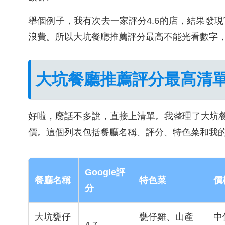
舉個例子，我有次去一家評分4.6的店，結果發
浪費。所以大坑餐廳推薦評分最高不能光看數字
大坑餐廳推薦評分最高清單
好啦，廢話不多說，直接上清單。我整理了大坑餐廳推
價。這個列表包括餐廳名稱、評分、特色菜和我
Google評
餐廳名稱
特色菜
價
分
大坑甕仔
甕仔雞、山產
中