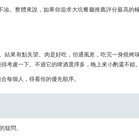
不油。整體來說，如果你追求大坑餐廳推薦評分最高的
了。結果有點失望。肉是好吃，但通風差，吃完一身燒烤
能得考慮一下。不過它的啤酒選擇多，晚上來小酌還不錯
適合每個人，得看你的優先順序。
友的疑問。