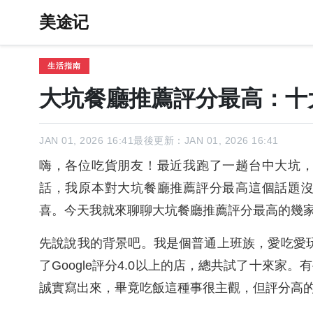
美途记
生活指南
大坑餐廳推薦評分最高：十
JAN 01, 2026 16:41
最後更新：JAN 01, 2026 16:41
嗨，各位吃貨朋友！最近我跑了一趟台中大坑
話，我原本對大坑餐廳推薦評分最高這個話題
喜。今天我就來聊聊大坑餐廳推薦評分最高的幾
先說說我的背景吧。我是個普通上班族，愛吃愛
了Google評分4.0以上的店，總共試了十來
誠實寫出來，畢竟吃飯這種事很主觀，但評分高