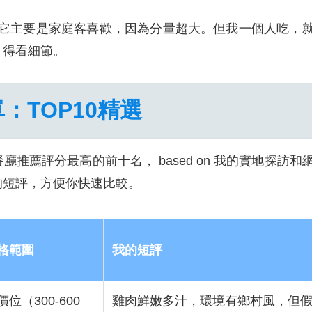
現它主要是家庭客喜歡，因為分量超大。但我一個人吃，
，得看細節。
：TOP10精選
薦評分最高的前十名， based on 我的實地探訪和
的短評，方便你快速比較。
格範圍
我的短評
價位（300-600
雞肉鮮嫩多汁，環境有鄉村風，但