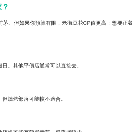
家？
列前茅。但如果你預算有限，老街豆花CP值更高；想要正
是假日。其他平價店通常可以直接去。
餐，但燒烤部落可能較不適合。