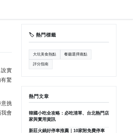
🏷️ 熱門標籤
大坑美食熱點
餐廳選擇痛點
評分指南
。說實
的有驚
熱門文章
特意挑
面我會
韓國小吃全攻略：必吃清單、台北熱門店
家與實用資訊
新莊火鍋好停車推薦｜10家附免費停車