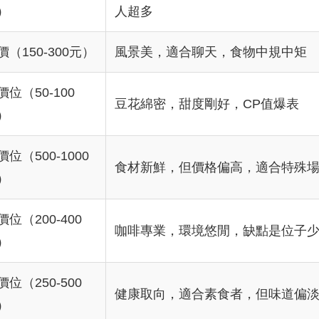
）
人超多
價（150-300元）
風景美，適合聊天，食物中規中矩
價位（50-100
豆花綿密，甜度剛好，CP值爆表
）
價位（500-1000
食材新鮮，但價格偏高，適合特殊
）
價位（200-400
咖啡專業，環境悠閒，缺點是位子
）
價位（250-500
健康取向，適合素食者，但味道偏
）