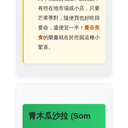
有些在地市場或小店，只要
芒果季對，隨便買也好吃得
要命，還便宜一半！
曼谷美
食
的樂趣就在於挖掘這種小
驚喜。
青木瓜沙拉 (Som