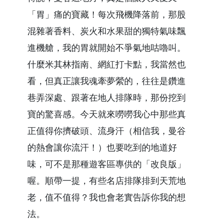
「胃」痛的寶藏！每次飛機降落前，那股
混雜著香料、炭火和水果甜的獨特氣味飄
進機艙，我的胃就開始不爭氣地咕嚕叫。
什麼米其林指南、網紅打卡點，我當然也
看，但真正讓我魂牽夢縈的，往往是鑽進
巷弄深處、跟著在地人排隊時，那份挖到
寶的驚喜感。今天就來嘮嘮我心中那些真
正值得你擠破頭、流身汗（相信我，曼谷
的熱會讓你流汗！）也要吃到的地道好
味，可不是那種遊客區專供的「改良版」
喔。順帶一提，有些名店排隊排到天荒地
老，值不值得？我也會老實告訴你我的想
法。