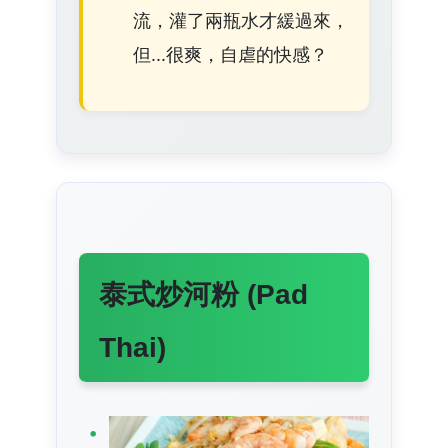
流，灌了兩瓶水才緩過來，
但...很爽，自虐的快感？
泰式炒河粉 (Pad
Thai)