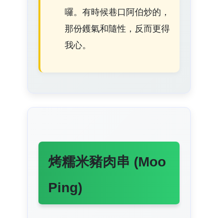
囉。有時候巷口阿伯炒的，
那份鑊氣和隨性，反而更得
我心。
烤糯米豬肉串 (Moo
Ping)