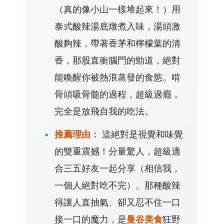
（真的像小山一樣堆起來！）用
泰式酸辣湯底燉煮入味，湯頭激
酸夠辣，帶著香茅和檸檬葉的清
香，那股直衝腦門的勁道，絕對
能喚醒你被熱浪蒸發的食慾。啃
骨頭吸骨髓的過程，超級過癮，
完全是放飛自我的吃法。
推薦理由：
這絕對是視覺和味覺
的雙重震撼！分量驚人，超級適
合三五好友一起分享（相信我，
一個人絕對吃不完）。那種酸辣
得讓人直抽氣、卻又忍不住一口
接一口的魔力，是
曼谷美食
狂野