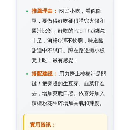
推薦理由：
國民小吃，看似簡
單，要做得好吃卻很講究火候和
醬汁比例。好吃的Pad Thai鑊氣
十足，河粉Q彈不軟爛，味道酸
甜適中不膩口。蹲在路邊攤小板
凳上吃，最有感覺！
搭配建議：
用力擠上檸檬汁是關
鍵！把旁邊的生豆芽、韭菜拌進
去，增加爽脆口感。依喜好加入
辣椒粉花生碎增加香氣和辣度。
實用資訊：