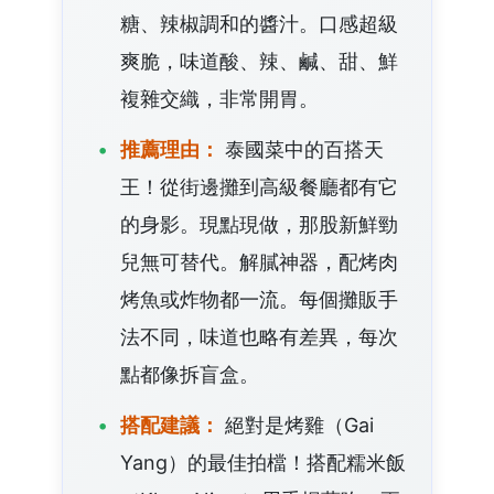
糖、辣椒調和的醬汁。口感超級
爽脆，味道酸、辣、鹹、甜、鮮
複雜交織，非常開胃。
推薦理由：
泰國菜中的百搭天
王！從街邊攤到高級餐廳都有它
的身影。現點現做，那股新鮮勁
兒無可替代。解膩神器，配烤肉
烤魚或炸物都一流。每個攤販手
法不同，味道也略有差異，每次
點都像拆盲盒。
搭配建議：
絕對是烤雞（Gai
Yang）的最佳拍檔！搭配糯米飯