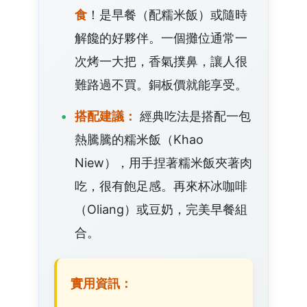
食
！是早餐（配糯米飯）或隨時
解饞的好夥伴。一個攤位通常一
次烤一大把，香氣撲鼻，讓人很
難路過不買。銅板價就能享受。
搭配建議：
經典吃法是搭配一包
熱騰騰的糯米飯（Khao
Niew），用手捏著糯米飯夾著肉
吃，很有飽足感。再來杯冰咖啡
（Oliang）或豆奶，完美早餐組
合。
實用資訊：