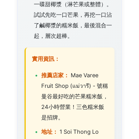
一碟甜椰漿（淋芒果或整體）。
試試先吃一口芒果，再挖一口沾
了鹹椰漿的糯米飯，最後混合一
起，層次超棒。
實用資訊：
推薦店家：
Mae Varee
Fruit Shop (แม่วารี) - 號稱
曼谷最好吃的芒果糯米飯，
24小時營業！三色糯米飯
是招牌。
地址：
1 Soi Thong Lo