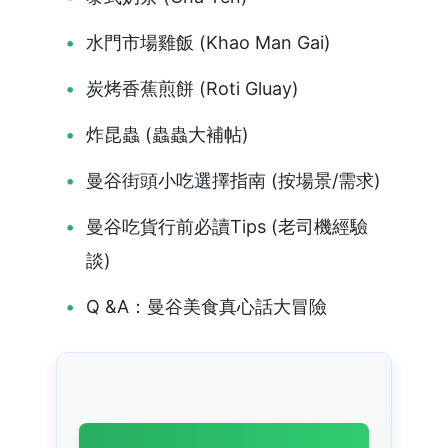
水門市場雞飯 (Khao Man Gai)
炭烤香蕉煎餅 (Roti Gluay)
炸昆蟲 (蟲蟲大補帖)
曼谷街頭小吃選擇指南 (按場景/需求)
曼谷吃貨行前必讀Tips (老司機經驗
談)
Q &A：曼谷美食真心話大冒險