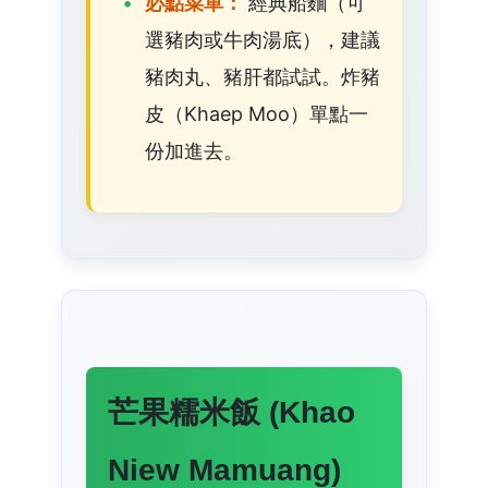
必點菜單：
經典船麵（可
選豬肉或牛肉湯底），建議
豬肉丸、豬肝都試試。炸豬
皮（Khaep Moo）單點一
份加進去。
芒果糯米飯 (Khao
Niew Mamuang)