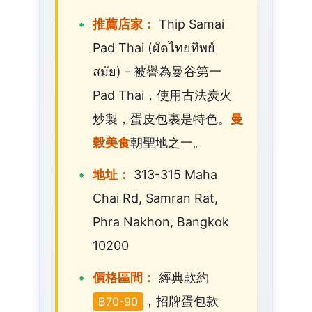
推薦店家：
Thip Samai
Pad Thai (ผัดไทยทิพย์
สมัย) - 被譽為曼谷第一
Pad Thai，使用古法炭火
炒製，蛋皮包裹是特色。
曼
穀美食
朝聖地之一。
地址：
313-315 Maha
Chai Rd, Samran Rat,
Phra Nakhon, Bangkok
10200
價格區間：
經典款約
，招牌蛋包款
฿70-90