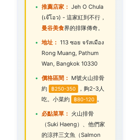
推薦店家：
Jeh O Chula
(เจ๊โอว) - 這家紅到不行，
曼谷美食
界的排隊傳奇。
地址：
113 ซอย จรัสเมือง
Rong Muang, Pathum
Wan, Bangkok 10330
價格區間：
M號火山排骨
約
，夠2-3人
฿250-350
吃。小菜約
。
฿80-120
必點菜單：
火山排骨
（Suki Haeng）、他們家
的涼拌三文魚（Salmon