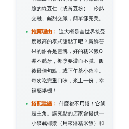
脆的綠豆仁（或黃豆粉）。冷熱
交融、鹹甜交織，簡單卻完美。
推薦理由：
這大概是全世界接受
度最高的泰式甜點了吧？新鮮芒
果的甜香是靈魂，好的糯米飯Q
彈不黏牙，椰漿要濃而不膩。飯
後最佳句點，或下午茶小確幸。
每次吃完重口味，來上一份，幸
福感爆棚！
搭配建議：
什麼都不用搭！它就
是主角。講究點的店家會提供一
小碟鹹椰漿（用來淋糯米飯）和