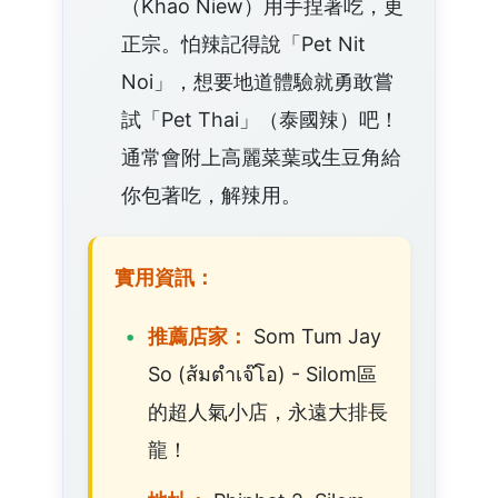
（Khao Niew）用手捏著吃，更
正宗。怕辣記得說「Pet Nit
Noi」，想要地道體驗就勇敢嘗
試「Pet Thai」（泰國辣）吧！
通常會附上高麗菜葉或生豆角給
你包著吃，解辣用。
實用資訊：
推薦店家：
Som Tum Jay
So (ส้มตำเจ๊โอ) - Silom區
的超人氣小店，永遠大排長
龍！