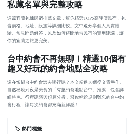
私藏名單與完整攻略
這篇宜蘭包棟民宿推薦文章，幫你精選TOP5高評價民宿，包
含價格、地址、設施等詳細比較。文中還分享個人真實體
驗、常見問題解答，以及如何避開地雷民宿的實用建議，讓
你的宜蘭之旅更完美。
台中約會不再無聊！精選10個有
趣又好玩的約會地點全攻略
還在煩惱台中約會該去哪裡嗎？本文精選10個從文青手作、
自然秘境到夜景美食的「有趣約會地點台中」推薦，包含詳
細特色、行程建議與預算分析，幫你輕鬆規劃難忘的台中約
會行程，讓每次約會都充滿新鮮感！
🏷️ 熱門標籤