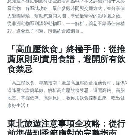
想知道木柵動物園有哪些必看亮點嗎？本文詳細介紹十大必
看動物、各區域攻略、最佳參觀時間與交通方式，並分享個
人遊園經驗，幫助您避開人潮，享受最精彩的動物園之旅。
從非洲動物區到溫帶動物區，一一解析，讓您不錯過任何精
彩。適合親子同遊、情侶約會或獨自...
「高血壓飲食」終極手冊：從推
薦原則到實用食譜，避開所有飲
食禁忌
「高血壓飲食」專業指南！嚴選高血壓飲食推薦食材，提供3
道降壓食譜簡單做。解析高血壓飲食禁忌，避開高鈉、高脂
地雷。掌握低鹽、高鉀原則，教你用飲食控制血壓，吃出健
康好生活！
東北旅遊注意事項全攻略：從行
前準備到季節應對的完整指南