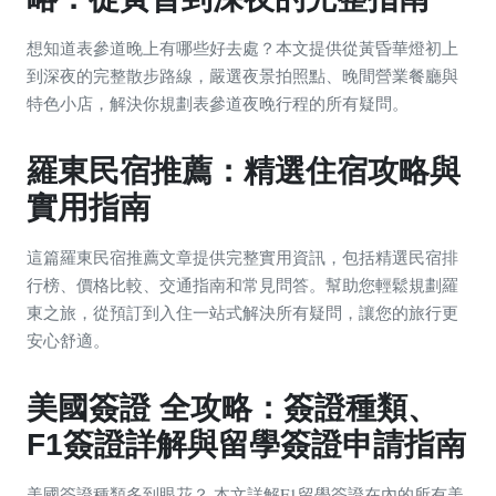
想知道表參道晚上有哪些好去處？本文提供從黃昏華燈初上
到深夜的完整散步路線，嚴選夜景拍照點、晚間營業餐廳與
特色小店，解決你規劃表參道夜晚行程的所有疑問。
羅東民宿推薦：精選住宿攻略與
實用指南
這篇羅東民宿推薦文章提供完整實用資訊，包括精選民宿排
行榜、價格比較、交通指南和常見問答。幫助您輕鬆規劃羅
東之旅，從預訂到入住一站式解決所有疑問，讓您的旅行更
安心舒適。
美國簽證 全攻略：簽證種類、
F1簽證詳解與留學簽證申請指南
美國簽證種類多到眼花？ 本文詳解F1留學簽證在內的所有美