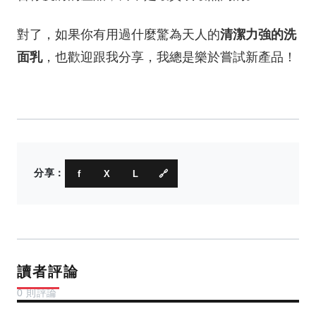
清潔力強的洗
對了，如果你有用過什麼驚為天人的
面乳
，也歡迎跟我分享，我總是樂於嘗試新產品！
分享：
f
X
L
🔗
讀者評論
0 則評論