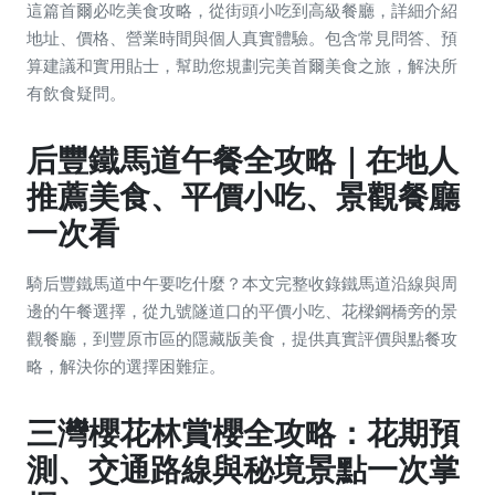
這篇首爾必吃美食攻略，從街頭小吃到高級餐廳，詳細介紹
地址、價格、營業時間與個人真實體驗。包含常見問答、預
算建議和實用貼士，幫助您規劃完美首爾美食之旅，解決所
有飲食疑問。
后豐鐵馬道午餐全攻略｜在地人
推薦美食、平價小吃、景觀餐廳
一次看
騎后豐鐵馬道中午要吃什麼？本文完整收錄鐵馬道沿線與周
邊的午餐選擇，從九號隧道口的平價小吃、花樑鋼橋旁的景
觀餐廳，到豐原市區的隱藏版美食，提供真實評價與點餐攻
略，解決你的選擇困難症。
三灣櫻花林賞櫻全攻略：花期預
測、交通路線與秘境景點一次掌