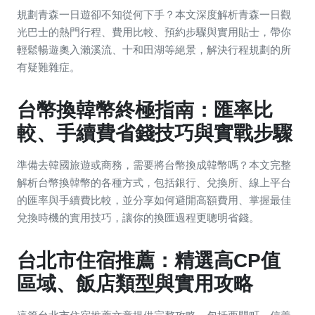
規劃青森一日遊卻不知從何下手？本文深度解析青森一日觀
光巴士的熱門行程、費用比較、預約步驟與實用貼士，帶你
輕鬆暢遊奧入瀨溪流、十和田湖等絕景，解決行程規劃的所
有疑難雜症。
台幣換韓幣終極指南：匯率比
較、手續費省錢技巧與實戰步驟
準備去韓國旅遊或商務，需要將台幣換成韓幣嗎？本文完整
解析台幣換韓幣的各種方式，包括銀行、兌換所、線上平台
的匯率與手續費比較，並分享如何避開高額費用、掌握最佳
兌換時機的實用技巧，讓你的換匯過程更聰明省錢。
台北市住宿推薦：精選高CP值
區域、飯店類型與實用攻略