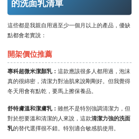
的洗面乳清單
這些都是我親自用過至少一個月以上的產品，優缺
點都會老實說：
開架價位推薦
專科超微米潔顏乳：
這款應該很多人都用過，泡沫
真的很綿密，清潔力對油肌來說剛剛好。但我覺得
冬天用會有點乾，要馬上擦保養品。
舒特膚溫和潔膚乳：
雖然不是特別強調清潔力，但
清潔力強的洗面
對於想要溫和清潔的人來說，這款
乳
的替代選擇很不錯。特別適合敏感肌使用。