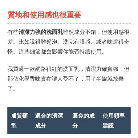
質地和使用感也很重要
清潔力強的洗面乳
有些
雖然成分不錯，但使用感很
差。比如說很難起泡、洗完有膜感、或者味道很奇
怪。這些細節都會影響你能否持續使用。
我買過一款網路很紅的洗面乳，清潔力確實強，但
那個化學香味實在讓人受不了，用了半罐就放棄
了。
膚質類
適合的清潔
避免的成
使用頻率
型
成分
分
建議