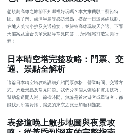
想規劃高雄之旅卻不知哪裡好玩嗎？本文推薦駁二藝術特
區、西子灣、旗津半島等必訪景點，搭配一日遊路線規劃、
在地人美食小抄及交通秘笈，並解答高雄玩幾天合適、下雨
天備案及適合長輩景點等常見問答，助你輕鬆打造完美行
程！
日本晴空塔完整攻略：門票、交
通、景點全解析
這篇日本晴空塔攻略詳細介紹門票價格、營業時間、交通方
式、周邊景點及常見問題。我們分享個人體驗和實用技巧，
幫助您避開人潮、節省時間。無論是首次遊客或重遊者，都
能找到所需資訊，讓您的東京之旅更加順利難忘。
表參道晚上散步地圖與夜景攻
略：從黃昏到深夜的完整指南