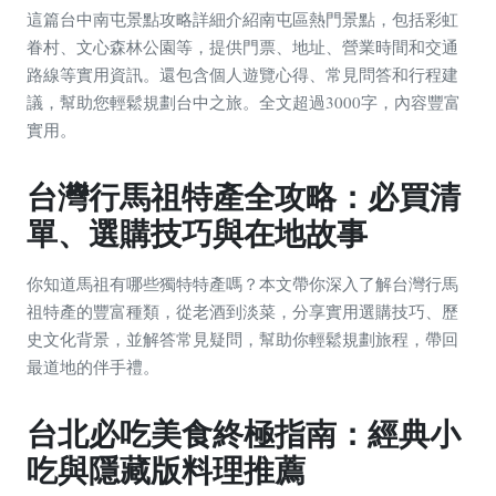
這篇台中南屯景點攻略詳細介紹南屯區熱門景點，包括彩虹
眷村、文心森林公園等，提供門票、地址、營業時間和交通
路線等實用資訊。還包含個人遊覽心得、常見問答和行程建
議，幫助您輕鬆規劃台中之旅。全文超過3000字，內容豐富
實用。
台灣行馬祖特產全攻略：必買清
單、選購技巧與在地故事
你知道馬祖有哪些獨特特產嗎？本文帶你深入了解台灣行馬
祖特產的豐富種類，從老酒到淡菜，分享實用選購技巧、歷
史文化背景，並解答常見疑問，幫助你輕鬆規劃旅程，帶回
最道地的伴手禮。
台北必吃美食終極指南：經典小
吃與隱藏版料理推薦