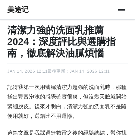
美途记
清潔力強的洗面乳推薦
2024：深度評比與選購指
南，徹底解決油膩煩惱
JAN 14, 2026 12:11
最後更新：JAN 14, 2026 12:11
記得我第一次用號稱清潔力超強的洗面乳時，那種
搓出豐富泡沫的感覺確實很爽，但沒幾天臉就開始
緊繃脫皮。後來才明白，清潔力強的洗面乳不是隨
便用就好，選錯比不用還慘。
這篇文章是我踩過無數雷之後的經驗總結，幫你找