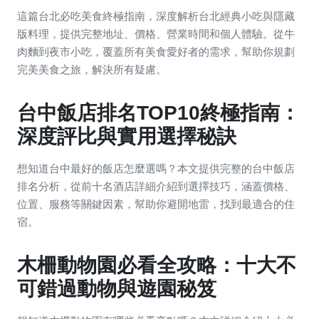
這篇台北必吃美食終極指南，深度解析台北經典小吃與隱藏
版料理，提供完整地址、價格、營業時間和個人體驗。從牛
肉麵到夜市小吃，覆蓋所有美食愛好者的需求，幫助你規劃
完美美食之旅，解決所有疑慮。
台中飯店排名TOP10終極指南：
深度評比與實用選擇秘訣
想知道台中最好的飯店怎麼選嗎？本文提供完整的台中飯店
排名分析，從前十名酒店詳細介紹到選擇技巧，涵蓋價格、
位置、服務等關鍵因素，幫助你避開地雷，找到最適合的住
宿。
木柵動物園必看全攻略：十大不
可錯過動物與遊園秘笈