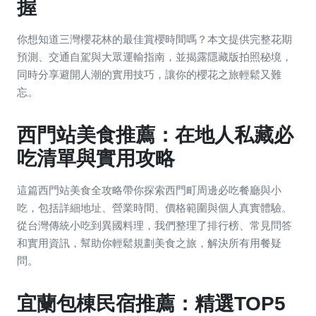
握
你想知道三灣櫻花林的最佳賞櫻時間嗎？本文提供完整花期
預測、交通自駕與大眾運輸指南，並揭露隱藏版拍照秘境，
同時分享避開人潮的實用技巧，讓你的櫻花之旅輕鬆又難
忘。
西門站美食推薦：在地人私藏必
吃清單與實用攻略
這篇西門站美食全攻略帶你探索西門町周邊必吃餐廳與小
吃，包括詳細地址、營業時間、價格範圍與個人真實體驗。
從台灣傳統小吃到異國料理，我們整理了排行榜、常見問答
和實用資訊，幫助你輕鬆規劃美食之旅，解決所有用餐疑
問。
宜蘭包棟民宿推薦：精選TOP5