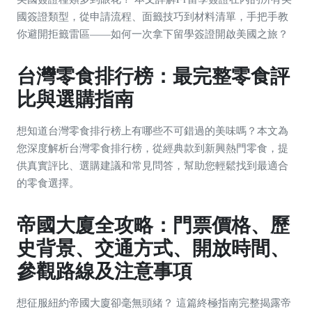
國簽證類型，從申請流程、面籤技巧到材料清單，手把手教
你避開拒籤雷區——如何一次拿下留學簽證開啟美國之旅？
台灣零食排行榜：最完整零食評
比與選購指南
想知道台灣零食排行榜上有哪些不可錯過的美味嗎？本文為
您深度解析台灣零食排行榜，從經典款到新興熱門零食，提
供真實評比、選購建議和常見問答，幫助您輕鬆找到最適合
的零食選擇。
帝國大廈全攻略：門票價格、歷
史背景、交通方式、開放時間、
參觀路線及注意事項
想征服紐約帝國大廈卻毫無頭緒？ 這篇終極指南完整揭露帝