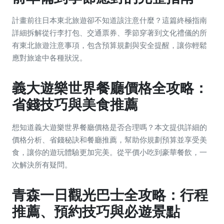
計畫前往日本東北旅遊卻不知道該注意什麼？這篇終極指南
詳細拆解從行李打包、交通票券、季節穿著到文化禮儀的所
有東北旅遊注意事項，包含預算規劃與安全提醒，讓你輕鬆
應對旅途中各種狀況。
義大遊樂世界餐廳價格全攻略：
省錢技巧與美食推薦
想知道義大遊樂世界餐廳價格是否合理嗎？本文提供詳細的
價格分析、省錢秘訣和餐廳推薦，幫助你規劃預算並享受美
食，讓你的遊玩體驗更加完美。從平價小吃到豪華餐飲，一
次解決所有疑問。
青森一日觀光巴士全攻略：行程
推薦、預約技巧與必遊景點