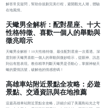
解答常見疑問，幫助你規劃完美行程，避開觀光人潮，體驗
在地風情。
天蠍男全解析：配對星座、十大
性格特徵、喜歡一個人的舉動與
徵兆暗示
天蠍男全解析！10大性格特徵、最佳配對星座一次看透。深
度剖析天蠍男喜歡一個人的舉動與微妙暗示，從眼神、訊息
到佔有慾表現。教你精準判斷天蠍男是否動心，掌握神秘天
蠍的愛情訊號，破解他的情感密碼！
高雄車站附近景點全攻略：必遊
景點、交通資訊與在地推薦
這篇高雄車站附近景點全攻略，詳細介紹了美麗島站光之穹