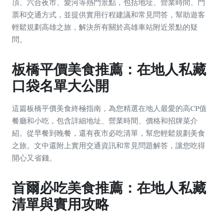
頂、六合夜市、愛河等熱門景點，包括地址、營業時間、門
票和交通方式，並提供實用行程建議和常見問答，幫助遊客
輕鬆規劃高雄之旅，解決所有關於高雄車站附近景點的疑
問。
板橋平價美食推薦：在地人私藏
口袋名單大公開
這篇板橋平價美食終極指南，為您精選在地人最愛的高CP值
餐廳和小吃，包含詳細地址、營業時間、價格和招牌菜介
紹。從早餐到晚餐，還有夜市必吃清單，幫您輕鬆規劃美食
之旅。文中還附上實用交通資訊和常見問題解答，讓您吃得
開心又省錢。
首爾必吃美食推薦：在地人私藏
清單與實用攻略