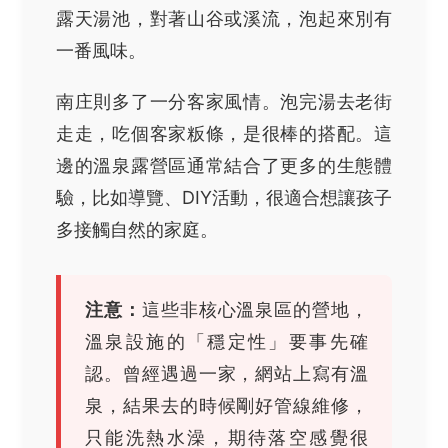
露天湯池，對著山谷或溪流，泡起來別有
一番風味。
南庄則多了一分客家風情。泡完湯去老街
走走，吃個客家粄條，是很棒的搭配。這
邊的溫泉露營區通常結合了更多的生態體
驗，比如導覽、DIY活動，很適合想讓孩子
多接觸自然的家庭。
注意：
這些非核心溫泉區的營地，
溫泉設施的「穩定性」要事先確
認。曾經遇過一家，網站上寫有溫
泉，結果去的時候剛好管線維修，
只能洗熱水澡，期待落空感覺很