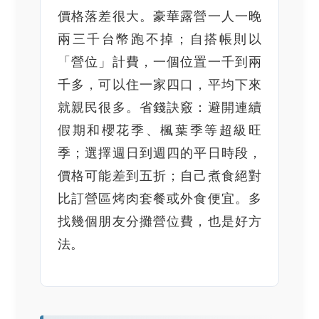
價格落差很大。豪華露營一人一晚
兩三千台幣跑不掉；自搭帳則以
「營位」計費，一個位置一千到兩
千多，可以住一家四口，平均下來
就親民很多。省錢訣竅：避開連續
假期和櫻花季、楓葉季等超級旺
季；選擇週日到週四的平日時段，
價格可能差到五折；自己煮食絕對
比訂營區烤肉套餐或外食便宜。多
找幾個朋友分攤營位費，也是好方
法。