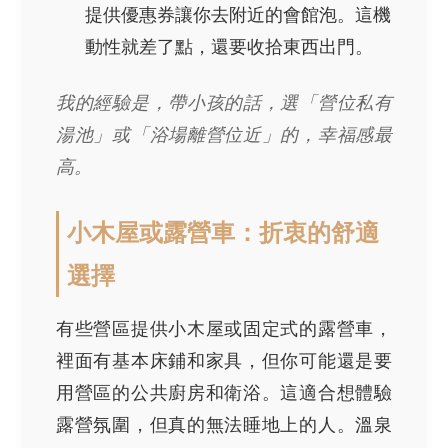
提供優惠券讓你去附近的會館泡。這機
動性就差了點，還要收拾東西出門。
我的經驗是，帶小孩的話，選「營位私有
湯池」或「浴場離營位近」的，幸福感最
高。
小木屋或露營車：折衷的舒適
選擇
有些營區提供小木屋或固定式的露營車，
裡面有基本床鋪和家具，但你可能還是要
用營區的公共廚房和衛浴。這適合想體驗
露營氛圍，但真的無法睡地上的人。溫泉