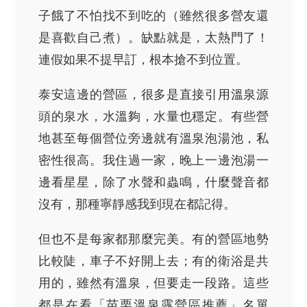
子餓了不怕找不到吃的（雖然很多營友還
是喜歡自己煮）。缺點就是，太熱門了！
連假如果不提早訂，根本搶不到位置。
泰安這邊的營區，很多是直接引用溫泉源
頭的泉水，水溫夠，水量也穩定。有些營
地甚至每個營位旁邊就有溫泉泡湯池，私
密性很高。我住過一家，晚上一邊泡湯一
邊看星星，除了水聲和蟲鳴，什麼聲音都
沒有，那種寧靜感我到現在都記得。
但也不是每家都那麼完美。有的營區地勢
比較陡，車子不好開上去；有的衛浴是共
用的，雖然有溫泉，但要走一段路。這些
都是在看「苗栗溫泉露營區推薦」名單