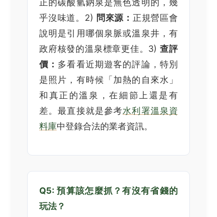
正的碳酸氫鈉泉是無色透明的，幾
乎沒味道。2)
問來源：
正規營區會
說明是引用哪個泉脈或溫泉井，有
政府核發的溫泉標章更佳。3)
查評
價：
多看看近期遊客的評論，特別
是照片，有時候「加熱的自來水」
和真正的溫泉，在細節上還是有
差。最直接就是參考
水利署溫泉資
料庫
中登錄合法的業者資訊。
Q5: 預算該怎麼抓？有沒有省錢的
玩法？