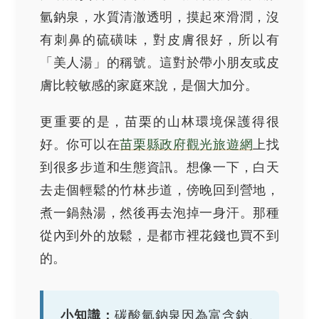
氫鈉泉，水質清澈透明，摸起來滑潤，沒
有刺鼻的硫磺味，對皮膚很好，所以有
「美人湯」的稱號。這對於帶小朋友或皮
膚比較敏感的家庭來說，是個大加分。
更重要的是，苗栗的山林環境保護得很
好。你可以在
苗栗縣政府觀光旅遊網
上找
到很多步道和生態資訊。想像一下，白天
去走個輕鬆的竹林步道，傍晚回到營地，
煮一鍋熱湯，然後再去泡掉一身汗。那種
從內到外的放鬆，是都市裡花錢也買不到
的。
小知識：
碳酸氫鈉泉因為富含鈉、