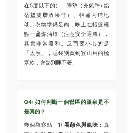
在5度以下的）、睡墊（充氣墊+鋁
箔墊雙層效果佳）、帳篷內鋪地
毯。衣物準備足夠，晚上在帳篷裡
點一盞煤油燈（注意安全通風），
其實非常暖和。反而要小心的是
「太熱」，睡袋別買到登山用的極
寒款，會熱到睡不著。
Q4: 如何判斷一個營區的溫泉是不
是真的？
幾個觀察點：1)
看顏色與氣味：
真