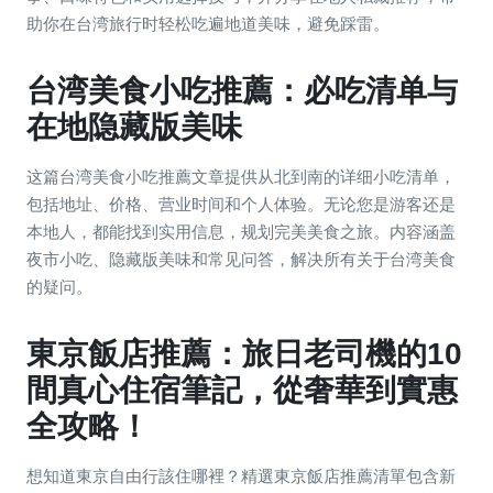
助你在台湾旅行时轻松吃遍地道美味，避免踩雷。
台湾美食小吃推薦：必吃清单与
在地隐藏版美味
这篇台湾美食小吃推薦文章提供从北到南的详细小吃清单，
包括地址、价格、营业时间和个人体验。无论您是游客还是
本地人，都能找到实用信息，规划完美美食之旅。内容涵盖
夜市小吃、隐藏版美味和常见问答，解决所有关于台湾美食
的疑问。
東京飯店推薦：旅日老司機的10
間真心住宿筆記，從奢華到實惠
全攻略！
想知道東京自由行該住哪裡？精選東京飯店推薦清單包含新