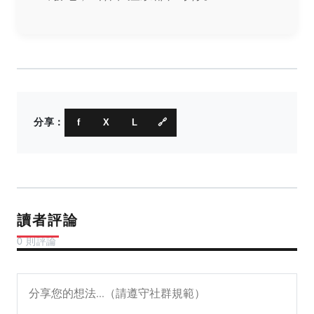
分享：
f
X
L
🔗
讀者評論
0 則評論