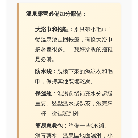
溫泉露營必備加分配備：
大浴巾和拖鞋：
別只帶小毛巾！
從溫泉池走回帳篷，有條大浴巾
披著差很多。一雙好穿脫的拖鞋
是必備。
防水袋：
裝換下來的濕泳衣和毛
巾，保持其他裝備乾爽。
保溫瓶：
泡湯前後補充水分超級
重要。裝點溫水或熱茶，泡完來
一杯，從裡暖到外。
簡易急救包：
準備一些OK繃、
消毒藥水。溫泉區地面濕滑，小