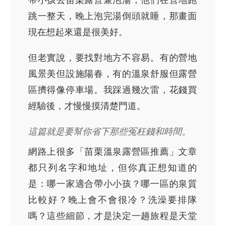
跳一整天，晚上泡完湯倒頭就睡，那畫面
現在想起來還是很美好。
但老實說，要找對地方不容易。有的營地
風景美但設施陽春，有的溫泉舒服但露營
區擠得像停車場。我踩過幾次雷，花錢買
經驗後，才慢慢摸清楚門道。
這篇就是要幫你省下那些冤枉錢和時間。
網路上很多「苗栗溫泉露營區推薦」文章
都只列名字和地址，但你真正想知道的
是：哪一家適合帶小小孩？哪一區的泉質
比較好？晚上會不會很冷？洗澡要排隊
嗎？這些細節，才是決定一趟旅程是天堂