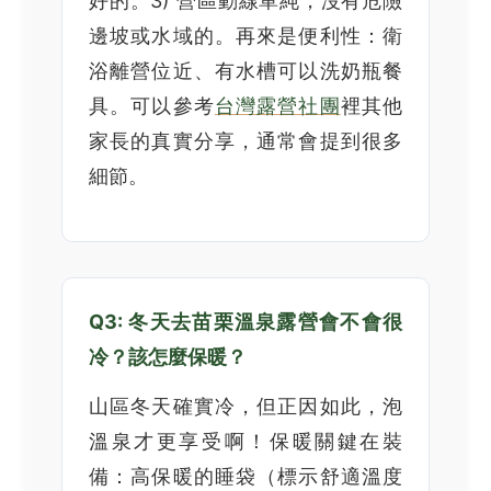
好的。3) 營區動線單純，沒有危險
邊坡或水域的。再來是便利性：衛
浴離營位近、有水槽可以洗奶瓶餐
具。可以參考
台灣露營社團
裡其他
家長的真實分享，通常會提到很多
細節。
Q3: 冬天去苗栗溫泉露營會不會很
冷？該怎麼保暖？
山區冬天確實冷，但正因如此，泡
溫泉才更享受啊！保暖關鍵在裝
備：高保暖的睡袋（標示舒適溫度