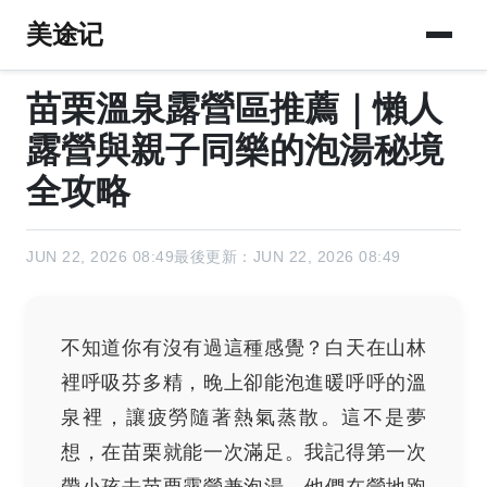
美途记
苗栗溫泉露營區推薦｜懶人
露營與親子同樂的泡湯秘境
全攻略
JUN 22, 2026 08:49
最後更新：JUN 22, 2026 08:49
不知道你有沒有過這種感覺？白天在山林
裡呼吸芬多精，晚上卻能泡進暖呼呼的溫
泉裡，讓疲勞隨著熱氣蒸散。這不是夢
想，在苗栗就能一次滿足。我記得第一次
帶小孩去苗栗露營兼泡湯，他們在營地跑