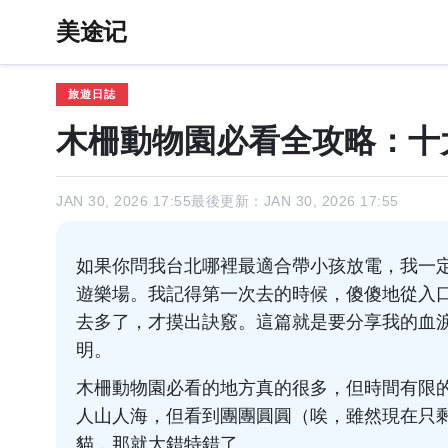
美途记
旅遊日誌
木柵動物園必看全攻略：十
JAN 30, 2026 17:55
最後更新：JAN 30, 2026 17:55
如果你問我台北哪裡最適合帶小孩放電，我一
遊樂場。我記得第一次去的時候，傻傻地從入
去多了，才摸出訣竅。這篇就是要分享我的血
明。
木柵動物園必看的地方真的很多，但時間有限
人山人海，但看到團團圓圓（唉，雖然現在只
貓，那就大錯特錯了。