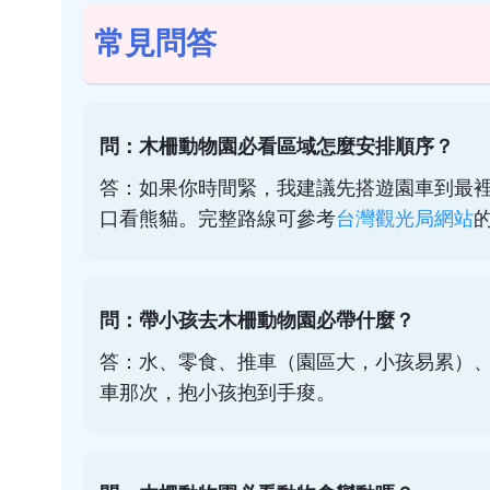
常見問答
問：木柵動物園必看區域怎麼安排順序？
答：如果你時間緊，我建議先搭遊園車到最
口看熊貓。完整路線可參考
台灣觀光局網站
問：帶小孩去木柵動物園必帶什麼？
答：水、零食、推車（園區大，小孩易累）
車那次，抱小孩抱到手痠。