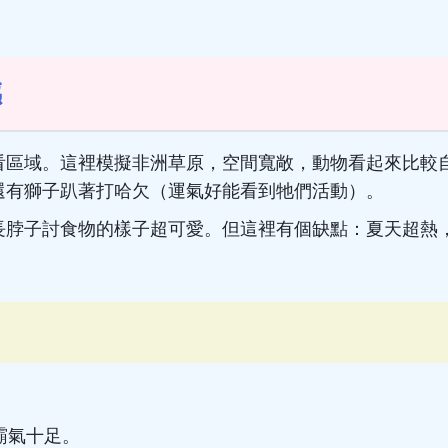
撼
看區域。這裡模擬非洲草原，空間寬敞，動物看起來比較
還有獅子趴著打哈欠（運氣好能看到牠們活動）。
長脖子討食物的樣子超可愛。但這裡有個缺點：夏天超熱
霸氣十足。