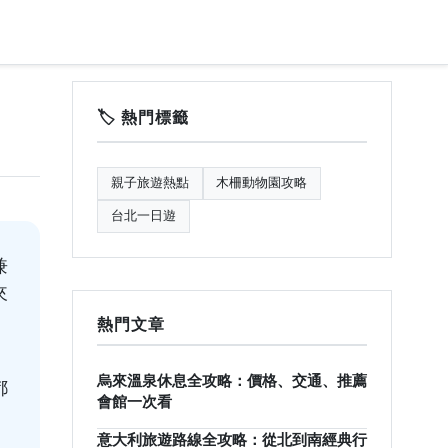
🏷️ 熱門標籤
親子旅遊熱點
木柵動物園攻略
台北一日遊
兼
來
熱門文章
烏來溫泉休息全攻略：價格、交通、推薦
都
會館一次看
意大利旅遊路線全攻略：從北到南經典行