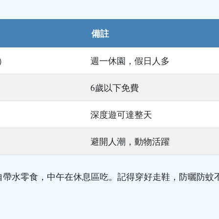
備註
園）
週一休園，假日人多
6歲以下免費
深度遊可達整天
避開人潮，動物活躍
自帶水零食，中午在休息區吃。記得穿好走鞋，防曬防蚊