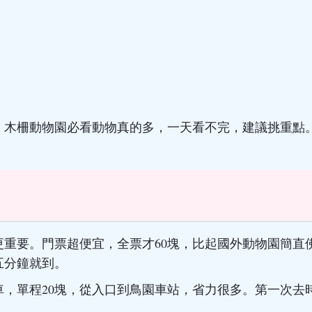
。木柵動物園必看動物真的多，一天看不完，建議挑重點
重要。門票超便宜，全票才60塊，比起國外動物園簡直
五分鐘就到。
，單程20塊，從入口到鳥園車站，省力很多。第一次去
。