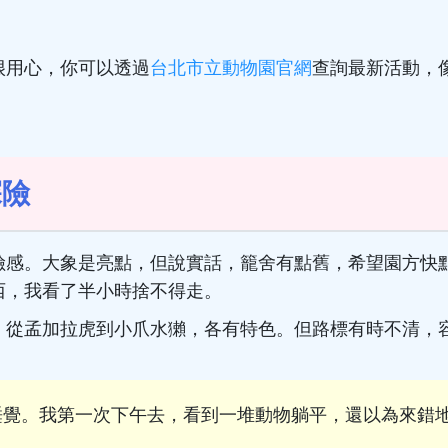
很用心，你可以透過
台北市立動物園官網
查詢最新活動，
探險
險感。大象是亮點，但說實話，籠舍有點舊，希望園方快
西，我看了半小時捨不得走。
，從孟加拉虎到小爪水獺，各有特色。但路標有時不清，
睡覺。我第一次下午去，看到一堆動物躺平，還以為來錯