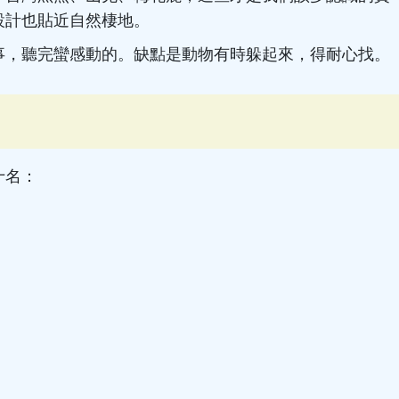
設計也貼近自然棲地。
事，聽完蠻感動的。缺點是動物有時躲起來，得耐心找。
十名：