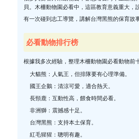
貝。木柵動物園必看中，這區教育意義重大，
有一次碰到志工導覽，講解台灣黑熊的保育故
必看動物排行榜
根據我多次經驗，整理木柵動物園必看動物前
大貓熊：人氣王，但排隊要有心理準備。
國王企鵝：清涼可愛，適合熱天。
長頸鹿：互動性高，餵食時間必看。
非洲獅：震撼感十足。
台灣黑熊：支持本土保育。
紅毛猩猩：聰明有趣。