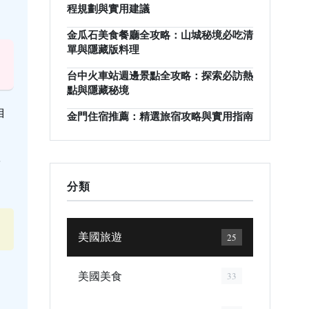
程規劃與實用建議
金瓜石美食餐廳全攻略：山城秘境必吃清
單與隱藏版料理
台中火車站週邊景點全攻略：探索必訪熱
點與隱藏秘境
自
金門住宿推薦：精選旅宿攻略與實用指南
，
分類
美國旅遊
25
美國美食
33