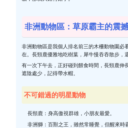
非洲動物區：草原霸主的震
非洲動物區是我個人排名前三的木柵動物園必
在。長頸鹿優雅地吃樹葉，犀牛慢吞吞散步，
有一次下午去，正好碰到餵食時間，長頸鹿伸
遮陰處少，記得帶水帽。
不可錯過的明星動物
長頸鹿：身高傲視群雄，小朋友最愛。
非洲獅：百獸之王，雖然常睡覺，但醒來時