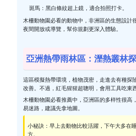
斑馬：黑白條紋超上鏡，適合拍照打卡。
木柵動物園必看的動物中，非洲區的生態設計
夜間開放或導覽，幫你規劃更深入體驗。
亞洲熱帶雨林區：溼熱叢林
這區模擬熱帶環境，植物茂密，走進去有種探
改善。不過，紅毛猩猩超聰明，會用工具吃東
木柵動物園必看推薦中，亞洲區的多样性很高
易迷路，建議先拿地圖。
小秘訣：早上去動物比較活躍，下午大多在
方。