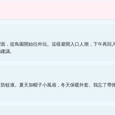
裡面，從鳥園開始往外玩。這樣避開入口人潮，下午再回
的建議。
、防蚊液。夏天加帽子小風扇，冬天保暖外套。我忘了帶