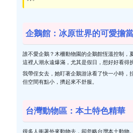
企鵝館：冰原世界的可愛擔
誰不愛企鵝？木柵動物園的企鵝館恆溫控制，
這裡人潮永遠爆滿，尤其是假日，想好好看得
我帶侄女去，她盯著企鵝游泳看了快一小時，
但空間有點小，擠起來不舒服。
台灣動物區：本土特色精華
很多人衝著外來動物去，卻忽略台灣本土動物