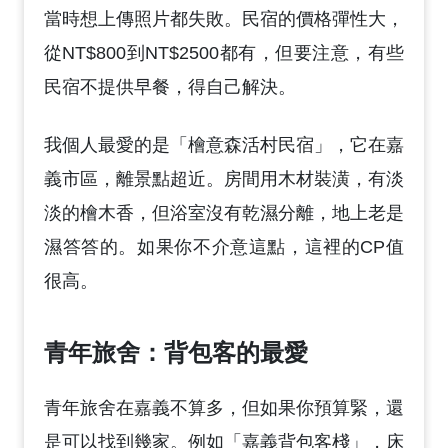
當時想上傳照片都失敗。民宿的價格彈性大，
從NT$800到NT$2500都有，但要注意，有些
民宿不提供早餐，得自己解決。
我個人最愛的是「檜意森活村民宿」，它在嘉
義市區，離景點超近。房間用木材裝潢，有淡
淡的檜木香，但浴室沒有乾濕分離，地上老是
濕答答的。如果你不介意這點，這裡的CP值
很高。
青年旅舍：背包客的最愛
青年旅舍在嘉義不算多，但如果你預算緊，還
是可以找到幾家。例如「嘉義背包客棧」，床