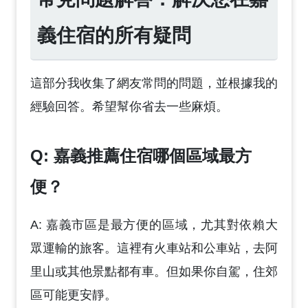
義住宿的所有疑問
這部分我收集了網友常問的問題，並根據我的
經驗回答。希望幫你省去一些麻煩。
Q: 嘉義推薦住宿哪個區域最方
便？
A: 嘉義市區是最方便的區域，尤其對依賴大
眾運輸的旅客。這裡有火車站和公車站，去阿
里山或其他景點都有車。但如果你自駕，住郊
區可能更安靜。