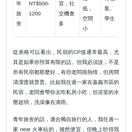
年
NT$500-
宜，社
低，
客、
旅
1200
交機會
空間
學生
舍
多
小
從表格可以看出，民宿的CP值通常最高，尤
其是如果你預算有限的話。但我必須說，不是
所有民宿都那麼好，有些老闆很熱情，但房間
清潔度就普普。比如我住過一家在嘉義市區的
民宿，老闆會帶你去吃私房小吃，但浴室的水
壓超弱，洗澡像在滴雨。
青年旅舍的話，適合獨自旅行的人，我住過一
家 near 火車站的，雖然便宜，但晚上吵得我