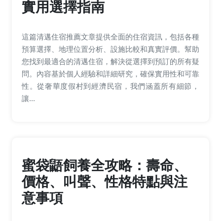
實用選擇指南
這篇清邁住宿推薦文章提供全面的住宿資訊，包括各種
預算選擇、地理位置分析、設施比較和真實評價。幫助
您找到最適合的清邁住宿，解決從選擇到預訂的所有疑
問。內容基於個人經驗和詳細研究，確保實用性和可靠
性。從奢華度假村到經濟民宿，我們涵蓋所有細節，
讓...
蜜袋鼯飼養全攻略：壽命、
價格、叫聲、性格特點與注
意事項