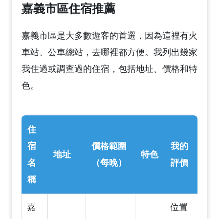
嘉義市區住宿推薦
嘉義市區是大多數遊客的首選，因為這裡有火
車站、公車總站，去哪裡都方便。我列出幾家
我住過或調查過的住宿，包括地址、價格和特
色。
住
宿
價格範圍
我的
地址
特色
名
（每晚）
評價
稱
嘉
位置