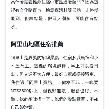
為什麼嘉義推薦住宿中市區這麼熱門？因為這
裡有文化路夜市、檜意森活村等景點，走路就
能到。但缺點是，假日人潮多，可能會有點
吵。
阿里山地區住宿推薦
阿里山是嘉義的招牌景點，住宿多以民宿和小
木屋為主。這裡的環境超棒，早上可以看日
出，但交通不太方便，最好自駕或搭接駁車。
我住過「阿里山賓館」，價格不菲，一晚要
NT$3500以上，但視野無敵，服務也好。不
過，我必須吐槽一下，他們的餐點普普，不如
自己帶泡麵。