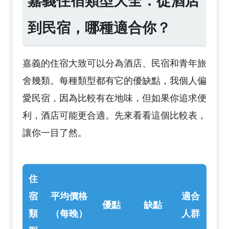
嘉義住宿類型大全：從酒店
到民宿，哪種適合你？
嘉義的住宿大致可以分為酒店、民宿和青年旅
舍幾類。每種類型都有它的優缺點，我個人偏
愛民宿，因為比較有在地味，但如果你追求便
利，酒店可能更合適。先來看看這個比較表，
讓你一目了然。
住
宿
平均價格
適合
優點
缺點
類
（每晚）
人群