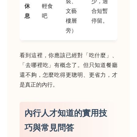
裝、
少，適
休
輕食
文藝
合短暫
息
吧
樓層
停留。
旁）
看到這裡，你應該已經對「吃什麼」、
「去哪裡吃」有概念了。但只知道餐廳
還不夠，怎麼吃得更聰明、更省力，才
是真正的內行。
內行人才知道的實用技
巧與常見問答