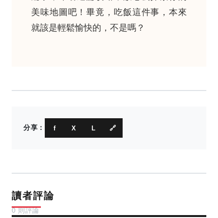
美味地圖吧！畢竟，吃飯這件事，本來
就該是輕鬆愉快的，不是嗎？
分享：
f
X
L
🔗
讀者評論
0 則評論