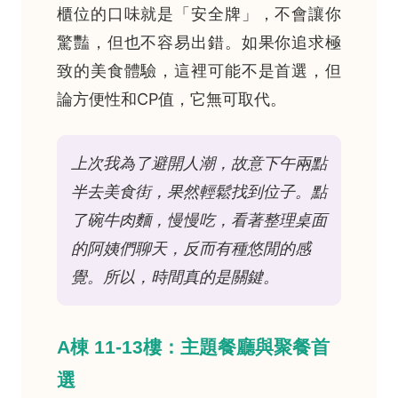
櫃位的口味就是「安全牌」，不會讓你
驚豔，但也不容易出錯。如果你追求極
致的美食體驗，這裡可能不是首選，但
論方便性和CP值，它無可取代。
上次我為了避開人潮，故意下午兩點
半去美食街，果然輕鬆找到位子。點
了碗牛肉麵，慢慢吃，看著整理桌面
的阿姨們聊天，反而有種悠閒的感
覺。所以，時間真的是關鍵。
A棟 11-13樓：主題餐廳與聚餐首
選