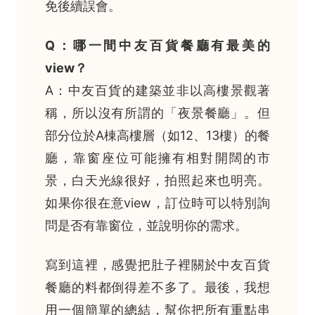
免後續誤會。
Q：哪一間中友百貨餐廳有最美的
view？
A：中友百貨的建築並非以高樓景觀著
稱，所以沒有所謂的「夜景餐廳」。但
部分位於A棟高樓層（如12、13樓）的餐
廳，靠窗座位可能擁有相對開闊的市
景，白天光線很好，拍照起來也明亮。
如果你很在意view，訂位時可以特別詢
問是否有靠窗位，並說明你的需求。
寫到這裡，感覺把肚子裡關於中友百貨
餐廳的料都倒得差不多了。最後，我想
用一個簡單的總結，幫你把所有重點串