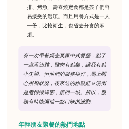
排、烤魚、壽喜燒定食都是孩子們容
易接受的選項。而且用餐方式是一人
一份，比較衛生，也省去分食的麻
煩。
有一次帶爸媽去某家中式餐廳，點了
一道蔥油雞，雞肉有點柴，讓我有點
小失望。但他們的服務很好，馬上關
心用餐狀況，後來送的甜點紅豆湯倒
是煮得很綿密，扳回一城。所以，服
務有時能彌補一點口味的波動。
年輕朋友聚餐的熱門地點