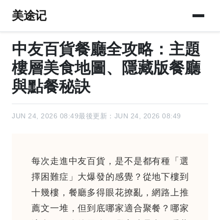
美途记
中友百貨餐廳全攻略：主題
樓層美食地圖、隱藏版餐廳
與點餐秘訣
JUN 24, 2026 08:49
最後更新：JUN 24, 2026 08:49
每次走進中友百貨，是不是都有種「選
擇困難症」大爆發的感覺？從地下樓到
十幾樓，餐廳多得眼花撩亂，網路上推
薦文一堆，但到底哪家適合聚餐？哪家