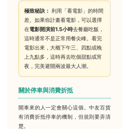
極致秘訣：
利用「看電影」的時間
差。如果你計畫看電影，可以選擇
在
電影開演前1.5小時
去餐廳吃飯，
這時通常不是正常用餐尖峰。看完
電影出來，大概下午三、四點或晚
上九點多，這時再去吃個甜點或宵
夜，完美避開兩波最大人潮。
關於停車與消費折抵
開車來的人一定會關心這個。中友百貨
有消費折抵停車的機制，但規則要弄清
楚。