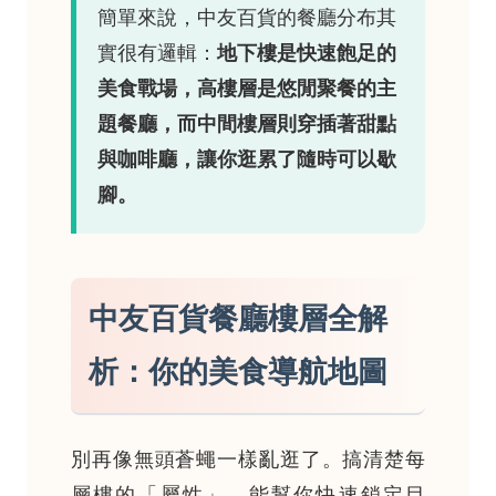
簡單來說，中友百貨的餐廳分布其
實很有邏輯：
地下樓是快速飽足的
美食戰場，高樓層是悠閒聚餐的主
題餐廳，而中間樓層則穿插著甜點
與咖啡廳，讓你逛累了隨時可以歇
腳。
中友百貨餐廳樓層全解
析：你的美食導航地圖
別再像無頭蒼蠅一樣亂逛了。搞清楚每
層樓的「屬性」，能幫你快速鎖定目