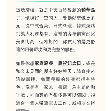
這幾層樓，就是中友百貨餐廳的
精華區
了。環境好、空間大，餐廳類型也更多
元，從中式合菜、日式料理、韓式燒烤
到義大利麵都有。這裡的客單價當然比
美食街高，但相對的，你買到的是更舒
適的用餐環境和更完整的服務。
如果你想
家庭聚餐
、
慶祝紀念日
，或是
和久未見面的朋友好好聊天，請直接來
這幾層樓。每間餐廳的裝潢都很有特
色，像是有一家以「書店」為主題的咖
啡廳，裡面真的有很多書可以翻閱，很
適合一個人帶筆電去工作，或和朋友輕
聲聊天。