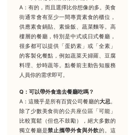
A：有的，而且選擇比你想像的多。美食
街通常會有至少一間專賣素食的櫃位，
供應素食鍋貼、素燥飯、蔬菜麵等。高
樓層的餐廳，特別是中式或日式餐廳，
很多都可以提供「蛋奶素」或「全素」
的客製化餐點，例如蔬菜天婦羅、豆腐
料理、炒時蔬等。點餐前主動告知服務
人員你的需求即可。
Q：可以帶外食進去餐廳吃嗎？
A：這幾乎是所有百貨公司餐廳的
大忌
。
除了少數美食街的公共座位區「可能」
比較寬鬆（但也不鼓勵），絕大多數的
獨立餐廳是
禁止攜帶外食與外飲
的。這