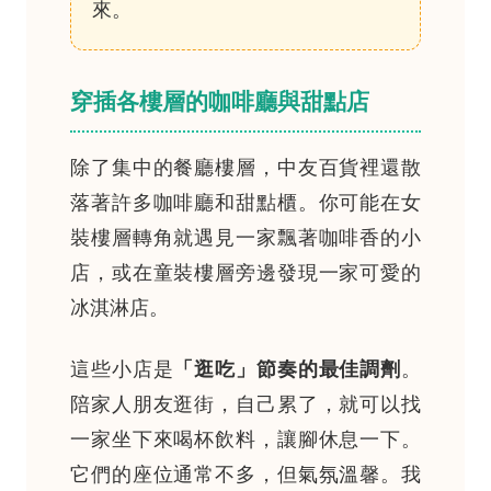
來。
穿插各樓層的咖啡廳與甜點店
除了集中的餐廳樓層，中友百貨裡還散
落著許多咖啡廳和甜點櫃。你可能在女
裝樓層轉角就遇見一家飄著咖啡香的小
店，或在童裝樓層旁邊發現一家可愛的
冰淇淋店。
這些小店是
「逛吃」節奏的最佳調劑
。
陪家人朋友逛街，自己累了，就可以找
一家坐下來喝杯飲料，讓腳休息一下。
它們的座位通常不多，但氣氛溫馨。我