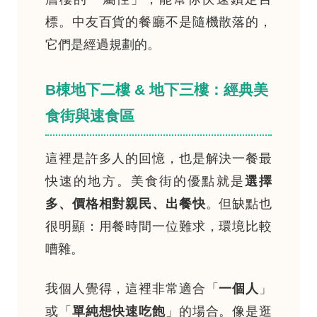
標。中友百貨的餐廳不是隨機散落的，
它們是經過規劃的。
B棟地下二樓 & 地下三樓：經典美
食街與速食區
這裡是許多人的回憶，也是解決一餐最
快速的地方。美食街的優點就是
選擇
多、價格相對親民、出餐快
。但缺點也
很明顯：用餐時間一位難求，環境比較
嘈雜。
我個人覺得，這裡非常適合「
一個人
」
或「
單純想快速吃飽
」的場合。像是逛