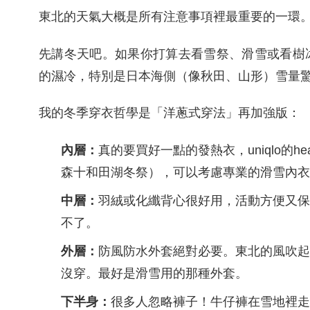
東北的天氣大概是所有注意事項裡最重要的一環
先講冬天吧。如果你打算去看雪祭、滑雪或看樹
的濕冷，特別是日本海側（像秋田、山形）雪量
我的冬季穿衣哲學是「洋蔥式穿法」再加強版：
內層：
真的要買好一點的發熱衣，uniqlo的hea
森十和田湖冬祭），可以考慮專業的滑雪內
中層：
羽絨或化纖背心很好用，活動方便又
不了。
外層：
防風防水外套絕對必要。東北的風吹
沒穿。最好是滑雪用的那種外套。
下半身：
很多人忽略褲子！牛仔褲在雪地裡