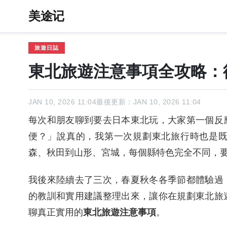
美途记
旅遊日誌
東北旅遊注意事項全攻略：
JAN 10, 2026 11:04
最後更新：JAN 10, 2026 11:04
每次和朋友聊到要去日本東北玩，大家第一個反
便？」說真的，我第一次規劃東北旅行時也是
森、秋田到山形、宮城，每個縣特色完全不同，
我後來陸續去了三次，春夏秋冬各季節都體驗過
的教訓和實用建議整理出來，讓你在規劃東北旅
聊真正實用的
東北旅遊注意事項
。