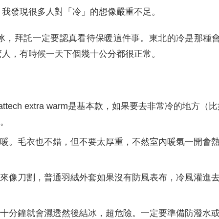
。我發現很多人對「冷」的想像嚴重不足。
冰，拜託一定要認真看待保暖這件事。東北的冷是那種
驚人，有時候一天下個幾十公分都很正常。
ttech extra warm是基本款，如果要去非常冷的地方（
衣。
保暖。毛衣也不錯，但不要太厚重，不然室內暖氣一開會
起來像刀割，普通羽絨外套如果沒有防風表布，冷風灌進
走十分鐘就會濕透然後結冰，超危險。一定要準備防潑水