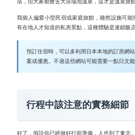
浴，但大家都會去大浴場泡溫泉，這才是溫泉旅
我個人偏愛小型民宿或家庭旅館，雖然設施可能
有在地人才知道的私房景點，這種體驗是連鎖飯
預訂住宿時，可以多利用日本本地的訂房網站
案或優惠。不過這些網站可能需要一點日文能
行程中該注意的實務細節
好了，假設你已經做好行前準備，人也到了東北