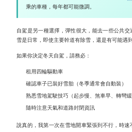
乘的車種，每年都可能微調。
自駕是另一種選擇，彈性很大，能去一些公共交
雪是日常，即使主要幹道有除雪，還是有可能遇
如果你決定冬天自駕，請務必：
租用四輪驅動車
確認車子已裝好雪胎（冬季通常會自動裝）
熟悉雪地駕駛技巧（起步慢、煞車早、轉彎
隨時注意天氣和道路封閉資訊
說真的，我第一次在雪地開車緊張到不行，時速