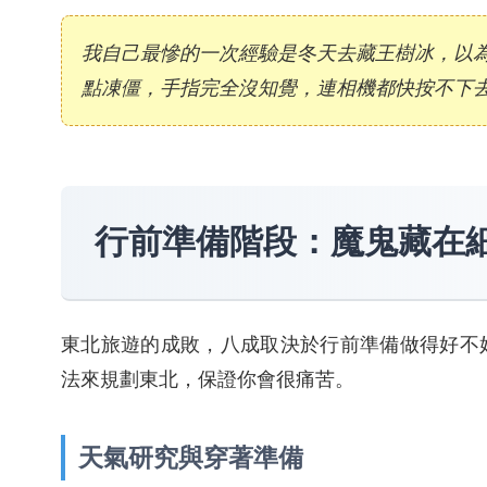
我自己最慘的一次經驗是冬天去藏王樹冰，以
點凍僵，手指完全沒知覺，連相機都快按不下
行前準備階段：魔鬼藏在
東北旅遊的成敗，八成取決於行前準備做得好不
法來規劃東北，保證你會很痛苦。
天氣研究與穿著準備