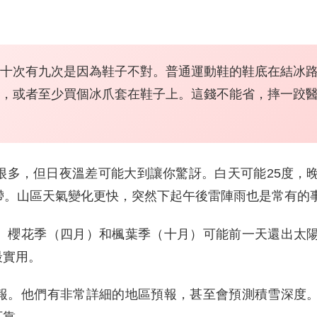
十次有九次是因為鞋子不對。普通運動鞋的鞋底在結冰
，或者至少買個冰爪套在鞋子上。這錢不能省，摔一跤
很多，但日夜溫差可能大到讓你驚訝。白天可能25度，
帶。山區天氣變化更快，突然下起午後雷陣雨也是常有的
。櫻花季（四月）和楓葉季（十月）可能前一天還出太
最實用。
報。他們有非常詳細的地區預報，甚至會預測積雪深度