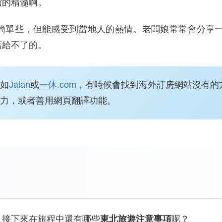
館的精髓啊。
簡單些，但能感受到當地人的熱情。老闆娘常常會分享
店給不了的。
如
Jalan
或
一休.com
，有時候會找到海外訂房網站沒有的
力，或者善用網頁翻譯功能。
。接下來在旅程中還有哪些
東北旅遊注意事項
呢？