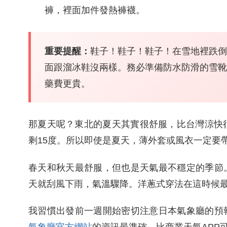
褲，裡面加件發熱褲襪。
重要提醒：
鞋子！鞋子！鞋子！在雪地裡跌倒
面跟溜冰鞋沒兩樣。務必準備防水防滑的雪靴
藥費更貴。
那夏天呢？東北的夏天其實很舒服，比台灣涼快
剩15度。所以即使是夏天，薄外套或風衣一定要
春天和秋天最舒服，但也是天氣最不穩定的季節
天就刮風下雨，氣溫驟降。洋蔥式穿法在這時候
我習慣出發前一週開始密切注意日本氣象廳的預