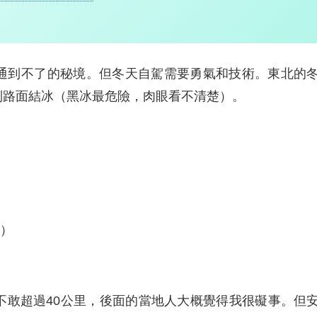
通到不了的秘境。但冬天自駕需要勇氣和技術。東北的
到路面結冰（黑冰最危險，肉眼看不清楚）。
緩）
不敢超過40公里，後面的當地人大概覺得我很礙事。但