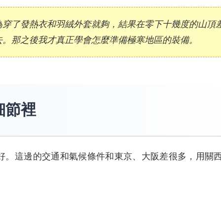
為穿了發熱衣和羽絨外套就夠，結果在零下十幾度的山頂
去。那之後我才真正學會怎麼準備極寒地區的裝備。
細節裡
好。這邊的交通和氣候條件和東京、大阪差很多，用關