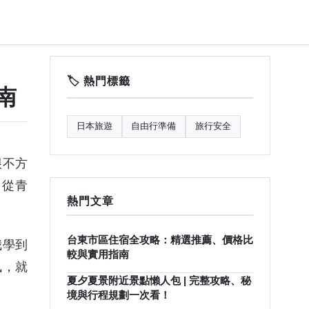
🏷️ 熱門標籤
南
日本旅遊
自由行準備
旅行安全
很不方
，從青
熱門文章
台東市區住宿全攻略：精選推薦、價格比
我學到
較與實用指南
訊，就
夏夕夏景附近景點懶人包 | 完整攻略、秘
境與行程規劃一次看！