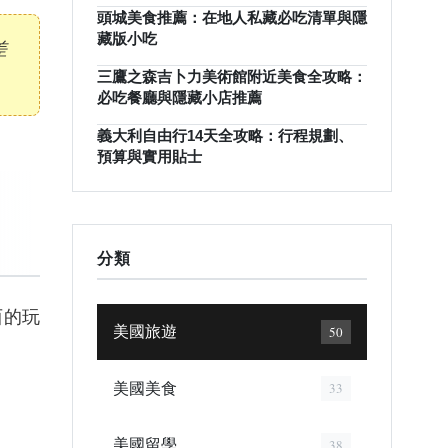
頭城美食推薦：在地人私藏必吃清單與隱
藏版小吃
差
三鷹之森吉卜力美術館附近美食全攻略：
必吃餐廳與隱藏小店推薦
義大利自由行14天全攻略：行程規劃、
預算與實用貼士
分類
西的玩
美國旅遊
50
美國美食
33
美國留學
38