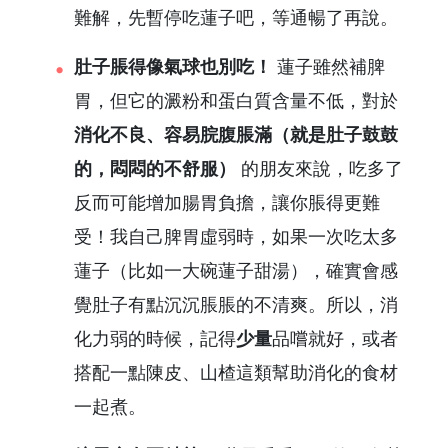
難解，先暫停吃蓮子吧，等通暢了再說。
肚子脹得像氣球也別吃！
蓮子雖然補脾
胃，但它的澱粉和蛋白質含量不低，對於
消化不良、容易脘腹脹滿（就是肚子鼓鼓
的，悶悶的不舒服）
的朋友來說，吃多了
反而可能增加腸胃負擔，讓你脹得更難
受！我自己脾胃虛弱時，如果一次吃太多
蓮子（比如一大碗蓮子甜湯），確實會感
覺肚子有點沉沉脹脹的不清爽。所以，消
化力弱的時候，記得
少量
品嚐就好，或者
搭配一點陳皮、山楂這類幫助消化的食材
一起煮。