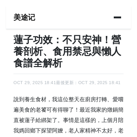
美途记
蓮子功效：不只安神！營
養剖析、食用禁忌與懶人
食譜全解析
OCT 29, 2025 18:41
最後更新：OCT 29, 2025 18:41
說到養生食材，我這位整天在廚房打轉、愛嚐
遍美食的老饕可有得聊了！最近我家的燉鍋簡
直被蓮子給綁架了。事情是這樣的，上個月陪
我媽回鄉下探望阿嬤，老人家精神不太好，老