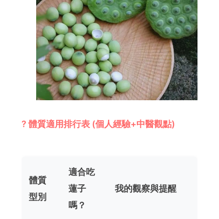
? 體質適用排行表 (個人經驗+中醫觀點)
適合吃
體質
蓮子
我的觀察與提醒
型別
嗎？