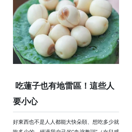
️ 吃蓮子也有地雷區！這些人
要小心
好東西也不是人人都能大快朵頤、想吃多少就
吃多少的。經過我自己的“血淚教訓”（女兒感