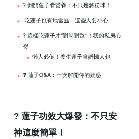
? 剝開蓮子看營養：不只是澱粉球！
️ 吃蓮子也有地雷區！這些人要小心
? 這樣吃蓮子才“對時對路”！我的私房心
得
懶人必備！養生蓮子食譜懶人包
❓ 蓮子Q&A：一次解開你的疑惑
? 蓮子功效大爆發：不只安
神這麼簡單！