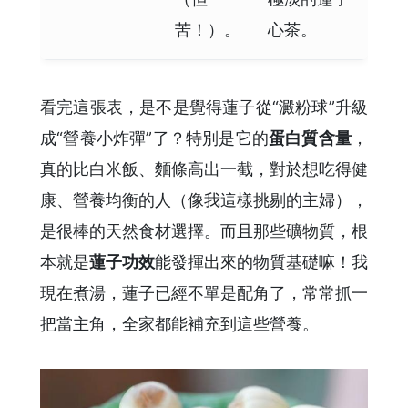
苦！）。
心茶。
看完這張表，是不是覺得蓮子從“澱粉球”升級
成“營養小炸彈”了？特別是它的
蛋白質含量
，
真的比白米飯、麵條高出一截，對於想吃得健
康、營養均衡的人（像我這樣挑剔的主婦），
是很棒的天然食材選擇。而且那些礦物質，根
本就是
蓮子功效
能發揮出來的物質基礎嘛！我
現在煮湯，蓮子已經不單是配角了，常常抓一
把當主角，全家都能補充到這些營養。