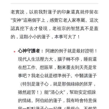
老實說，以前我對蓮子的印象還真就停留在
“安神”這兩個字上，感覺它老人家專屬。這次
認真挖下去才發現，老祖宗的智慧真不是蓋
的，這顆小小的蓮子，本事可大了！
心神守護者：
阿嬤的例子就是最好證明！
現代人生活壓力大，腦子轉不停，睡前還
在想工作、想賬單，翻來覆去到天亮是常
事吧？我老公就是標準例子。中醫講蓮子
（特別是蓮子心，就是那個綠綠的胚芽，
雖然超苦！）能“清心火”，幫助安定煩躁
的情緒。阿伯給的蓮子，我有時會特意保
留一點點蓮子心一起燉（量很少，不然苦