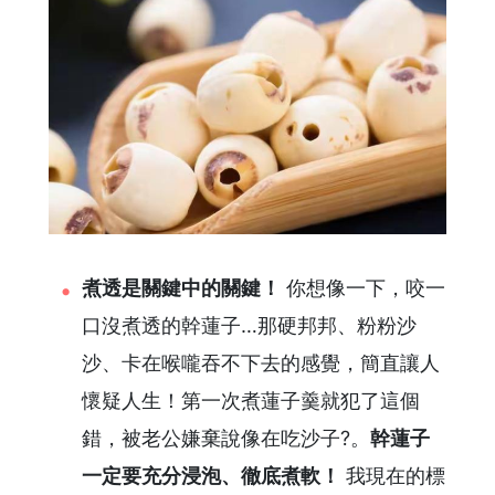
煮透是關鍵中的關鍵！
你想像一下，咬一
口沒煮透的幹蓮子…那硬邦邦、粉粉沙
沙、卡在喉嚨吞不下去的感覺，簡直讓人
懷疑人生！第一次煮蓮子羹就犯了這個
錯，被老公嫌棄說像在吃沙子?。
幹蓮子
一定要充分浸泡、徹底煮軟！
我現在的標