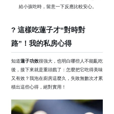
給小孩吃時，留意一下反應比較安心。
? 這樣吃蓮子才“對時對
路”！我的私房心得
知道
蓮子功效
很強大，也明白哪些人不能亂吃
後，接下來就是重頭戲了：怎麼把它吃得美味
又有效？我泡在廚房這麼久，失敗無數次才累
積出這些心得，絕對實用！