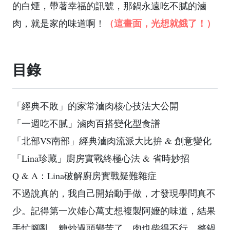
的白煙，帶著幸福的訊號，那鍋永遠吃不膩的滷
（這畫面，光想就餓了！）
肉，就是家的味道啊！
目錄
「經典不敗」的家常滷肉核心技法大公開
「一週吃不膩」滷肉百搭變化型食譜
「北部VS南部」經典滷肉流派大比拚 & 創意變化
「Lina珍藏」廚房實戰終極心法 & 省時妙招
Q & A：Lina破解廚房實戰疑難雜症
不過說真的，我自己開始動手做，才發現學問真不
少。記得第一次雄心萬丈想複製阿嬤的味道，結果
手忙腳亂，糖炒過頭變苦了，肉也柴得不行，整鍋