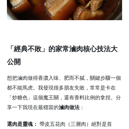
「經典不敗」的家常滷肉核心技法大
公開
想把滷肉做得香濃入味、肥而不膩，關鍵步驟一個
都不能馬虎。我發現很多朋友失敗，常常是卡在
「炒糖色」這個魔王關，還有香料比例的拿捏。分
滷肉做法
享一下我現在最穩當的
：
選肉是靈魂：
帶皮五花肉（三層肉）絕對是首