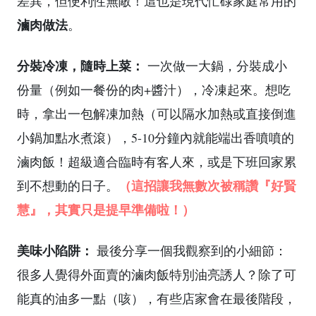
差異，但便利性無敵！這也是現代忙碌家庭常用的
滷肉做法
。
分裝冷凍，隨時上菜：
一次做一大鍋，分裝成小
份量（例如一餐份的肉+醬汁），冷凍起來。想吃
時，拿出一包解凍加熱（可以隔水加熱或直接倒進
小鍋加點水煮滾），5-10分鐘內就能端出香噴噴的
滷肉飯！超級適合臨時有客人來，或是下班回家累
（這招讓我無數次被稱讚『好賢
到不想動的日子。
慧』，其實只是提早準備啦！）
美味小陷阱：
最後分享一個我觀察到的小細節：
很多人覺得外面賣的滷肉飯特別油亮誘人？除了可
能真的油多一點（咳），有些店家會在最後階段，