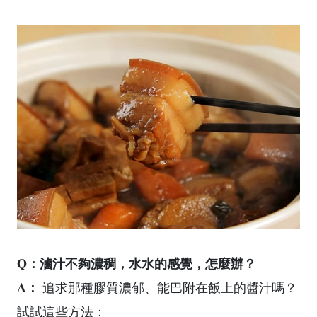
Q：滷汁不夠濃稠，水水的感覺，怎麼辦？
A：
追求那種膠質濃郁、能巴附在飯上的醬汁嗎？
試試這些方法：