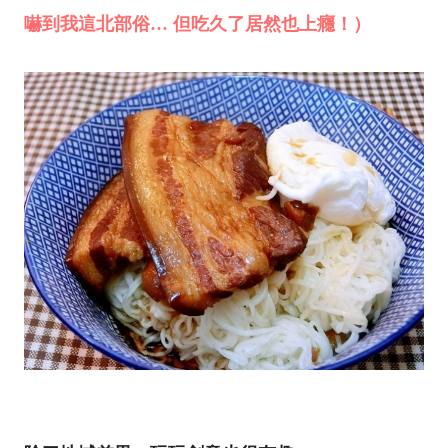
嚇到我這北部俗… 但吃久了居然也上癮！）