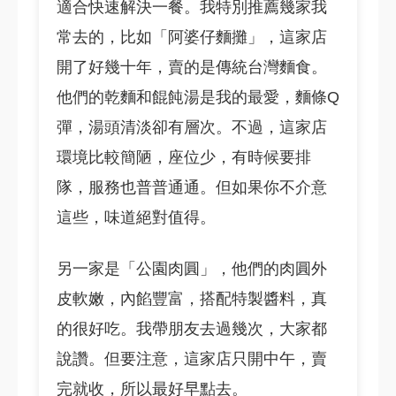
適合快速解決一餐。我特別推薦幾家我
常去的，比如「阿婆仔麵攤」，這家店
開了好幾十年，賣的是傳統台灣麵食。
他們的乾麵和餛飩湯是我的最愛，麵條Q
彈，湯頭清淡卻有層次。不過，這家店
環境比較簡陋，座位少，有時候要排
隊，服務也普普通通。但如果你不介意
這些，味道絕對值得。
另一家是「公園肉圓」，他們的肉圓外
皮軟嫩，內餡豐富，搭配特製醬料，真
的很好吃。我帶朋友去過幾次，大家都
說讚。但要注意，這家店只開中午，賣
完就收，所以最好早點去。