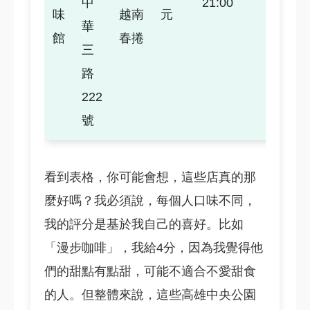
中
21:00
味
越南
元
華
館
春捲
三
路
222
號
看到表格，你可能會想，這些店真的那
麼好嗎？我必須說，每個人口味不同，
我的評分是基於我自己的喜好。比如
「漫步咖啡」，我給4分，因為我覺得他
們的甜點有點甜，可能不適合不愛甜食
的人。但整體來說，這些高雄中央公園