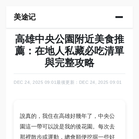
美途记
高雄中央公園附近美食推
薦：在地人私藏必吃清單
與完整攻略
DEC 24, 2025 09:01
最後更新：DEC 24, 2025 09:01
說真的，我住在高雄好幾年了，中央公
園這一帶可以說是我的後花園。每次去
那裡散步或運動，總會順便挖掘一些好