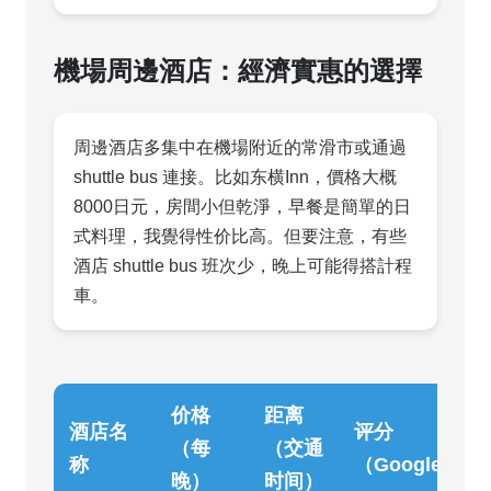
機場周邊酒店：經濟實惠的選擇
周邊酒店多集中在機場附近的常滑市或通過
shuttle bus 連接。比如东横Inn，價格大概
8000日元，房間小但乾淨，早餐是簡單的日
式料理，我覺得性价比高。但要注意，有些
酒店 shuttle bus 班次少，晚上可能得搭計程
車。
价格
距离
酒店名
评分
（每
（交通
称
（Google）
晚）
时间）