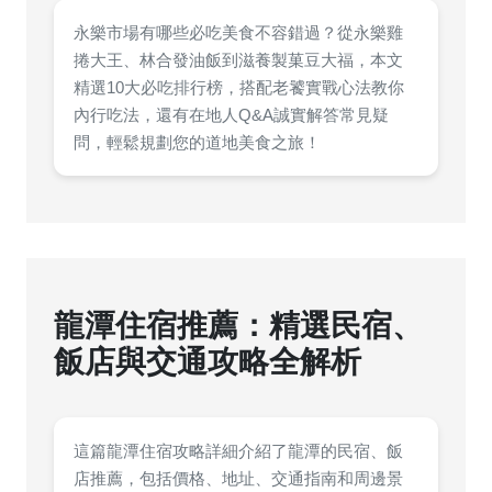
永樂市場有哪些必吃美食不容錯過？從永樂雞
捲大王、林合發油飯到滋養製菓豆大福，本文
精選10大必吃排行榜，搭配老饕實戰心法教你
內行吃法，還有在地人Q&A誠實解答常見疑
問，輕鬆規劃您的道地美食之旅！
龍潭住宿推薦：精選民宿、
飯店與交通攻略全解析
這篇龍潭住宿攻略詳細介紹了龍潭的民宿、飯
店推薦，包括價格、地址、交通指南和周邊景