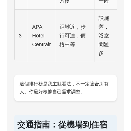
方便
一般
設施
APA
距離近，步
舊，
3
Hotel
行可達，價
浴室
Centrair
格中等
問題
多
這個排行榜是我主觀看法，不一定適合所有
人。你最好根據自己需求調整。
交通指南：從機場到住宿