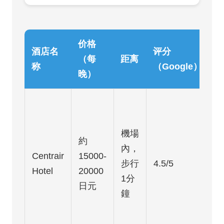
价格
酒店名
评分
（每
距离
称
（Google）
晚）
機場
約
內，
Centrair
15000-
步行
4.5/5
Hotel
20000
1分
日元
鐘