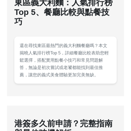
東區義大利麵：人氣排行榜
Top 5、餐廳比較與點餐技
巧
還在尋找東區最熱門的義大利麵餐廳嗎？本文
揭曉人氣排行榜Top 5，詳細餐廳比較表助您輕
鬆選擇，搭配實用點餐小技巧和常見問題解
答，無論是初次嘗試或老饕都能找到最佳推
薦，讓您的義式美食體驗更加完美無缺。
港簽多久前申請？完整指南