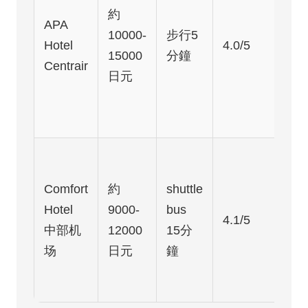
約
APA
10000-
步行5
Hotel
4.0/5
15000
分鐘
Centrair
日元
Comfort
約
shuttle
Hotel
9000-
bus
4.1/5
中部机
12000
15分
场
日元
鐘