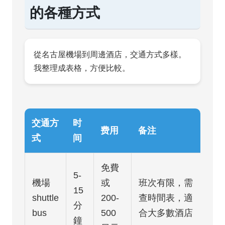
的各種方式
從名古屋機場到周邊酒店，交通方式多樣。
我整理成表格，方便比較。
交通方
时
费用
备注
式
间
免費
5-
機場
或
班次有限，需
15
shuttle
200-
查時間表，適
分
bus
500
合大多數酒店
鐘