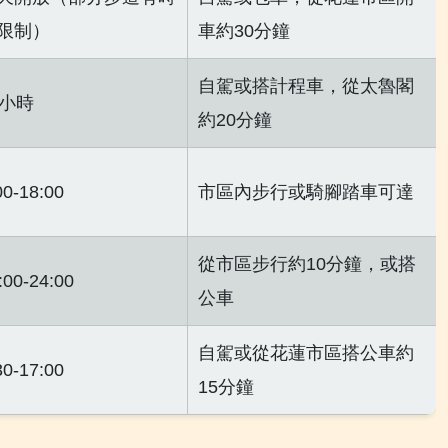
限制）
車約30分鐘
自駕或搭計程車，從太魯閣
4小時
約20分鐘
00-18:00
市區內步行或騎腳踏車可達
從市區步行約10分鐘，或搭
:00-24:00
公車
自駕或從花蓮市區搭公車約
30-17:00
15分鐘