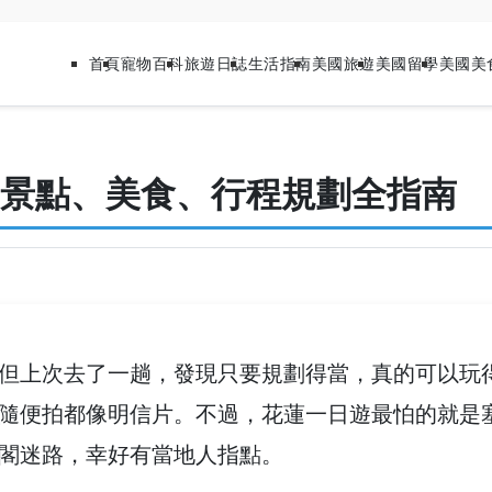
首頁
寵物百科
旅遊日誌
生活指南
美國旅遊
美國留學
美國美
景點、美食、行程規劃全指南
但上次去了一趟，發現只要規劃得當，真的可以玩
隨便拍都像明信片。不過，花蓮一日遊最怕的就是
閣迷路，幸好有當地人指點。