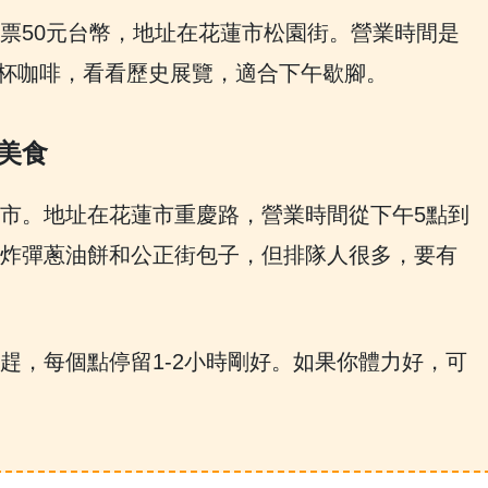
票50元台幣，地址在花蓮市松園街。營業時間是
下來喝杯咖啡，看看歷史展覽，適合下午歇腳。
美食
市。地址在花蓮市重慶路，營業時間從下午5點到
炸彈蔥油餅和公正街包子，但排隊人很多，要有
趕，每個點停留1-2小時剛好。如果你體力好，可