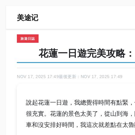
美途记
旅遊日誌
花蓮一日遊完美攻略：
NOV 17, 2025 17:49
最後更新：NOV 17, 2025 17:49
說起花蓮一日遊，我總覺得時間有點緊，
很充實。花蓮的景色太美了，從山到海，
車和沒安排好時間，我這次就差點在太魯