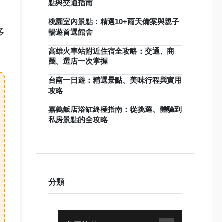
點與交通指南
桃園室內景點：精選10+雨天備案與親子
多
暢遊首選館舍
高雄火車站附近住宿全攻略：交通、商
圈、選店一次掌握
台南一日遊：精選景點、美味行程與實用
攻略
嘉義飯店浴缸終極指南：從挑選、體驗到
私房景點的全攻略
分類