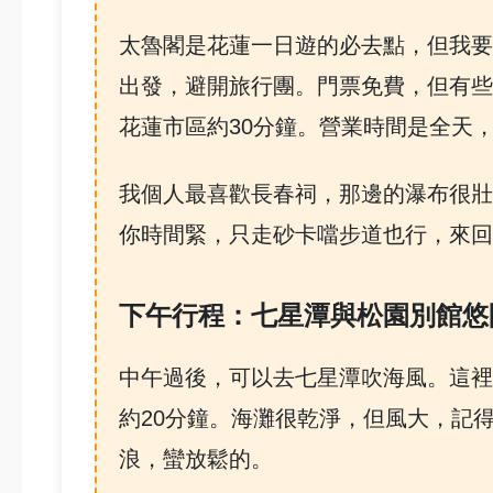
太魯閣是花蓮一日遊的必去點，但我要
出發，避開旅行團。門票免費，但有些
花蓮市區約30分鐘。營業時間是全天
我個人最喜歡長春祠，那邊的瀑布很壯
你時間緊，只走砂卡噹步道也行，來回
下午行程：七星潭與松園別館悠
中午過後，可以去七星潭吹海風。這裡
約20分鐘。海灘很乾淨，但風大，記
浪，蠻放鬆的。