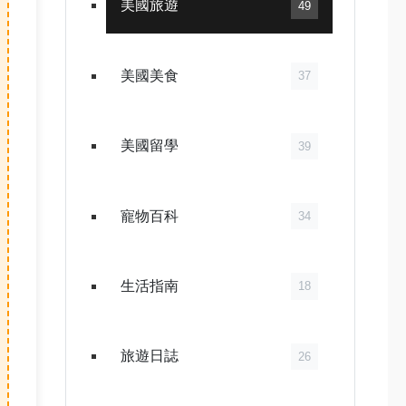
美國旅遊
49
美國美食
37
美國留學
39
寵物百科
34
生活指南
18
旅遊日誌
26