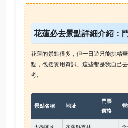
花蓮必去景點詳細介紹：
花蓮的景點很多，但一日遊只能挑精華
點，包括實用資訊。這些都是我自己去
考。
門票
景點名稱
地址
營
價格
太魯閣國
花蓮縣秀林
全