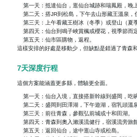
第一天：抵達仙台，逛仙台城跡和瑞鳳殿，晚
第二天：搭JR到松島，下午去山形藏王溫泉，
第三天：上午看藏王樹冰（冬季）或登山（夏
第四天：仙台到鳴子峽賞楓或櫻花，視季節而
第五天：仙市區購物，返程。
這樣安排的好處是移動少，但缺點是錯過了青森和
7天深度行程
這個方案能涵蓋更多縣，體驗更全面。
第一天：仙台入境，直接搭新幹線到盛岡，吃
第二天：盛岡到田澤湖，下午遊湖，宿乳頭溫
第三天：前往青森，參觀弘前城或十和田湖。
第四天：青森到奧入瀨溪流健行，宿溪流旁旅
第五天：返回仙台，途中逛山寺或松島。