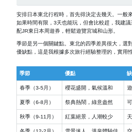
安排日本東北行程時，首先得決定去幾天。一般來
如果時間有限，3天也能玩，但會比較趕，我建議
配JR東日本周遊券，輕鬆遊覽宮城和山形。
季節是另一個關鍵點。東北的四季差異很大，選
優缺點，這是我根據多次旅行經驗整理的，實用
季節
優點
缺
春季（3-5月）
櫻花盛開，氣候溫和
夏季（6-8月）
祭典熱鬧，綠意盎然
秋季（9-11月）
紅葉絕景，人潮較少
冬季（12-2月）
雪景迷人，溫泉體驗佳