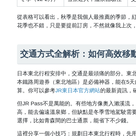
從表格可以看出，秋季是我個人最推薦的季節，
花季也不錯，只是要提前訂房，不然就像我上次
交通方式全解析：如何高效移
日本東北行程安排中，交通是最頭痛的部分。東北
本鐵路周遊券（東北地區）是必備神器，能在5天
算。你可以參考
JR東日本官方網站
的最新資訊，
但JR Pass不是萬能的。有些地方像奧入瀨溪
高，能去偏遠溫泉鄉，但缺點是冬季雪地駕駛需
選擇，比如青森間的巴士通票，能省下不少錢。
這裡分享一個小技巧：規劃日本東北行程時，先用G