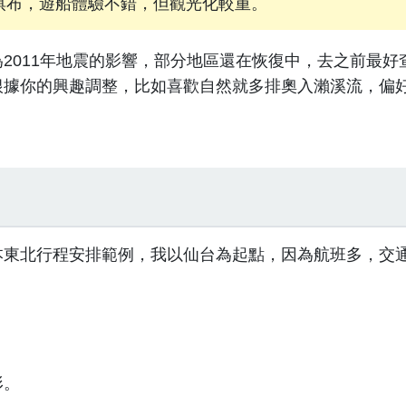
棋布，遊船體驗不錯，但觀光化較重。
2011年地震的影響，部分地區還在恢復中，去之前最好
根據你的興趣調整，比如喜歡自然就多排奧入瀨溪流，偏
本東北行程安排範例，我以仙台為起點，因為航班多，交
形。