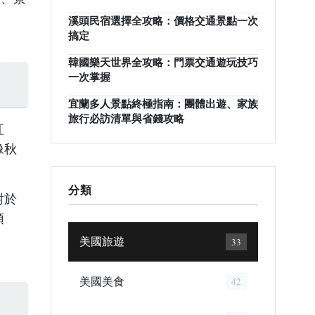
溪頭民宿選擇全攻略：價格交通景點一次
搞定
韓國樂天世界全攻略：門票交通遊玩技巧
一次掌握
宜蘭多人景點終極指南：團體出遊、家族
旅行必訪清單與省錢攻略
紅
像秋
分類
對於
預
美國旅遊
33
美國美食
42