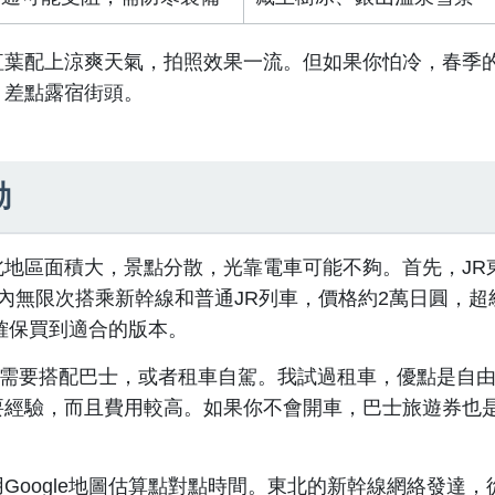
紅葉配上涼爽天氣，拍照效果一流。但如果你怕冷，春季
，差點露宿街頭。
動
地區面積大，景點分散，光靠電車可能不夠。首先，JR
內無限次搭乘新幹線和普通JR列車，價格約2萬日圓，超
確保買到適合的版本。
流，需要搭配巴士，或者租車自駕。我試過租車，優點是自
要經驗，而且費用較高。如果你不會開車，巴士旅遊券也
oogle地圖估算點對點時間。東北的新幹線網絡發達，