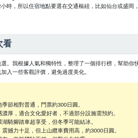
要2小時，所以住宿地點要選在交通樞紐，比如仙台或盛岡
次看
挑選。我根據人氣和獨特性，整理了一個排行榜，幫助你
也加入一些客觀評價，避免過度美化。
季節相對普通，門票約300日圓。
感濃厚，適合文化愛好者，不過部分設施需預約。
環湖騎腳踏車超享受，但冬季可能結冰。
震撼力十足，但上山纜車費用高，約3000日圓。