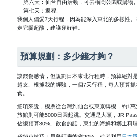
第六天：仙台自由活動，可去榴岡公園或購物
第七天：返程。
我個人偏愛7天行程，因為能深入東北的多樣性。
走完腳超酸，建議穿好鞋。
預算規劃：多少錢才夠？
談錢傷感情，但規劃日本東北行程時，預算絕對
超支。根據我的經驗，一個7天行程，每人預算抓
食。
細項來說，機票從台灣到仙台或東京轉機，約1萬到1
旅館則可能5000日圓起跳。交通是大頭，JR P
佔總預算30%。飲食的話，東北的海鮮和鄉土料理
省錢小技巧：早鳥訂房能省20%，或者利用
日本