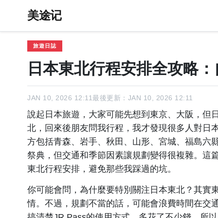
美途记
旅遊日誌
日本東北行程安排全攻略：
JAN 10, 2026 12:11
最後更新：JAN 10, 2026 12:11
說起日本旅遊，大家可能先想到東京、大阪，但
北，回來後朋友問我行程，我才發現很多人對日
方包括青森、岩手、秋田、山形、宮城、福島六
祭典，但交通和季節因素讓規劃變得很複雜。這
東北行程安排，避免那些我踩過的坑。
你可能會問，為什麼要特別關注日本東北？其實
情。不過，規劃不當的話，可能會浪費時間在交
搞清楚JR Pass的使用方式，多花了不少錢。