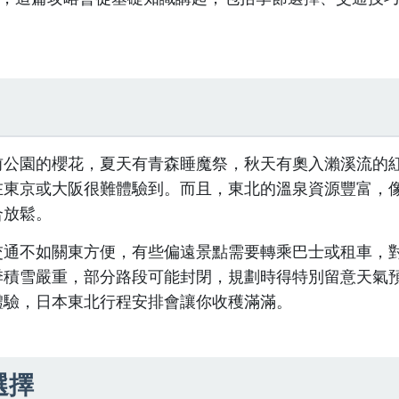
。
前公園的櫻花，夏天有青森睡魔祭，秋天有奧入瀨溪流的
在東京或大阪很難體驗到。而且，東北的溫泉資源豐富，
合放鬆。
交通不如關東方便，有些偏遠景點需要轉乘巴士或租車，
季積雪嚴重，部分路段可能封閉，規劃時得特別留意天氣
體驗，日本東北行程安排會讓你收穫滿滿。
選擇