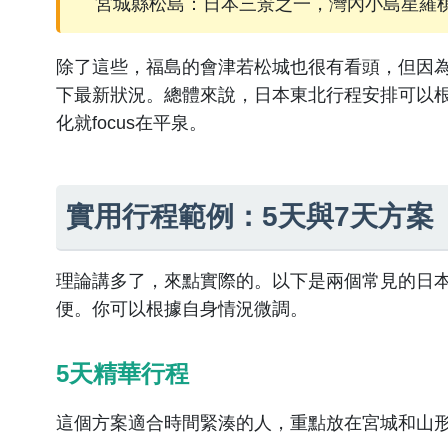
宮城縣松島：日本三景之一，灣內小島星羅
除了這些，福島的會津若松城也很有看頭，但因為
下最新狀況。總體來說，日本東北行程安排可以
化就focus在平泉。
實用行程範例：5天與7天方案
理論講多了，來點實際的。以下是兩個常見的日
便。你可以根據自身情況微調。
5天精華行程
這個方案適合時間緊湊的人，重點放在宮城和山