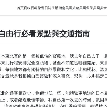
首頁
寵物百科
旅遊日誌
生活指南
美國旅遊
美國留學
美國美食
自由行必看景點與交通指南
日本東北真的是一個被低估的寶藏地。我去年自己去了一
本東北行程安排完全沒頭緒，甚至不知道從哪裡開始。東
縣，每個地方都有獨特的自然景觀和文化，比如櫻花、溫
篇文章就是我根據自己經驗和深入研究，幫你一步步搞定
東北的遊客相對少，物價也低一些，能體驗更地道的日本
通上，或者錯過最佳季節。我自己第一次去的時候，就因
所以，這篇攻略會從基礎知識講起，包括季節選擇、交通技