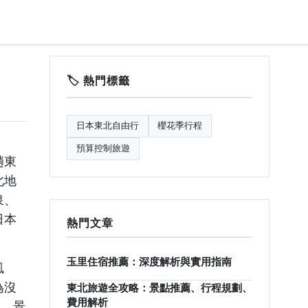
🏷️ 熱門標籤
日本東北自由行
櫻花季行程
預算控制旅遊
趟東
北地
泉、
日本
熱門文章
玉里住宿推薦：深度解析與實用指南
風
為沒
東北旅遊全攻略：景點推薦、行程規劃、
費用解析
巧、景