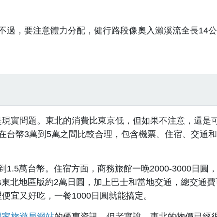
。
不過，要注意體力分配，健行路段像奧入瀨溪流全長14
是現實問題。東北的消費比東京低，但如果不注意，還是
在台幣3萬到5萬之間比較合理，包含機票、住宿、交通
.5萬台幣。住宿方面，商務旅館一晚2000-3000日圓
ass東北地區版約2萬日圓，加上巴士和當地交通，總交通
便宜又好吃，一餐1000日圓就能搞定。
國家旅遊局網站
的優惠資訊。但老實說，東北的物價已經