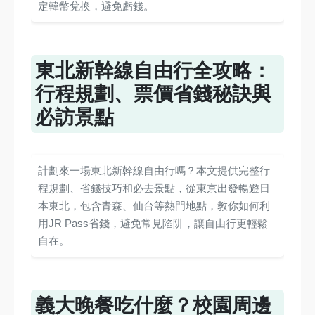
定韓幣兌換，避免虧錢。
東北新幹線自由行全攻略：
行程規劃、票價省錢秘訣與
必訪景點
計劃來一場東北新幹線自由行嗎？本文提供完整行
程規劃、省錢技巧和必去景點，從東京出發暢遊日
本東北，包含青森、仙台等熱門地點，教你如何利
用JR Pass省錢，避免常見陷阱，讓自由行更輕鬆
自在。
義大晚餐吃什麼？校園周邊