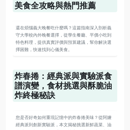
美食全攻略與熱門推薦
還在煩惱義大晚餐吃什麼嗎？這篇指南深入剖析義
守大學校內外晚餐選擇，從學生餐廳、平價小吃到
特色料理，提供真實評價與預算建議，幫你解決選
擇困難，快速找到心儀美食。
炸春捲：經典派與實驗派食
譜演變，食材挑選與酥脆油
炸終極秘訣
您是否好奇如何重現記憶中的炸春捲美味？從阿嬤
經典派到創新實驗派，本文揭秘挑選新鮮蔬菜、油