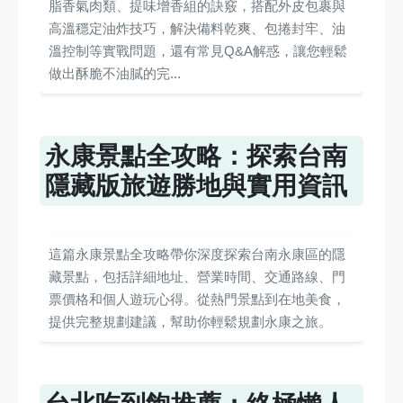
脂香氣肉類、提味增香組的訣竅，搭配外皮包裹與
高溫穩定油炸技巧，解決備料乾爽、包捲封牢、油
溫控制等實戰問題，還有常見Q&A解惑，讓您輕鬆
做出酥脆不油膩的完...
永康景點全攻略：探索台南
隱藏版旅遊勝地與實用資訊
這篇永康景點全攻略帶你深度探索台南永康區的隱
藏景點，包括詳細地址、營業時間、交通路線、門
票價格和個人遊玩心得。從熱門景點到在地美食，
提供完整規劃建議，幫助你輕鬆規劃永康之旅。