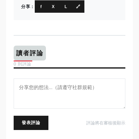
分享：
f
X
L
🔗
讀者評論
0 則評論
發表評論
評論將在審核後顯示