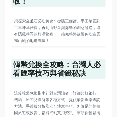
收！
想探索金瓜石必吃美食？從礦工便當、手工芋圓到
古早味草仔粿，再到山野菜與海鮮的創意碰撞，還
有隱藏巷弄的甜湯驚喜！十站完整路線帶你吃遍雲
霧山城的地道滋味！
韓幣兌換全攻略：台灣人必
看匯率技巧與省錢秘訣
這篇韓幣兌換指南針對台灣讀者，詳細比較銀行、
機場、民間兌換所等各種方式，提供最新匯率查詢
方法、手續費分析及安全注意事項。無論是計劃韓
國旅遊或投資，都能找到實用資訊，幫助你輕鬆搞