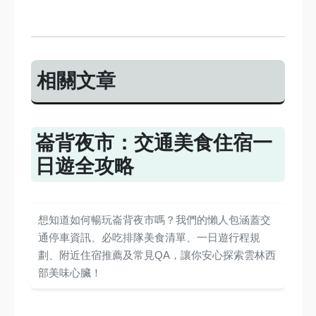
相關文章
崙背夜市：交通美食住宿一
日遊全攻略
想知道如何暢玩崙背夜市嗎？我們的懶人包涵蓋交
通停車資訊、必吃排隊美食清單、一日遊行程規
劃、附近住宿推薦及常見QA，讓你安心探索雲林西
部美味心臟！