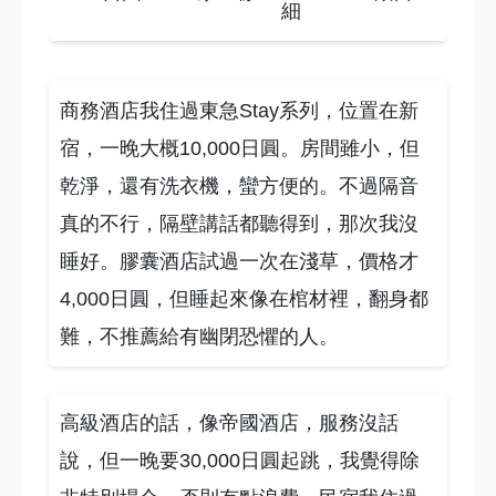
細
商務酒店我住過東急Stay系列，位置在新
宿，一晚大概10,000日圓。房間雖小，但
乾淨，還有洗衣機，蠻方便的。不過隔音
真的不行，隔壁講話都聽得到，那次我沒
睡好。膠囊酒店試過一次在淺草，價格才
4,000日圓，但睡起來像在棺材裡，翻身都
難，不推薦給有幽閉恐懼的人。
高級酒店的話，像帝國酒店，服務沒話
說，但一晚要30,000日圓起跳，我覺得除