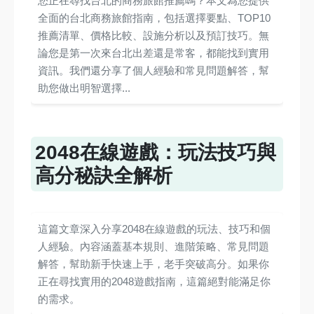
您正在尋找台北的商務旅館推薦嗎？本文為您提供
全面的台北商務旅館指南，包括選擇要點、TOP10
推薦清單、價格比較、設施分析以及預訂技巧。無
論您是第一次來台北出差還是常客，都能找到實用
資訊。我們還分享了個人經驗和常見問題解答，幫
助您做出明智選擇...
2048在線遊戲：玩法技巧與
高分秘訣全解析
這篇文章深入分享2048在線遊戲的玩法、技巧和個
人經驗。內容涵蓋基本規則、進階策略、常見問題
解答，幫助新手快速上手，老手突破高分。如果你
正在尋找實用的2048遊戲指南，這篇絕對能滿足你
的需求。