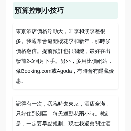
預算控制小技巧
東京酒店價格浮動大，旺季和淡季差很
多。我通常會避開櫻花季和新年，那時候
價格翻倍。提前預訂也很關鍵，最好在出
發前2-3個月下手。另外，多用比價網站，
像Booking.com或Agoda，有時會有隱藏優
惠。
記得有一次，我臨時去東京，酒店全滿，
只好住到郊區，每天通勤花兩小時。教訓
是，一定要早點規劃。現在我還會關注酒