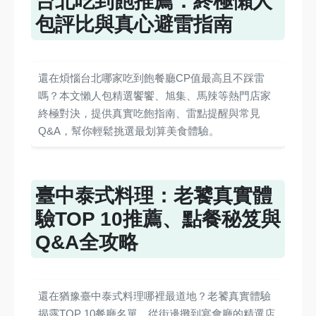
台北吃到飽推薦：終極懶人
包評比與真心避雷指南
還在煩惱台北哪家吃到飽餐廳CP值最高且不踩雷
嗎？本文懶人包精選饗饗、旭集、馬辣等熱門店家
終極對決，提供真實吃飽指南、雷點提醒與常見
Q&A，幫你輕鬆挑選最划算美食體驗。
臺中泰式料理：老饕真實體
驗TOP 10推薦、點餐秘笈與
Q&A全攻略
還在猶豫臺中泰式料理哪裡最道地？老饕真實體驗
揭露TOP 10餐廳名單，從街邊攤到宴會廳的精選店