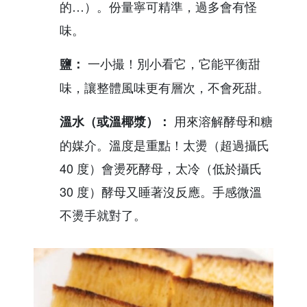
的…）。份量寧可精準，過多會有怪
味。
一小撮！別小看它，它能平衡甜
鹽：
味，讓整體風味更有層次，不會死甜。
用來溶解酵母和糖
溫水（或溫椰漿）：
的媒介。溫度是重點！太燙（超過攝氏
40 度）會燙死酵母，太冷（低於攝氏
30 度）酵母又睡著沒反應。手感微溫
不燙手就對了。