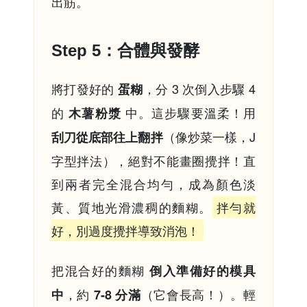
出筋。
Step 5：合體與發酵
將打發好的
，分 3 次倒入步驟 4
蛋糊
的
中。這步驟要溫柔！用
木薯粉漿
（像炒菜一樣，J
刮刀從底部往上翻拌
字型拌法），絕對不能畫圈攪拌！直
到兩者完全混合均勻，成為顏色淡
黃、質地光滑濃稠的麵糊。
拌勻就
好，別過度攪拌導致消泡！
把混合好的麵糊
倒入準備好的模具
，約
（它會長高！）。輕
中
7-8 分滿