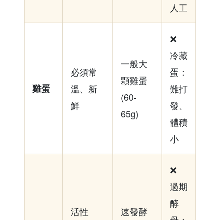
人工
❌
冷藏
一般大
必須常
蛋：
顆雞蛋
雞蛋
溫、新
難打
(60-
鮮
發、
65g)
體積
小
❌
過期
酵
活性
速發酵
母：