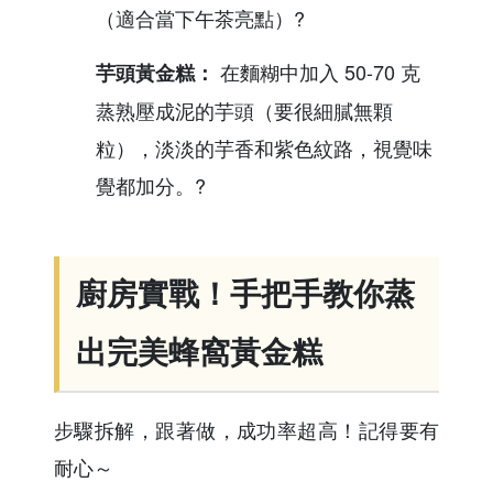
（適合當下午茶亮點）?
在麵糊中加入 50-70 克
芋頭黃金糕：
蒸熟壓成泥的芋頭（要很細膩無顆
粒），淡淡的芋香和紫色紋路，視覺味
覺都加分。?
廚房實戰！手把手教你蒸
出完美蜂窩黃金糕
步驟拆解，跟著做，成功率超高！記得要有
耐心～