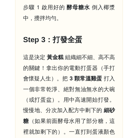
步驟 1 啟用好的
倒入椰漿
酵母糖水
中，攪拌均勻。
Step 3：打發全蛋
這是決定
組織細不細、高不高
黃金糕
的關鍵！拿出你的電動打蛋器（手打
會懷疑人生）。把
打入
3 顆常溫雞蛋
一個非常乾淨、絕對無油無水的大碗
（或打蛋盆）。用中高速開始打發。
慢慢地、分次加入配方中剩下的
細砂
（如果前面酵母水用了部分糖，這
糖
裡就加剩下的）。一直打到蛋液顏色