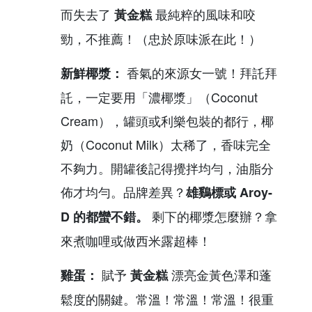
而失去了
最純粹的風味和咬
黃金糕
勁，不推薦！（忠於原味派在此！）
香氣的來源女一號！拜託拜
新鮮椰漿：
託，一定要用「濃椰漿」（Coconut
Cream），罐頭或利樂包裝的都行，椰
奶（Coconut Milk）太稀了，香味完全
不夠力。開罐後記得攪拌均勻，油脂分
佈才均勻。品牌差異？
雄鷄標或 Aroy-
剩下的椰漿怎麼辦？拿
D 的都蠻不錯。
來煮咖哩或做西米露超棒！
賦予
漂亮金黃色澤和蓬
雞蛋：
黃金糕
鬆度的關鍵。常溫！常溫！常溫！很重