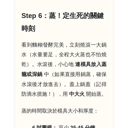
Step 6：蒸！定生死的關鍵
時刻
看到麵糊發酵完美，立刻燒滾一大鍋
水（水量要足，全程大火蒸也不怕燒
乾）。水滾後，小心地
連模具放入蒸
中（如果直接用鍋蒸，確保
籠或深鍋
水滾後才放進去）。蓋上鍋蓋（記得
防滴水措施！），用
開始蒸。
中大火
蒸的時間取決於模具大小和厚度：
至少
6 吋圓模：
35-45 分鐘