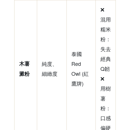
❌
混用
糯米
粉：
失去
泰國
經典
木薯
純度、
Red
Q韌
細緻度
Owl (紅
澱粉
❌
鷹牌)
用樹
薯
粉：
口感
偏硬