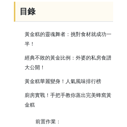
目錄
黃金糕的靈魂舞者：挑對食材就成功一
半！
經典不敗的黃金比例：外婆的私房食譜
大公開！
黃金糕華麗變身！人氣風味排行榜
廚房實戰！手把手教你蒸出完美蜂窩黃
金糕
前置作業：