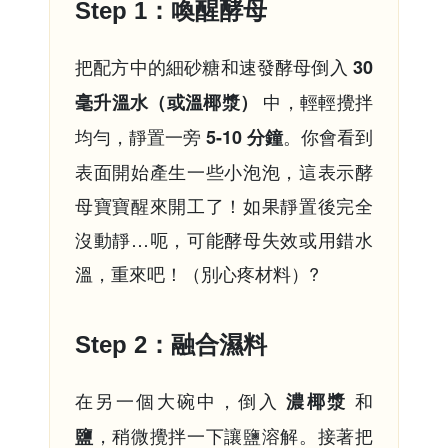
Step 1：喚醒酵母
把配方中的細砂糖和速發酵母倒入
30
中，輕輕攪拌
毫升溫水（或溫椰漿）
均勻，靜置一旁
。你會看到
5-10 分鐘
表面開始產生一些小泡泡，這表示酵
母寶寶醒來開工了！如果靜置後完全
沒動靜…呃，可能酵母失效或用錯水
溫，重來吧！（別心疼材料）?
Step 2：融合濕料
在另一個大碗中，倒入
和
濃椰漿
，稍微攪拌一下讓鹽溶解。接著把
鹽