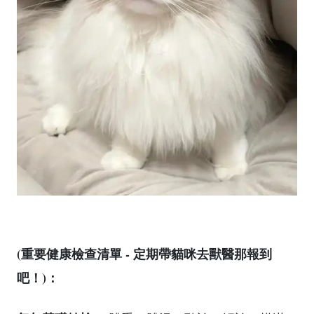
(重要健康檢查清單 - 定期帶貓咪去獸醫那報到
吧！)：