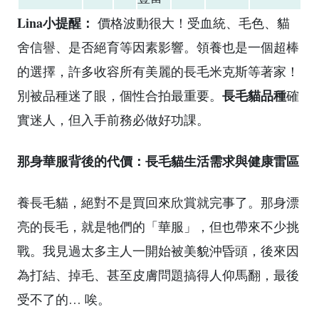
Lina小提醒：
價格波動很大！受血統、毛色、貓
舍信譽、是否絕育等因素影響。領養也是一個超棒
的選擇，許多收容所有美麗的長毛米克斯等著家！
長毛貓品種
別被品種迷了眼，個性合拍最重要。
確
實迷人，但入手前務必做好功課。
那身華服背後的代價：長毛貓生活需求與健康雷區
養長毛貓，絕對不是買回來欣賞就完事了。那身漂
亮的長毛，就是牠們的「華服」，但也帶來不少挑
戰。我見過太多主人一開始被美貌沖昏頭，後來因
為打結、掉毛、甚至皮膚問題搞得人仰馬翻，最後
受不了的… 唉。