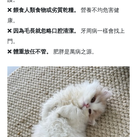
❌ 餵食人類食物或劣質乾糧。
營養不均危害健
康。
❌ 因為毛長就忽略口腔清潔。
牙周病一樣會找上
門。
❌ 體重放任不管。
肥胖是萬病之源。