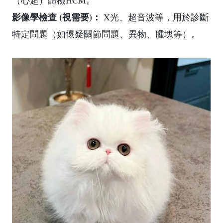
（心超）篩檢HCM。
影像學檢查 (視需要)：
X光、超音波等，用於診斷
特定問題（如懷疑關節問題、異物、腫塊等）。