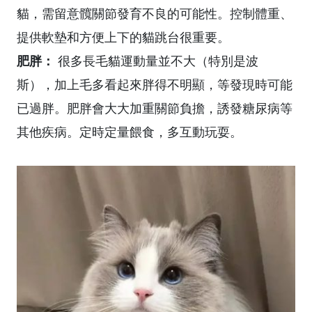
貓，需留意髖關節發育不良的可能性。控制體重、
提供軟墊和方便上下的貓跳台很重要。
肥胖：
很多長毛貓運動量並不大（特別是波
斯），加上毛多看起來胖得不明顯，等發現時可能
已過胖。肥胖會大大加重關節負擔，誘發糖尿病等
其他疾病。定時定量餵食，多互動玩耍。