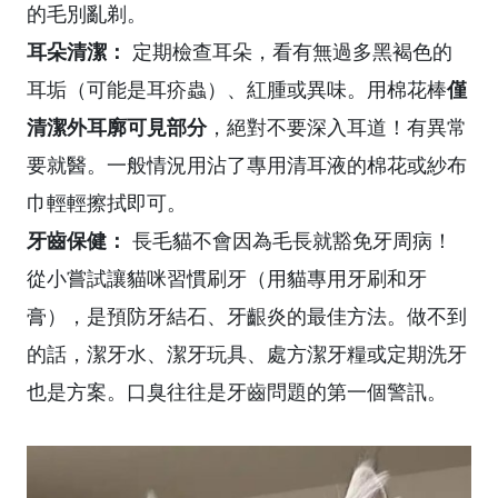
的毛別亂剃。
耳朵清潔：
定期檢查耳朵，看有無過多黑褐色的
僅
耳垢（可能是耳疥蟲）、紅腫或異味。用棉花棒
清潔外耳廓可見部分
，絕對不要深入耳道！有異常
要就醫。一般情況用沾了專用清耳液的棉花或紗布
巾輕輕擦拭即可。
牙齒保健：
長毛貓不會因為毛長就豁免牙周病！
從小嘗試讓貓咪習慣刷牙（用貓專用牙刷和牙
膏），是預防牙結石、牙齦炎的最佳方法。做不到
的話，潔牙水、潔牙玩具、處方潔牙糧或定期洗牙
也是方案。口臭往往是牙齒問題的第一個警訊。