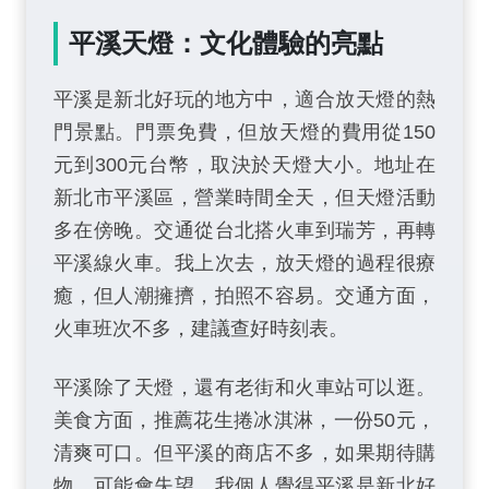
平溪天燈：文化體驗的亮點
平溪是新北好玩的地方中，適合放天燈的熱
門景點。門票免費，但放天燈的費用從150
元到300元台幣，取決於天燈大小。地址在
新北市平溪區，營業時間全天，但天燈活動
多在傍晚。交通從台北搭火車到瑞芳，再轉
平溪線火車。我上次去，放天燈的過程很療
癒，但人潮擁擠，拍照不容易。交通方面，
火車班次不多，建議查好時刻表。
平溪除了天燈，還有老街和火車站可以逛。
美食方面，推薦花生捲冰淇淋，一份50元，
清爽可口。但平溪的商店不多，如果期待購
物，可能會失望。我個人覺得平溪是新北好