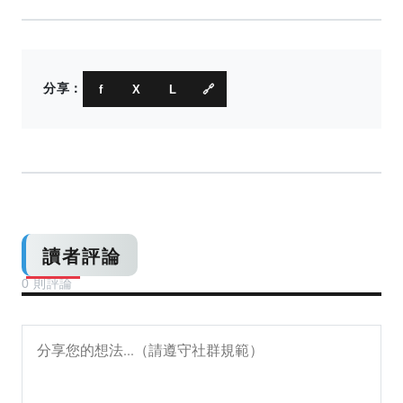
分享：
f
X
L
🔗
讀者評論
0 則評論