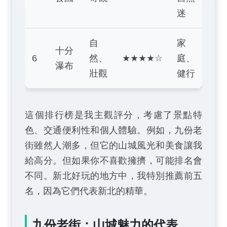
迷
自
家
十分
6
然、
★★★★☆
庭、
瀑布
壯觀
健行
這個排行榜是我主觀評分，考慮了景點特
色、交通便利性和個人體驗。例如，九份老
街雖然人潮多，但它的山城風光和美食讓我
給高分。但如果你不喜歡擁擠，可能排名會
不同。新北好玩的地方中，我特別推薦前五
名，因為它們代表新北的精華。
九份老街：山城魅力的代表