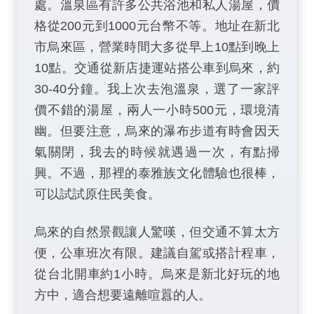
處。溫泉區有許多公共浴池和私人湯屋，價
格從200元到1000元台幣不等。地址在新北
市烏來區，營業時間大多從早上10點到晚上
10點。交通從新店捷運站搭公車到烏來，約
30-40分鐘。我上次去泡溫泉，選了一家評
價不錯的湯屋，兩人一小時500元，環境清
幽。但要注意，烏來的瀑布步道有時會因天
氣關閉，我去的時候就遇過一次，有點掃
興。不過，那裡的泰雅族文化體驗也很棒，
可以試試原住民美食。
烏來的自然景觀讓人驚嘆，但交通不算太方
便，公車班次有限。建議自駕或搭計程車，
從台北開車約1小時。烏來是新北好玩的地
方中，適合想要遠離喧囂的人。