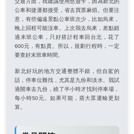
交通方面，我建議使用悠遊卡，因為新北的
公車和捷運都接受，省去買票麻煩。但要注
意，有些偏遠景點公車班次少，比如烏來，
晚上回程可能沒車。上次我去烏來，差點錯
過末班公車，只好搭計程車回台北，花了
600元，有點貴。所以，規劃行程時，一定
要查好末班車時間。
新北好玩的地方交通整體不錯，但自駕的
話，停車位難找，尤其是九份和淡水。我試
過開車去九份，繞了半小時才找到停車場，
每小時50元。如果可能，搭大眾運輸更划
算。