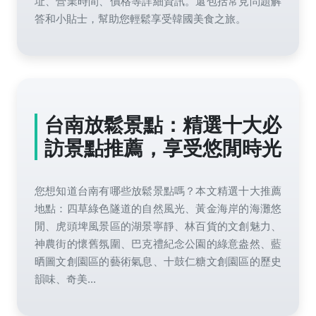
址、營業時間、價格等詳細資訊。還包括常見問題解
答和小貼士，幫助您輕鬆享受韓國美食之旅。
台南放鬆景點：精選十大必
訪景點推薦，享受悠閒時光
您想知道台南有哪些放鬆景點嗎？本文精選十大推薦
地點：四草綠色隧道的自然風光、黃金海岸的海灘悠
閒、虎頭埤風景區的湖景寧靜、林百貨的文創魅力、
神農街的懷舊氛圍、巴克禮紀念公園的綠意盎然、藍
晒圖文創園區的藝術氣息、十鼓仁糖文創園區的歷史
韻味、奇美...