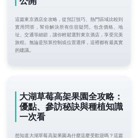
公開
這篇東京酒店全攻略，從預訂技巧、熱門區域比較到
實用問答，幫你解決所有住宿疑問。包含價格、地
址、交通等細節，讓你輕鬆選對東京酒店，享受完美
旅程。無論是預算控制或位置選擇，這裡都有最真實
的建議。
大湖草莓高架果園全攻略：
優點、參訪秘訣與種植知識
一次看
想知道大湖草莓高架果園為什麼這麼受歡迎嗎？這篇