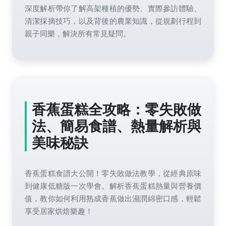
深度解析帶你了解高架種植的優勢、實際參訪體驗、
清潔採摘技巧，以及背後的農業知識，從規劃行程到
親子同樂，解決所有常見疑問。
香蕉蛋糕全攻略：零失敗做
法、簡易食譜、熱量解析與
美味秘訣
香蕉蛋糕食譜大公開！零失敗做法教學，從經典原味
到健康低糖版一次學會。解析香蕉蛋糕熱量與營養價
值，教你如何利用熟成香蕉做出濕潤綿密口感，輕鬆
享受居家烘焙樂趣！