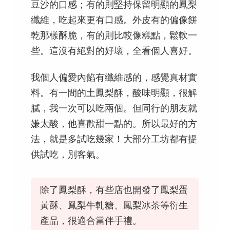
豆沙的口感；有的則堅持保留明顯的鳳梨
纖維，吃起來更有口感。外皮有的偏像餅
乾那樣酥脆，有的則比較像糕點，鬆軟一
些。這沒有絕對的好壞，全看個人喜好。
我個人偏愛內餡有纖維感的，感覺真材實
料。有一間的土鳳梨酥，酸味明顯，很解
膩，我一次可以吃兩個。但同行的朋友就
嫌太酸，他喜歡甜一點的。所以最好的方
法，就是多試吃幾家！大部分工坊都有提
供試吃，別客氣。
除了鳳梨酥，有些店也開發了鳳梨蛋
黃酥、鳳梨牛軋糖、鳳梨冰茶等衍生
產品，很適合當伴手禮。