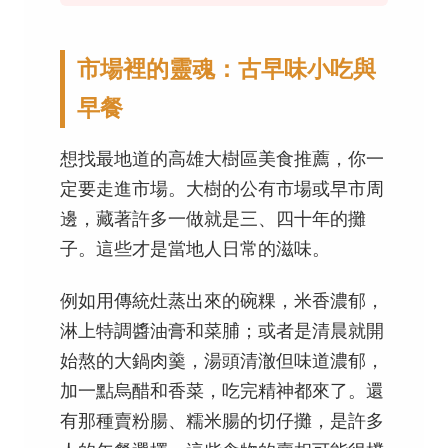
市場裡的靈魂：古早味小吃與
早餐
想找最地道的高雄大樹區美食推薦，你一
定要走進市場。大樹的公有市場或早市周
邊，藏著許多一做就是三、四十年的攤
子。這些才是當地人日常的滋味。
例如用傳統灶蒸出來的碗粿，米香濃郁，
淋上特調醬油膏和菜脯；或者是清晨就開
始熬的大鍋肉羹，湯頭清澈但味道濃郁，
加一點烏醋和香菜，吃完精神都來了。還
有那種賣粉腸、糯米腸的切仔攤，是許多