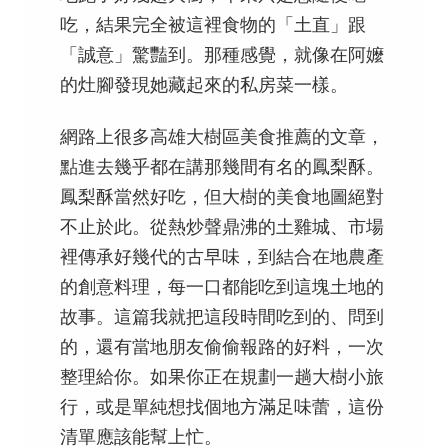
吃，結果完全被這裡食物的「土直」跟
「誠意」驚豔到。那種感覺，就像在阿嬤
的灶腳發現她藏起來的私房菜一樣。
網路上很多高雄大樹區美食推薦的文章，
點進去幾乎都在講那幾間有名的鳳梨酥。
鳳梨酥當然好吃，但大樹的美食地圖絕對
不止於此。從熱炒聲鼎沸的土雞城、市場
裡傳承好幾代的古早味，到結合在地農產
的創意料理，每一口都能吃到這塊土地的
故事。這篇我就把這段時間吃到的、問到
的，還有當地朋友偷偷報路的好料，一次
整理給你。如果你正在規劃一趟大樹小旅
行，或是單純想找個地方滿足味蕾，這份
清單應該能幫上忙。