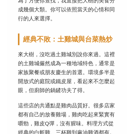
為了方便你查找，我直接把大樹的美食分
成幾個大類。你可以依照當天的心情和同
行的人來選擇。
經典不敗：土雞城與台菜熱炒
來大樹，沒吃過土雞城別說你來過。這裡
的土雞城儼然成為一種地域特色，通常是
家族聚餐或朋友慶生的首選。環境多半是
開放式的庭院或鐵皮屋，看起來不怎麼起
眼，但廚師的鍋鏟功夫了得。
這些店的共通點是雞肉品質好。很多店家
都有自己的放養雞場，雞肉吃起來緊實有
嚼勁，雞皮Q彈，沒有腥味。料理方式從
經典的白斬雞、三杯雞到麻油雞酒都有。