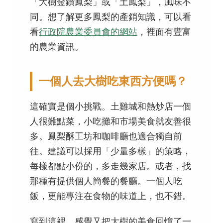
「大樹金鑽鳳梨」或「土鳳梨」，風味不
同。想了解更多鳳梨的產銷知識，可以看
看
行政院農業委員會的網站
，裡面有豐富
的農業資訊。
一個人去大樹吃東西方便嗎？
這確實是個小挑戰。土雞城和熱炒店一個
人很難點菜，小吃攤和市場美食就友善很
多。鳳梨酥工坊和咖啡廳也適合獨自前
往。建議可以採用「少量多樣」的策略，
每樣都點小份的，多走幾家店。或者，找
那種有提供個人簡餐的餐廳。一個人吃
飯，更能專注在食物的味道上，也不錯。
寫到這裡，感覺又把大樹的美食回憶了一