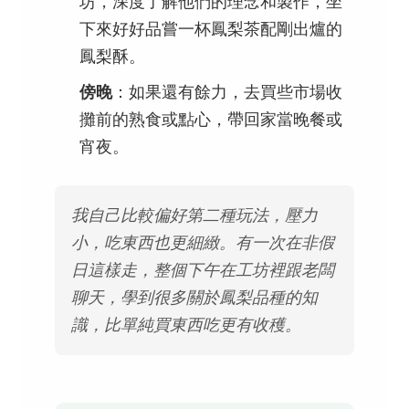
坊，深度了解他們的理念和製作，坐
下來好好品嘗一杯鳳梨茶配剛出爐的
鳳梨酥。
傍晚
：如果還有餘力，去買些市場收
攤前的熟食或點心，帶回家當晚餐或
宵夜。
我自己比較偏好第二種玩法，壓力
小，吃東西也更細緻。有一次在非假
日這樣走，整個下午在工坊裡跟老闆
聊天，學到很多關於鳳梨品種的知
識，比單純買東西吃更有收穫。