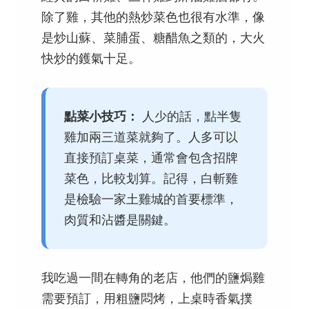
除了雞，其他的熱炒菜色也很有水準，像
是炒山蘇、菜脯蛋、糖醋魚之類的，大火
快炒的鑊氣十足。
點菜小技巧：
人少的話，點半隻
雞加兩三道菜就夠了。人多可以
直接預訂桌菜，通常會包含招牌
菜色，比較划算。記得，白斬雞
是檢驗一家土雞城的首要標準，
肉質和沾醬是關鍵。
我吃過一間在轉角的老店，他們的鹽焗雞
需要預訂，用粗鹽悶烤，上桌時香氣撲