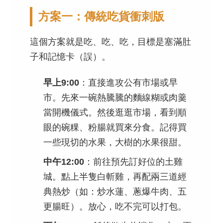
方案一：傳統吃貨衝刺版
這個方案就是吃、吃、吃，目標是塞滿肚
子和記憶卡（誤）。
早上9:00
：直接進攻公有市場或早
市。先來一碗熱騰騰的麵線糊或肉羹
當開機儀式。然後逛逛市場，看到順
眼的碗粿、粉腸就買來分食。記得買
一些現切的水果，大樹的水果很甜。
中午12:00
：前往預先訂好位的土雞
城。點上半隻白斬雞，再配兩三道經
典熱炒（如：炒水蓮、蔥爆牛肉、五
更腸旺）。放心，吃不完可以打包。