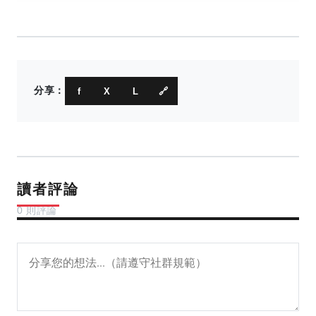
分享：
f
X
L
🔗
讀者評論
0 則評論