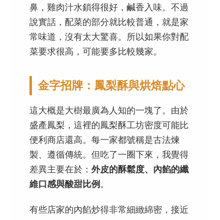
鼻，雞肉汁水鎖得很好，鹹香入味。不過
說實話，配菜的部分就比較普通，就是家
常味道，沒有太大驚喜。所以如果你對配
菜要求很高，可能要多比較幾家。
金字招牌：鳳梨酥與烘焙點心
這大概是大樹最廣為人知的一塊了。由於
盛產鳳梨，這裡的鳳梨酥工坊密度可能比
便利商店還高。每一家都號稱是古法煉
製、遵循傳統。但吃了一圈下來，我覺得
差異主要在於：
外皮的酥鬆度、內餡的纖
維口感與酸甜比例
。
有些店家的內餡炒得非常細緻綿密，接近