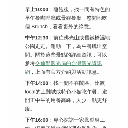
早上10:00
：睡飽後，找一間有特色的
早午餐咖啡廳或景觀餐廳，悠閒地吃
個 Brunch，看看窗外的綠意。
中午12:30
：前往佛光山或舊鐵橋濕地
公園走走。運動一下，為午餐騰出空
間。關於這些景點的詳細資訊，可以
參考
交通部觀光局的台灣觀光資訊
網
，上面有官方介紹與活動訊息。
下午14:00
：找一間不在鬧區、比較
local的土雞城或特色小館吃午餐。避
開正中午的用餐高峰，人少一點更舒
服。
下午16:00
：專心探訪一家鳳梨酥工