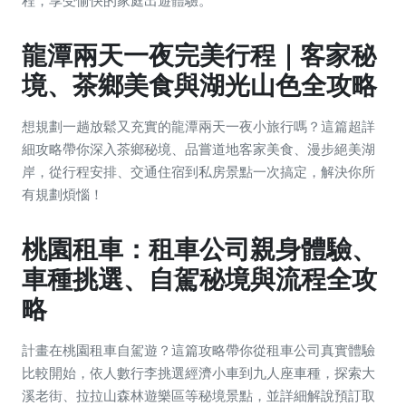
程，享受愉快的家庭出遊體驗。
龍潭兩天一夜完美行程｜客家秘
境、茶鄉美食與湖光山色全攻略
想規劃一趟放鬆又充實的龍潭兩天一夜小旅行嗎？這篇超詳
細攻略帶你深入茶鄉秘境、品嘗道地客家美食、漫步絕美湖
岸，從行程安排、交通住宿到私房景點一次搞定，解決你所
有規劃煩惱！
桃園租車：租車公司親身體驗、
車種挑選、自駕秘境與流程全攻
略
計畫在桃園租車自駕遊？這篇攻略帶你從租車公司真實體驗
比較開始，依人數行李挑選經濟小車到九人座車種，探索大
溪老街、拉拉山森林遊樂區等秘境景點，並詳細解說預訂取