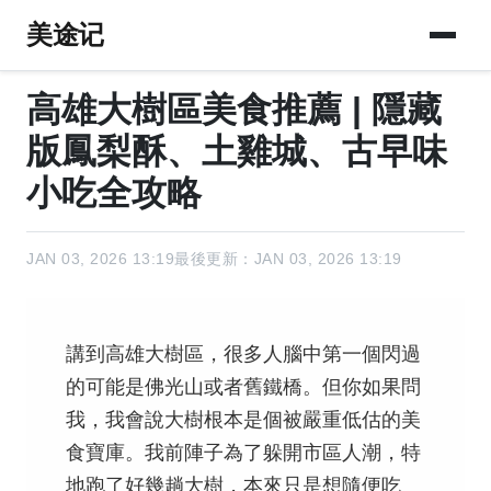
美途记
高雄大樹區美食推薦 | 隱藏
版鳳梨酥、土雞城、古早味
小吃全攻略
JAN 03, 2026 13:19
最後更新：JAN 03, 2026 13:19
講到高雄大樹區，很多人腦中第一個閃過
的可能是佛光山或者舊鐵橋。但你如果問
我，我會說大樹根本是個被嚴重低估的美
食寶庫。我前陣子為了躲開市區人潮，特
地跑了好幾趟大樹，本來只是想隨便吃