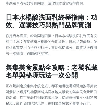
車到還車流程與常見問題，讓你輕鬆避雷玩得盡興。
日本水楊酸洗面乳終極指南：功
效、選購技巧與熱門品牌實測
你是否為痘痘、粉刺問題困擾？日本水楊酸洗面乳到底有沒
有用？本文深度解析水楊酸的作用原理、日本品牌優勢，並
提供真實使用心得與排行榜，幫助你從成分、膚質到正確用
法一次搞懂，避開選購地雷。
集集美食景點全攻略：老饕私藏
名單與秘境玩法一次公開
正在規劃南投集集小鎮之旅，卻不知道從哪裡開始搜尋美食
與景點？這篇終極指南將揭露在地人最愛的集集美食景點口
袋名單，從百年老店到隱藏版小吃，從經典鐵道文化到私房
秘境，教你如何吃好玩滿，規劃出最難忘的集集小旅行。