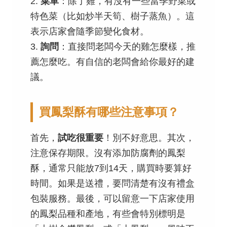
2.
菜單
：除了雞，有沒有一些當季野菜或
特色菜（比如炒半天筍、樹子蒸魚）。這
表示店家會隨季節變化食材。
3.
詢問
：直接問老闆今天的雞怎麼樣，推
薦怎麼吃。有自信的老闆會給你最好的建
議。
買鳳梨酥有哪些注意事項？
首先，
試吃很重要
！別不好意思。其次，
注意保存期限。沒有添加防腐劑的鳳梨
酥，通常只能放7到14天，購買時要算好
時間。如果是送禮，要問清楚有沒有禮盒
包裝服務。最後，可以留意一下店家使用
的鳳梨品種和產地，有些會特別標明是