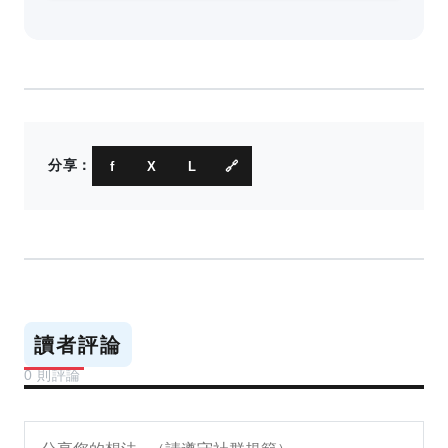
分享：
f
X
L
🔗
讀者評論
0 則評論