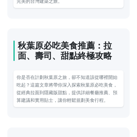
完美的台灣建築之旅。
秋葉原必吃美食推薦：拉
面、壽司、甜點終極攻略
你是否在計劃秋葉原之旅，卻不知道該從哪裡開始
吃起？這篇文章將帶你深入探索秋葉原必吃美食，
從經典拉面到隱藏版甜點，提供詳細餐廳推薦、預
算建議和實用貼士，讓你輕鬆規劃美食行程。