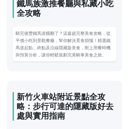
鐵馬族激推餐廳與私藏小吃
全攻略
騎完後豐鐵馬道餓翻了？這篇超完整美食攻略，從
平價小吃到景觀餐廳，幫你解決覓食煩惱！精選鐵
馬道起點、終點及沿線隱藏版美食，附上用餐時機
與預算分析，讓你輕鬆規劃完美騎車美食之旅。
新竹火車站附近景點全攻
略：步行可達的隱藏版好去
處與實用指南