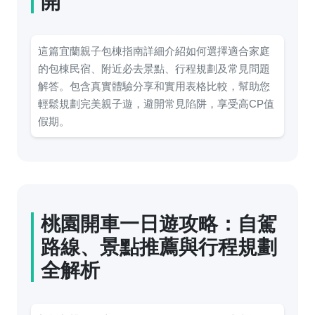
開
這篇宜蘭親子包棟指南詳細介紹如何選擇適合家庭
的包棟民宿、附近必去景點、行程規劃及常見問題
解答。包含真實體驗分享和實用表格比較，幫助您
輕鬆規劃完美親子遊，避開常見陷阱，享受高CP值
假期。
桃園開車一日遊攻略：自駕
路線、景點推薦與行程規劃
全解析