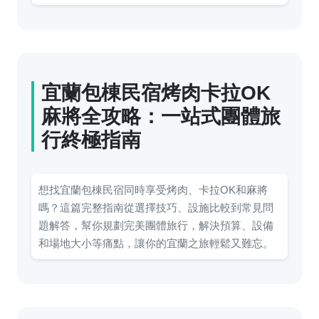
宜蘭包棟民宿烤肉卡拉OK
麻將全攻略：一站式團體旅
行終極指南
想找宜蘭包棟民宿同時享受烤肉、卡拉OK和麻將
嗎？這篇完整指南從選擇技巧、設施比較到常見問
題解答，幫你規劃完美團體旅行，解決預算、設備
和場地大小等痛點，讓你的宜蘭之旅輕鬆又難忘。