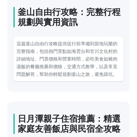
釜山自由行攻略：完整行程
規劃與實用資訊
這篇釜山自由行攻略提供從行前準備到當地玩樂的
完整指南，包括熱門景點如海雲台和甘川文化村的
詳細地址、門票價格和營業時間，必吃美食如豬肉
湯飯的餐廳推薦和價格，交通方式教學，以及常見
問題解答，幫助你輕鬆規劃釜山之旅，避免踩坑。
日月潭親子住宿推薦：精選
家庭友善飯店與民宿全攻略