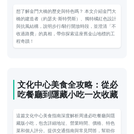
想了解金門大橋的歷史與特色嗎？ 本文介紹金門大
橋的建造者（約瑟夫·斯特勞斯）、獨特橘紅色設計
與抗風結構，說明步行/騎行開放時段，並澄清「不
收過路費」的真相，帶你探索這座舊金山地標的工
程奇蹟！
文化中心美食全攻略：從必
吃餐廳到隱藏小吃一次收藏
這篇文化中心美食指南深度解析周邊必吃餐廳與隱
藏版小吃，包含詳細地址、營業時間、價格、特色
菜和個人評分。提供交通指南與常見問答，幫助你