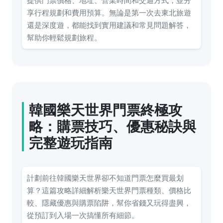
提供門票價格、地址、營業時間和交通方式，並分
享行程規劃和費用預算。無論是第一次去東北旅遊
還是深度遊，都能找到實用建議和常見問題解答，
幫助你輕鬆規劃旅程。
韓國樂天世界門票終極攻
略：購票技巧、優惠秘訣與
完整遊玩指南
計劃前往韓國樂天世界卻不知道門票怎麼買最划
算？這篇攻略詳細解析樂天世界門票種類、價格比
較、隱藏優惠與購票陷阱，幫你省錢又玩得盡興，
從預訂到入場一次搞懂所有細節。