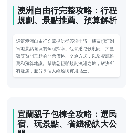
澳洲自由行完整攻略：行程
規劃、景點推薦、預算解析
這篇澳洲自由行文章提供從簽證申請、機票預訂到
當地景點遊玩的全程指南。包含悉尼歌劇院、大堡
礁等熱門景點的門票價格、交通方式，以及餐廳推
薦和預算建議。幫助您輕鬆規劃澳洲之旅，解決所
有疑慮，並分享個人經驗與實用貼士。
宜蘭親子包棟全攻略：選民
宿、玩景點、省錢秘訣大公