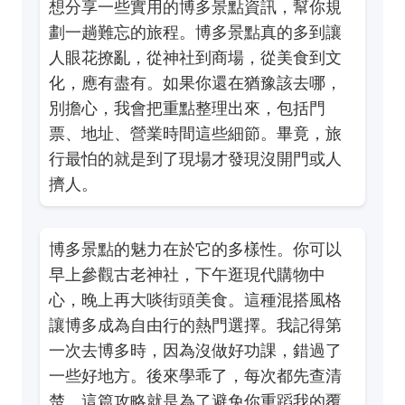
想分享一些實用的博多景點資訊，幫你規
劃一趟難忘的旅程。博多景點真的多到讓
人眼花撩亂，從神社到商場，從美食到文
化，應有盡有。如果你還在猶豫該去哪，
別擔心，我會把重點整理出來，包括門
票、地址、營業時間這些細節。畢竟，旅
行最怕的就是到了現場才發現沒開門或人
擠人。
博多景點的魅力在於它的多樣性。你可以
早上參觀古老神社，下午逛現代購物中
心，晚上再大啖街頭美食。這種混搭風格
讓博多成為自由行的熱門選擇。我記得第
一次去博多時，因為沒做好功課，錯過了
一些好地方。後來學乖了，每次都先查清
楚。這篇攻略就是為了避免你重蹈我的覆