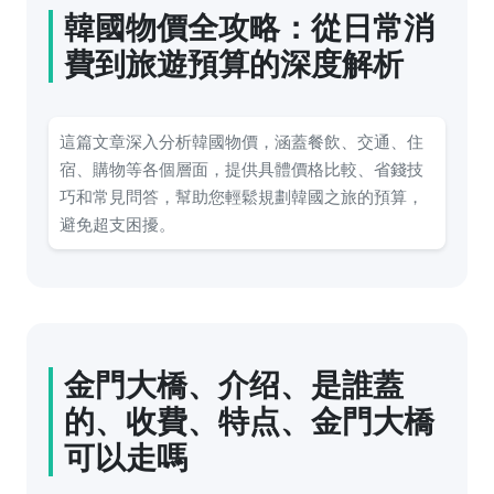
韓國物價全攻略：從日常消
費到旅遊預算的深度解析
這篇文章深入分析韓國物價，涵蓋餐飲、交通、住
宿、購物等各個層面，提供具體價格比較、省錢技
巧和常見問答，幫助您輕鬆規劃韓國之旅的預算，
避免超支困擾。
金門大橋、介绍、是誰蓋
的、收費、特点、金門大橋
可以走嗎