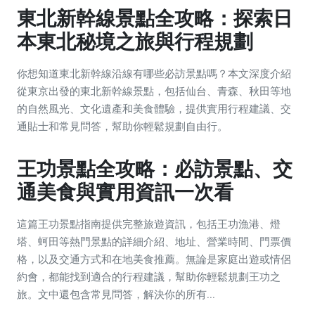
東北新幹線景點全攻略：探索日
本東北秘境之旅與行程規劃
你想知道東北新幹線沿線有哪些必訪景點嗎？本文深度介紹
從東京出發的東北新幹線景點，包括仙台、青森、秋田等地
的自然風光、文化遺產和美食體驗，提供實用行程建議、交
通貼士和常見問答，幫助你輕鬆規劃自由行。
王功景點全攻略：必訪景點、交
通美食與實用資訊一次看
這篇王功景點指南提供完整旅遊資訊，包括王功漁港、燈
塔、蚵田等熱門景點的詳細介紹、地址、營業時間、門票價
格，以及交通方式和在地美食推薦。無論是家庭出遊或情侶
約會，都能找到適合的行程建議，幫助你輕鬆規劃王功之
旅。文中還包含常見問答，解決你的所有...