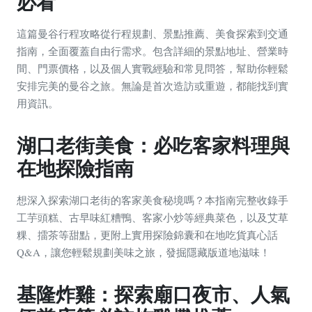
必看
這篇曼谷行程攻略從行程規劃、景點推薦、美食探索到交通
指南，全面覆蓋自由行需求。包含詳細的景點地址、營業時
間、門票價格，以及個人實戰經驗和常見問答，幫助你輕鬆
安排完美的曼谷之旅。無論是首次造訪或重遊，都能找到實
用資訊。
湖口老街美食：必吃客家料理與
在地探險指南
想深入探索湖口老街的客家美食秘境嗎？本指南完整收錄手
工芋頭糕、古早味紅糟鴨、客家小炒等經典菜色，以及艾草
粿、擂茶等甜點，更附上實用探險錦囊和在地吃貨真心話
Q&A，讓您輕鬆規劃美味之旅，發掘隱藏版道地滋味！
基隆炸雞：探索廟口夜市、人氣