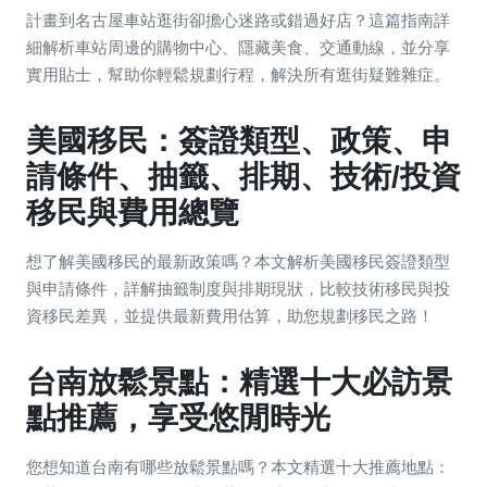
計畫到名古屋車站逛街卻擔心迷路或錯過好店？這篇指南詳
細解析車站周邊的購物中心、隱藏美食、交通動線，並分享
實用貼士，幫助你輕鬆規劃行程，解決所有逛街疑難雜症。
美國移民：簽證類型、政策、申
請條件、抽籤、排期、技術/投資
移民與費用總覽
想了解美國移民的最新政策嗎？本文解析美國移民簽證類型
與申請條件，詳解抽籤制度與排期現狀，比較技術移民與投
資移民差異，並提供最新費用估算，助您規劃移民之路！
台南放鬆景點：精選十大必訪景
點推薦，享受悠閒時光
您想知道台南有哪些放鬆景點嗎？本文精選十大推薦地點：