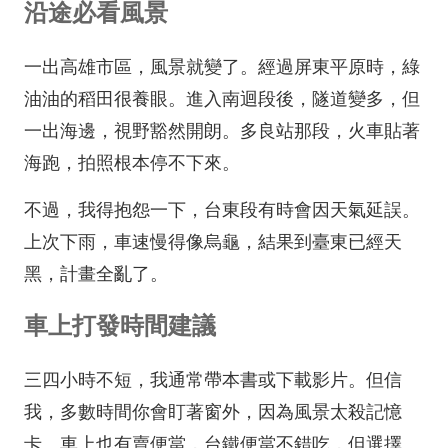
沿途必看風景
一出高雄市區，風景就變了。經過屏東平原時，綠
油油的稻田很養眼。進入南迴段後，隧道變多，但
一出海邊，視野豁然開朗。多良站那段，火車貼著
海跑，拍照根本停不下來。
不過，我得抱怨一下，台東段有時會因天氣延誤。
上次下雨，車速慢得像烏龜，結果到臺東已經天
黑，計畫全亂了。
車上打發時間建議
三四小時不短，我通常帶本書或下載影片。但信
我，多數時間你會盯著窗外，因為風景太殺記憶
卡。車上也有賣便當，台鐵便當不錯吃，但選擇