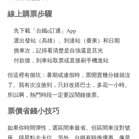
線上購票步驟
先下載「台鐵e訂通」App
選出發站（高雄）、到達站（臺東）和日期
挑車次，記得看清楚是自強還是莒光
付款後，到車站取票或直接刷手機進站
但這裡有個坑：暑期或連假時，票開賣幾分鐘就沒
了。我有次沒搶到，只好改搭巴士，多花一小時。
所以啊，熱門時段一定要設鬧鐘搶票。
票價省錢小技巧
如果你時間彈性，選區間車最省。但區間車沒對號
座，得早點去卡位。另外，台鐵有時推優惠，像早