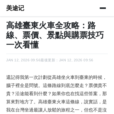
美途记
高雄臺東火車全攻略：路
線、票價、景點與購票技巧
一次看懂
JAN 12, 2026 09:56
最後更新：JAN 12, 2026 09:56
還記得我第一次計劃從高雄坐火車到臺東的時候，
腦子裡全是問號。這條路線到底怎麼走？票價貴不
貴？沿途能看到什麼？如果你也在找這些答案，那
算來對地方了。高雄臺東火車這條線，說實話，是
我在台灣坐過最讓人放鬆的旅程之一，但也不是沒