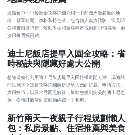
這篇台中一中餐廳全攻略詳細介紹一中商圈周邊餐廳的地
址、營業時間、價格和特色菜，包含個人真實體驗、常見問
答和實用排行榜，幫助學生和遊客輕鬆找到高CP值美食，解
決用餐選擇困難。
迪士尼飯店提早入園全攻略：省
時秘訣與隱藏好處大公開
想知道如何利用迪士尼飯店提早入園特權避開人潮、玩遍熱
門設施嗎？這篇攻略詳細解析提早入园的好處、申請方式、
實用技巧，以及常見問題解答，幫助您規劃完美的迪士尼之
旅，從預訂飯店到樂園動線都一手包辦。
新竹兩天一夜親子行程規劃懶人
包：私房景點、住宿推薦與美食