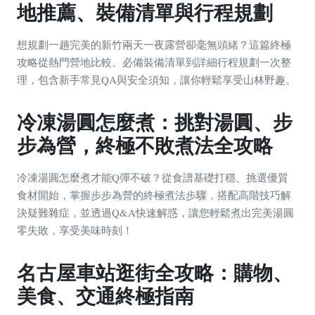
地推薦、裝備清單與行程規劃
想規劃一趟完美的新竹兩天一夜露營卻毫無頭緒？這篇終極
攻略從熱門營地比較、必備裝備清單到詳細行程規劃一次整
理，包含新手常見QA與安全須知，讓你輕鬆享受山林野趣。
冷凍湯圓怎麼煮：挑對湯圓、步
步為營，終極不敗煮法全攻略
冷凍湯圓怎麼煮才能Q彈不破？從食譜基礎打穩、挑選優質
食材開始，掌握步步為營的終極煮法步驟，搭配高階技巧解
決疑難雜症，並透過Q&A快速解惑，讓您輕鬆煮出完美湯圓
零失敗，享受美味時刻！
名古屋車站逛街全攻略：購物、
美食、交通終極指南