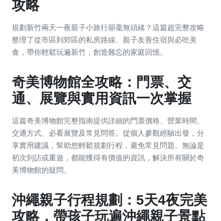
攻略
規劃新竹兩天一夜親子小旅行卻毫無頭緒？這篇超完整攻略
整理了從市區到郊區的私房路線、親子友善住宿與必吃美
食，帶你輕鬆玩遍新竹，創造難忘的家庭回憶。
奇美博物館全攻略：門票、交
通、展覽與實用資訊一次掌握
這篇奇美博物館完整指南提供詳細的門票價格、營業時間、
交通方式、必看展覽及常見問答。從個人參觀經驗出發，分
享實用建議，幫助您輕鬆規劃行程，避免常見問題。無論是
初次到訪或重遊，都能獲得有價值的資訊，解決所有關於奇
美博物館的疑問。
沖繩親子行程規劃：5天4夜完美
攻略，帶孩子玩遍沖繩親子景點