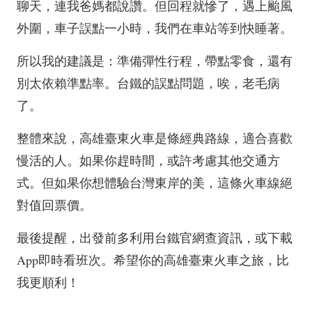
聊天，連我爸媽都說讚。但回程就慘了，遇上颱風
外圍，車子誤點一小時，我們在車站等到快睡著。
所以我的建議是：準備彈性行程，帶點零食，還有
別太依賴準點率。台鐵的誤點問題，唉，老毛病
了。
整體來說，高雄臺東火車是條經典路線，適合喜歡
慢活的人。如果你趕時間，或許考慮其他交通方
式。但如果你想體驗台灣東岸的美，這條火車線絕
對值回票價。
最後提醒，出發前多利用台鐵官網查資訊，或下載
App即時看班次。希望你的高雄臺東火車之旅，比
我更順利！