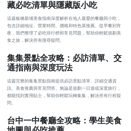
藏必吃清單與隱藏版小吃
這篇板橋新埔美食指南深度解析在地人最愛的餐廳與小吃，
包含詳細地址、營業時間、價格和特色菜推薦。從早餐到宵
夜，我們整理了必吃排行榜和常見問題，幫助你輕鬆規劃美
食之旅，解決所有搜尋疑問。
集集景點全攻略：必訪清單、交
通指南與深度玩法
這篇完整的集集景點指南提供必訪景點清單、詳細交通資
訊、美食推薦與常見問答。無論是規劃一日遊或深度旅行，
都能找到實用貼士，幫助你輕鬆玩轉集集，解決所有行程疑
問。
台中一中餐廳全攻略：學生美食
地圖與必吃推薦