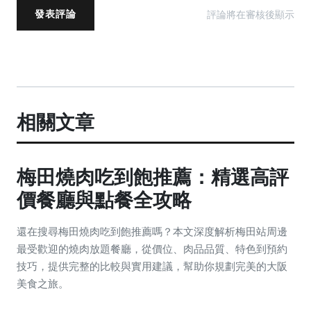
評論將在審核後顯示
發表評論
相關文章
梅田燒肉吃到飽推薦：精選高評
價餐廳與點餐全攻略
還在搜尋梅田燒肉吃到飽推薦嗎？本文深度解析梅田站周邊
最受歡迎的燒肉放題餐廳，從價位、肉品品質、特色到預約
技巧，提供完整的比較與實用建議，幫助你規劃完美的大阪
美食之旅。