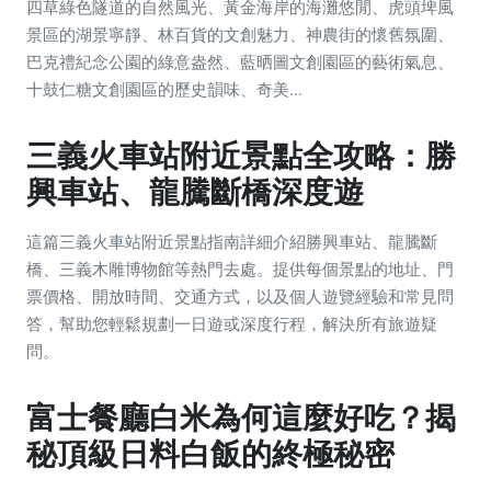
四草綠色隧道的自然風光、黃金海岸的海灘悠閒、虎頭埤風
景區的湖景寧靜、林百貨的文創魅力、神農街的懷舊氛圍、
巴克禮紀念公園的綠意盎然、藍晒圖文創園區的藝術氣息、
十鼓仁糖文創園區的歷史韻味、奇美...
三義火車站附近景點全攻略：勝
興車站、龍騰斷橋深度遊
這篇三義火車站附近景點指南詳細介紹勝興車站、龍騰斷
橋、三義木雕博物館等熱門去處。提供每個景點的地址、門
票價格、開放時間、交通方式，以及個人遊覽經驗和常見問
答，幫助您輕鬆規劃一日遊或深度行程，解決所有旅遊疑
問。
富士餐廳白米為何這麼好吃？揭
秘頂級日料白飯的終極秘密