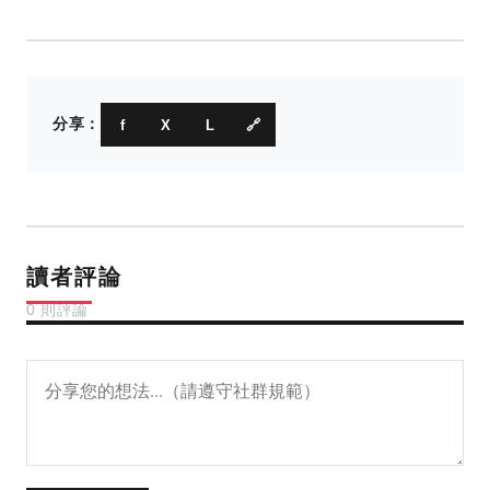
分享：
f
X
L
🔗
讀者評論
0 則評論