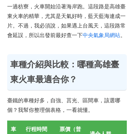
一過枋寮，火車開始沿著海岸跑。這段路是高雄臺
東火車的精華，尤其是天氣好時，藍天藍海連成一
片。不過，我必須說，如果遇上台風天，這段路常
會延誤，所以出發前最好查一下
中央氣象局網站
。
車種介紹與比較：哪種高雄臺
東火車最適合你？
臺鐵的車種好多，自強、莒光、區間車，該選哪
個？我幫你整理個表格，一看就懂。
車
行程時間
票價（普
適合人群