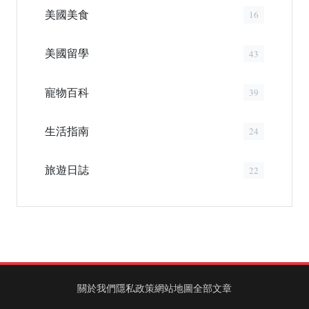
美國美食
16
美國留學
43
寵物百科
39
生活指南
24
旅遊日誌
22
關於我們
隱私政策
網站地圖
全部文章