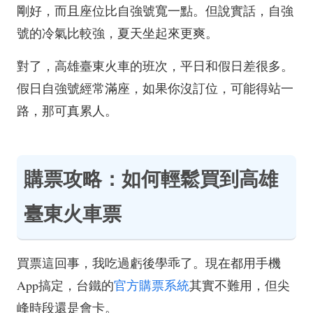
剛好，而且座位比自強號寬一點。但說實話，自強
號的冷氣比較強，夏天坐起來更爽。
對了，高雄臺東火車的班次，平日和假日差很多。
假日自強號經常滿座，如果你沒訂位，可能得站一
路，那可真累人。
購票攻略：如何輕鬆買到高雄
臺東火車票
買票這回事，我吃過虧後學乖了。現在都用手機
App搞定，台鐵的
官方購票系統
其實不難用，但尖
峰時段還是會卡。