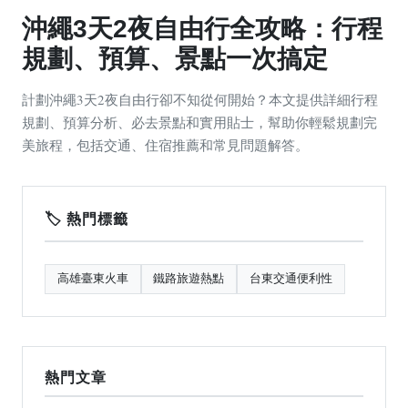
沖繩3天2夜自由行全攻略：行程
規劃、預算、景點一次搞定
計劃沖繩3天2夜自由行卻不知從何開始？本文提供詳細行程
規劃、預算分析、必去景點和實用貼士，幫助你輕鬆規劃完
美旅程，包括交通、住宿推薦和常見問題解答。
🏷️ 熱門標籤
高雄臺東火車
鐵路旅遊熱點
台東交通便利性
熱門文章