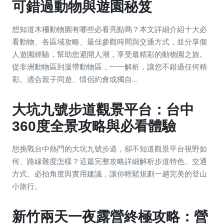
可錯過動物與遊園秘笈
想知道木柵動物園有哪些必看亮點嗎？本文詳細介紹十大必
看動物、各區域攻略、最佳參觀時間與交通方式，並分享個
人遊園經驗，幫助您避開人潮，享受最精彩的動物園之旅。
從非洲動物區到溫帶動物區，一一解析，讓您不錯過任何精
彩。適合親子同遊、情侶約會或獨自...
大坑九號步道觀景平台：台中
360度全景攻略與必看體驗
想挑戰台中熱門的大坑九號步道，卻不知道觀景平台視野如
何、路線難度怎樣？這篇完整攻略詳細解析步道特色、交通
方式、必拍角度與實用建議，讓你輕鬆規劃一趟完美的登山
小旅行。
新竹兩天一夜露營終極攻略：營