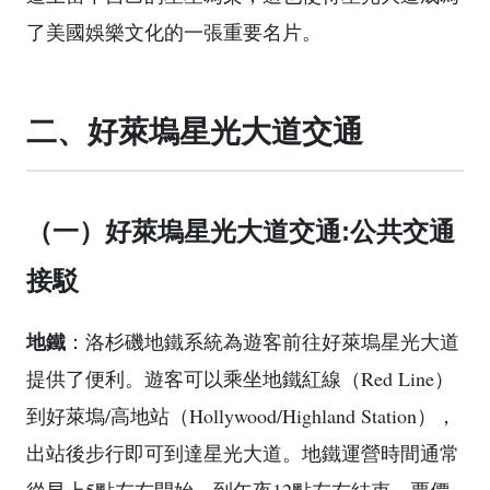
了美國娛樂文化的一張重要名片。
二、好萊塢星光大道交通
（一）好萊塢星光大道交通:公共交通
接駁
地鐵
：洛杉磯地鐵系統為遊客前往好萊塢星光大道
提供了便利。遊客可以乘坐地鐵紅線（Red Line）
到好萊塢/高地站（Hollywood/Highland Station），
出站後步行即可到達星光大道。地鐵運營時間通常
從早上5點左右開始，到午夜12點左右結束，票價