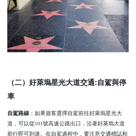
（二）好萊塢星光大道交通:自駕與停
車
自駕路線
：如果遊客選擇自駕前往好萊塢星光大
道，可以從101號高速公路出口，沿著好萊塢大道
前行即可到達。在自駕過程中，要注意交通標誌和