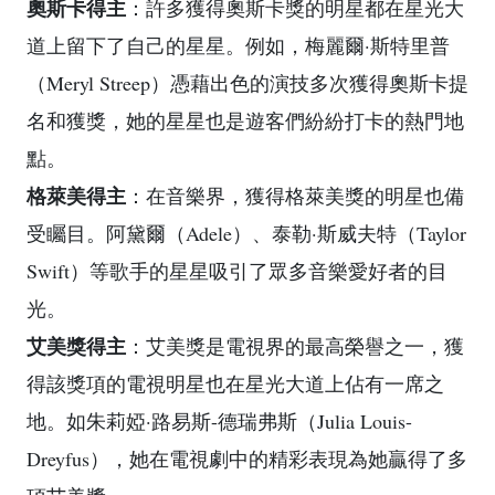
奧斯卡得主
：許多獲得奧斯卡獎的明星都在星光大
道上留下了自己的星星。例如，梅麗爾·斯特里普
（Meryl Streep）憑藉出色的演技多次獲得奧斯卡提
名和獲獎，她的星星也是遊客們紛紛打卡的熱門地
點。
格萊美得主
：在音樂界，獲得格萊美獎的明星也備
受矚目。阿黛爾（Adele）、泰勒·斯威夫特（Taylor
Swift）等歌手的星星吸引了眾多音樂愛好者的目
光。
艾美獎得主
：艾美獎是電視界的最高榮譽之一，獲
得該獎項的電視明星也在星光大道上佔有一席之
地。如朱莉婭·路易斯-德瑞弗斯（Julia Louis-
Dreyfus），她在電視劇中的精彩表現為她贏得了多