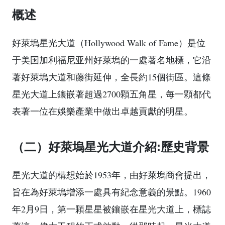
概述
好萊塢星光大道（Hollywood Walk of Fame）是位
于美国加利福尼亚州好萊塢的一處著名地標，它沿
著好萊塢大道和藤街延伸，全長約15個街區。這條
星光大道上鑲嵌著超過2700顆五角星，每一顆都代
表著一位在娛樂產業中做出卓越貢獻的明星。
（二）好萊塢星光大道介紹:歷史背景
星光大道的構想始於1953年，由好萊塢商會提出，
旨在為好萊塢增添一處具有紀念意義的景點。1960
年2月9日，第一顆星星被鑲嵌在星光大道上，標誌