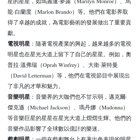
星的星星，如瑪麗蓮·夢露（Marilyn Monroe）、馬
龍·白蘭度（Marlon Brando）等。他們在電影界取
得了卓越的成就，為電影藝術的發展做出了重要貢
獻。
電視明星
：隨著電視產業的興起，越來越多的電視
明星也在星光大道上留下了自己的星星。例如，奧
普拉·溫弗瑞（Oprah Winfrey）、大衛·萊特曼
（David Letterman）等，他們在電視節目中展現出
了非凡的才華和魅力。
音樂明星
：音樂界的大咖們也不甘示弱，邁克爾·
傑克遜（Michael Jackson）、瑪丹娜（Madonna）
等音樂巨星的星星在星光大道上熠熠生輝。他們的
音樂作品影響了全球數以億計的樂迷。
戲劇明星
：一些在戲劇舞台上有著出色表現的明星