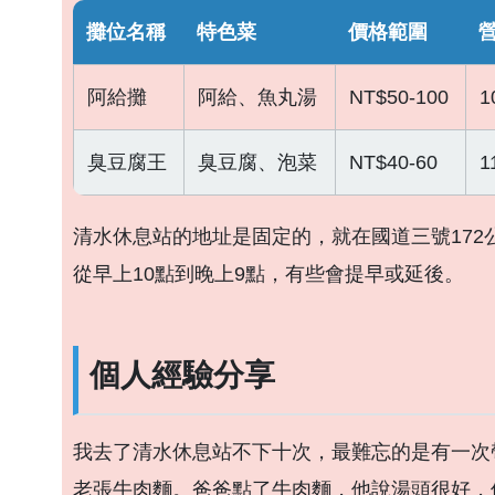
攤位名稱
特色菜
價格範圍
阿給攤
阿給、魚丸湯
NT$50-100
1
臭豆腐王
臭豆腐、泡菜
NT$40-60
1
清水休息站的地址是固定的，就在國道三號172
從早上10點到晚上9點，有些會提早或延後。
個人經驗分享
我去了清水休息站不下十次，最難忘的是有一次
老張牛肉麵。爸爸點了牛肉麵，他說湯頭很好，