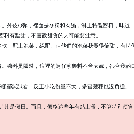
到。外皮Q彈，裡面是冬粉和肉餡，淋上特製醬料，味道
覺得醬料有點甜，不喜歡甜食的人可能要注意。
內軟，配上泡菜，絕配。但他們的泡菜我覺得偏甜，有時
處。醬料是關鍵，這裡的蚵仔煎醬料不會太鹹，很合我的
每樣都試試看，反正小吃份量不大，多嘗幾種也沒負擔。
尤其是假日。而且，價格這些年有點上漲，不算特別便宜