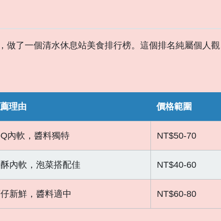
，做了一個清水休息站美食排行榜。這個排名純屬個人觀
薦理由
價格範圍
外Q內軟，醬料獨特
NT$50-70
外酥內軟，泡菜搭配佳
NT$40-60
蚵仔新鮮，醬料適中
NT$60-80