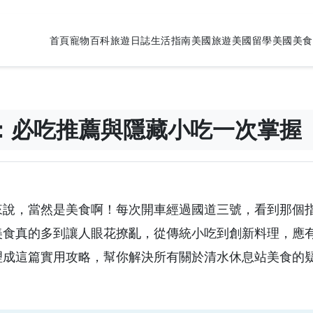
首頁
寵物百科
旅遊日誌
生活指南
美國旅遊
美國留學
美國美食
：必吃推薦與隱藏小吃一次掌握
來說，當然是美食啊！每次開車經過國道三號，看到那個
美食真的多到讓人眼花撩亂，從傳統小吃到創新料理，應
理成這篇實用攻略，幫你解決所有關於清水休息站美食的