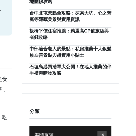
地體驗攻略
沒
台中北屯景點全攻略：探索大坑、心之芳
庭等隱藏美景與實用資訊
板橋平價住宿推薦：精選高CP值旅店與
省錢攻略
中部適合老人的景點：私房推薦十大銀髮
族友善景點與超實用小貼士
石垣島必買清單大公開！在地人推薦的伴
手禮與購物攻略
美食
華，
分類
，吃
美國旅遊
19