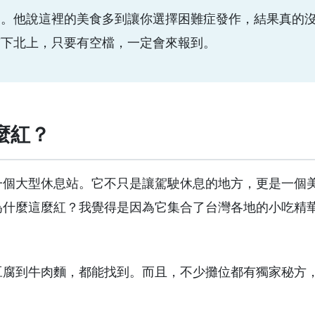
的。他說這裡的美食多到讓你選擇困難症發作，結果真的
南下北上，只要有空檔，一定會來報到。
麼紅？
一個大型休息站。它不只是讓駕駛休息的地方，更是一個
為什麼這麼紅？我覺得是因為它集合了台灣各地的小吃精
豆腐到牛肉麵，都能找到。而且，不少攤位都有獨家秘方