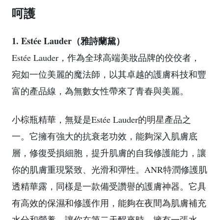
呵護
1. Estée Lauder（雅詩蘭黛）
Estée Lauder，作為全球高端美妝品牌的佼佼者，
宛如一位美麗的魔法師，以其卓越的護膚科技和豐
富的產品線，為無數女性帶來了青春與美麗。
小棕瓶精華，無疑是Estée Lauder的明星產品之
一。它擁有強大的抗衰老功效，能夠深入肌膚底
層，修復受損細胞，提升肌膚的自我修護能力，讓
你的肌膚重現緊致、光滑和彈性。ANR特潤修護肌
透精華露，同樣是一款備受讚譽的護膚神器。它具
有高效的保濕和修護作用，能夠在夜間為肌膚補充
水分和營養，讓你在第二天醒來時，擁有一張水