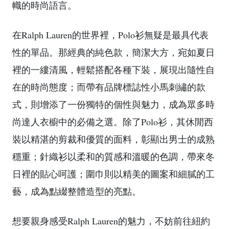
幟的時尚語言。
在Ralph Lauren的世界裡，Polo衫無疑是最具代表
性的單品。那經典的純色款，簡潔大方，宛如夏日
裡的一縷清風，輕鬆搭配各種下裝，展現出隨性自
在的時尚態度；而帶有品牌標誌性小馬刺繡的款
式，則增添了一份獨特的個性與魅力，成為眾多時
尚達人衣櫥中的必備之選。除了Polo衫，其休閒西
裝以精湛的剪裁和優質的面料，彰顯出男士的成熟
穩重；針織衫以柔和的質感和溫暖的色調，帶來冬
日裡的貼心呵護；圍巾則以精美的圖案和細膩的工
藝，成為點綴整體造型的亮點。
想要親身感受Ralph Lauren的魅力，不妨前往紐約