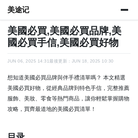
美途记
美國必買,美國必買品牌,美
國必買手信,美國必買好物
JUN 06, 2025 14:31
最後更新：JUN 18, 2025 10:30
想知道美國必買品牌與伴手禮清單嗎？ 本文精選
美國必買好物，從經典品牌到特色手信，完整推薦
服飾、美妝、零食等熱門商品，讓你輕鬆掌握購物
攻略，買齊最道地的美國必買清單！
目录