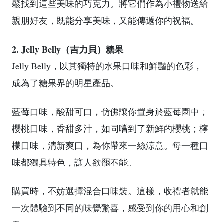
鬆找到這些美味的巧克力。將它們作為小禮物送給
親朋好友，既能分享美味，又能傳遞你的祝福。
2. Jelly Belly（吉力貝）糖果
Jelly Belly，以其獨特的水果口味和鮮豔的色彩，
成為了糖果界的明星產品。
藍莓口味，酸甜可口，仿佛讓你置身於藍莓園中；
櫻桃口味，香甜多汁，如同嚐到了新鮮的櫻桃；檸
檬口味，清新爽口，為你帶來一絲涼意。每一種口
味都獨具特色，讓人欲罷不能。
購買時，不妨選擇混合口味裝。這樣，收禮者就能
一次體驗到不同的味覺驚喜，感受到你的用心和創