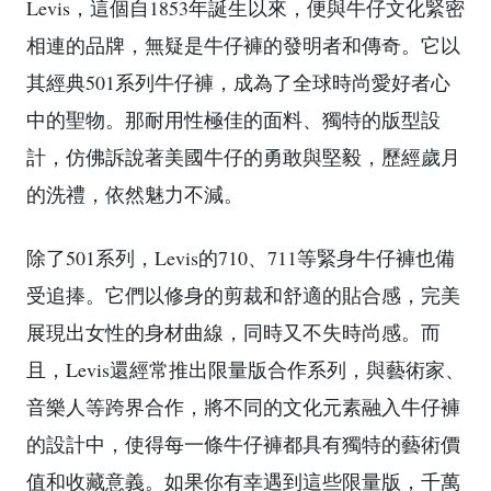
Levis，這個自1853年誕生以來，便與牛仔文化緊密
相連的品牌，無疑是牛仔褲的發明者和傳奇。它以
其經典501系列牛仔褲，成為了全球時尚愛好者心
中的聖物。那耐用性極佳的面料、獨特的版型設
計，仿佛訴說著美國牛仔的勇敢與堅毅，歷經歲月
的洗禮，依然魅力不減。
除了501系列，Levis的710、711等緊身牛仔褲也備
受追捧。它們以修身的剪裁和舒適的貼合感，完美
展現出女性的身材曲線，同時又不失時尚感。而
且，Levis還經常推出限量版合作系列，與藝術家、
音樂人等跨界合作，將不同的文化元素融入牛仔褲
的設計中，使得每一條牛仔褲都具有獨特的藝術價
值和收藏意義。如果你有幸遇到這些限量版，千萬