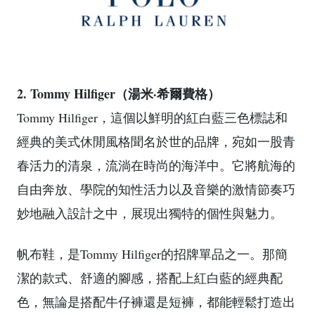
2. Tommy Hilfiger（湯米·希爾費格）
Tommy Hilfiger，這個以鮮明的紅白藍三色標誌和
經典的美式休閒風格聞名於世的品牌，宛如一股青
春活力的清泉，流淌在時尚的海洋中。它將航海的
自由奔放、學院的知性活力以及音樂的激情節奏巧
妙地融入設計之中，展現出獨特的個性與魅力。
帆布鞋，是Tommy Hilfiger的招牌單品之一。那簡
潔的款式、舒適的腳感，搭配上紅白藍的經典配
色，無論是搭配牛仔褲還是短褲，都能輕鬆打造出