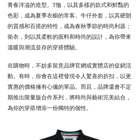
青春洋溢的造型。T恤，以其多樣的款式和鮮豔的
色彩，成為夏季衣櫥的常客。牛仔外套，以其硬朗
的質感和百搭的特性，成為春秋季節的時尚利器；
衛衣，則以其柔軟的面料和時尚的設計，為你帶來
溫暖與潮流並存的穿搭體驗。
在購物時，不妨多留意品牌官網或實體店的促銷活
動。有時，你會在這裡發現令人驚喜的折扣，以更
實惠的價格擁有心儀的單品。而且，品牌還會不定
期推出限量版合作系列，將時尚與藝術完美結合，
為你的穿搭增添一份獨特的個性。