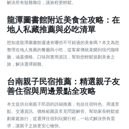
解決所有疑難雜症，讓旅程更輕鬆。
龍潭圖書館附近美食全攻略：在
地人私藏推薦與必吃清單
想知道龍潭圖書館週邊有哪些不可錯過的美食嗎？本文為您
整理在地人推薦的餐廳與小吃，從客家傳統菜餚到現代咖啡
廳，涵蓋價格、口味與實用資訊，幫助您輕鬆規劃美食之
旅，解決選擇困難。
台南親子民宿推薦：精選親子友
善住宿與周邊景點全攻略
本文提供台南親子民宿的詳細推薦，包括住宿特色、周邊景
點、交通資訊、價格範圍及常見問題解答。幫助家長輕鬆規
劃家庭旅行，從選擇住宿到玩樂行程，一站式解決所有需
求，讓親子之旅更安心愉快。