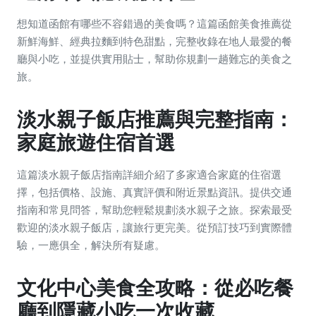
想知道函館有哪些不容錯過的美食嗎？這篇函館美食推薦從
新鮮海鮮、經典拉麵到特色甜點，完整收錄在地人最愛的餐
廳與小吃，並提供實用貼士，幫助你規劃一趟難忘的美食之
旅。
淡水親子飯店推薦與完整指南：
家庭旅遊住宿首選
這篇淡水親子飯店指南詳細介紹了多家適合家庭的住宿選
擇，包括價格、設施、真實評價和附近景點資訊。提供交通
指南和常見問答，幫助您輕鬆規劃淡水親子之旅。探索最受
歡迎的淡水親子飯店，讓旅行更完美。從預訂技巧到實際體
驗，一應俱全，解決所有疑慮。
文化中心美食全攻略：從必吃餐
廳到隱藏小吃一次收藏