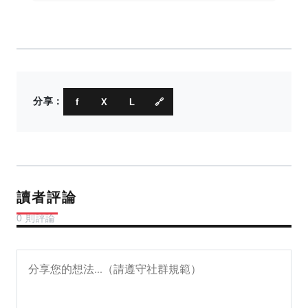
分享：
f
X
L
🔗
讀者評論
0 則評論