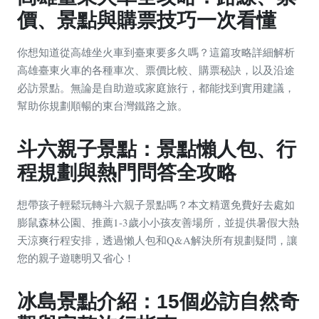
價、景點與購票技巧一次看懂
你想知道從高雄坐火車到臺東要多久嗎？這篇攻略詳細解析
高雄臺東火車的各種車次、票價比較、購票秘訣，以及沿途
必訪景點。無論是自助遊或家庭旅行，都能找到實用建議，
幫助你規劃順暢的東台灣鐵路之旅。
斗六親子景點：景點懶人包、行
程規劃與熱門問答全攻略
想帶孩子輕鬆玩轉斗六親子景點嗎？本文精選免費好去處如
膨鼠森林公園、推薦1-3歲小小孩友善場所，並提供暑假大熱
天涼爽行程安排，透過懶人包和Q&A解決所有規劃疑問，讓
您的親子遊聰明又省心！
冰島景點介紹：15個必訪自然奇