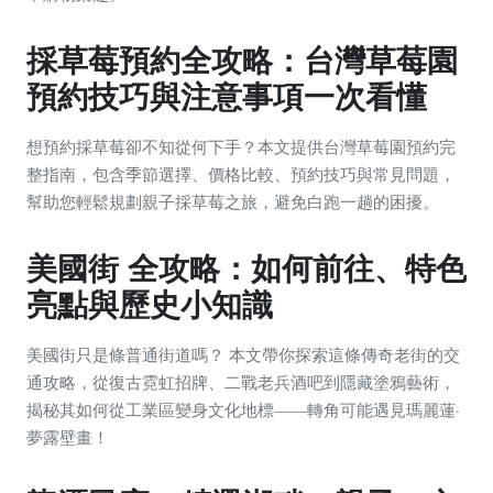
採草莓預約全攻略：台灣草莓園
預約技巧與注意事項一次看懂
想預約採草莓卻不知從何下手？本文提供台灣草莓園預約完
整指南，包含季節選擇、價格比較、預約技巧與常見問題，
幫助您輕鬆規劃親子採草莓之旅，避免白跑一趟的困擾。
美國街 全攻略：如何前往、特色
亮點與歷史小知識
美國街只是條普通街道嗎？ 本文帶你探索這條傳奇老街的交
通攻略，從復古霓虹招牌、二戰老兵酒吧到隱藏塗鴉藝術，
揭秘其如何從工業區變身文化地標——轉角可能遇見瑪麗蓮·
夢露壁畫！