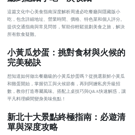
這篇文化中心美食指南深度解析周邊必吃餐廳與隱藏版小
吃，包含詳細地址、營業時間、價格、特色菜和個人評分。
提供交通指南與常見問答，幫助你輕鬆規劃美食之旅，解決
所有飲食疑難。
小黃瓜炒蛋：挑對食材與火候的
完美秘訣
想知道如何做出餐廳級的小黃瓜炒蛋嗎？從挑選新鮮小黃瓜
和雞蛋開始，掌握切工與火候節奏，再到阿嬤私房升級招
數，教你打造專屬風味。搭配上桌技巧與Q&A快速解惑，讓
平凡料理瞬間變身美味焦點！
新北十大景點終極指南：必遊清
單與深度攻略