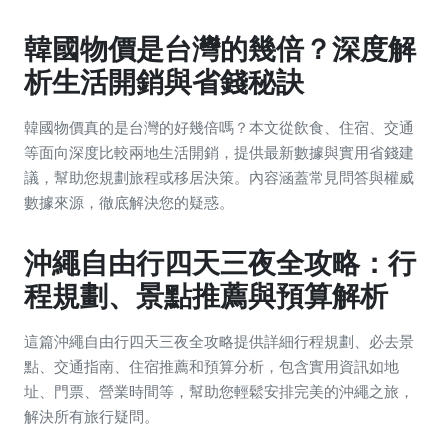
韓國物價是台灣的幾倍？深度解
析生活開銷與省錢秘訣
韓國物價真的是台灣的好幾倍嗎？本文從飲食、住宿、交通
等面向深度比較兩地生活開銷，提供最新數據與實用省錢建
議，幫助您規劃旅程或移居決策。內容涵蓋常見問答與權威
數據來源，徹底解決您的疑惑。
沖繩自由行四天三夜全攻略：行
程規劃、景點推薦與預算解析
這篇沖繩自由行四天三夜全攻略提供詳細行程規劃、必去景
點、交通指南、住宿推薦和預算分析，包含實用資訊如地
址、門票、營業時間等，幫助您輕鬆安排完美的沖繩之旅，
解決所有旅行疑問。