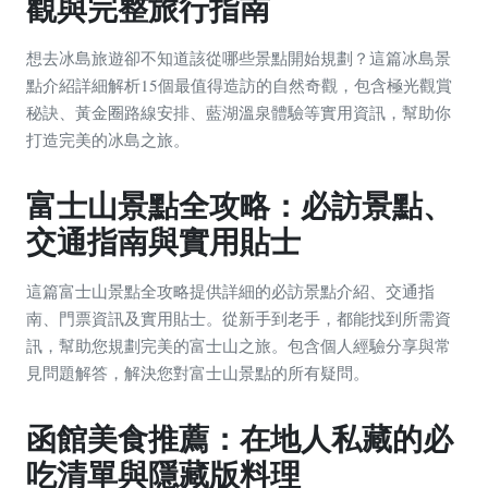
觀與完整旅行指南
想去冰島旅遊卻不知道該從哪些景點開始規劃？這篇冰島景
點介紹詳細解析15個最值得造訪的自然奇觀，包含極光觀賞
秘訣、黃金圈路線安排、藍湖溫泉體驗等實用資訊，幫助你
打造完美的冰島之旅。
富士山景點全攻略：必訪景點、
交通指南與實用貼士
這篇富士山景點全攻略提供詳細的必訪景點介紹、交通指
南、門票資訊及實用貼士。從新手到老手，都能找到所需資
訊，幫助您規劃完美的富士山之旅。包含個人經驗分享與常
見問題解答，解決您對富士山景點的所有疑問。
函館美食推薦：在地人私藏的必
吃清單與隱藏版料理