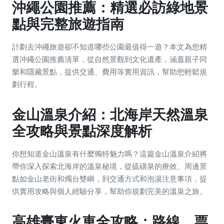
沖繩公園推薦：精選必訪綠地景
點與完整旅遊指南
計劃去沖繩旅遊卻不知道哪些公園最值得一遊？本文為您精
選沖繩公園推薦清單，從自然景觀到文化遺產，涵蓋親子同
樂和隱藏景點，提供交通、費用等實用資訊，幫助您輕鬆規
劃行程。
金山溫泉介紹：北海岸天然溫泉
全攻略與景點深度解析
你想知道金山溫泉有什麼獨特魅力嗎？這篇金山溫泉介紹將
帶你深入探索北海岸的溫泉秘境，從硫磺泉的療效、周邊景
點如金山老街和燭台雙嶼，到交通方式和泡湯注意事項，提
供實用攻略與個人經驗分享，幫助你規劃完美的溫泉之旅。
高雄臺東火車全攻略：路線、票