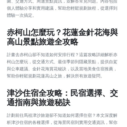
圍、交通方式、周邊景點資訊，並解答常見問題。內容包括
個人體驗分享和實用建議，幫助您輕鬆規劃旅程，從選擇到
體驗一次搞定。
赤柯山怎麼玩？花蓮金針花海與
高山景點旅遊全攻略
計畫去赤柯山卻不知道如何安排行程？這篇攻略詳細解析赤
柯山怎麼玩，從交通方式、最佳季節到隱藏景點，提供自駕
與公車建議、金針花海賞花秘訣，以及當地美食住宿推薦，
幫助你輕鬆規劃花蓮高山之旅，解決所有旅遊疑問。
津沙住宿全攻略：民宿選擇、交
通指南與旅遊秘訣
計劃前往馬祖津沙旅遊卻不知道如何選擇住宿？本文深度解
析津沙住宿的各種選擇，從海景民宿到實用交通資訊，幫你