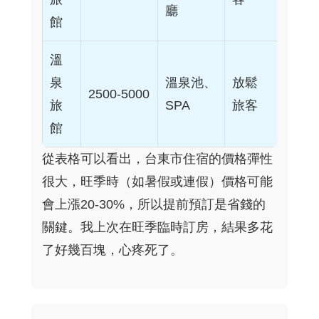
廳
館
溫
泉
溫泉池、
放鬆
2500-5000
旅
SPA
旅客
館
從表格可以看出，台東市住宿的價格彈性
很大，旺季時（如暑假或連假）價格可能
會上漲20-30%，所以提前預訂是省錢的
關鍵。我上次在旺季臨時訂房，結果多花
了好幾百塊，心疼死了。