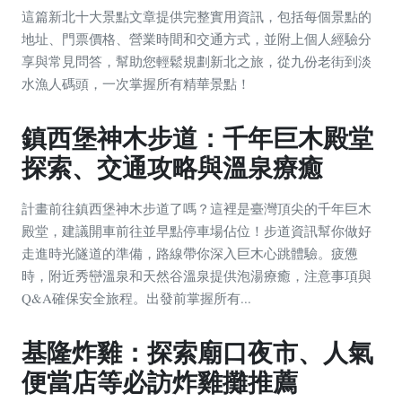
這篇新北十大景點文章提供完整實用資訊，包括每個景點的
地址、門票價格、營業時間和交通方式，並附上個人經驗分
享與常見問答，幫助您輕鬆規劃新北之旅，從九份老街到淡
水漁人碼頭，一次掌握所有精華景點！
鎮西堡神木步道：千年巨木殿堂
探索、交通攻略與溫泉療癒
計畫前往鎮西堡神木步道了嗎？這裡是臺灣頂尖的千年巨木
殿堂，建議開車前往並早點停車場佔位！步道資訊幫你做好
走進時光隧道的準備，路線帶你深入巨木心跳體驗。疲憊
時，附近秀巒溫泉和天然谷溫泉提供泡湯療癒，注意事項與
Q&A確保安全旅程。出發前掌握所有...
基隆炸雞：探索廟口夜市、人氣
便當店等必訪炸雞攤推薦