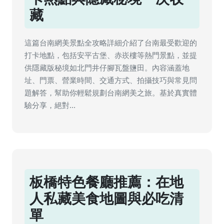
藏
這篇台南網美景點全攻略詳細介紹了台南最受歡迎的
打卡地點，包括安平古堡、赤崁樓等熱門景點，並提
供隱藏版秘境如北門井仔腳瓦盤鹽田。內容涵蓋地
址、門票、營業時間、交通方式、拍攝技巧與常見問
題解答，幫助你輕鬆規劃台南網美之旅。基於真實體
驗分享，絕對...
板橋特色餐廳推薦：在地
人私藏美食地圖與必吃清
單