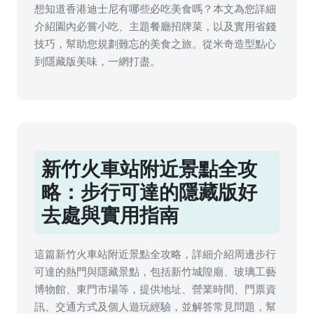
想知道香港迪士尼有哪些必吃美食嗎？本文為您詳細
介紹園內必嘗小吃、主題餐廳招牌菜，以及實用省錢
技巧，幫助您規劃難忘的美食之旅。從米奇造型點心
到隱藏版美味，一網打盡。
新竹火車站附近景點全攻
略：步行可達的隱藏版好
去處與實用指南
這篇新竹火車站附近景點全攻略，詳細介紹周邊步行
可達的熱門與隱藏景點，包括新竹城隍廟、玻璃工藝
博物館、東門市場等，提供地址、營業時間、門票資
訊、交通方式及個人遊玩經驗，並解答常見問題，幫