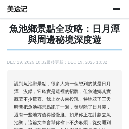
美途记
魚池鄉景點全攻略：日月潭
與周邊秘境深度遊
DEC 19, 2025 10:32
最後更新：DEC 19, 2025 10:32
說到魚池鄉景點，很多人第一個想到的就是日月
潭，沒錯，它確實是這裡的招牌，但魚池鄉其實
藏著不少驚喜。我上次去南投玩，特地花了三天
時間把魚池鄉景點跑了一遍，發現除了日月潭，
還有一些地方值得慢慢逛。如果你正在計劃去魚
池鄉，這篇文章會幫你省下不少麻煩，從交通到