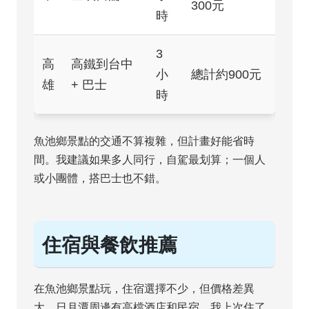
300元
時
3
高
高鐵到台中
小
總計約900元
雄
+ 巴士
時
魚池鄉景點的交通不算複雜，但計畫好能省時
間。我建議如果多人同行，自駕最划算；一個人
或小團體，搭巴士也不錯。
住宿與餐飲推薦
在魚池鄉景點玩，住宿選擇不少，但價格差異
大。日月潭周邊有高檔酒店和民宿，我上次住了