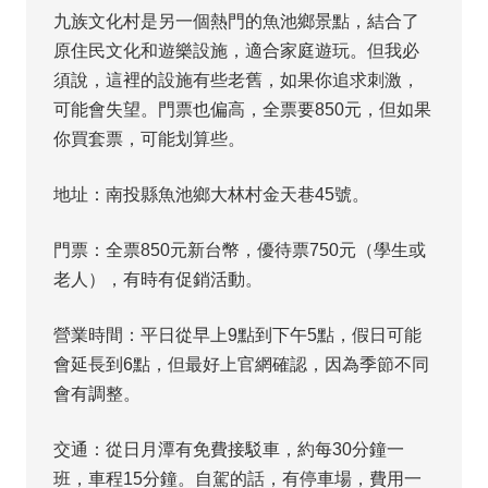
九族文化村是另一個熱門的魚池鄉景點，結合了
原住民文化和遊樂設施，適合家庭遊玩。但我必
須說，這裡的設施有些老舊，如果你追求刺激，
可能會失望。門票也偏高，全票要850元，但如果
你買套票，可能划算些。
地址：南投縣魚池鄉大林村金天巷45號。
門票：全票850元新台幣，優待票750元（學生或
老人），有時有促銷活動。
營業時間：平日從早上9點到下午5點，假日可能
會延長到6點，但最好上官網確認，因為季節不同
會有調整。
交通：從日月潭有免費接駁車，約每30分鐘一
班，車程15分鐘。自駕的話，有停車場，費用一