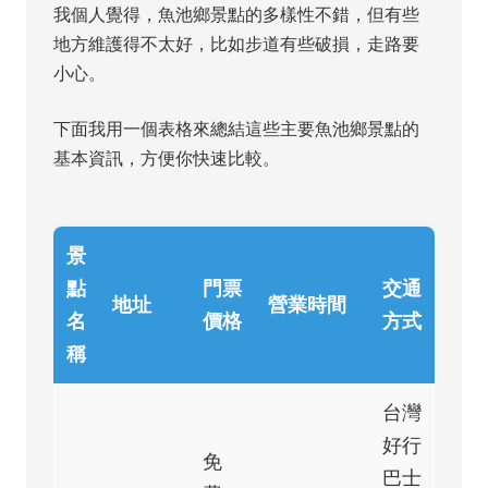
我個人覺得，魚池鄉景點的多樣性不錯，但有些
地方維護得不太好，比如步道有些破損，走路要
小心。
下面我用一個表格來總結這些主要魚池鄉景點的
基本資訊，方便你快速比較。
景
點
門票
交通
地址
營業時間
名
價格
方式
稱
台灣
好行
免
巴士