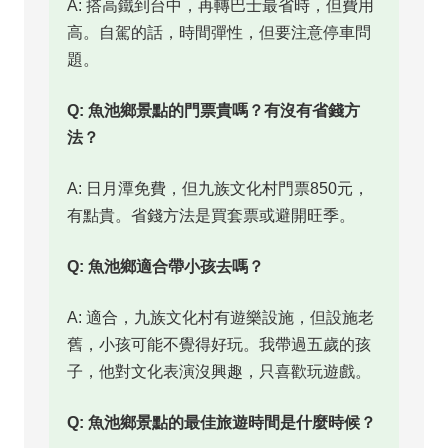
A: 搭高鐵到台中，再轉巴士最省時，但費用
高。自駕的話，時間彈性，但要注意停車問
題。
Q: 魚池鄉景點的門票貴嗎？有沒有省錢方
法？
A: 日月潭免費，但九族文化村門票850元，
有點貴。省錢方法是買套票或避開旺季。
Q: 魚池鄉適合帶小孩去嗎？
A: 適合，九族文化村有遊樂設施，但設施老
舊，小孩可能不覺得好玩。我帶過五歲的孩
子，他對文化表演沒興趣，只喜歡玩遊戲。
Q: 魚池鄉景點的最佳旅遊時間是什麼時候？