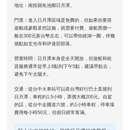
地址：南投縣魚池鄉日月潭。
門票：進入日月潭區域是免費的，但如果你要搭
遊船或參觀某些設施，就需要付費。遊船票價一
般在300元新台幣左右，可以帶你繞湖一圈，停幾
個點如玄光寺和伊達邵部落。
營業時間：日月潭本身是全天開放，但遊船和租
賃服務通常從早上8點到下午5點，建議早點去，
避免下午太陽大。
交通：從台中火車站可以搭台灣好行巴士直接到
日月潭，車程約1.5小時，票價大概200元。自駕
的話，從台中走國道六號，約1小時車程，停車場
費用每小時50元，但假日經常客滿。