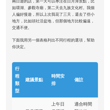
兩日遊的話，第一天可以專注在日月潭景點，比
如環湖、參觀寺廟，第二天去九族文化村。我個
人偏好慢遊，所以上次我花了三天，還去了些小
地方，比如頭社活盆地，但那個地方比較偏遠，
交通不便。
下面我用另一個表格列出不同行程的選項，幫助
你決定。
行
程
時間安
建議景點
備註
類
排
型
上午日
適合時間