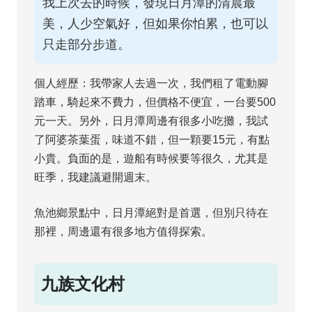
我上次去的時候，發現日月潭的清晨最
美，人少空氣好，但如果你怕累，也可以
只走部分步道。
個人經歷：我帶家人去過一次，我們租了電動腳
踏車，騎起來不費力，但價格不便宜，一台要500
元一天。另外，日月潭周邊有很多小吃攤，我試
了阿婆茶葉蛋，味道不錯，但一顆要15元，有點
小貴。負面的是，遊船有時候要等很久，尤其是
旺季，我建議避開週末。
魚池鄉景點中，日月潭絕對是首選，但別只待在
那裡，周邊還有很多地方值得探索。
九族文化村