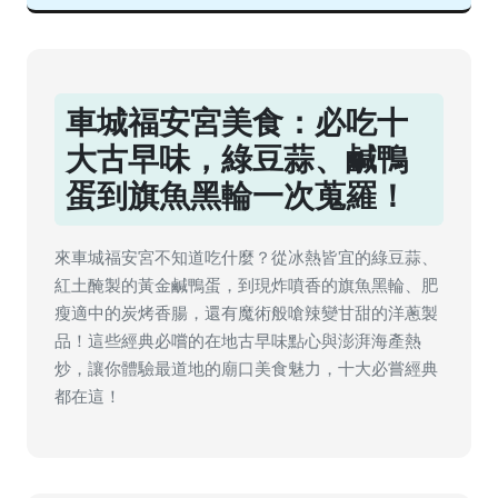
車城福安宮美食：必吃十
大古早味，綠豆蒜、鹹鴨
蛋到旗魚黑輪一次蒐羅！
來車城福安宮不知道吃什麼？從冰熱皆宜的綠豆蒜、
紅土醃製的黃金鹹鴨蛋，到現炸噴香的旗魚黑輪、肥
瘦適中的炭烤香腸，還有魔術般嗆辣變甘甜的洋蔥製
品！這些經典必嚐的在地古早味點心與澎湃海產熱
炒，讓你體驗最道地的廟口美食魅力，十大必嘗經典
都在這！