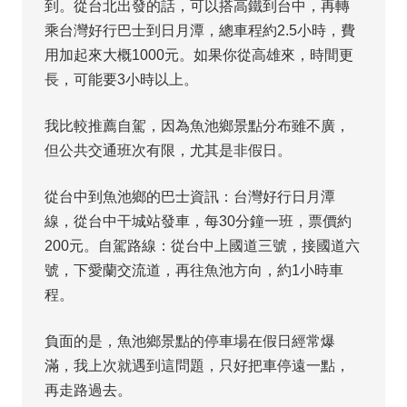
到。從台北出發的話，可以搭高鐵到台中，再轉
乘台灣好行巴士到日月潭，總車程約2.5小時，費
用加起來大概1000元。如果你從高雄來，時間更
長，可能要3小時以上。
我比較推薦自駕，因為魚池鄉景點分布雖不廣，
但公共交通班次有限，尤其是非假日。
從台中到魚池鄉的巴士資訊：台灣好行日月潭
線，從台中干城站發車，每30分鐘一班，票價約
200元。自駕路線：從台中上國道三號，接國道六
號，下愛蘭交流道，再往魚池方向，約1小時車
程。
負面的是，魚池鄉景點的停車場在假日經常爆
滿，我上次就遇到這問題，只好把車停遠一點，
再走路過去。