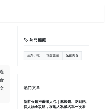
🏷️ 熱門標籤
台灣小吃
花蓮旅遊
光復美食
過
食
熱門文章
文
新莊火鍋推薦懶人包｜麻辣鍋、吃到飽、
個人鍋全攻略，在地人私藏名單一次看