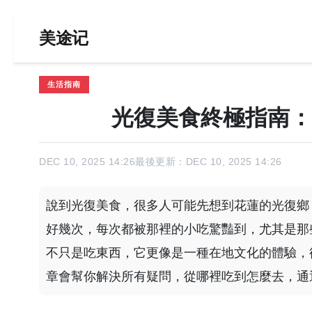
美途记
生活指南
光復美食終極指南：
DEC 10, 2025 14:26
最後更新：DEC 10, 2025 14:26
說到光復美食，很多人可能先想到花蓮的光復鄉
好幾次，每次都被那裡的小吃驚豔到，尤其是那
不只是吃東西，它更像是一種在地文化的體驗，
章會幫你解決所有疑問，從哪裡吃到怎麼去，通