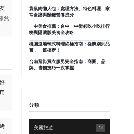
友
袋鼠肉懶人包：處理方法、特色料理、家
常食譜與關鍵營養成分
雖然
一中美食推薦：台中一中街必吃小吃排行
榜與隱藏版美食全攻略
桃園道地韓式料理終極指南：從辨別到品
嘗，一篇搞定！
台南逛街買衣服男完全指南：商圈、品
牌、省錢技巧一次掌握
好
用
分類
烤
美國旅遊
43