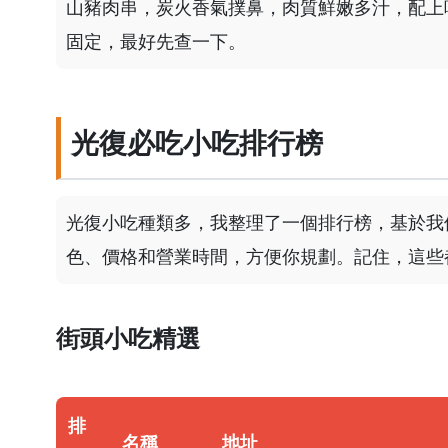
山豬肉串，炭火香氣撲鼻，肉質鮮嫩多汁，配上
固定，最好先查一下。
光復必吃小吃排行榜
光復小吃種類多，我整理了一個排行榜，基於我
色、價格和營業時間，方便你規劃。記住，這些
街頭小吃精選
排
名稱
地址