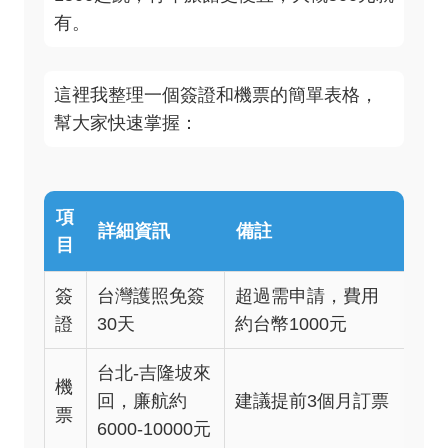
有。
這裡我整理一個簽證和機票的簡單表格，
幫大家快速掌握：
項
詳細資訊
備註
目
簽
台灣護照免簽
超過需申請，費用
證
30天
約台幣1000元
台北-吉隆坡來
機
回，廉航約
建議提前3個月訂票
票
6000-10000元