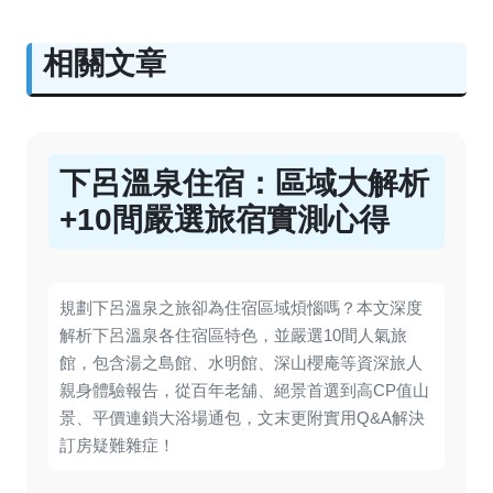
相關文章
下呂溫泉住宿：區域大解析
+10間嚴選旅宿實測心得
規劃下呂溫泉之旅卻為住宿區域煩惱嗎？本文深度
解析下呂溫泉各住宿區特色，並嚴選10間人氣旅
館，包含湯之島館、水明館、深山櫻庵等資深旅人
親身體驗報告，從百年老舖、絕景首選到高CP值山
景、平價連鎖大浴場通包，文末更附實用Q&A解決
訂房疑難雜症！