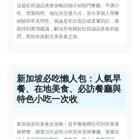
這篇松菸誠品美食攻略詳細介紹熱門餐廳、平價小
吃、營業時間、地址與交通方式，並分享個人用餐
經驗與常見問答。無論是初次造訪或老饕回訪，都
能找到實用建議，解決所有關於松菸誠品美食的疑
問，幫助你規劃完美美食之旅。
新加坡必吃懶人包：人氣早
餐、在地美食、必訪餐廳與
特色小吃一次收
新加坡必吃美食全攻略！從早餐咖椰吐司到宵夜辣
椒螃蟹，精選10大必吃小吃與米其林餐廳。推薦在