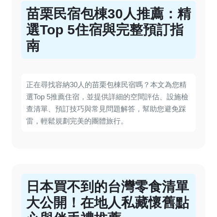
苗栗民宿包棟30人推薦：精
選Top 5住宿與完整預訂指
南
正在尋找容納30人的苗栗包棟民宿嗎？本文為您精
選Top 5推薦住宿，並提供詳細的空間評估、設施檢
查清單、預訂技巧與常見問題解答，幫助您避免踩
雷，輕鬆規劃完美的團體旅行。
日本買不到的台灣零食清單
大公開！在地人私藏懷舊點