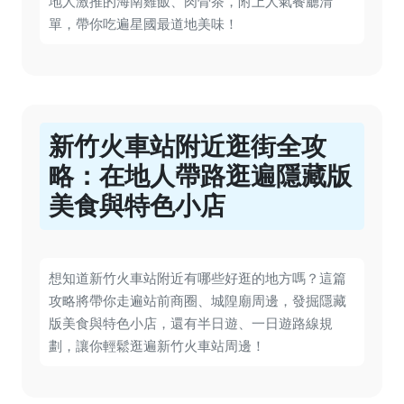
地人激推的海南雞飯、肉骨茶，附上人氣餐廳清
單，帶你吃遍星國最道地美味！
新竹火車站附近逛街全攻
略：在地人帶路逛遍隱藏版
美食與特色小店
想知道新竹火車站附近有哪些好逛的地方嗎？這篇
攻略將帶你走遍站前商圈、城隍廟周邊，發掘隱藏
版美食與特色小店，還有半日遊、一日遊路線規
劃，讓你輕鬆逛遍新竹火車站周邊！