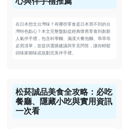
心與伴手禮推薦
在日本想念台灣味？有哪些零食是日本買不到的台
灣特色點心？本文完整盤點從經典懷舊零食到創新
人氣伴手禮，包含科學麵、滿漢大餐泡麵、乖乖等
必買清單，並提供選購建議與常見問答，讓你輕鬆
回味家鄉味或規劃完美伴手禮。
松菸誠品美食全攻略：必吃
餐廳、隱藏小吃與實用資訊
一次看