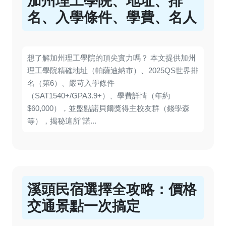
加州理工學院、地址、排
名、入學條件、學費、名人
想了解加州理工學院的頂尖實力嗎？ 本文提供加州
理工學院精確地址（帕薩迪納市）、2025QS世界排
名（第6）、嚴苛入學條件
（SAT1540+/GPA3.9+）、學費詳情（年約
$60,000），並盤點諾貝爾獎得主校友群（錢學森
等），揭秘這所"諾...
溪頭民宿選擇全攻略：價格
交通景點一次搞定