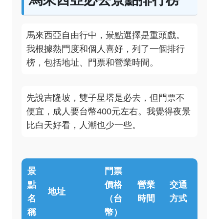
馬來西亞自由行中，景點選擇是重頭戲。
我根據熱門度和個人喜好，列了一個排行
榜，包括地址、門票和營業時間。
先說吉隆坡，雙子星塔是必去，但門票不
便宜，成人要台幣400元左右。我覺得夜景
比白天好看，人潮也少一些。
景
門票
點
價格
營業
交通
地址
名
（台
時間
方式
稱
幣）