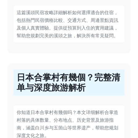
這篇溪頭民宿攻略詳細解析如何選擇適合的住宿，
包括熱門民宿價格比較、交通方式、周邊景點資訊
及個人真實體驗。提供從預算到入住的實用建議，
幫助您規劃完美的溪頭之旅，解決所有常見疑問。
日本合掌村有幾個？完整清
单与深度旅游解析
你知道日本合掌村有幾個吗？本文详细解析合掌造
村落的具体数量、分布地点、历史背景及旅游指
南，涵盖白川乡与五箇山等世界遗产，帮助您规划
深度文化之旅。