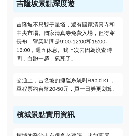
吉隆坡景點深度遊
吉隆坡不只雙子星塔，還有國家清真寺和
中央市場。國家清真寺免費入場，但得穿
長袍，營業時間是9:00-12:00和15:00-
16:00，週五休息。我上次去因為沒查時
間，白跑一趟，氣死了。
交通上，吉隆坡的捷運系統叫Rapid KL，
單程票約台幣20-50元，買一日券更划算。
檳城景點實用資訊
檳城的喬治市有很多老建築，比如藍屋，