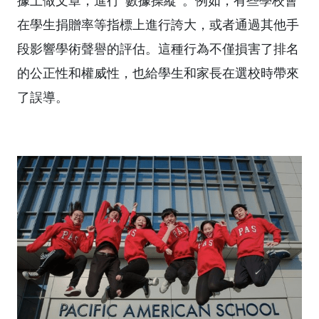
據上做文章，進行“數據操縱”。例如，有些學校會
在學生捐贈率等指標上進行誇大，或者通過其他手
段影響學術聲譽的評估。這種行為不僅損害了排名
的公正性和權威性，也給學生和家長在選校時帶來
了誤導。