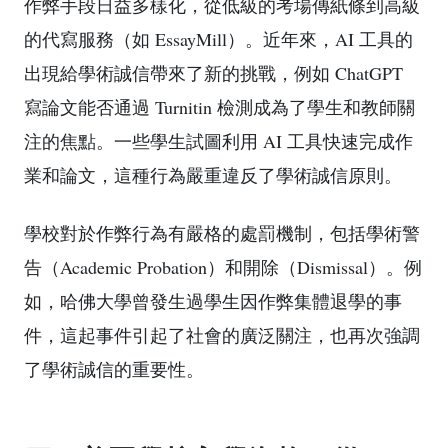
作弊手段日益多樣化，從低級的考場傳紙條到高級
的代寫服務（如 EssayMill）。近年來，AI 工具的
出現給學術誠信帶來了新的挑戰，例如 ChatGPT
寫論文能否通過 Turnitin 檢測成為了學生和教師關
注的焦點。一些學生試圖利用 AI 工具快速完成作
業和論文，這種行為嚴重違反了學術誠信原則。
學校對於作弊行為有嚴格的處罰機制，包括學術警
告（Academic Probation）和開除（Dismissal）。例
如，哈佛大學曾發生過學生因作弊集體退學的事
件，這起事件引起了社會的廣泛關注，也再次強調
了學術誠信的重要性。