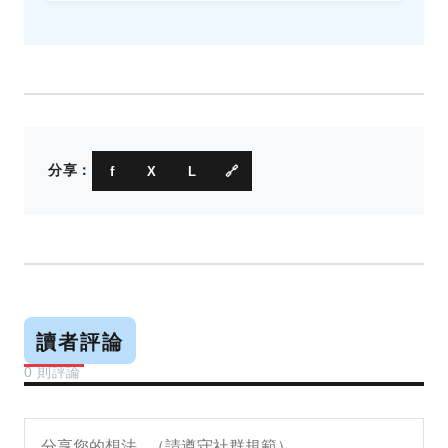
分享：
f
X
L
🔗
讀者評論
0 則評論