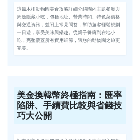
這篇木柵動物園美食攻略詳細介紹園內主題餐廳與
周邊隱藏小吃，包括地址、營業時間、特色菜價格
與交通資訊，並附上常見問答，幫助遊客輕鬆規劃
一日遊，享受美味與樂趣。從親子餐廳到在地小
吃，完整覆蓋所有實用細節，讓您的動物園之旅更
完美。
美金換韓幣終極指南：匯率
陷阱、手續費比較與省錢技
巧大公開