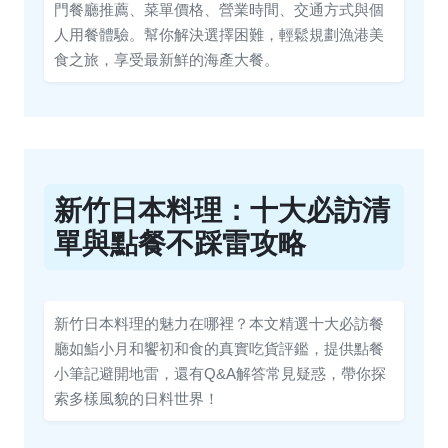
門餐廳推薦、菜單價格、營業時間、交通方式與個
人用餐體驗。幫你解決選擇困難，輕鬆規劃漁港美
食之旅，享受最新鮮的海產大餐。
新竹日本料理：十大必訪清
單與點餐不踩雷攻略
新竹日本料理的魅力在哪裡？本文精選十大必訪餐
廳如鮨小月和饗初和食的真實吃貨評鑑，提供點餐
小筆記避開地雷，還有Q&A解答常見疑惑，帶你探
索多樣風貌的日料世界！