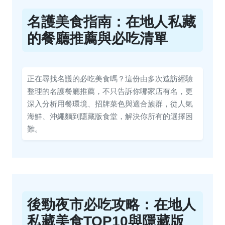
名護美食指南：在地人私藏
的餐廳推薦與必吃清單
正在尋找名護的必吃美食嗎？這份由多次造訪經驗
整理的名護餐廳推薦，不只告訴你哪家店有名，更
深入分析用餐環境、招牌菜色與適合族群，從人氣
海鮮、沖繩麵到隱藏版食堂，解決你所有的選擇困
難。
後勁夜市必吃攻略：在地人
私藏美食TOP10與隱藏版