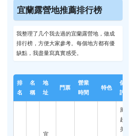
宜蘭露營地推薦排行榜
我整理了几个我去過的宜蘭露營地，做成
排行榜，方便大家參考。每個地方都有優
缺點，我盡量寫真實感受。
排
名
地
營業
個人
門票
特色
名
稱
址
時間
評價
風景
超
美，
宜