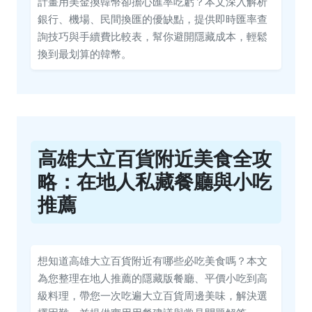
計畫用美金換韓幣卻擔心匯率吃虧？本文深入解析
銀行、機場、民間換匯的優缺點，提供即時匯率查
詢技巧與手續費比較表，幫你避開隱藏成本，輕鬆
換到最划算的韓幣。
高雄大立百貨附近美食全攻
略：在地人私藏餐廳與小吃
推薦
想知道高雄大立百貨附近有哪些必吃美食嗎？本文
為您整理在地人推薦的隱藏版餐廳、平價小吃到高
級料理，帶您一次吃遍大立百貨周邊美味，解決選