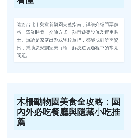
這篇台北市兒童新樂園完整指南，詳細介紹門票價
格、營業時間、交通方式、熱門遊樂設施及實用貼
士。無論是家庭出遊或學校旅行，都能找到所需資
訊，幫助您規劃完美行程，解決遊玩過程中的常見
問題。
木柵動物園美食全攻略：園
內外必吃餐廳與隱藏小吃推
薦