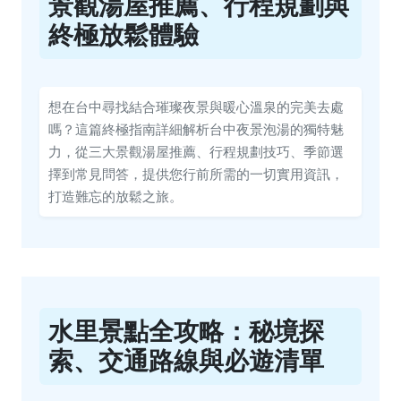
景觀湯屋推薦、行程規劃與
終極放鬆體驗
想在台中尋找結合璀璨夜景與暖心溫泉的完美去處
嗎？這篇終極指南詳細解析台中夜景泡湯的獨特魅
力，從三大景觀湯屋推薦、行程規劃技巧、季節選
擇到常見問答，提供您行前所需的一切實用資訊，
打造難忘的放鬆之旅。
水里景點全攻略：秘境探
索、交通路線與必遊清單