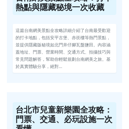
熱點與隱藏秘境一次收藏
這篇台南網美景點全攻略詳細介紹了台南最受歡迎
的打卡地點，包括安平古堡、赤崁樓等熱門景點，
並提供隱藏版秘境如北門井仔腳瓦盤鹽田。內容涵
蓋地址、門票、營業時間、交通方式、拍攝技巧與
常見問題解答，幫助你輕鬆規劃台南網美之旅。基
於真實體驗分享，絕對...
台北市兒童新樂園全攻略：
門票、交通、必玩設施一次
看懂