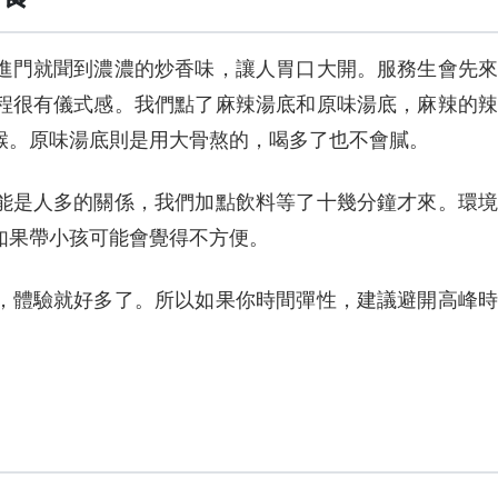
進門就聞到濃濃的炒香味，讓人胃口大開。服務生會先來
程很有儀式感。我們點了麻辣湯底和原味湯底，麻辣的辣
喉。原味湯底則是用大骨熬的，喝多了也不會膩。
能是人多的關係，我們加點飲料等了十幾分鐘才來。環境
如果帶小孩可能會覺得不方便。
，體驗就好多了。所以如果你時間彈性，建議避開高峰時