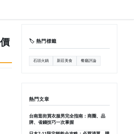
價
🏷️ 熱門標籤
石頭火鍋
新莊美食
餐廳評論
熱門文章
台南逛街買衣服男完全指南：商圈、品
牌、省錢技巧一次掌握
日本7-11限定餅乾全攻略：必買清單、購