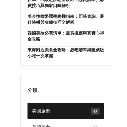
買技巧與獨家口味解析
美金換韓幣匯率終極指南：即時查詢、最
佳時機與省錢技巧全解析
韓國美妝必買清單：最夯推薦與真實心得
全攻略
東海附近美食全攻略：必吃清單與隱藏版
小吃一次掌握
分類
美國旅遊
43
美國美食