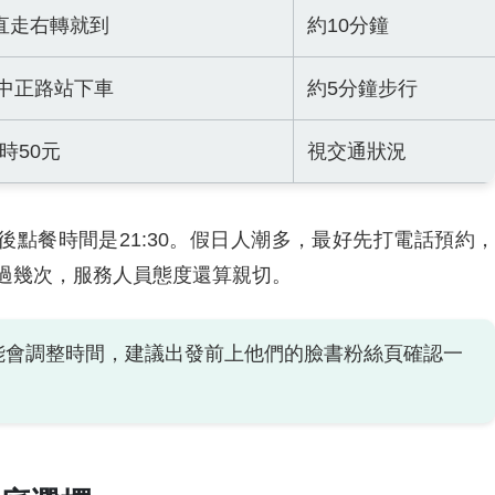
直走右轉就到
約10分鐘
在中正路站下車
約5分鐘步行
時50元
視交通狀況
，最後點餐時間是21:30。假日人潮多，最好先打電話預約，
，我打過幾次，服務人員態度還算親切。
能會調整時間，建議出發前上他們的臉書粉絲頁確認一