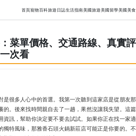
首頁
寵物百科
旅遊日誌
生活指南
美國旅遊
美國留學
美國美食
：菜單價格、交通路線、真實評
一次看
對是很多人心中的首選。我第一次聽到這家店是從朋友那
癢的。後來找時間親自去了一趟，果然沒讓我失望。這篇
用資訊，幫助你決定要不要去試試。如果你正在找一家適
的獨特風味，那雅香石頭火鍋新莊店可能正是你要的。不