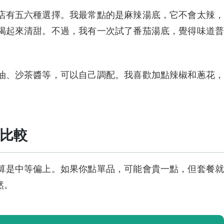
店有五六種選擇。我最常點的是麻辣湯底，它不會太辣，
喝起來清甜。不過，我有一次試了番茄湯底，覺得味道普
。
油、沙茶醬等，可以自己調配。我喜歡加點辣椒和蔥花，
比較
算是中等偏上。如果你點單品，可能會貴一點，但套餐就
然。