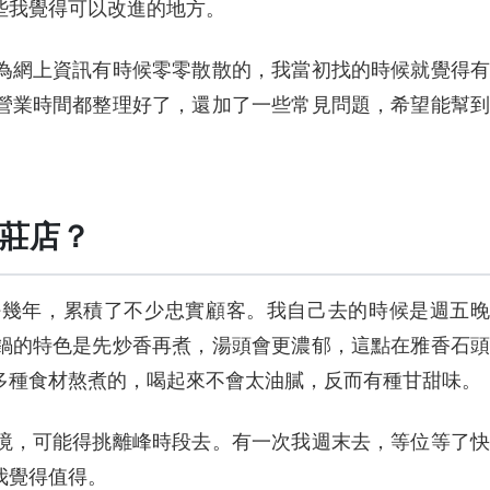
些我覺得可以改進的地方。
為網上資訊有時候零零散散的，我當初找的時候就覺得有
營業時間都整理好了，還加了一些常見問題，希望能幫到
莊店？
好幾年，累積了不少忠實顧客。我自己去的時候是週五晚
鍋的特色是先炒香再煮，湯頭會更濃郁，這點在雅香石頭
多種食材熬煮的，喝起來不會太油膩，反而有種甘甜味。
境，可能得挑離峰時段去。有一次我週末去，等位等了快
我覺得值得。