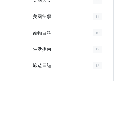
33
美國留學
14
寵物百科
10
生活指南
18
旅遊日誌
18