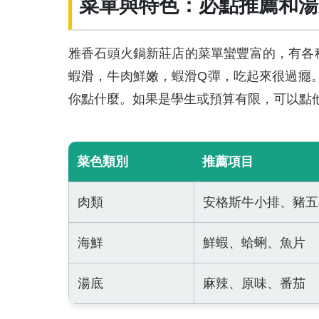
菜單與特色：必點推薦和湯
雅香石頭火鍋新莊店的菜單蠻豐富的，有各
蝦滑，牛肉鮮嫩，蝦滑Q彈，吃起來很過癮。
你點什麼。如果是學生或預算有限，可以點
菜色類別
推薦項目
肉類
安格斯牛小排、豬五
海鮮
鮮蝦、蛤蜊、魚片
湯底
麻辣、原味、番茄