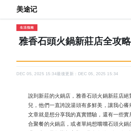
美途记
生活指南
雅香石頭火鍋新莊店全攻略
DEC 05, 2025 15:34
最後更新：DEC 05, 2025 15:34
說到新莊的火鍋店，雅香石頭火鍋新莊店絕
兒，他們一直誇說湯頭有多鮮美，讓我心癢
文章就是想分享我的真實體驗，還有一些實
合聚餐的火鍋店，或者單純想嚐嚐石頭火鍋