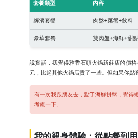
套餐類型
內容
經濟套餐
肉盤+菜盤+飲料
豪華套餐
雙肉盤+海鮮+甜
說實話，我覺得雅香石頭火鍋新莊店的價格
元，比起其他火鍋店貴了一些。但如果你點
有一次我跟朋友去，點了海鮮拼盤，覺得
考慮一下。
我的親身體驗：從點餐到用