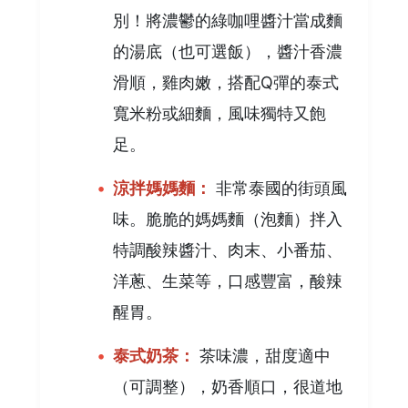
別！將濃鬱的綠咖哩醬汁當成麵
的湯底（也可選飯），醬汁香濃
滑順，雞肉嫩，搭配Q彈的泰式
寬米粉或細麵，風味獨特又飽
足。
涼拌媽媽麵：
非常泰國的街頭風
味。脆脆的媽媽麵（泡麵）拌入
特調酸辣醬汁、肉末、小番茄、
洋蔥、生菜等，口感豐富，酸辣
醒胃。
泰式奶茶：
茶味濃，甜度適中
（可調整），奶香順口，很道地