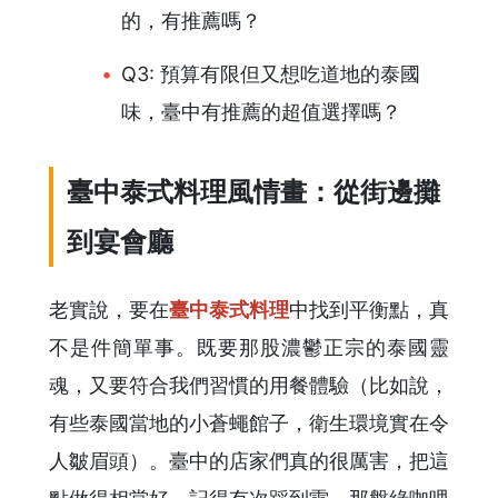
的，有推薦嗎？
Q3: 預算有限但又想吃道地的泰國
味，臺中有推薦的超值選擇嗎？
臺中泰式料理風情畫：從街邊攤
到宴會廳
老實說，要在
臺中泰式料理
中找到平衡點，真
不是件簡單事。既要那股濃鬱正宗的泰國靈
魂，又要符合我們習慣的用餐體驗（比如說，
有些泰國當地的小蒼蠅館子，衛生環境實在令
人皺眉頭）。臺中的店家們真的很厲害，把這