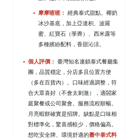
摩摩喳喳：
經典泰式甜點。椰奶
冰沙基底，加上亞達枳、波羅
蜜、紅寶石（荸薺）、西米露等
多種繽紛配料，香甜沁涼。
個人評價：
臺灣知名連鎖泰式餐廳集
團，品質穩定，分店多且位置方便
（多在百貨內）。口味經過調整，符
合大眾喜好（不會太刺激），適閤家
庭聚餐或公司聚會。服務流程順暢。
月亮蝦餅確實是招牌。缺點是口味相
對標準化，驚喜感較少，價格偏高。
想吃安全牌、環境舒適的
臺中泰式料