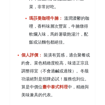
菜，非常好吃。
瑪莎曼咖哩牛腩：
溫潤濃鬱的咖
哩，香料味層次豐富，牛腩燉得
軟爛入味，馬鈴薯吸飽湯汁，配
飯或沾麵包都絕佳。
個人評價：
裝潢有質感，適合聚餐或
約會。菜色精緻度較高，味道正宗且
調整得宜（不會過鹹或過辣）。冬蔭
功湯絕對是招牌必試！服務也到位。
算是中價位
臺中泰式料理
中，精緻與
美味兼具的代表。