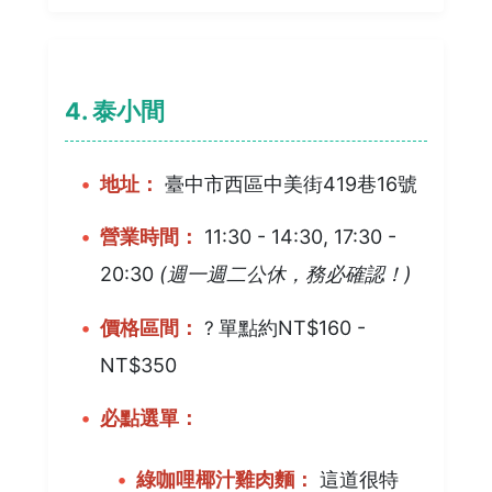
4. 泰小間
地址：
臺中市西區中美街419巷16號
營業時間：
11:30 - 14:30, 17:30 -
20:30
(週一週二公休，務必確認！)
價格區間：
?
單點約NT$160 -
NT$350
必點選單：
綠咖哩椰汁雞肉麵：
這道很特