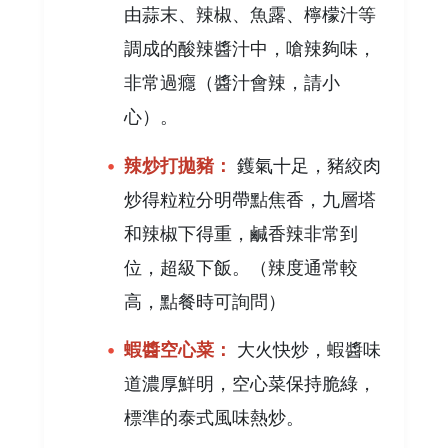
由蒜末、辣椒、魚露、檸檬汁等
調成的酸辣醬汁中，嗆辣夠味，
非常過癮（醬汁會辣，請小
心）。
辣炒打拋豬：
鑊氣十足，豬絞肉
炒得粒粒分明帶點焦香，九層塔
和辣椒下得重，鹹香辣非常到
位，超級下飯。（辣度通常較
高，點餐時可詢問）
蝦醬空心菜：
大火快炒，蝦醬味
道濃厚鮮明，空心菜保持脆綠，
標準的泰式風味熱炒。