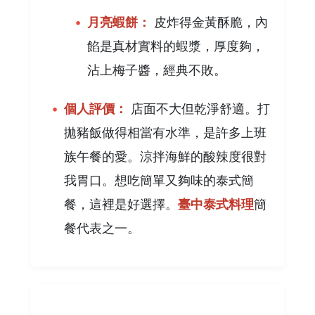
月亮蝦餅：
皮炸得金黃酥脆，內
餡是真材實料的蝦漿，厚度夠，
沾上梅子醬，經典不敗。
個人評價：
店面不大但乾淨舒適。打
拋豬飯做得相當有水準，是許多上班
族午餐的愛。涼拌海鮮的酸辣度很對
我胃口。想吃簡單又夠味的泰式簡
餐，這裡是好選擇。
臺中泰式料理
簡
餐代表之一。