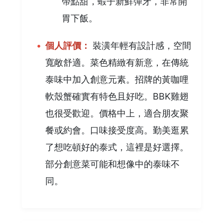
帶點甜，蝦子新鮮彈牙，非常開
胃下飯。
個人評價：
裝潢年輕有設計感，空間
寬敞舒適。菜色精緻有新意，在傳統
泰味中加入創意元素。招牌的黃咖哩
軟殼蟹確實有特色且好吃。BBK雞翅
也很受歡迎。價格中上，適合朋友聚
餐或約會。口味接受度高。勤美逛累
了想吃頓好的泰式，這裡是好選擇。
部分創意菜可能和想像中的泰味不
同。