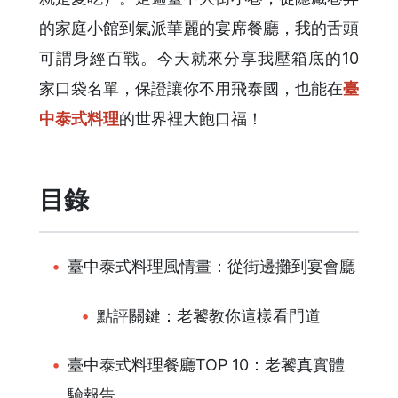
的家庭小館到氣派華麗的宴席餐廳，我的舌頭
可謂身經百戰。今天就來分享我壓箱底的10
家口袋名單，保證讓你不用飛泰國，也能在
臺
中泰式料理
的世界裡大飽口福！
目錄
臺中泰式料理風情畫：從街邊攤到宴會廳
點評關鍵：老饕教你這樣看門道
臺中泰式料理餐廳TOP 10：老饕真實體
驗報告