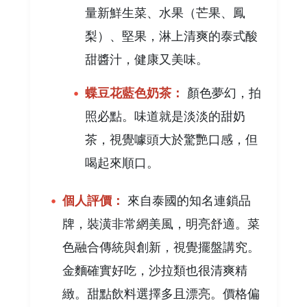
量新鮮生菜、水果（芒果、鳳
梨）、堅果，淋上清爽的泰式酸
甜醬汁，健康又美味。
蝶豆花藍色奶茶：
顏色夢幻，拍
照必點。味道就是淡淡的甜奶
茶，視覺噱頭大於驚艷口感，但
喝起來順口。
個人評價：
來自泰國的知名連鎖品
牌，裝潢非常網美風，明亮舒適。菜
色融合傳統與創新，視覺擺盤講究。
金麵確實好吃，沙拉類也很清爽精
緻。甜點飲料選擇多且漂亮。價格偏