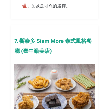
理
，瓦城是可靠的選擇。
7. 饗泰多 Siam More 泰式風格餐
廳 (臺中勤美店)