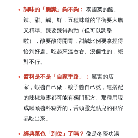
調味的「膽識」夠不夠：
泰國菜的酸、
辣、甜、鹹、鮮，五種味道的平衡要大膽
又精準。辣要辣得夠勁（但可以調整
啦），酸要酸得開胃，甜鹹比例要拿捏得
恰到好處。吃起來溫吞吞、沒個性的，絕
對不行。
醬料是不是「自家手路」：
厲害的店
家，蝦醬自己做，酸子醬自己熬，連搭配
的辣椒魚露都可能有獨門配方。那種用現
成罐頭醬料糊弄的，舌頭靈光點兒的很容
易吃出來。
經典菜色「到位」了嗎？
像是冬蔭功湯