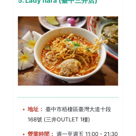
5. Lady nara (臺中三井店)
地址：
臺中市梧棲區臺灣大道十段
168號 (三井OUTLET 1樓)
營業時間：
週一至週五 11:00 - 21:30