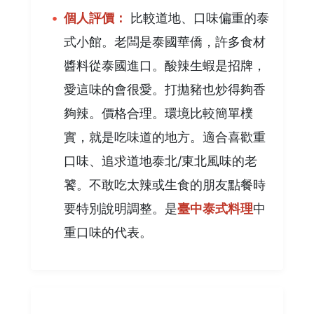
個人評價：
比較道地、口味偏重的泰
式小館。老闆是泰國華僑，許多食材
醬料從泰國進口。酸辣生蝦是招牌，
愛這味的會很愛。打拋豬也炒得夠香
夠辣。價格合理。環境比較簡單樸
實，就是吃味道的地方。適合喜歡重
口味、追求道地泰北/東北風味的老
饕。不敢吃太辣或生食的朋友點餐時
要特別說明調整。是
臺中泰式料理
中
重口味的代表。