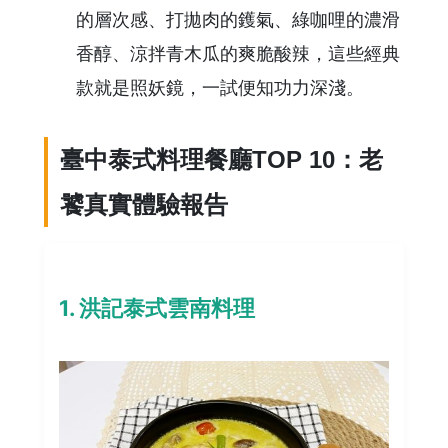
的層次感、打拋肉的鑊氣、綠咖哩的濃滑
香醇、涼拌青木瓜的爽脆酸辣，這些經典
款就是照妖鏡，一試便知功力深淺。
臺中泰式料理餐廳TOP 10：老
饕真實體驗報告
1. 洪記泰式雲南料理