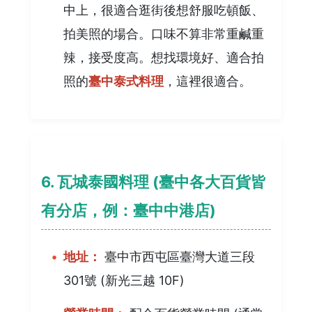
中上，很適合逛街後想舒服吃頓飯、
拍美照的場合。口味不算非常重鹹重
辣，接受度高。想找環境好、適合拍
照的
臺中泰式料理
，這裡很適合。
6. 瓦城泰國料理 (臺中各大百貨皆
有分店，例：臺中中港店)
地址：
臺中市西屯區臺灣大道三段
301號 (新光三越 10F)