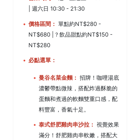
| 週六日 10:30 - 21:30
價格區間：
單點約NT$280 -
NT$680 |
?
飲品甜點約NT$150 -
NT$280
必點選單：
曼谷名菜金麵：
招牌！咖哩湯底
濃鬱帶點微辣，搭配炸過酥脆的
蛋麵和煮過的軟麵雙重口感，配
料豐富，香氣十足。
泰式舒肥雞肉串沙拉：
視覺效果
滿分！舒肥雞肉串軟嫩，搭配大