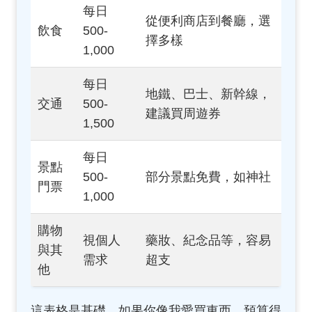
每日
從便利商店到餐廳，選
飲食
500-
擇多樣
1,000
每日
地鐵、巴士、新幹線，
交通
500-
建議買周遊券
1,500
每日
景點
500-
部分景點免費，如神社
門票
1,000
購物
視個人
藥妝、紀念品等，容易
與其
需求
超支
他
這表格是基礎，如果你像我愛買東西，預算得