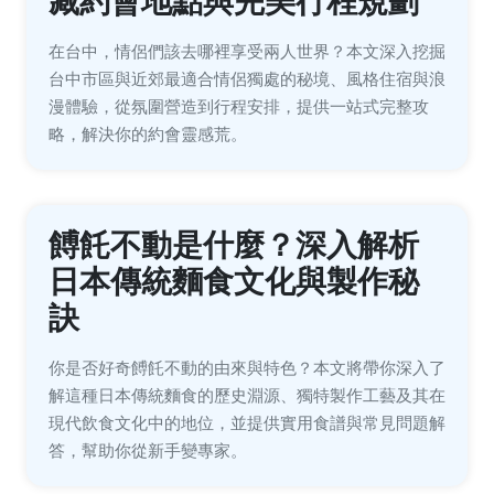
藏約會地點與完美行程規劃
在台中，情侶們該去哪裡享受兩人世界？本文深入挖掘
台中市區與近郊最適合情侶獨處的秘境、風格住宿與浪
漫體驗，從氛圍營造到行程安排，提供一站式完整攻
略，解決你的約會靈感荒。
餺飥不動是什麼？深入解析
日本傳統麵食文化與製作秘
訣
你是否好奇餺飥不動的由來與特色？本文將帶你深入了
解這種日本傳統麵食的歷史淵源、獨特製作工藝及其在
現代飲食文化中的地位，並提供實用食譜與常見問題解
答，幫助你從新手變專家。