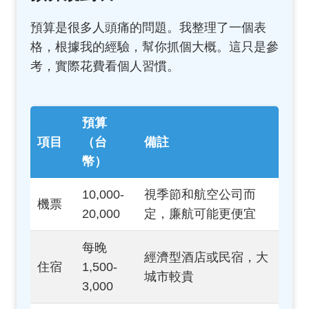
預算是很多人頭痛的問題。我整理了一個表
格，根據我的經驗，幫你抓個大概。這只是參
考，實際花費看個人習慣。
預算
項目
（台
備註
幣）
10,000-
視季節和航空公司而
機票
20,000
定，廉航可能更便宜
每晚
經濟型酒店或民宿，大
住宿
1,500-
城市較貴
3,000