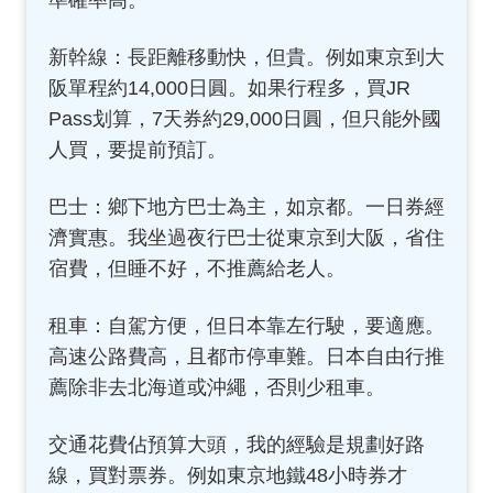
準確率高。
新幹線：長距離移動快，但貴。例如東京到大
阪單程約14,000日圓。如果行程多，買JR
Pass划算，7天券約29,000日圓，但只能外國
人買，要提前預訂。
巴士：鄉下地方巴士為主，如京都。一日券經
濟實惠。我坐過夜行巴士從東京到大阪，省住
宿費，但睡不好，不推薦給老人。
租車：自駕方便，但日本靠左行駛，要適應。
高速公路費高，且都市停車難。日本自由行推
薦除非去北海道或沖繩，否則少租車。
交通花費佔預算大頭，我的經驗是規劃好路
線，買對票券。例如東京地鐵48小時券才