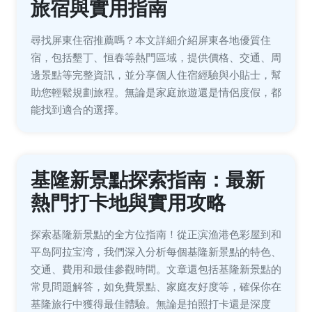
旅宿與實用指南
尋找屏東住宿推薦嗎？本文詳細介紹屏東各地優質住
宿，包括墾丁、恒春等熱門區域，提供價格、交通、周
邊景點等完整資訊，並分享個人住宿經驗與小貼士，幫
助您輕鬆規劃旅程。無論是家庭旅遊還是情侶度假，都
能找到適合的選擇。
基隆新景點探索指南：最新
熱門打卡地與實用攻略
探索基隆新景點的全方位指南！從正滨渔港色彩屋到和
平岛阿拉宝湾，我們深入分析每個基隆新景點的特色、
交通、費用和最佳參觀時間。文章還包括基隆新景點的
常見問題解答，如免費景點、家庭友好度等，確保你在
基隆旅行中獲得最佳體驗。無論是拍照打卡還是深度