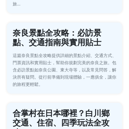
旅...
奈良景點全攻略：必訪景
點、交通指南與實用貼士
這篇奈良景點全攻略提供詳細的景點介紹、交通方式、
門票資訊和實用貼士，幫助你規劃完美的奈良之旅。包
含必訪景點如奈良公園、東大寺等，以及常見問答，解
決所有疑問。從行前準備到現場體驗，一應俱全，讓你
的旅程更輕鬆。
合掌村在日本哪裡？白川鄉
交通、住宿、四季玩法全攻