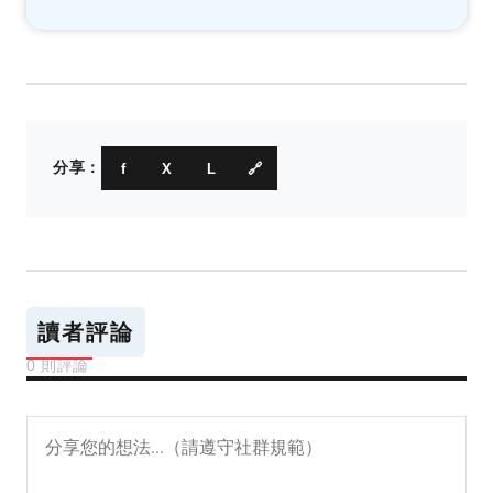
分享：
f
X
L
🔗
讀者評論
0 則評論