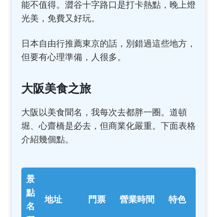
能不值得。澀谷十字路口是打卡熱點，晚上燈
光美，免費又好玩。
日本自由行推薦東京的話，別錯過這些地方，
但要有心理準備，人很多。
大阪美食之旅
大阪以美食聞名，我每次去都胖一圈。道頓
堀、心齋橋是必去，但商業化嚴重。下面表格
介紹幾個點。
景
點
地址
門票
營業時間
特色
名