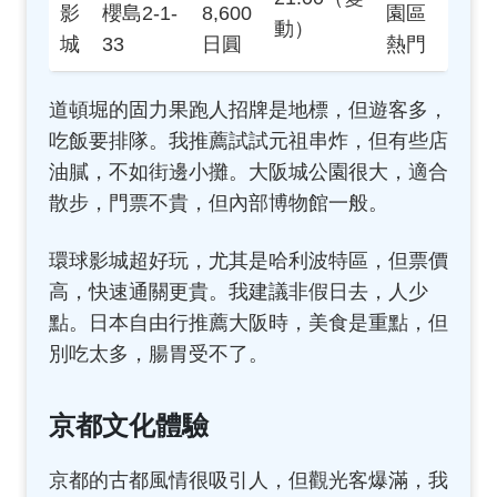
影
櫻島2-1-
8,600
園區
動）
城
33
日圓
熱門
道頓堀的固力果跑人招牌是地標，但遊客多，
吃飯要排隊。我推薦試試元祖串炸，但有些店
油膩，不如街邊小攤。大阪城公園很大，適合
散步，門票不貴，但內部博物館一般。
環球影城超好玩，尤其是哈利波特區，但票價
高，快速通關更貴。我建議非假日去，人少
點。日本自由行推薦大阪時，美食是重點，但
別吃太多，腸胃受不了。
京都文化體驗
京都的古都風情很吸引人，但觀光客爆滿，我