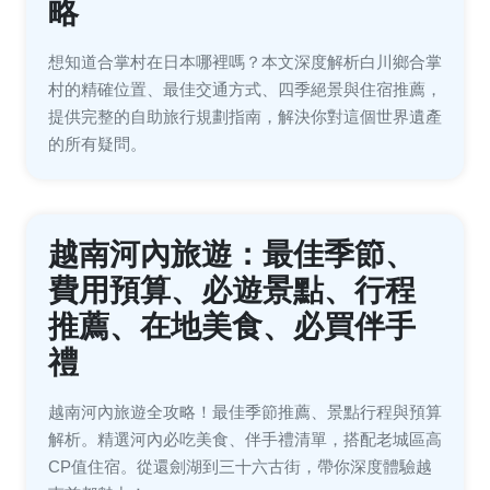
略
想知道合掌村在日本哪裡嗎？本文深度解析白川鄉合掌
村的精確位置、最佳交通方式、四季絕景與住宿推薦，
提供完整的自助旅行規劃指南，解決你對這個世界遺產
的所有疑問。
越南河內旅遊：最佳季節、
費用預算、必遊景點、行程
推薦、在地美食、必買伴手
禮
越南河內旅遊全攻略！最佳季節推薦、景點行程與預算
解析。精選河內必吃美食、伴手禮清單，搭配老城區高
CP值住宿。從還劍湖到三十六古街，帶你深度體驗越