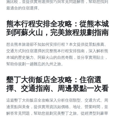
施比較，並提供實用選擇技巧與常見問題解答，幫助您找到
最適合的住宿選擇。
熊本行程安排全攻略：從熊本城
到阿蘇火山，完美旅程規劃指南
想去熊本旅遊卻不知如何安排行程？本文提供從景點推薦、
交通方式到住宿選擇的完整熊本行程安排指南，深入解析熊
本城的歷史魅力、阿蘇火山的自然奇觀，並分享實用貼士，
幫助你規劃一趟難忘的九州之旅。
墾丁大街飯店全攻略：住宿選
擇、交通指南、周邊景點一次看
這篇墾丁大街飯店全攻略深入分析住宿類型、交通方式、周
邊景點與美食，提供實用資訊如價格、地址、營業時間，並
解答常見問題，幫助您規劃完美墾丁之旅。從經濟型到豪華