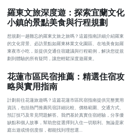
羅東文旅深度遊：探索宜蘭文化
小鎮的景點美食與行程規劃
想規劃一趟難忘的羅東文旅之旅嗎？這篇指南詳細介紹羅東
的文化背景、必訪景點如羅東林業文化園區、在地美食如羅
東夜市小吃，並提供交通住宿建議與行程範例，解決您從規
劃到體驗的所有疑問，讓您輕鬆深度遊羅東。
花蓮市區民宿推薦：精選住宿攻
略與實用指南
計劃前往花蓮旅遊嗎？這篇花蓮市區民宿指南提供完整實用
資訊，包括熱門推薦民宿詳細比較、價格範圍、交通方式、
預訂技巧及常見問題解答。我們基於真實住宿經驗，分享優
缺點和個人故事，幫助您從選擇到入住一切順利。無論是家
庭出遊或情侶度假，都能找到理想選...