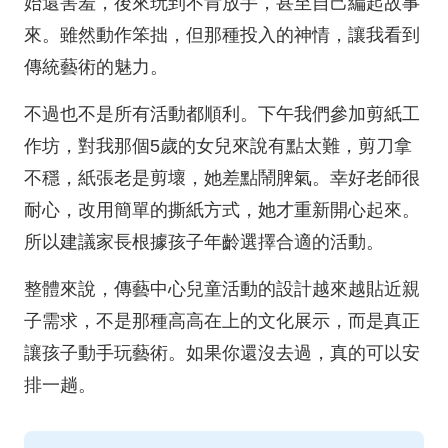
始還害羞，後來玩到不肯放手，甚至自己編起故事
來。雖然動作笨拙，但那種投入的神情，讓我看到
傳統藝術的魅力。
不過也不是所有活動都順利。下午我們參加剪紙工
作坊，對我那個5歲的女兒來說有點太難，剪刀拿
不穩，紙張老是剪壞，她差點鬧脾氣。幸好老師很
耐心，改用簡單的撕紙方式，她才重新開心起來。
所以建議家長根據孩子年齡選擇合適的活動。
整體來說，傳藝中心兒童活動的設計越來越貼近親
子需求，不是那種高高在上的文化展示，而是真正
讓孩子動手玩藝術。如果你還沒去過，真的可以安
排一趟。