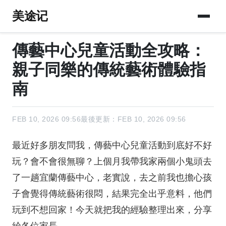
美途记
傳藝中心兒童活動全攻略：
親子同樂的傳統藝術體驗指
南
FEB 10, 2026 09:56
最後更新：FEB 10, 2026 09:56
最近好多朋友問我，傳藝中心兒童活動到底好不好
玩？會不會很無聊？上個月我帶我家兩個小鬼頭去
了一趟宜蘭傳藝中心，老實說，去之前我也擔心孩
子會覺得傳統藝術很悶，結果完全出乎意料，他們
玩到不想回家！今天就把我的經驗整理出來，分享