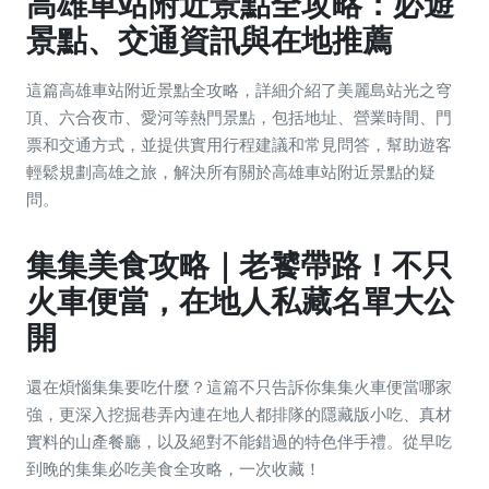
高雄車站附近景點全攻略：必遊
景點、交通資訊與在地推薦
這篇高雄車站附近景點全攻略，詳細介紹了美麗島站光之穹
頂、六合夜市、愛河等熱門景點，包括地址、營業時間、門
票和交通方式，並提供實用行程建議和常見問答，幫助遊客
輕鬆規劃高雄之旅，解決所有關於高雄車站附近景點的疑
問。
集集美食攻略｜老饕帶路！不只
火車便當，在地人私藏名單大公
開
還在煩惱集集要吃什麼？這篇不只告訴你集集火車便當哪家
強，更深入挖掘巷弄內連在地人都排隊的隱藏版小吃、真材
實料的山產餐廳，以及絕對不能錯過的特色伴手禮。從早吃
到晚的集集必吃美食全攻略，一次收藏！