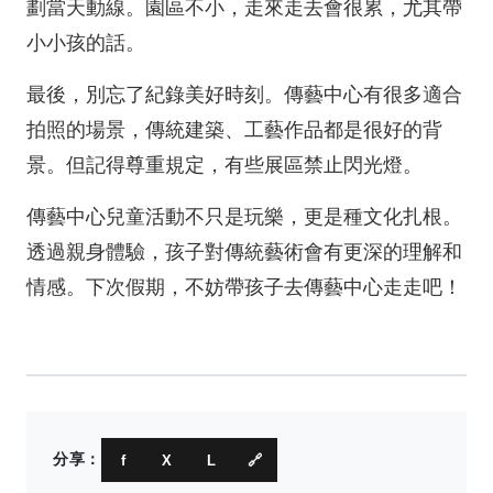
劃當天動線。園區不小，走來走去會很累，尤其帶
小小孩的話。
最後，別忘了紀錄美好時刻。傳藝中心有很多適合
拍照的場景，傳統建築、工藝作品都是很好的背
景。但記得尊重規定，有些展區禁止閃光燈。
傳藝中心兒童活動不只是玩樂，更是種文化扎根。
透過親身體驗，孩子對傳統藝術會有更深的理解和
情感。下次假期，不妨帶孩子去傳藝中心走走吧！
分享：
f
X
L
🔗