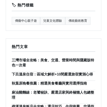
🏷️ 熱門標籤
傳藝中心親子遊
兒童文化體驗
傳統藝術教育
熱門文章
三灣市場全攻略：美食、交通、營業時間與隱藏版特
色一次看
下呂溫泉住宿：區域大解析+10間嚴選旅宿實測心得
秋葉原晚餐推薦：精選美食餐廳與實用選擇指南
麻油雞麵線：老饕秘訣、嚴選店家與終極懶人包總整
理
礁溪溫泉飯店全攻略：選店技巧、住宿推薦、交通指