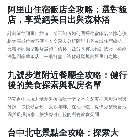
阿里山住宿飯店全攻略：選對飯
店，享受絕美日出與森林浴
計劃前往阿里山旅遊，卻不知道如何選擇住宿飯店？擔心價
格太高或位置不便？本文深入分析阿里山各區域住宿優劣，
比較不同類型飯店設施與價格，並分享實用預訂技巧。從經
濟型到豪華飯店，一網打盡，讓你輕鬆規劃阿里山之旅。
九號步道附近餐廳全攻略：健行
後的美食探索與私房名單
爬完台中大坑九號步道後該吃什麼？本文深度探索步道周邊
餐廳，從快炒熱炒、景觀咖啡到在地小吃，提供完整美食地
圖與選擇指南，解決你健行後的所有飲食疑問。
台中北屯景點全攻略：探索大