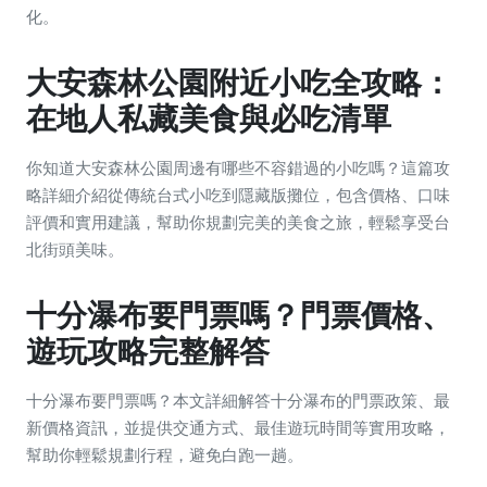
化。
大安森林公園附近小吃全攻略：
在地人私藏美食與必吃清單
你知道大安森林公園周邊有哪些不容錯過的小吃嗎？這篇攻
略詳細介紹從傳統台式小吃到隱藏版攤位，包含價格、口味
評價和實用建議，幫助你規劃完美的美食之旅，輕鬆享受台
北街頭美味。
十分瀑布要門票嗎？門票價格、
遊玩攻略完整解答
十分瀑布要門票嗎？本文詳細解答十分瀑布的門票政策、最
新價格資訊，並提供交通方式、最佳遊玩時間等實用攻略，
幫助你輕鬆規劃行程，避免白跑一趟。