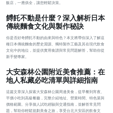
飯店，一應俱全，讓您輕鬆決策。
餺飥不動是什麼？深入解析日本
傳統麵食文化與製作秘訣
你是否好奇餺飥不動的由來與特色？本文將帶你深入了解這
種日本傳統麵食的歷史淵源、獨特製作工藝及其在現代飲食
文化中的地位，並提供實用食譜與常見問題解答，幫助你從
新手變專家。
大安森林公園附近美食推薦：在
地人私藏必吃清單與詳細指南
這篇文章深入探索大安森林公園周邊美食，從早餐到宵夜、
平價小吃到高級餐廳，完整介紹地址、營業時間、特色菜與
價格範圍。分享個人試吃經驗與交通指南，並解答常見問
題，幫助你輕鬆規劃美食之旅，享受台北大安區的飲食文