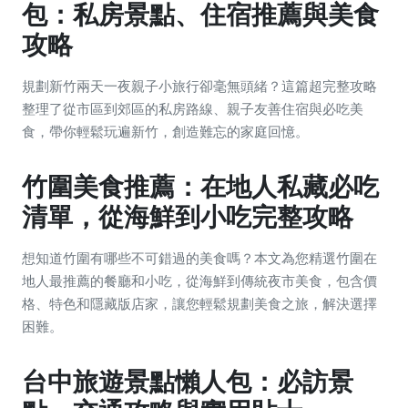
包：私房景點、住宿推薦與美食
攻略
規劃新竹兩天一夜親子小旅行卻毫無頭緒？這篇超完整攻略
整理了從市區到郊區的私房路線、親子友善住宿與必吃美
食，帶你輕鬆玩遍新竹，創造難忘的家庭回憶。
竹圍美食推薦：在地人私藏必吃
清單，從海鮮到小吃完整攻略
想知道竹圍有哪些不可錯過的美食嗎？本文為您精選竹圍在
地人最推薦的餐廳和小吃，從海鮮到傳統夜市美食，包含價
格、特色和隱藏版店家，讓您輕鬆規劃美食之旅，解決選擇
困難。
台中旅遊景點懶人包：必訪景