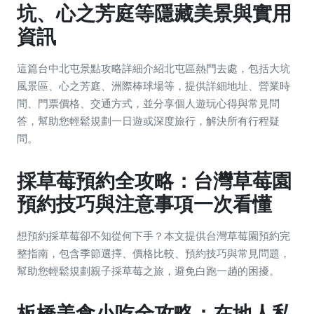
坑、心之芳庭等隱藏美景與實用
資訊
這篇台中北屯景點攻略詳細介紹北屯區熱門去處，包括大坑
風景區、心之芳庭、洲際棒球場等，提供詳細地址、營業時
間、門票價格、交通方式，並分享個人遊玩心得與常見問
答，幫助您輕鬆規劃一日遊或深度旅行，解決所有行程疑
問。
採草莓預約全攻略：台灣草莓園
預約技巧與注意事項一次看懂
想預約採草莓卻不知從何下手？本文提供台灣草莓園預約完
整指南，包含季節選擇、價格比較、預約技巧與常見問題，
幫助您輕鬆規劃親子採草莓之旅，避免白跑一趟的困擾。
板橋美食小吃全攻略：在地人私