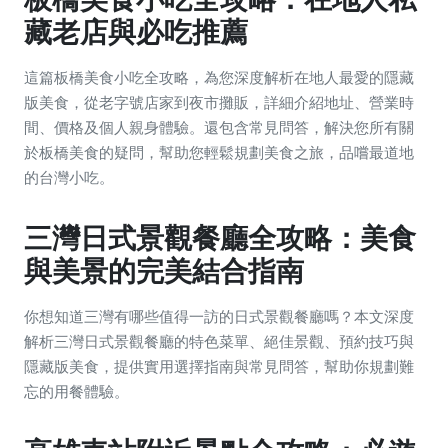
藏老店與必吃推薦
這篇板橋美食小吃全攻略，為您深度解析在地人最愛的隱藏
版美食，從老字號店家到夜市攤販，詳細介紹地址、營業時
間、價格及個人親身體驗。還包含常見問答，解決您所有關
於板橋美食的疑問，幫助您輕鬆規劃美食之旅，品嚐最道地
的台灣小吃。
三灣日式景觀餐廳全攻略：美食
與美景的完美結合指南
你想知道三灣有哪些值得一訪的日式景觀餐廳嗎？本文深度
解析三灣日式景觀餐廳的特色菜單、絕佳景觀、預約技巧與
隱藏版美食，提供實用選擇指南與常見問答，幫助你規劃難
忘的用餐體驗。