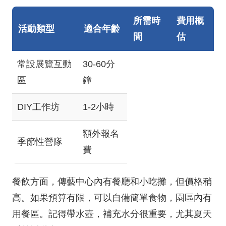
所需時
費用概
活動類型
適合年齡
間
估
常設展覽互動
30-60分
區
鐘
DIY工作坊
1-2小時
額外報名
季節性營隊
費
餐飲方面，傳藝中心內有餐廳和小吃攤，但價格稍
高。如果預算有限，可以自備簡單食物，園區內有
用餐區。記得帶水壺，補充水分很重要，尤其夏天