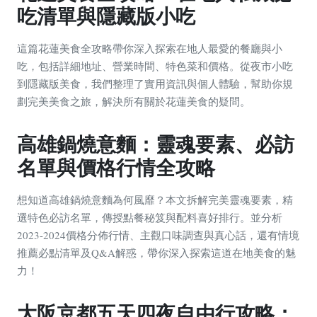
吃清單與隱藏版小吃
這篇花蓮美食全攻略帶你深入探索在地人最愛的餐廳與小
吃，包括詳細地址、營業時間、特色菜和價格。從夜市小吃
到隱藏版美食，我們整理了實用資訊與個人體驗，幫助你規
劃完美美食之旅，解決所有關於花蓮美食的疑問。
高雄鍋燒意麵：靈魂要素、必訪
名單與價格行情全攻略
想知道高雄鍋燒意麵為何風靡？本文拆解完美靈魂要素，精
選特色必訪名單，傳授點餐秘笈與配料喜好排行。並分析
2023-2024價格分佈行情、主觀口味調查與真心話，還有情境
推薦必點清單及Q&A解惑，帶你深入探索這道在地美食的魅
力！
大阪京都五天四夜自由行攻略：