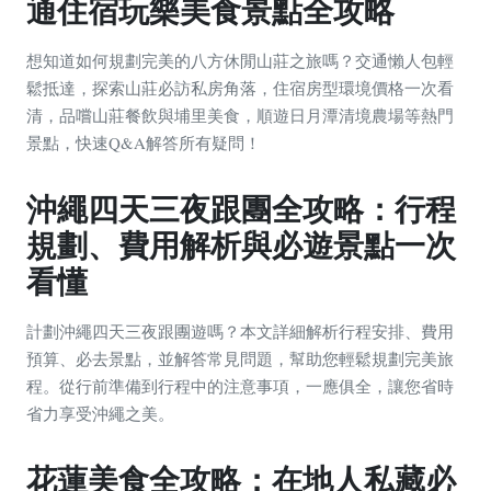
通住宿玩樂美食景點全攻略
想知道如何規劃完美的八方休閒山莊之旅嗎？交通懶人包輕
鬆抵達，探索山莊必訪私房角落，住宿房型環境價格一次看
清，品嚐山莊餐飲與埔里美食，順遊日月潭清境農場等熱門
景點，快速Q&A解答所有疑問！
沖繩四天三夜跟團全攻略：行程
規劃、費用解析與必遊景點一次
看懂
計劃沖繩四天三夜跟團遊嗎？本文詳細解析行程安排、費用
預算、必去景點，並解答常見問題，幫助您輕鬆規劃完美旅
程。從行前準備到行程中的注意事項，一應俱全，讓您省時
省力享受沖繩之美。
花蓮美食全攻略：在地人私藏必