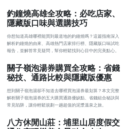
釣鐘燒高雄全攻略：必吃店家、
隱藏版口味與選購技巧
你想知道高雄哪裡能買到最道地的釣鐘燒嗎？這篇指南深入
解析釣鐘燒的由來、高雄熱門店家排行榜、隱藏版口味試吃
報告，並解答常見疑問，幫你輕鬆找到心目中的完美點心。
關子嶺泡湯券購買全攻略：省錢
秘技、通路比較與隱藏版優惠
想到關子嶺泡湯卻不知道去哪裡買泡湯券最划算？本文完整
解析關子嶺泡湯券的五大購買通路優缺點、省錢組合秘訣與
常見陷阱，讓你輕鬆規劃一趟超值的泥漿溫泉之旅。
八方休閒山莊：埔里山居度假交