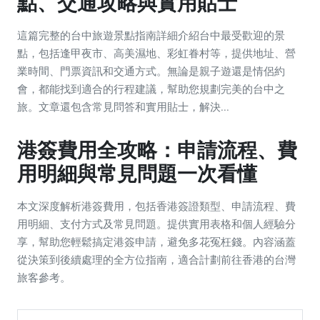
點、交通攻略與實用貼士
這篇完整的台中旅遊景點指南詳細介紹台中最受歡迎的景
點，包括逢甲夜市、高美濕地、彩虹眷村等，提供地址、營
業時間、門票資訊和交通方式。無論是親子遊還是情侶約
會，都能找到適合的行程建議，幫助您規劃完美的台中之
旅。文章還包含常見問答和實用貼士，解決...
港簽費用全攻略：申請流程、費
用明細與常見問題一次看懂
本文深度解析港簽費用，包括香港簽證類型、申請流程、費
用明細、支付方式及常見問題。提供實用表格和個人經驗分
享，幫助您輕鬆搞定港簽申請，避免多花冤枉錢。內容涵蓋
從決策到後續處理的全方位指南，適合計劃前往香港的台灣
旅客參考。