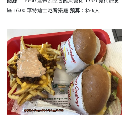
路線
： 10:00 蓋蒂別墅古羅馬藝術 13:00 寬街歷史
預算
區 16:00 華特迪士尼音樂廳
：$50/人