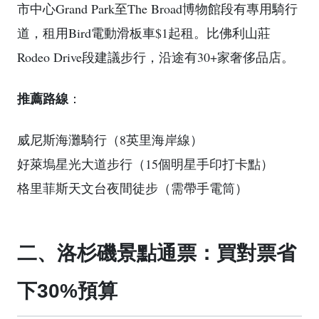
市中心Grand Park至The Broad博物館段有專用騎行
道，租用Bird電動滑板車$1起租。比佛利山莊
Rodeo Drive段建議步行，沿途有30+家奢侈品店。
推薦路線
：
威尼斯海灘騎行（8英里海岸線）
好萊塢星光大道步行（15個明星手印打卡點）
格里菲斯天文台夜間徒步（需帶手電筒）
二、洛杉磯景點通票：買對票省
下30%預算