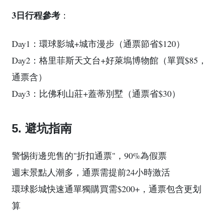
3日行程參考
：
Day1：環球影城+城市漫步（通票節省$120）
Day2：格里菲斯天文台+好萊塢博物館（單買$85，
通票含）
Day3：比佛利山莊+蓋蒂別墅（通票省$30）
5. 避坑指南
警惕街邊兜售的"折扣通票"，90%為假票
週末景點人潮多，通票需提前24小時激活
環球影城快速通單獨購買需$200+，通票包含更划
算