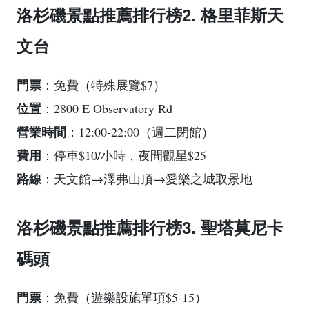
洛杉磯景點推薦排行榜2. 格里菲斯天
文台
門票
：免費（特殊展覽$7）
位置
：2800 E Observatory Rd
營業時間
：12:00-22:00（週二閉館）
費用
：停車$10/小時，夜間觀星$25
路線
：天文館→澤弗山頂→愛樂之城取景地
洛杉磯景點推薦排行榜3. 聖塔莫尼卡
碼頭
門票
：免費（遊樂設施單項$5-15）