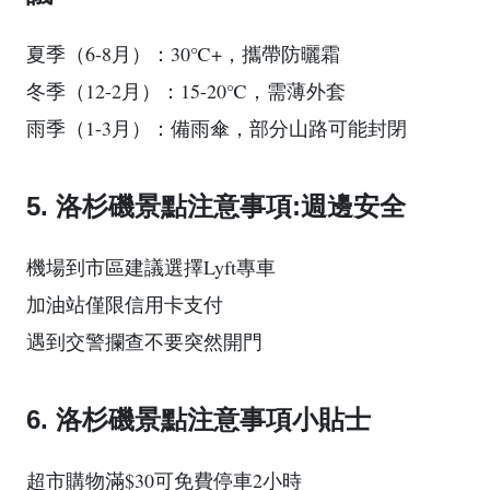
夏季（6-8月）：30℃+，攜帶防曬霜
冬季（12-2月）：15-20℃，需薄外套
雨季（1-3月）：備雨傘，部分山路可能封閉
5. 洛杉磯景點注意事項:週邊安全
機場到市區建議選擇Lyft專車
加油站僅限信用卡支付
遇到交警攔查不要突然開門
6. 洛杉磯景點注意事項小貼士
超市購物滿$30可免費停車2小時