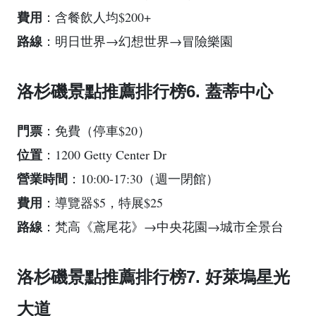
費用
：含餐飲人均$200+
路線
：明日世界→幻想世界→冒險樂園
洛杉磯景點推薦排行榜6. 蓋蒂中心
門票
：免費（停車$20）
位置
：1200 Getty Center Dr
營業時間
：10:00-17:30（週一閉館）
費用
：導覽器$5，特展$25
路線
：梵高《鳶尾花》→中央花園→城市全景台
洛杉磯景點推薦排行榜7. 好萊塢星光
大道