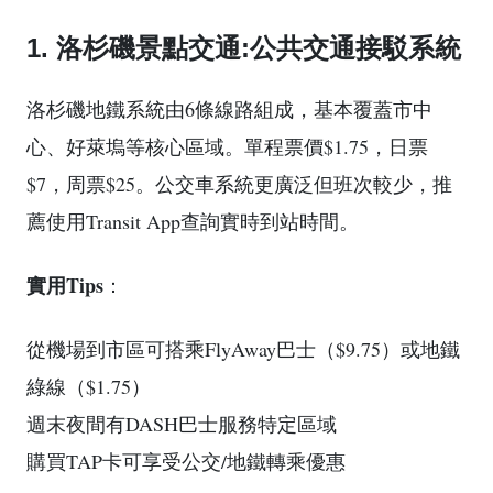
1. 洛杉磯景點交通:公共交通接駁系統
洛杉磯地鐵系統由6條線路組成，基本覆蓋市中
心、好萊塢等核心區域。單程票價$1.75，日票
$7，周票$25。公交車系統更廣泛但班次較少，推
薦使用Transit App查詢實時到站時間。
實用Tips
：
從機場到市區可搭乘FlyAway巴士（$9.75）或地鐵
綠線（$1.75）
週末夜間有DASH巴士服務特定區域
購買TAP卡可享受公交/地鐵轉乘優惠