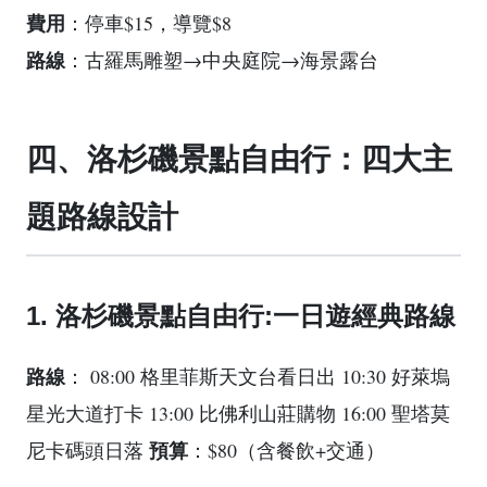
費用
：停車$15，導覽$8
路線
：古羅馬雕塑→中央庭院→海景露台
四、洛杉磯景點自由行：四大主
題路線設計
1. 洛杉磯景點自由行:一日遊經典路線
路線
： 08:00 格里菲斯天文台看日出 10:30 好萊塢
星光大道打卡 13:00 比佛利山莊購物 16:00 聖塔莫
預算
尼卡碼頭日落
：$80（含餐飲+交通）