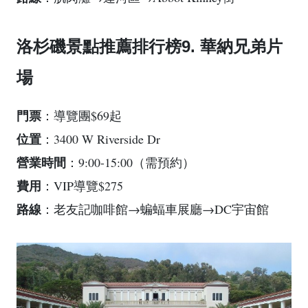
洛杉磯景點推薦排行榜9. 華納兄弟片
場
門票
：導覽團$69起
位置
：3400 W Riverside Dr
營業時間
：9:00-15:00（需預約）
費用
：VIP導覽$275
路線
：老友記咖啡館→蝙蝠車展廳→DC宇宙館