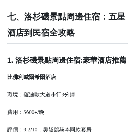
七、洛杉磯景點周邊住宿：五星
酒店到民宿全攻略
1. 洛杉磯景點周邊住宿:豪華酒店推薦
比佛利威爾希爾酒店
環境：羅迪歐大道步行3分鐘
費用：$600+/晚
評價：9.2/10，奧黛麗赫本同款套房