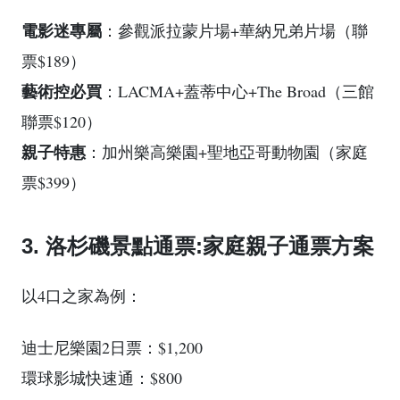
電影迷專屬
：參觀派拉蒙片場+華納兄弟片場（聯
票$189）
藝術控必買
：LACMA+蓋蒂中心+The Broad（三館
聯票$120）
親子特惠
：加州樂高樂園+聖地亞哥動物園（家庭
票$399）
3. 洛杉磯景點通票:家庭親子通票方案
以4口之家為例：
迪士尼樂園2日票：$1,200
環球影城快速通：$800